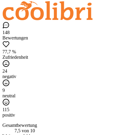
148
Bewertungen
77,7 %
Zufriedenheit
24
negativ
9
neutral
115
positiv
Gesamtbewertung
7,5
von 10