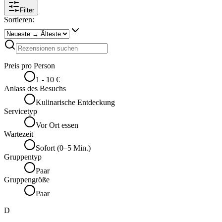
Filter
Sortieren:
Preis pro Person
1 - 10 €
Anlass des Besuchs
Kulinarische Entdeckung
Servicetyp
Vor Ort essen
Wartezeit
Sofort (0–5 Min.)
Gruppentyp
Paar
Gruppengröße
Paar
D