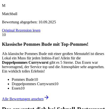
M
Matchball
Bewertung abgegeben:
10.09.2025
Original Rezension lesen
10
Klassische Pommes Bude mit Top-Pommes!
Als klassische Pommes Bude mit einer großen Menutafel ist dieses
Lokal ein Muss für jeden Imbiss-Fan! Allein für die
Doppelpommes Currywurst
gibt es 5 Sterne. Das Essen war
hervorragend, der Service top und die Atmosphäre sehr angenehm.
Ein wirklich tolles Erlebnis!
Pommes Bude
10
Doppelpommes Currywurst
10
Essen
10
Alle Bewertungen ansehen