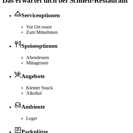
Das erwartet dich bei
Schnell-Restaurant
Serviceoptionen
Vor Ort essen
Zum Mitnehmen
Speiseoptionen
Abendessen
Mittagessen
Angebote
Kleiner Snack
Alkohol
Ambiente
Leger
Parkplätze