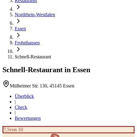
Restaurants
Nordrhein-Westfalen
Essen
Frohnhausen
Schnell-Restaurant
Schnell-Restaurant
in
Essen
Mülheimer Str. 130, 45145 Essen
Überblick
|
Check
|
Bewertungen
7,5
von 10