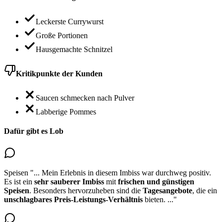
Leckerste Currywurst
Große Portionen
Hausgemachte Schnitzel
Kritikpunkte der Kunden
Saucen schmecken nach Pulver
Labberige Pommes
Dafür gibt es Lob
Speisen
"...
Mein Erlebnis in diesem Imbiss war durchweg positiv.
Es ist ein
sehr sauberer Imbiss
mit
frischen und günstigen
Speisen
. Besonders hervorzuheben sind die
Tagesangebote
, die ein
unschlagbares Preis-Leistungs-Verhältnis
bieten.
..."