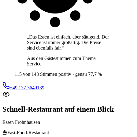
„
Das Essen ist einfach, aber sättigend. Der
Service ist immer großartig. Die Preise
sind ebenfalls fair.
“
Aus den Gästestimmen zum Thema
Service
115 von 148 Stimmen positiv · genau 77,7 %
+49 177 3649139
Schnell-Restaurant
auf einem Blick
Essen Frohnhausen
🍟
Fast-Food-Restaurant