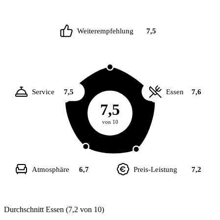
Weiterempfehlung
7,5
Service
7,5
Essen
7,6
7,5
von 10
Atmosphäre
6,7
Preis-Leistung
7,2
Durchschnitt Essen (7,2 von 10)