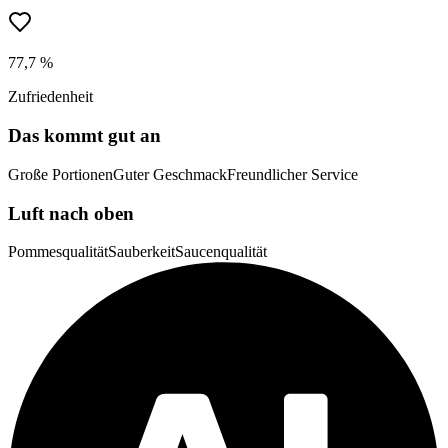
77,7 %
Zufriedenheit
Das kommt gut an
Große Portionen
Guter Geschmack
Freundlicher Service
Luft nach oben
Pommesqualität
Sauberkeit
Saucenqualität