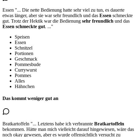
Essen
"...
Die nette Bedienung hatte sehr viel zu tun, es dauerte
etwas länger, aber sie war sehr freundlich und
das
Essen
schmeckte
gut
. Trotz der Hektik war die Bedienung
sehr freundlich
und das
Essen schmeckte gut
.
..."
Speisen
Essen
Schnitzel
Portionen
Geschmack
Pommesbude
Currywurst
Pommes
Alles
Hähnchen
Das kommt weniger gut an
Bratkartoffeln
"...
Letztens habe ich
verbrannte
Bratkartoffeln
bekommen
. Hätte man mich vielleicht darauf hingewiesen, wäre das
noch okay gewesen, aber es wurde offensichtlich versucht zu