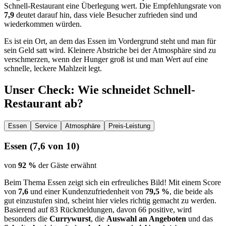
Schnell-Restaurant eine Überlegung wert. Die Empfehlungsrate von
7,9
deutet darauf hin, dass viele Besucher zufrieden sind und
wiederkommen würden.
Es ist ein Ort, an dem das Essen im Vordergrund steht und man für
sein Geld satt wird. Kleinere Abstriche bei der Atmosphäre sind zu
verschmerzen, wenn der Hunger groß ist und man Wert auf eine
schnelle, leckere Mahlzeit legt.
Unser Check
: Wie schneidet
Schnell-
Restaurant
ab?
Essen
Service
Atmosphäre
Preis-Leistung
Essen
(
7,6
von 10)
von
92 %
der Gäste erwähnt
Beim Thema Essen zeigt sich ein erfreuliches Bild! Mit einem Score
von
7,6
und einer Kundenzufriedenheit von
79,5 %
, die beide als
gut einzustufen sind, scheint hier vieles richtig gemacht zu werden.
Basierend auf 83 Rückmeldungen, davon 66 positive, wird
besonders die
Currywurst
, die
Auswahl an Angeboten
und das