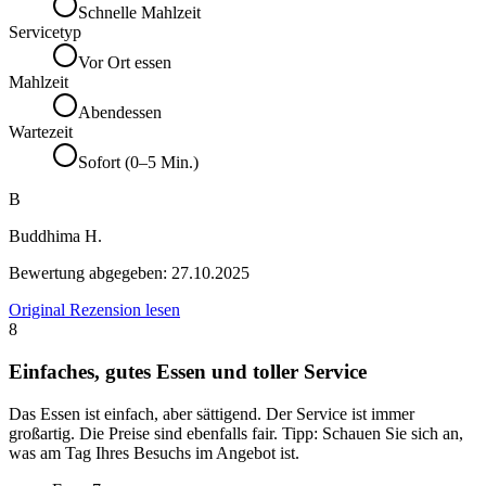
Schnelle Mahlzeit
Servicetyp
Vor Ort essen
Mahlzeit
Abendessen
Wartezeit
Sofort (0–5 Min.)
B
Buddhima H.
Bewertung abgegeben:
27.10.2025
Original Rezension lesen
8
Einfaches, gutes Essen und toller Service
Das Essen ist einfach, aber sättigend. Der Service ist immer
großartig. Die Preise sind ebenfalls fair. Tipp: Schauen Sie sich an,
was am Tag Ihres Besuchs im Angebot ist.