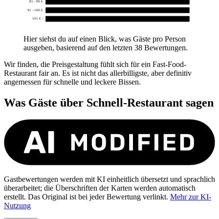
81 - 90 €
0
91 - 100 €
0
101 € -
0
Hier siehst du auf einen Blick, was Gäste pro Person
ausgeben, basierend auf den letzten 38 Bewertungen.
Wir finden, die Preisgestaltung fühlt sich für ein Fast-Food-
Restaurant fair an. Es ist nicht das allerbilligste, aber definitiv
angemessen für schnelle und leckere Bissen.
Was Gäste über
Schnell-Restaurant
sagen
Gastbewertungen werden mit KI einheitlich übersetzt und sprachlich
überarbeitet; die Überschriften der Karten werden automatisch
erstellt. Das Original ist bei jeder Bewertung verlinkt.
Mehr zur KI-
Nutzung