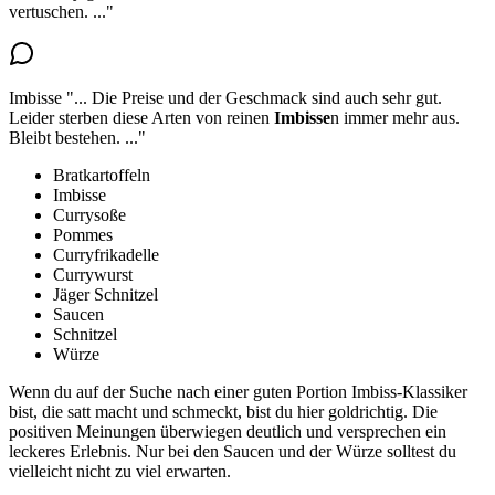
vertuschen.
..."
Imbisse
"...
Die Preise und der Geschmack sind auch sehr gut.
Leider sterben diese Arten von reinen
Imbisse
n immer mehr aus.
Bleibt bestehen.
..."
Bratkartoffeln
Imbisse
Currysoße
Pommes
Curryfrikadelle
Currywurst
Jäger Schnitzel
Saucen
Schnitzel
Würze
Wenn du auf der Suche nach einer guten Portion Imbiss-Klassiker
bist, die satt macht und schmeckt, bist du hier goldrichtig. Die
positiven Meinungen überwiegen deutlich und versprechen ein
leckeres Erlebnis. Nur bei den Saucen und der Würze solltest du
vielleicht nicht zu viel erwarten.