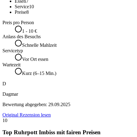
Essen
7
Service
10
Preise
8
Preis pro Person
1 - 10 €
Anlass des Besuchs
Schnelle Mahlzeit
Servicetyp
Vor Ort essen
Wartezeit
Kurz (6–15 Min.)
D
Dagmar
Bewertung abgegeben:
29.09.2025
Original Rezension lesen
10
Top Ruhrpott Imbiss mit fairen Preisen