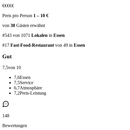
€
€
€
€
€
Preis pro Person
1 – 10 €
von
38
Gästen
erwähnt
#
543
von
1071
Lokalen
in
Essen
#
17
Fast-Food-Restaurant
von 49
in
Essen
Gut
7,5
von 10
7,6
Essen
7,5
Service
6,7
Atmosphäre
7,2
Preis-Leistung
148
Bewertungen