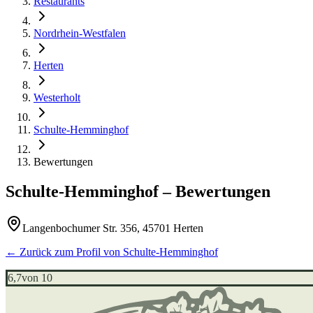
Restaurants
Nordrhein-Westfalen
Herten
Westerholt
Schulte-Hemminghof
Bewertungen
Schulte-Hemminghof
– Bewertungen
Langenbochumer Str. 356, 45701 Herten
← Zurück zum Profil von
Schulte-Hemminghof
6,7
von 10