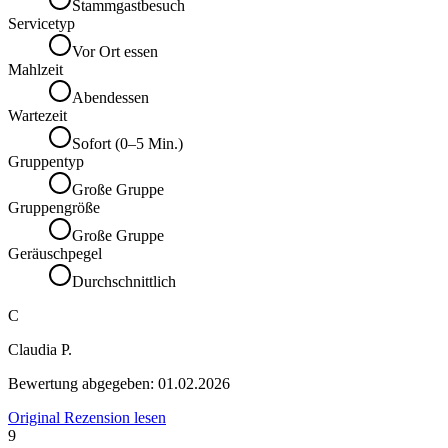
Stammgastbesuch
Servicetyp
Vor Ort essen
Mahlzeit
Abendessen
Wartezeit
Sofort (0–5 Min.)
Gruppentyp
Große Gruppe
Gruppengröße
Große Gruppe
Geräuschpegel
Durchschnittlich
C
Claudia P.
Bewertung abgegeben:
01.02.2026
Original Rezension lesen
9