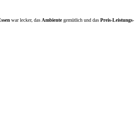
Essen
war lecker, das
Ambiente
gemütlich und das
Preis-Leistungs-