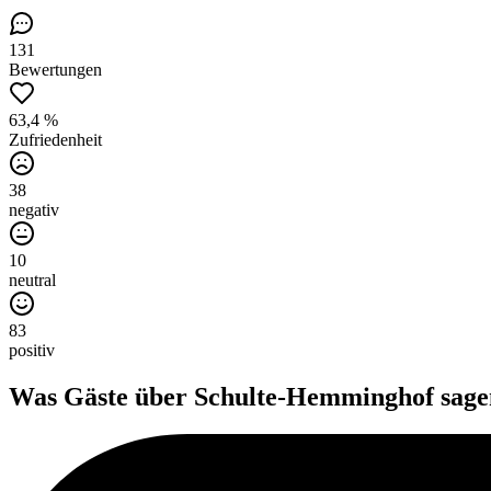
131
Bewertungen
63,4 %
Zufriedenheit
38
negativ
10
neutral
83
positiv
Was Gäste über
Schulte-Hemminghof
sage