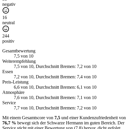
negativ
16
neutral
244
positiv
Gesamtbewertung
7,5
von 10
Weiterempfehlung
7,5
von 10
, Durchschnitt Bremen: 7,2 von 10
Essen
7,2
von 10
, Durchschnitt Bremen: 7,4 von 10
Preis-Leistung
6,6
von 10
, Durchschnitt Bremen: 6,1 von 10
Atmosphäre
7,6
von 10
, Durchschnitt Bremen: 7,1 von 10
Service
7,7
von 10
, Durchschnitt Bremen: 7,2 von 10
Mit einem Gesamtscore von
7,5
und einer Kundenzufriedenheit von
76,7 %
bewegt sich der Schwarze Hermann im guten Bereich. Der
Service sticht mit einer Bewertung von (7,8) hervor, dicht gefolgt