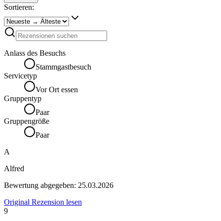
Sortieren:
Anlass des Besuchs
Stammgastbesuch
Servicetyp
Vor Ort essen
Gruppentyp
Paar
Gruppengröße
Paar
A
Alfred
Bewertung abgegeben:
25.03.2026
Original Rezension lesen
9