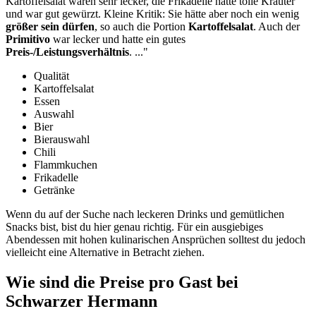
Kartoffelsalat waren sehr lecker, die Frikadelle hatte tolle Kräuter
und war gut gewürzt. Kleine Kritik: Sie hätte aber noch ein wenig
größer sein dürfen
,
so auch die Portion
Kartoffelsalat
. Auch der
Primitivo
war lecker und hatte ein gutes
Preis-/Leistungsverhältnis
.
..."
Qualität
Kartoffelsalat
Essen
Auswahl
Bier
Bierauswahl
Chili
Flammkuchen
Frikadelle
Getränke
Wenn du auf der Suche nach leckeren Drinks und gemütlichen
Snacks bist, bist du hier genau richtig. Für ein ausgiebiges
Abendessen mit hohen kulinarischen Ansprüchen solltest du jedoch
vielleicht eine Alternative in Betracht ziehen.
Wie sind die Preise pro Gast bei
Schwarzer Hermann