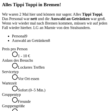
Alles Tippi Toppi in Bremen!
Wir waren 2 Mal hier und können nur sagen: Alles
Tippi Toppi
.
Das Personal war
nett
und die
Auswahl an Getränken
war groß.
Wenn wir wieder mal nach Bremen kommen, müssen wir auf jeden
Fall wieder hierher. LG an Marnie von den Stralsundern.
Personal
9
Auswahl an Getränken
8
Preis pro Person
1 - 10 €
Anlass des Besuchs
Lockeres Treffen
Servicetyp
Vor Ort essen
Wartezeit
Sofort (0–5 Min.)
Gruppentyp
Freunde
Gruppengröße