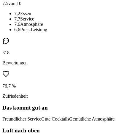
7,5
von 10
7,2
Essen
7,7
Service
7,6
Atmosphäre
6,6
Preis-Leistung
318
Bewertungen
76,7 %
Zufriedenheit
Das kommt gut an
Freundlicher Service
Gute Cocktails
Gemütliche Atmosphäre
Luft nach oben