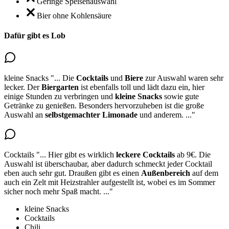
Geringe Speisenauswahl
Bier ohne Kohlensäure
Dafür gibt es Lob
kleine Snacks
"...
Die
Cocktails
und
Biere
zur Auswahl waren sehr
lecker. Der
Biergarten
ist ebenfalls toll und lädt dazu ein, hier
einige Stunden zu verbringen und
kleine Snacks
sowie gute
Getränke zu genießen. Besonders hervorzuheben ist die große
Auswahl an
selbstgemachter Limonade
und anderem.
..."
Cocktails
"...
Hier gibt es wirklich
leckere Cocktails
ab 9€. Die
Auswahl ist überschaubar, aber
dadurch schmeckt jeder Cocktail
eben auch sehr gut
. Draußen gibt es einen
Außenbereich
auf dem
auch ein Zelt mit Heizstrahler aufgestellt ist, wobei es im Sommer
sicher noch mehr Spaß macht.
..."
kleine Snacks
Cocktails
Chili