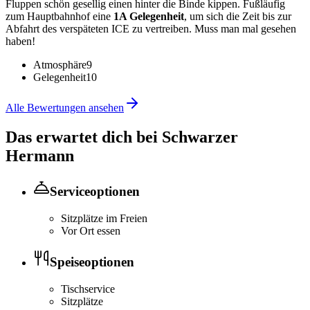
Fluppen schön gesellig einen hinter die Binde kippen. Fußläufig
zum Hauptbahnhof eine
1A Gelegenheit
, um sich die Zeit bis zur
Abfahrt des verspäteten ICE zu vertreiben. Muss man mal gesehen
haben!
Atmosphäre
9
Gelegenheit
10
Alle Bewertungen ansehen
Das erwartet dich bei
Schwarzer
Hermann
Serviceoptionen
Sitzplätze im Freien
Vor Ort essen
Speiseoptionen
Tischservice
Sitzplätze