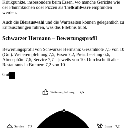
Kritikpunkte, insbesondere beim Essen, wo manche Gerichte wie
der Flammkuchen oder Pizzen als
Tiefkühlware
empfunden
werden.
Auch die
Bierauswahl
und die Wartezeiten können gelegentlich zu
Enttäuschungen führen, was das Erlebnis trübt.
Schwarzer Hermann
– Bewertungsprofil
Bewertungsprofil von Schwarzer Hermann: Gesamtnote 7,5 von 10
(Gut). Weiterempfehlung 7,5, Essen 7,2, Preis-Leistung 6,6,
Atmosphäre 7,6, Service 7,7 – jeweils von 10. Durchschnitt aller
Restaurants in Bremen: 7,2 von 10.
Gut
Weiterempfehlung
7,5
Service
7,7
Essen
7,2