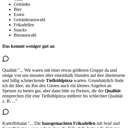
Getränke
Bier
Essen
Getränkeauswahl
Frikadellen
Snacks
Bierauswahl
Das kommt weniger gut an
Qualität
"...
Wir waren mit einer etwas größeren Gruppe da und
einige von uns mussten über eineinhalb Stunden auf ihre überteuerte
und billig schmeckende
Tiefkühlpizza
warten. Grundsätzlich finde
ich die Idee, als Bar den Gästen auch ein kleines Angebot an
Speisen zu bieten gut, aber dann bitte zu
Preisen, die der
Qualität
entsprechen
(für eine Tiefkühlpizza mittlerer bis schlechter Qualität
z. B.
..."
Kartoffelsalat
"...
Die
hausgemachten Frikadellen
mit Senf und