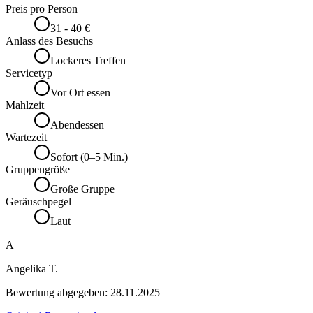
Preis pro Person
31 - 40 €
Anlass des Besuchs
Lockeres Treffen
Servicetyp
Vor Ort essen
Mahlzeit
Abendessen
Wartezeit
Sofort (0–5 Min.)
Gruppengröße
Große Gruppe
Geräuschpegel
Laut
A
Angelika T.
Bewertung abgegeben:
28.11.2025