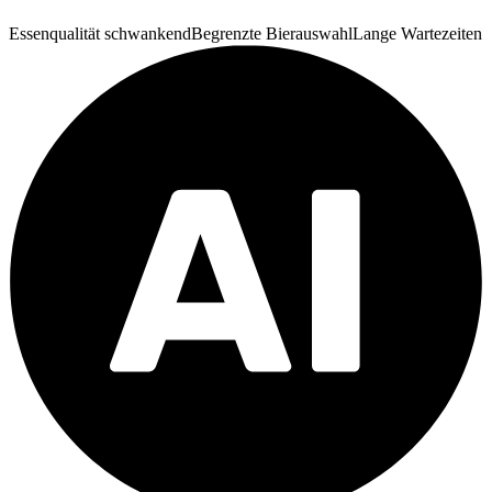
Essenqualität schwankend
Begrenzte Bierauswahl
Lange Wartezeiten