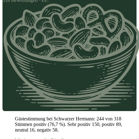
318
Bewertungen
·
€
€
€
Gästestimmung bei Schwarzer Hermann: 244 von 318
Stimmen positiv (76,7 %). Sehr positiv 150, positiv 89,
neutral 16, negativ 58.