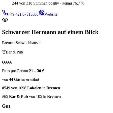
244 von 318 Stimmen positiv · genau 76,7 %
+49 421 67313003
Website
Schwarzer Hermann
auf einem Blick
Bremen Schwachhausen
🍸
Bar & Pub
€
€
€
€
€
Preis pro Person
21 – 30 €
von
44
Gästen
erwähnt
#
549
von
1098
Lokalen
in
Bremen
#
65
Bar & Pub
von 105
in
Bremen
Gut