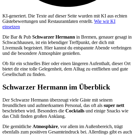
KI-generiert.
Die Texte auf dieser Seite wurden mit KI aus echten
Gästebewertungen und Restaurantdaten erstellt.
Wie wir KI
einsetzen
Die Bar & Pub
Schwarzer Hermann
in Bremen, genauer gesagt in
Schwachhausen, ist ein lebendiger Treffpunkt, der dich mit
Livemusik begeistert. Hier kannst du entspannte Abende verbringen
und die besondere Atmosphäre genießen.
Ob für ein schnelles Bier oder einen längeren Aufenthalt, dieser Ort
bietet dir eine tolle Gelegenheit, dem Alltag zu entfliehen und gute
Gesellschaft zu finden.
Schwarzer Hermann
im Überblick
Der Schwarze Hermann überzeugt viele Gäste mit seinem
freundlichen und aufmerksamen Personal, das oft als
super nett
beschrieben wird. Besonders die
Cocktails
und einige Snacks wie
das Chili finden großen Anklang.
Die gemütliche
Atmosphäre
, vor allem im Außenbereich, trägt
ebenfalls zum positiven Gesamteindruck bei. Allerdings gibt es auch