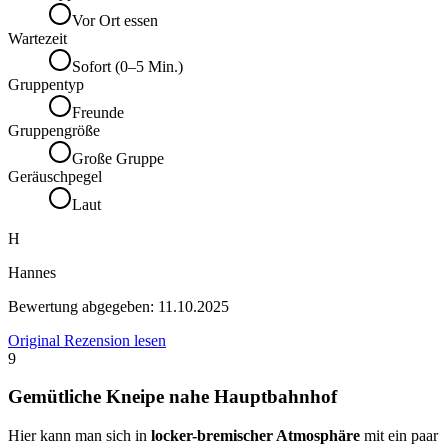
Vor Ort essen
Wartezeit
Sofort (0–5 Min.)
Gruppentyp
Freunde
Gruppengröße
Große Gruppe
Geräuschpegel
Laut
H
Hannes
Bewertung abgegeben:
11.10.2025
Original Rezension lesen
9
Gemütliche Kneipe nahe Hauptbahnhof
Hier kann man sich in
locker-bremischer Atmosphäre
mit ein paar