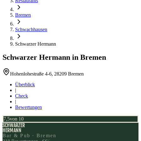
Restaurants
Bremen
Schwachhausen
Schwarzer Hermann
Schwarzer Hermann
in
Bremen
Hohenlohestraße 4-6, 28209 Bremen
Überblick
|
Check
|
Bewertungen
7,5
von 10
SCHWARZER
HERMANN
Bar & Pub · Bremen