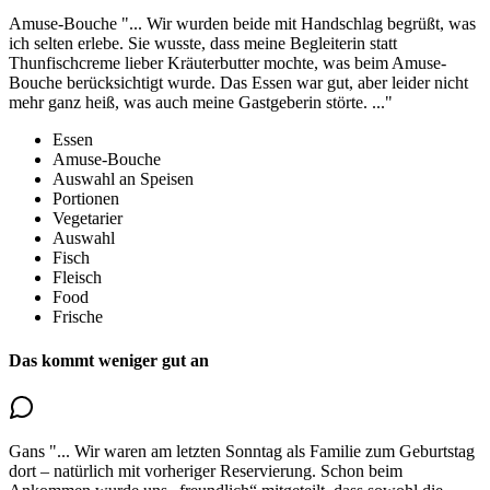
Amuse-Bouche
"...
Wir wurden beide mit Handschlag begrüßt, was
ich selten erlebe.
Sie wusste, dass meine Begleiterin statt
Thunfischcreme lieber Kräuterbutter mochte
, was beim Amuse-
Bouche berücksichtigt wurde. Das Essen war gut, aber leider nicht
mehr ganz heiß, was auch meine Gastgeberin störte.
..."
Essen
Amuse-Bouche
Auswahl an Speisen
Portionen
Vegetarier
Auswahl
Fisch
Fleisch
Food
Frische
Das kommt weniger gut an
Gans
"...
Wir waren am letzten Sonntag als Familie zum Geburtstag
dort – natürlich mit vorheriger Reservierung. Schon beim