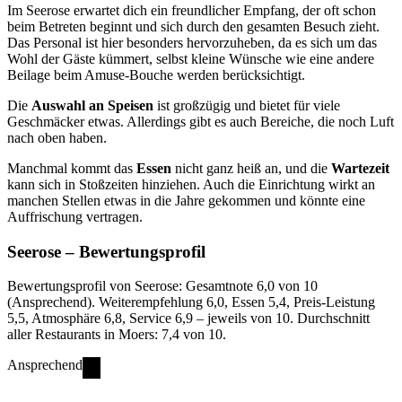
Im Seerose erwartet dich ein freundlicher Empfang, der oft schon
beim Betreten beginnt und sich durch den gesamten Besuch zieht.
Das Personal ist hier besonders hervorzuheben, da es sich um das
Wohl der Gäste kümmert, selbst kleine Wünsche wie eine andere
Beilage beim Amuse-Bouche werden berücksichtigt.
Die
Auswahl an Speisen
ist großzügig und bietet für viele
Geschmäcker etwas. Allerdings gibt es auch Bereiche, die noch Luft
nach oben haben.
Manchmal kommt das
Essen
nicht ganz heiß an, und die
Wartezeit
kann sich in Stoßzeiten hinziehen. Auch die Einrichtung wirkt an
manchen Stellen etwas in die Jahre gekommen und könnte eine
Auffrischung vertragen.
Seerose
– Bewertungsprofil
Bewertungsprofil von Seerose: Gesamtnote 6,0 von 10
(Ansprechend). Weiterempfehlung 6,0, Essen 5,4, Preis-Leistung
5,5, Atmosphäre 6,8, Service 6,9 – jeweils von 10. Durchschnitt
aller Restaurants in Moers: 7,4 von 10.
Ansprechend