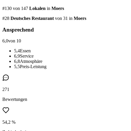
#
130
von
147
Lokalen
in
Moers
#
28
Deutsches Restaurant
von 31
in
Moers
Ansprechend
6,0
von 10
5,4
Essen
6,9
Service
6,8
Atmosphäre
5,5
Preis-Leistung
271
Bewertungen
54,2 %