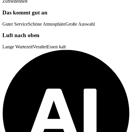
Zufriedenheit
Das kommt gut an
Guter Service
Schöne Atmosphäre
Große Auswahl
Luft nach oben
Lange Wartezeit
Veraltet
Essen kalt