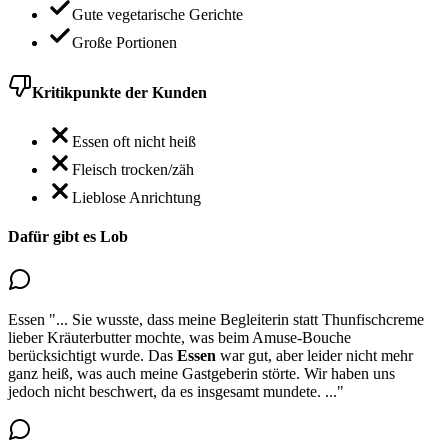
Gute vegetarische Gerichte
Große Portionen
Kritikpunkte der Kunden
Essen oft nicht heiß
Fleisch trocken/zäh
Lieblose Anrichtung
Dafür gibt es Lob
Essen
"...
Sie wusste, dass meine Begleiterin statt Thunfischcreme
lieber Kräuterbutter mochte, was beim Amuse-Bouche
berücksichtigt wurde.
Das
Essen
war gut
, aber leider nicht mehr
ganz heiß, was auch meine Gastgeberin störte. Wir haben uns
jedoch nicht beschwert, da es insgesamt mundete.
..."