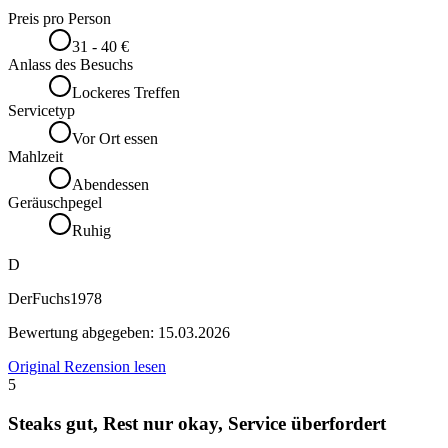
Preis pro Person
31 - 40 €
Anlass des Besuchs
Lockeres Treffen
Servicetyp
Vor Ort essen
Mahlzeit
Abendessen
Geräuschpegel
Ruhig
D
DerFuchs1978
Bewertung abgegeben:
15.03.2026
Original Rezension lesen
5
Steaks gut, Rest nur okay, Service überfordert