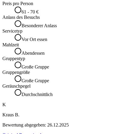
Preis pro Person
61 - 70 €
Anlass des Besuchs
Besonderer Anlass
Servicetyp
Vor Ort essen
Mahlzeit
Abendessen
Gruppentyp
Große Gruppe
Gruppengröße
Große Gruppe
Geräuschpegel
Durchschnittlich
K
Kraus B.
Bewertung abgegeben:
26.12.2025