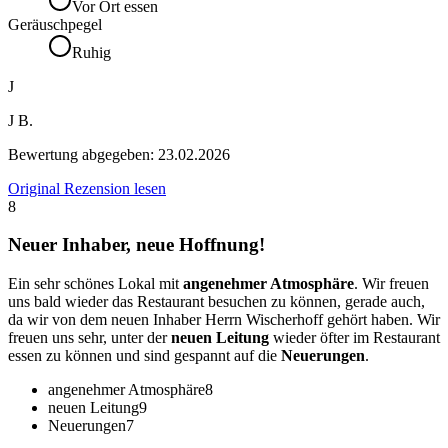
Vor Ort essen
Geräuschpegel
Ruhig
J
J B.
Bewertung abgegeben:
23.02.2026
Original Rezension lesen
8
Neuer Inhaber, neue Hoffnung!
Ein sehr schönes Lokal mit
angenehmer Atmosphäre
. Wir freuen
uns bald wieder das Restaurant besuchen zu können, gerade auch,
da wir von dem neuen Inhaber Herrn Wischerhoff gehört haben. Wir
freuen uns sehr, unter der
neuen Leitung
wieder öfter im Restaurant
essen zu können und sind gespannt auf die
Neuerungen
.
angenehmer Atmosphäre
8
neuen Leitung
9
Neuerungen
7