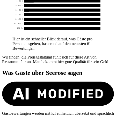
41 - 50 €
4
51 - 60 €
3
61 - 70 €
2
71 - 80 €
0
81 - 90 €
0
91 - 100 €
0
101 € -
1
Hier ist ein schneller Blick darauf, was Gäste pro
Person ausgeben, basierend auf den neuesten 61
Bewertungen.
Wir finden, die Preisgestaltung fühlt sich für diese Art von
Restaurant fair an. Man bekommt hier gute Qualität für sein Geld.
Was Gäste über
Seerose
sagen
Gastbewertungen werden mit KI einheitlich übersetzt und sprachlich