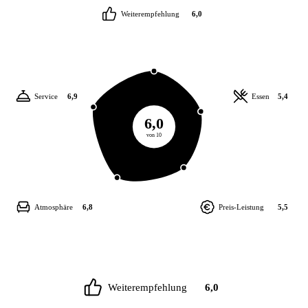
Weiterempfehlung
6,0
Service
6,9
Essen
5,4
6,0
von 10
Atmosphäre
6,8
Preis-Leistung
5,5
Weiterempfehlung
6,0