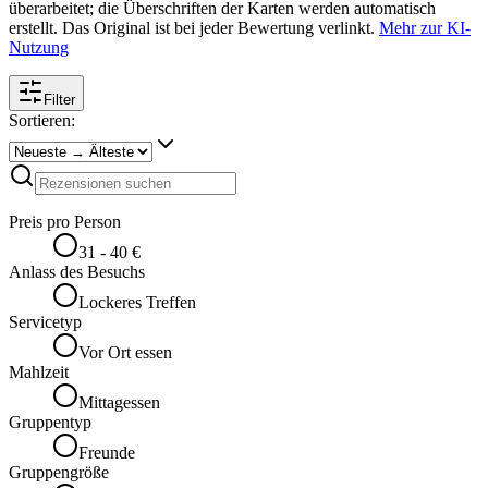
überarbeitet; die Überschriften der Karten werden automatisch
erstellt. Das Original ist bei jeder Bewertung verlinkt.
Mehr zur KI-
Nutzung
Filter
Sortieren:
Preis pro Person
31 - 40 €
Anlass des Besuchs
Lockeres Treffen
Servicetyp
Vor Ort essen
Mahlzeit
Mittagessen
Gruppentyp
Freunde
Gruppengröße