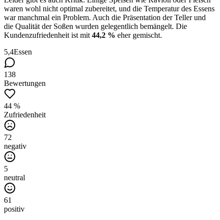
waren wohl nicht optimal zubereitet, und die Temperatur des Essens
war manchmal ein Problem. Auch die Präsentation der Teller und
die Qualität der Soßen wurden gelegentlich bemängelt. Die
Kundenzufriedenheit ist mit
44,2 %
eher gemischt.
5,4
Essen
138
Bewertungen
44 %
Zufriedenheit
72
negativ
5
neutral
61
positiv