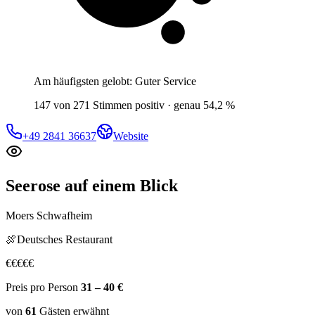
Am häufigsten gelobt:
Guter Service
147 von 271 Stimmen positiv · genau 54,2 %
+49 2841 36637
Website
Seerose
auf einem Blick
Moers Schwafheim
🍖
Deutsches Restaurant
€
€
€
€
€
Preis pro Person
31 – 40 €
von
61
Gästen
erwähnt