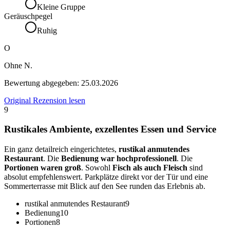
Kleine Gruppe
Geräuschpegel
Ruhig
O
Ohne N.
Bewertung abgegeben:
25.03.2026
Original Rezension lesen
9
Rustikales Ambiente, exzellentes Essen und Service
Ein ganz detailreich eingerichtetes,
rustikal anmutendes
Restaurant
. Die
Bedienung war hochprofessionell
. Die
Portionen waren groß
. Sowohl
Fisch als auch Fleisch
sind
absolut empfehlenswert. Parkplätze direkt vor der Tür und eine
Sommerterrasse mit Blick auf den See runden das Erlebnis ab.
rustikal anmutendes Restaurant
9
Bedienung
10
Portionen
8