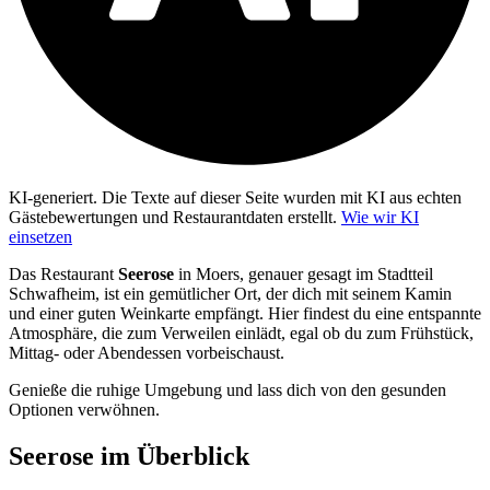
KI-generiert.
Die Texte auf dieser Seite wurden mit KI aus echten
Gästebewertungen und Restaurantdaten erstellt.
Wie wir KI
einsetzen
Das Restaurant
Seerose
in Moers, genauer gesagt im Stadtteil
Schwafheim, ist ein gemütlicher Ort, der dich mit seinem Kamin
und einer guten Weinkarte empfängt. Hier findest du eine entspannte
Atmosphäre, die zum Verweilen einlädt, egal ob du zum Frühstück,
Mittag- oder Abendessen vorbeischaust.
Genieße die ruhige Umgebung und lass dich von den gesunden
Optionen verwöhnen.
Seerose
im Überblick