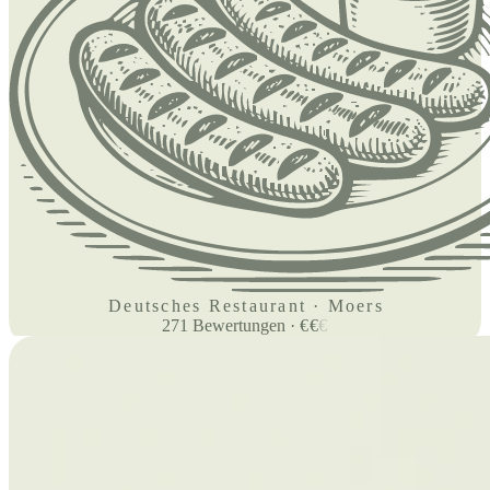
Deutsches Restaurant · Moers
271
Bewertungen
·
€
€
€