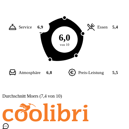
Service
6,9
Essen
5,4
6,0
von 10
Atmosphäre
6,8
Preis-Leistung
5,5
Durchschnitt Moers (7,4 von 10)