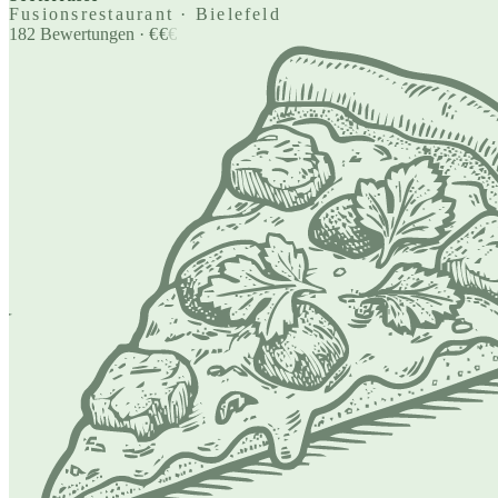
Fusionsrestaurant · Bielefeld
182
Bewertungen
·
€
€
€