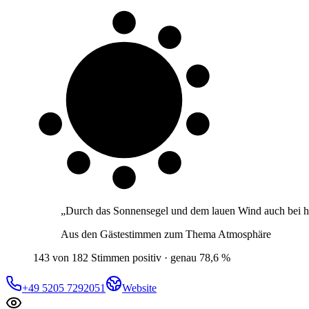
8 von 10
Gäste
„
Durch das Sonnensegel und dem lauen Wind auch bei h
Aus den Gästestimmen zum Thema
Atmosphäre
143 von 182 Stimmen positiv · genau 78,6 %
+49 5205 7292051
Website