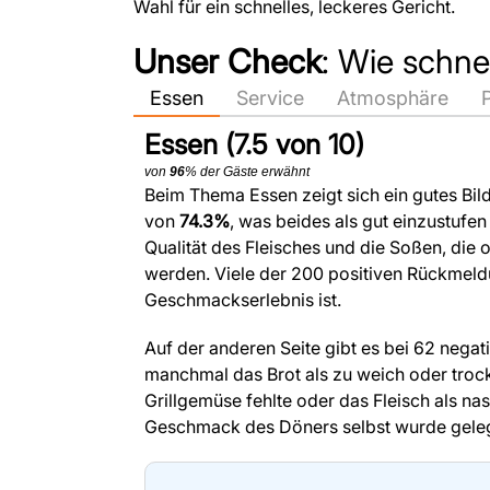
Wahl für ein schnelles, leckeres Gericht.
Unser Check
: Wie schn
Essen
Service
Atmosphäre
Essen (7.5 von 10)
von
96
% der Gäste erwähnt
Beim Thema Essen zeigt sich ein gutes Bil
von
74.3%
, was beides als gut einzustufen
Qualität des Fleisches und die Soßen, die 
werden. Viele der 200 positiven Rückmeld
Geschmackserlebnis ist.
Auf der anderen Seite gibt es bei 62 nega
manchmal das Brot als zu weich oder troc
Grillgemüse fehlte oder das Fleisch als n
Geschmack des Döners selbst wurde gelege