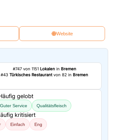
Website
#747 von 1151
Lokalen
in
Bremen
#43
Türkisches Restaurant
von 82 in
Bremen
Häufig gelobt
Guter Service
Qualitätsfleisch
äufig kritisiert
r
Einfach
Eng