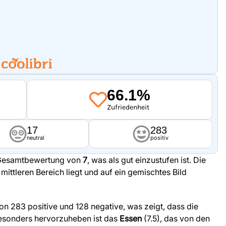
66.1%
Zufriedenheit
17
283
neutral
positiv
e Gesamtbewertung von
7
, was als gut einzustufen ist. Die
 mittleren Bereich liegt und auf ein gemischtes Bild
 283 positive und 128 negative, was zeigt, dass die
 Besonders hervorzuheben ist das
Essen
(7.5), das von den