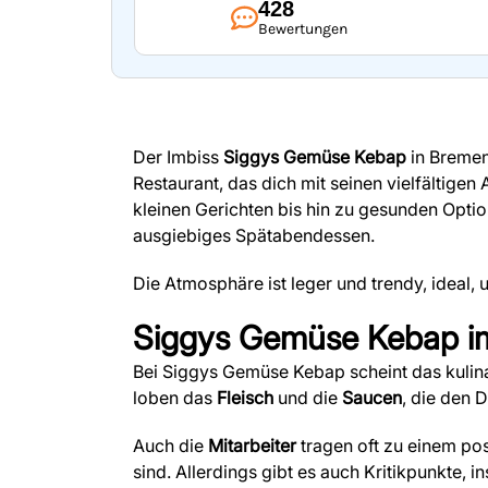
428
Bewertungen
Der Imbiss
Siggys Gemüse Kebap
in Bremen,
Restaurant, das dich mit seinen vielfältigen
kleinen Gerichten bis hin zu gesunden Optio
ausgiebiges Spätabendessen.
Die Atmosphäre ist leger und trendy, ideal,
Siggys Gemüse Kebap
i
Bei Siggys Gemüse Kebap scheint das kulina
loben das
Fleisch
und die
Saucen
, die den
Auch die
Mitarbeiter
tragen oft zu einem pos
sind. Allerdings gibt es auch Kritikpunkte,