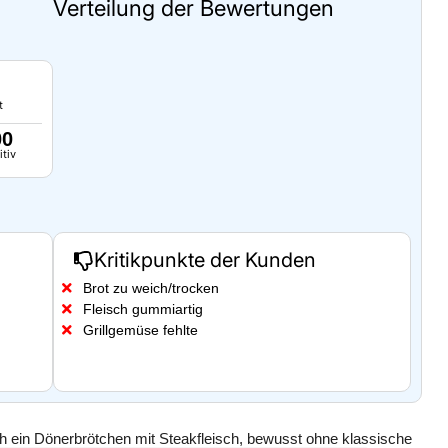
Verteilung der Bewertungen
t
00
itiv
Kritikpunkte der Kunden
Brot zu weich/trocken
Fleisch gummiartig
Grillgemüse fehlte
ch ein Dönerbrötchen mit Steakfleisch, bewusst ohne klassische