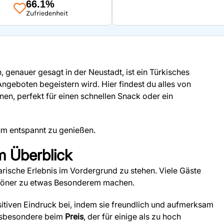
66.1%
Zufriedenheit
 genauer gesagt in der Neustadt, ist ein Türkisches
 Angeboten begeistern wird. Hier findest du alles von
nen, perfekt für einen schnellen Snack oder ein
 um entspannt zu genießen.
m Überblick
rische Erlebnis im Vordergrund zu stehen. Viele Gäste
 Döner zu etwas Besonderem machen.
itiven Eindruck bei, indem sie freundlich und aufmerksam
 insbesondere beim
Preis
, der für einige als zu hoch