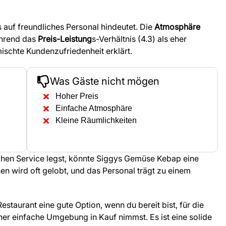
s auf freundliches Personal hindeutet. Die
Atmosphäre
während das
Preis-Leistung
s-Verhältnis (4.3) als eher
chte Kundenzufriedenheit erklärt.
Was Gäste nicht mögen
Hoher Preis
Einfache Atmosphäre
Kleine Räumlichkeiten
chen Service legst, könnte Siggys Gemüse Kebap eine
sen wird oft gelobt, und das Personal trägt zu einem
Restaurant eine gute Option, wenn du bereit bist, für die
er einfache Umgebung in Kauf nimmst. Es ist eine solide