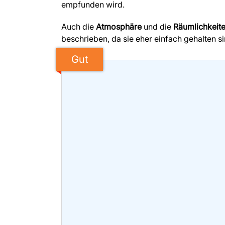
empfunden wird.
Auch die
Atmosphäre
und die
Räumlichkeit
beschrieben, da sie eher einfach gehalten si
Gut