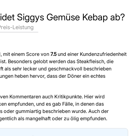
eidet Siggys Gemüse Kebap ab?
Preis-Leistung
d, mit einem Score von
7.5
und einer Kundenzufriedenheit
 ist. Besonders gelobt werden das Steakfleisch, die
oft als sehr lecker und geschmackvoll beschrieben
ungen heben hervor, dass der Döner ein echtes
tiven Kommentaren auch Kritikpunkte. Hier wird
ken empfunden, und es gab Fälle, in denen das
ass oder gummiartig beschrieben wurde. Auch der
ntlich als mangelhaft oder zu ölig empfunden.