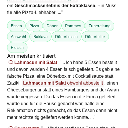
ein
Geschmackserlebnis der Extraklasse
. Ein Muss
für alle Pizza-Liebhaber! ..."
Essen
Pizza
Döner
Pommes
Zubereitung
Auswahl
Baklava
Dönerfleisch
Dönerteller
Fleisch
Am meisten kritisiert
Lahmacun mit Salat
"... Ich habe 5 Essen bestellt
und davon wurden 4 Essen falsch geliefert. Es gab eine
falsche Pizza, eine Dönerbox mit Cocktailsauce statt
Zaziki,
Lahmacun mit Salat
obwohl abbestellt
, einen
Cheeseburger anstatt eines Hamburgers und der Ayran
wurde vergessen. Da das Essen in die Firma geliefert
wurde und für die Pause gedacht war, hätte eine
Reklamation nichts gebracht, da das Essen dann nicht
mehr rechtzeitig geliefert werden konnte. ..."