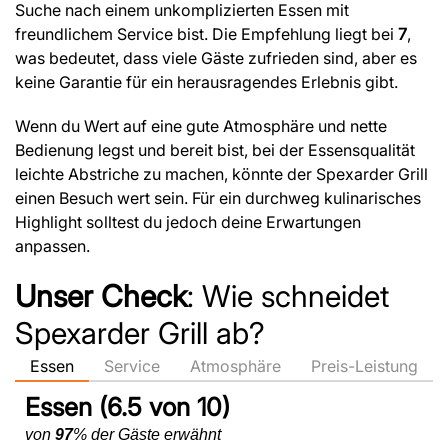
Suche nach einem unkomplizierten Essen mit
freundlichem Service bist. Die Empfehlung liegt bei
7
,
was bedeutet, dass viele Gäste zufrieden sind, aber es
keine Garantie für ein herausragendes Erlebnis gibt.
Wenn du Wert auf eine gute Atmosphäre und nette
Bedienung legst und bereit bist, bei der Essensqualität
leichte Abstriche zu machen, könnte der Spexarder Grill
einen Besuch wert sein. Für ein durchweg kulinarisches
Highlight solltest du jedoch deine Erwartungen
anpassen.
Unser Check
: Wie schneidet
Spexarder Grill ab?
Essen
Service
Atmosphäre
Preis-Leistung
Essen (6.5 von 10)
von
97
% der Gäste erwähnt