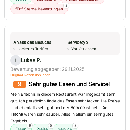
2
fünf Sterne Bewertungen
Anlass des Besuchs
Servicetyp
Lockeres Treffen
Vor Ort essen
Lukas P.
L
Bewertung abgegeben: 29.11.2025
Original Rezension lesen
9
Sehr gutes Essen und Service!
Mein Erlebnis in diesem Restaurant war insgesamt sehr
gut. Ich persönlich finde das
Essen
sehr lecker. Die
Preise
sind ebenfalls sehr gut und der
Service
ist nett. Die
Tische
waren sehr sauber. Alles in allem ein sehr gutes
Ergebnis.
9
8
8
Essen
Preise
Service