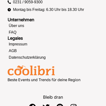
0231 / 9059-9300
Montag bis Freitag: 6.30 Uhr bis 18.30 Uhr
Unternehmen
Über uns
FAQ
Legales
Impressum
AGB
Datenschutzerklärung
Beste Events und Trends für deine Region
Bleib dran
F
T
P
I