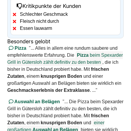
Kritikpunkte der Kunden
Schlechter Geschmack
Fleisch nicht durch
Essen lauwarm
Besonders gelobt
Pizza
"... Alles in allem eine rundum saubere und
empfehlenswerte Erfahrung. Die
Pizza
beim Spexarder
Grill in Gütersloh zählt definitiv zu den besten
, die ich
bisher in Deutschland probiert habe. Mit
frischen
Zutaten
, einem
knusprigen Boden
und einer
großartigen Auswahl an Belägen bieten sie wirklich ein
Geschmackserlebnis der Extraklasse
. ..."
Auswahl an Belägen
"... Die Pizza beim Spexarder
Grill in Gütersloh zählt definitiv zu den besten, die ich
bisher in Deutschland probiert habe. Mit
frischen
Zutaten
, einem
knusprigen Boden
und
einer
großartigen
Auswahl an Belägen
bieten sie wirklich