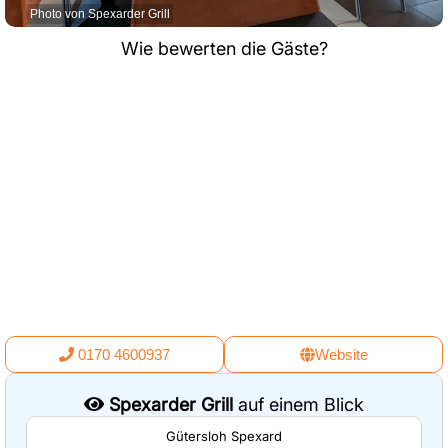
Photo von Spexarder Grill
Wie bewerten die Gäste?
0170 4600937
Website
Spexarder Grill
auf einem Blick
Gütersloh Spexard