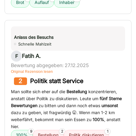
Brot
Auflauf
Inhaber
Anlass des Besuchs
Schnelle Mahlzeit
Fatih A.
F
Bewertung abgegeben: 27.12.2025
Original Rezension lesen
2
Politik statt Service
Man sollte sich eher auf die
Bestellung
konzentrieren,
anstatt über Politik zu diskutieren. Leute um
fünf Sterne
Bewertungen
zu bitten und dann noch etwas
umsonst
dazu zu geben, ist fragwürdig 🤫. Wenn man 1-2 km
weiterfährt, bekommt man sein Essen zu
100%
, anstatt
hier.
9
2
1
100%
Bestellung
Politik diskutieren