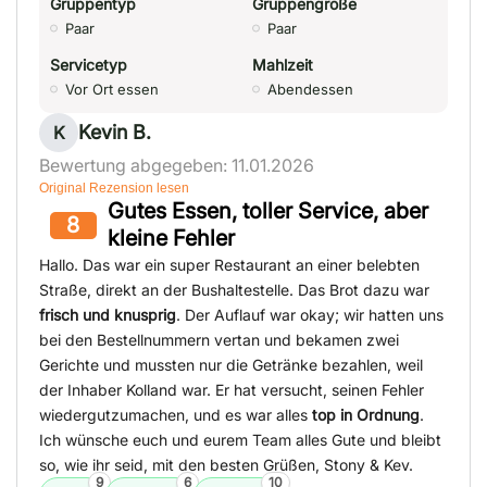
Gruppentyp
Gruppengröße
Paar
Paar
Servicetyp
Mahlzeit
Vor Ort essen
Abendessen
Kevin B.
K
Bewertung abgegeben: 11.01.2026
Original Rezension lesen
Gutes Essen, toller Service, aber
8
kleine Fehler
Hallo. Das war ein super Restaurant an einer belebten
Straße, direkt an der Bushaltestelle. Das Brot dazu war
frisch und knusprig
. Der Auflauf war okay; wir hatten uns
bei den Bestellnummern vertan und bekamen zwei
Gerichte und mussten nur die Getränke bezahlen, weil
der Inhaber Kolland war. Er hat versucht, seinen Fehler
wiedergutzumachen, und es war alles
top in Ordnung
.
Ich wünsche euch und eurem Team alles Gute und bleibt
so, wie ihr seid, mit den besten Grüßen, Stony & Kev.
9
6
10