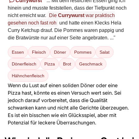
Currywurst
"... Mit dem restlichen Essen ging ich
hinein und musste feststellen, dass der Tiefpunkt noch
nicht erreicht war.
Die
Currywurst
war praktisch
gesehen noch fast roh
und hatte einen Klecks Hela
Curry Ketchup drauf. Die Pommes waren pappig und
die Bratwürste nur auf einer Seite angebraten. ..."
Essen
Fleisch
Döner
Pommes
Salat
Dönerfleisch
Pizza
Brot
Geschmack
Hähnchenfleisch
Wenn du Lust auf einen soliden Döner oder eine
Pizza hast, könnte es einen Versuch wert sein. Sei
jedoch darauf vorbereitet, dass die Qualität
schwanken kann und nicht alle Gerichte überzeugen.
Es ist ein bisschen wie ein Glücksspiel, aber mit
Potenzial für leckere Überraschungen.