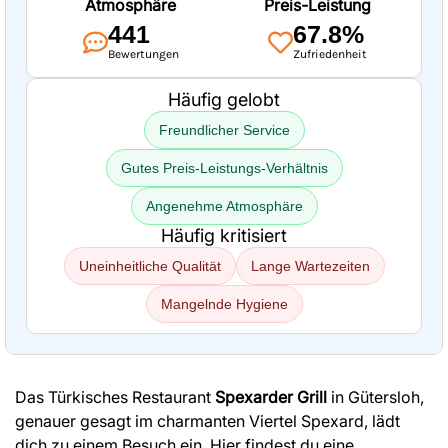
Atmosphäre
Preis-Leistung
441
67.8%
Bewertungen
Zufriedenheit
Häufig gelobt
Freundlicher Service
Gutes Preis-Leistungs-Verhältnis
Angenehme Atmosphäre
Häufig kritisiert
Uneinheitliche Qualität
Lange Wartezeiten
Mangelnde Hygiene
Das Türkisches Restaurant
Spexarder Grill
in Gütersloh,
genauer gesagt im charmanten Viertel Spexard, lädt
dich zu einem Besuch ein. Hier findest du eine