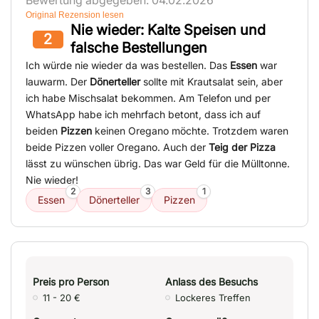
Bewertung abgegeben: 04.02.2026
Original Rezension lesen
Nie wieder: Kalte Speisen und
2
falsche Bestellungen
Ich würde nie wieder da was bestellen. Das
Essen
war
lauwarm. Der
Dönerteller
sollte mit Krautsalat sein, aber
ich habe Mischsalat bekommen. Am Telefon und per
WhatsApp habe ich mehrfach betont, dass ich auf
beiden
Pizzen
keinen Oregano möchte. Trotzdem waren
beide Pizzen voller Oregano. Auch der
Teig der Pizza
lässt zu wünschen übrig. Das war Geld für die Mülltonne.
Nie wieder!
2
3
1
Essen
Dönerteller
Pizzen
Preis pro Person
Anlass des Besuchs
11 - 20 €
Lockeres Treffen