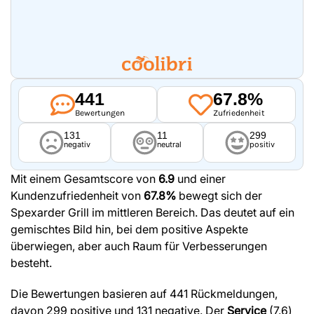
441
67.8%
Bewertungen
Zufriedenheit
131
11
299
negativ
neutral
positiv
Mit einem Gesamtscore von
6.9
und einer
Kundenzufriedenheit von
67.8%
bewegt sich der
Spexarder Grill im mittleren Bereich. Das deutet auf ein
gemischtes Bild hin, bei dem positive Aspekte
überwiegen, aber auch Raum für Verbesserungen
besteht.
Die Bewertungen basieren auf 441 Rückmeldungen,
davon 299 positive und 131 negative. Der
Service
(7.6)