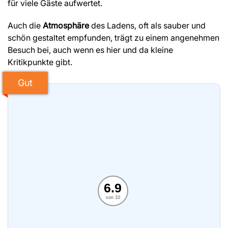
für viele Gäste aufwertet.
Auch die
Atmosphäre
des Ladens, oft als sauber und
schön gestaltet empfunden, trägt zu einem angenehmen
Besuch bei, auch wenn es hier und da kleine
Kritikpunkte gibt.
Gut
6.9
von 10