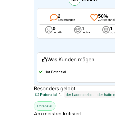
2
50%
Bewertungen
Zufriedenhei
0
1
1
negativ
neutral
pos
Was Kunden mögen
Hat Potenzial
Besonders gelobt
Potenzial
"...
der Laden selbst – der hatte m
Potenzial
Am meisten kritisiert