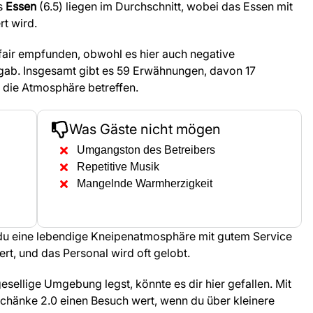
s
Essen
(6.5) liegen im Durchschnitt, wobei das Essen mit
t wird.
s fair empfunden, obwohl es hier auch negative
gab. Insgesamt gibt es 59 Erwähnungen, davon 17
d die Atmosphäre betreffen.
Was Gäste nicht mögen
Umgangston des Betreibers
Repetitive Musik
Mangelnde Warmherzigkeit
 du eine lebendige Kneipenatmosphäre mit gutem Service
ert, und das Personal wird oft gelobt.
sellige Umgebung legst, könnte es dir hier gefallen. Mit
schänke 2.0 einen Besuch wert, wenn du über kleinere