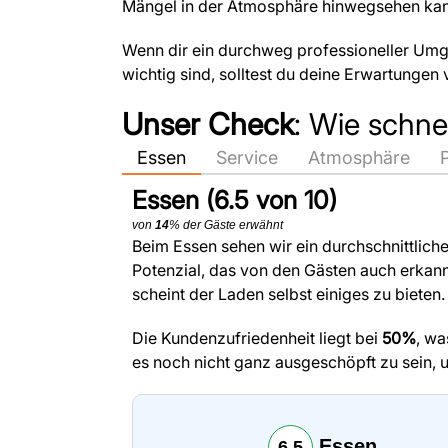
Mängel in der Atmosphäre hinwegsehen kan
Wenn dir ein durchweg professioneller Um
wichtig sind, solltest du deine Erwartungen 
Unser Check
: Wie schne
Essen
Service
Atmosphäre
Essen (6.5 von 10)
von
14
% der Gäste erwähnt
Beim Essen sehen wir ein durchschnittlich
Potenzial, das von den Gästen auch erkannt
scheint der Laden selbst einiges zu bieten.
Die Kundenzufriedenheit liegt bei
50%
, wa
es noch nicht ganz ausgeschöpft zu sein, 
Essen
6.5