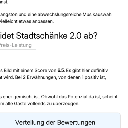
nst.
gangston und eine abwechslungsreiche Musikauswahl
vielleicht etwas anpassen.
idet Stadtschänke 2.0 ab?
Preis-Leistung
es Bild mit einem Score von
6.5
. Es gibt hier definitiv
 wird. Bei 2 Erwähnungen, von denen 1 positiv ist,
s eher gemischt ist. Obwohl das Potenzial da ist, scheint
um alle Gäste vollends zu überzeugen.
Verteilung der Bewertungen