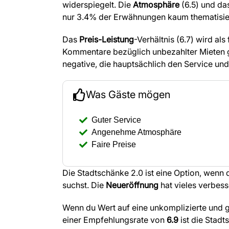
widerspiegelt. Die
Atmosphäre
(6.5) und da
nur 3.4% der Erwähnungen kaum thematisier
Das
Preis-Leistung
-Verhältnis (6.7) wird al
Kommentare bezüglich unbezahlter Mieten 
negative, die hauptsächlich den Service un
Was Gäste mögen
Guter Service
Angenehme Atmosphäre
Faire Preise
Die Stadtschänke 2.0 ist eine Option, wenn
suchst. Die
Neueröffnung
hat vieles verbess
Wenn du Wert auf eine unkomplizierte und ge
einer Empfehlungsrate von
6.9
ist die Stadt