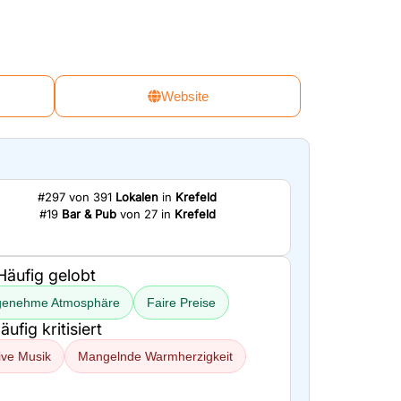
Website
#297 von 391
Lokalen
in
Krefeld
#19
Bar & Pub
von 27 in
Krefeld
Häufig gelobt
genehme Atmosphäre
Faire Preise
äufig kritisiert
ive Musik
Mangelnde Warmherzigkeit