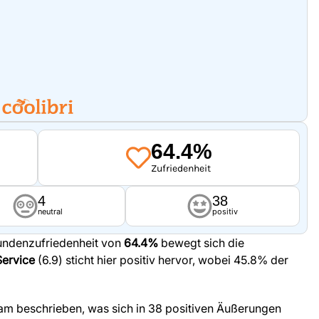
64.4%
Zufriedenheit
4
38
neutral
positiv
undenzufriedenheit von
64.4%
bewegt sich die
Service
(6.9) sticht hier positiv hervor, wobei 45.8% der
sam beschrieben, was sich in 38 positiven Äußerungen