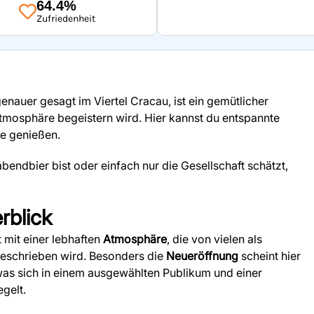
64.4%
Zufriedenheit
genauer gesagt im Viertel Cracau, ist ein gemütlicher
 Atmosphäre begeistern wird. Hier kannst du entspannte
e genießen.
bendbier bist oder einfach nur die Gesellschaft schätzt,
rblick
t mit einer lebhaften
Atmosphäre
, die von vielen als
eschrieben wird. Besonders die
Neueröffnung
scheint hier
was sich in einem ausgewählten Publikum und einer
gelt.