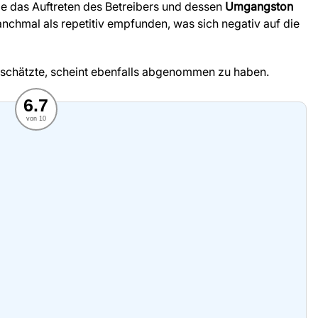
die das Auftreten des Betreibers und dessen
Umgangston
chmal als repetitiv empfunden, was sich negativ auf die
 schätzte, scheint ebenfalls abgenommen zu haben.
6.7
von 10