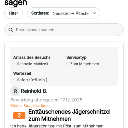
sagen
Sort by date
Filter
Search (title/text)
Anlass des Besuchs
Servicetyp
Schnelle Mahlzeit
Zum Mitnehmen
Wartezeit
Sofort (0–5 Min.)
Reinhold B.
R
Bewertung abgegeben: 17.12.2025
Original Rezension lesen
Enttäuschendes Jägerschnitzel
2
zum Mitnehmen
Ich habe Jägerschnitzel mit Rösti zum Mitnehmen