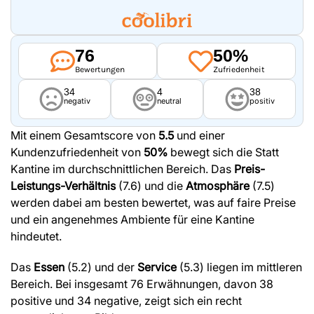
76
50%
Bewertungen
Zufriedenheit
34
4
38
negativ
neutral
positiv
Mit einem Gesamtscore von
5.5
und einer
Kundenzufriedenheit von
50%
bewegt sich die Statt
Kantine im durchschnittlichen Bereich. Das
Preis-
Leistungs-Verhältnis
(7.6) und die
Atmosphäre
(7.5)
werden dabei am besten bewertet, was auf faire Preise
und ein angenehmes Ambiente für eine Kantine
hindeutet.
Das
Essen
(5.2) und der
Service
(5.3) liegen im mittleren
Bereich. Bei insgesamt 76 Erwähnungen, davon 38
positive und 34 negative, zeigt sich ein recht