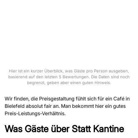
Hier ist ein kurzer Überblick, was Gäste pro Person ausgeben,
basierend auf den letzten 5 Bewertungen. Die Daten sind noch
begrenzt, geben aber einen guten Hinweis.
Wir finden, die Preisgestaltung fühlt sich für ein Café in
Bielefeld absolut fair an. Man bekommt hier ein gutes
Preis-Leistungs-Verhältnis.
Was Gäste über
Statt Kantine