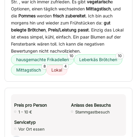
Str. , war ich immer zufrieden. Es gibt
vegetarisch
e
Optionen, einen täglich wechselnden
Mittagstisch
, und
die
Pommes
werden
frisch zubereitet
. Ich bin auch
morgens hin und wieder zum Frühstücken da:
gut
belegte Brötchen
,
Preis/Leistung passt
. Einzig das Lokal
ist etwas simpel, kühl, einfach. Ein paar Blumen auf der
Fensterbank wären toll. Ich kann die negativen
Bewertungen nicht nachvollziehen.
10
10
hausgemachte Frikadellen
Leberkäs Brötchen
8
4
Mittagstisch
Lokal
Preis pro Person
Anlass des Besuchs
1 - 10 €
Stammgastbesuch
Servicetyp
Vor Ort essen