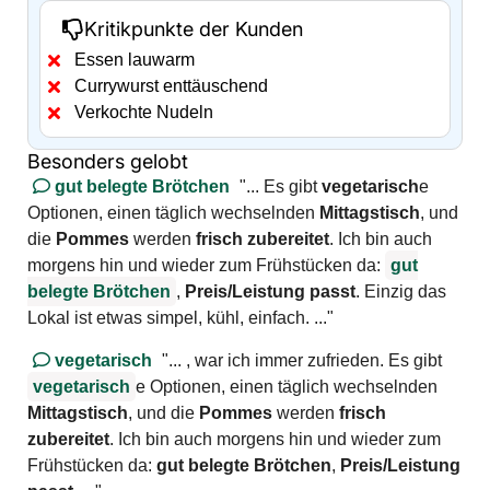
Kritikpunkte der Kunden
Essen lauwarm
Currywurst enttäuschend
Verkochte Nudeln
Besonders gelobt
gut belegte Brötchen
"... Es gibt
vegetarisch
e
Optionen, einen täglich wechselnden
Mittagstisch
, und
die
Pommes
werden
frisch zubereitet
. Ich bin auch
morgens hin und wieder zum Frühstücken da:
gut
belegte Brötchen
,
Preis/Leistung passt
. Einzig das
Lokal ist etwas simpel, kühl, einfach. ..."
vegetarisch
"... , war ich immer zufrieden. Es gibt
vegetarisch
e Optionen, einen täglich wechselnden
Mittagstisch
, und die
Pommes
werden
frisch
zubereitet
. Ich bin auch morgens hin und wieder zum
Frühstücken da:
gut belegte Brötchen
,
Preis/Leistung