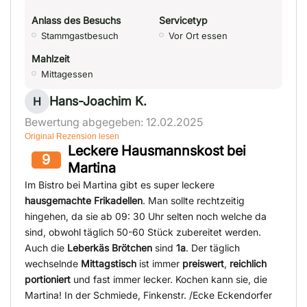
Anlass des Besuchs
Servicetyp
Stammgastbesuch
Vor Ort essen
Mahlzeit
Mittagessen
Hans-Joachim K.
H
Bewertung abgegeben: 12.02.2025
Original Rezension lesen
Leckere Hausmannskost bei
9
Martina
Im Bistro bei Martina gibt es super leckere
hausgemachte Frikadellen
. Man sollte rechtzeitig
hingehen, da sie ab 09: 30 Uhr selten noch welche da
sind, obwohl täglich 50-60 Stück zubereitet werden.
Auch die
Leberkäs Brötchen
sind
1a
. Der täglich
wechselnde
Mittagstisch
ist immer
preiswert
,
reichlich
portioniert
und fast immer lecker. Kochen kann sie, die
Martina! In der Schmiede, Finkenstr. /Ecke Eckendorfer