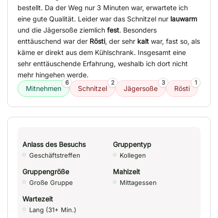
bestellt. Da der Weg nur 3 Minuten war, erwartete ich
eine gute Qualität. Leider war das Schnitzel nur
lauwarm
und die Jägersoße ziemlich
fest
. Besonders
enttäuschend war der
Rösti
, der sehr
kalt
war, fast so, als
käme er direkt aus dem Kühlschrank. Insgesamt eine
sehr enttäuschende Erfahrung, weshalb ich dort nicht
mehr hingehen werde.
6
2
3
1
Mitnehmen
Schnitzel
Jägersoße
Rösti
Anlass des Besuchs
Gruppentyp
Geschäftstreffen
Kollegen
Gruppengröße
Mahlzeit
Große Gruppe
Mittagessen
Wartezeit
Lang (31+ Min.)