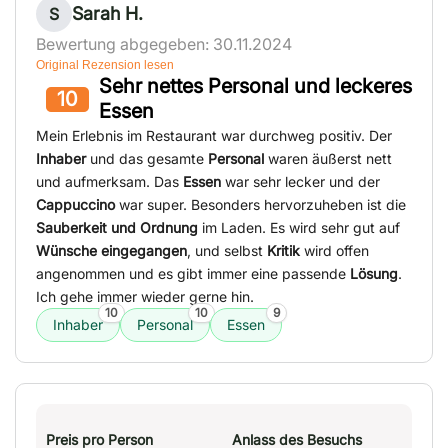
Sarah H.
S
Bewertung abgegeben: 30.11.2024
Original Rezension lesen
Sehr nettes Personal und leckeres
10
Essen
Mein Erlebnis im Restaurant war durchweg positiv. Der
Inhaber
und das gesamte
Personal
waren äußerst nett
und aufmerksam. Das
Essen
war sehr lecker und der
Cappuccino
war super. Besonders hervorzuheben ist die
Sauberkeit und Ordnung
im Laden. Es wird sehr gut auf
Wünsche eingegangen
, und selbst
Kritik
wird offen
angenommen und es gibt immer eine passende
Lösung
.
Ich gehe immer wieder gerne hin.
10
10
9
Inhaber
Personal
Essen
Preis pro Person
Anlass des Besuchs