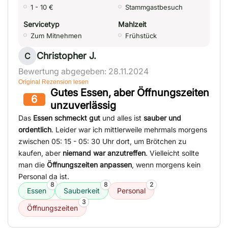
1 - 10 €
Stammgastbesuch
Servicetyp
Mahlzeit
Zum Mitnehmen
Frühstück
Christopher J.
C
Bewertung abgegeben: 28.11.2024
Original Rezension lesen
Gutes Essen, aber Öffnungszeiten
6
unzuverlässig
Das
Essen schmeckt gut
und alles ist
sauber und
ordentlich
. Leider war ich mittlerweile mehrmals morgens
zwischen 05: 15 - 05: 30 Uhr dort, um Brötchen zu
kaufen, aber
niemand war anzutreffen
. Vielleicht sollte
man die
Öffnungszeiten anpassen
, wenn morgens kein
Personal da ist.
8
8
2
Essen
Sauberkeit
Personal
3
Öffnungszeiten