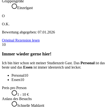
Gruppengröße
Einzelgast
O
O.K.
Bewertung abgegeben:
07.01.2026
Original Rezension lesen
10
Immer wieder gerne hier!
Ich bin hier schon seit meiner Studienzeit Gast. Das
Personal
ist das
beste und das
Essen
ist immer ideenreich und lecker.
Personal
10
Essen
10
Preis pro Person
1 - 10 €
Anlass des Besuchs
Schnelle Mahlzeit