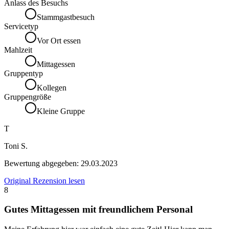
Anlass des Besuchs
Stammgastbesuch
Servicetyp
Vor Ort essen
Mahlzeit
Mittagessen
Gruppentyp
Kollegen
Gruppengröße
Kleine Gruppe
T
Toni S.
Bewertung abgegeben:
29.03.2023
Original Rezension lesen
8
Gutes Mittagessen mit freundlichem Personal