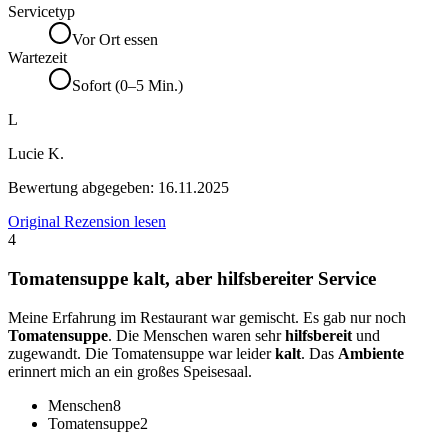
Servicetyp
Vor Ort essen
Wartezeit
Sofort (0–5 Min.)
L
Lucie K.
Bewertung abgegeben:
16.11.2025
Original Rezension lesen
4
Tomatensuppe kalt, aber hilfsbereiter Service
Meine Erfahrung im Restaurant war gemischt. Es gab nur noch
Tomatensuppe
. Die Menschen waren sehr
hilfsbereit
und
zugewandt. Die Tomatensuppe war leider
kalt
. Das
Ambiente
erinnert mich an ein großes Speisesaal.
Menschen
8
Tomatensuppe
2