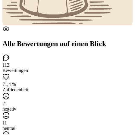
Alle Bewertungen
auf einen Blick
112
Bewertungen
71,4 %
Zufriedenheit
21
negativ
11
neutral