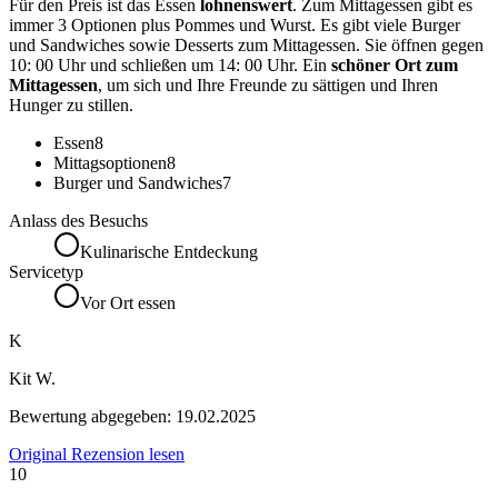
Für den Preis ist das Essen
lohnenswert
. Zum Mittagessen gibt es
immer 3 Optionen plus Pommes und Wurst. Es gibt viele Burger
und Sandwiches sowie Desserts zum Mittagessen. Sie öffnen gegen
10: 00 Uhr und schließen um 14: 00 Uhr. Ein
schöner Ort zum
Mittagessen
, um sich und Ihre Freunde zu sättigen und Ihren
Hunger zu stillen.
Essen
8
Mittagsoptionen
8
Burger und Sandwiches
7
Anlass des Besuchs
Kulinarische Entdeckung
Servicetyp
Vor Ort essen
K
Kit W.
Bewertung abgegeben:
19.02.2025
Original Rezension lesen
10