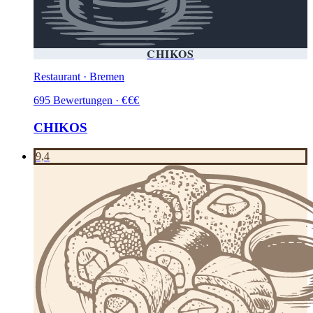
CHIKOS
Restaurant · Bremen
695
Bewertungen
·
€
€
€
CHIKOS
9,4