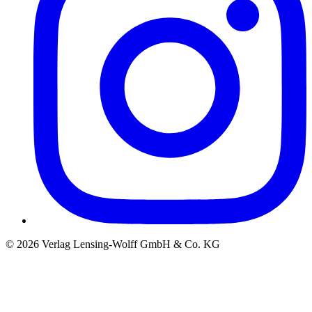
©
2026
Verlag Lensing-Wolff GmbH & Co. KG