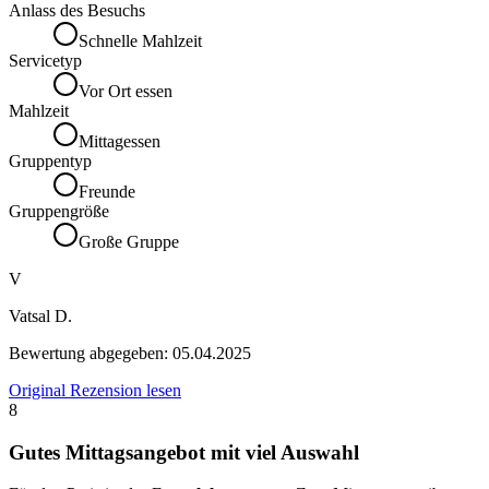
Anlass des Besuchs
Schnelle Mahlzeit
Servicetyp
Vor Ort essen
Mahlzeit
Mittagessen
Gruppentyp
Freunde
Gruppengröße
Große Gruppe
V
Vatsal D.
Bewertung abgegeben:
05.04.2025
Original Rezension lesen
8
Gutes Mittagsangebot mit viel Auswahl