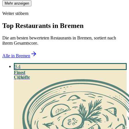
Mehr anzeigen
Weiter stöbern
Top Restaurants in
Bremen
Die am besten bewerteten Restaurants in
Bremen
, sortiert nach
ihrem Gesamtscore.
Alle in
Bremen
9,4
Finest
Çiğköfte