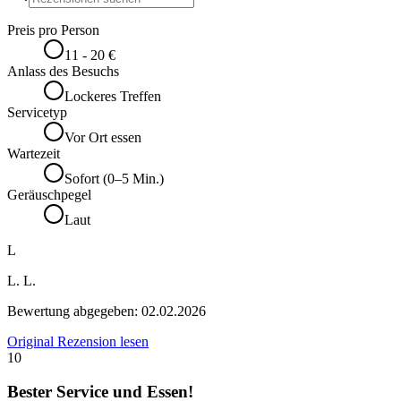
Preis pro Person
11 - 20 €
Anlass des Besuchs
Lockeres Treffen
Servicetyp
Vor Ort essen
Wartezeit
Sofort (0–5 Min.)
Geräuschpegel
Laut
L
L. L.
Bewertung abgegeben:
02.02.2026
Original Rezension lesen
10
Bester Service und Essen!