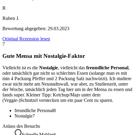
R
Ruben J.
Bewertung abgegeben:
29.03.2023
Original Rezension lesen
7
Gute Mensa mit Nostalgie-Faktor
Vielleicht ist es die
Nostalgie
, vielleicht das
freundliche Personal
,
oder tatsächlich gar nicht so schlechtes Essen (solange man es mit
min 4 Packung Pfeffer und 2 Packung Salz nachwürzt). Ich studiere
zwar nicht mehr am Neustadtswall, war aber, zu Studienzeit, unter
der Woche, tatsächlich jeden Tag hier um in der Mensa zu essen und
fands super. Kleiner Tipp: Ketchup/Majo unter dem
(Veggie-)Schnitzel verstecken um ein paar Cent zu sparen.
freundliche Personal
8
Nostalgie
7
Anlass des Besuchs
Schnelle Mahlzeit