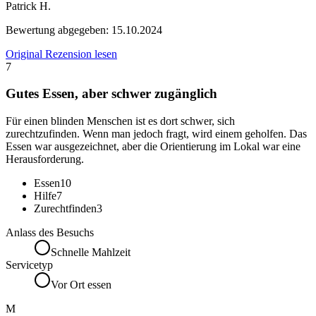
Patrick H.
Bewertung abgegeben:
15.10.2024
Original Rezension lesen
7
Gutes Essen, aber schwer zugänglich
Für einen blinden Menschen ist es dort schwer, sich
zurechtzufinden. Wenn man jedoch fragt, wird einem geholfen. Das
Essen war ausgezeichnet, aber die Orientierung im Lokal war eine
Herausforderung.
Essen
10
Hilfe
7
Zurechtfinden
3
Anlass des Besuchs
Schnelle Mahlzeit
Servicetyp
Vor Ort essen
M