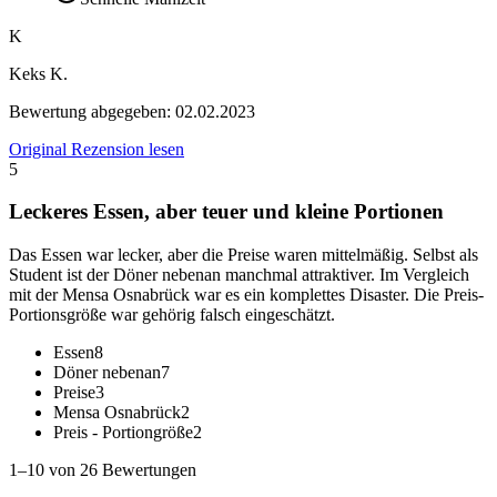
K
Keks K.
Bewertung abgegeben:
02.02.2023
Original Rezension lesen
5
Leckeres Essen, aber teuer und kleine Portionen
Das Essen war lecker, aber die Preise waren mittelmäßig. Selbst als
Student ist der Döner nebenan manchmal attraktiver. Im Vergleich
mit der Mensa Osnabrück war es ein komplettes Disaster. Die Preis-
Portionsgröße war gehörig falsch eingeschätzt.
Essen
8
Döner nebenan
7
Preise
3
Mensa Osnabrück
2
Preis - Portiongröße
2
1–10 von 26 Bewertungen