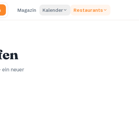
n
Magazin
Kalender
Restaurants
fen
– ein neuer