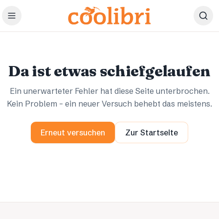
Zum Hauptinhalt springen
Ups.
Ups.
Da ist etwas schiefgelaufen
Ein unerwarteter Fehler hat diese Seite unterbrochen.
Kein Problem – ein neuer Versuch behebt das meistens.
Erneut versuchen
Zur Startseite