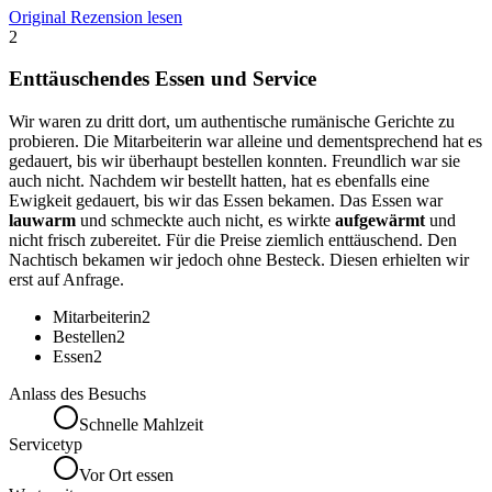
Original Rezension lesen
2
Enttäuschendes Essen und Service
Wir waren zu dritt dort, um authentische rumänische Gerichte zu
probieren. Die Mitarbeiterin war alleine und dementsprechend hat es
gedauert, bis wir überhaupt bestellen konnten. Freundlich war sie
auch nicht. Nachdem wir bestellt hatten, hat es ebenfalls eine
Ewigkeit gedauert, bis wir das Essen bekamen. Das Essen war
lauwarm
und schmeckte auch nicht, es wirkte
aufgewärmt
und
nicht frisch zubereitet. Für die Preise ziemlich enttäuschend. Den
Nachtisch bekamen wir jedoch ohne Besteck. Diesen erhielten wir
erst auf Anfrage.
Mitarbeiterin
2
Bestellen
2
Essen
2
Anlass des Besuchs
Schnelle Mahlzeit
Servicetyp
Vor Ort essen