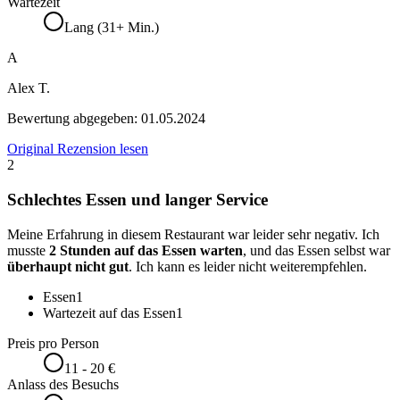
Wartezeit
Lang (31+ Min.)
A
Alex T.
Bewertung abgegeben:
01.05.2024
Original Rezension lesen
2
Schlechtes Essen und langer Service
Meine Erfahrung in diesem Restaurant war leider sehr negativ. Ich
musste
2 Stunden auf das Essen warten
, und das Essen selbst war
überhaupt nicht gut
. Ich kann es leider nicht weiterempfehlen.
Essen
1
Wartezeit auf das Essen
1
Preis pro Person
11 - 20 €
Anlass des Besuchs