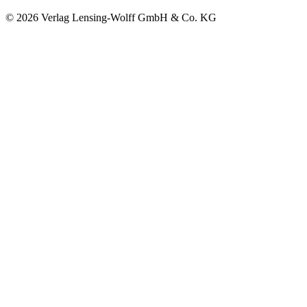
©
2026
Verlag Lensing-Wolff GmbH & Co. KG