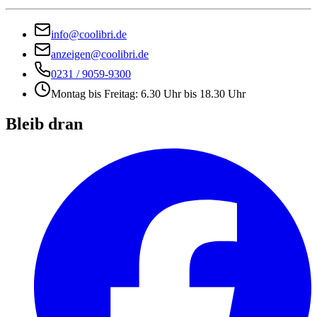
info@coolibri.de
anzeigen@coolibri.de
0231 / 9059-9300
Montag bis Freitag: 6.30 Uhr bis 18.30 Uhr
Bleib dran