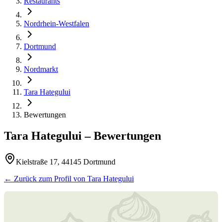
Restaurants
Nordrhein-Westfalen
Dortmund
Nordmarkt
Tara Hategului
Bewertungen
Tara Hategului
– Bewertungen
Kielstraße 17, 44145 Dortmund
← Zurück zum Profil von
Tara Hategului