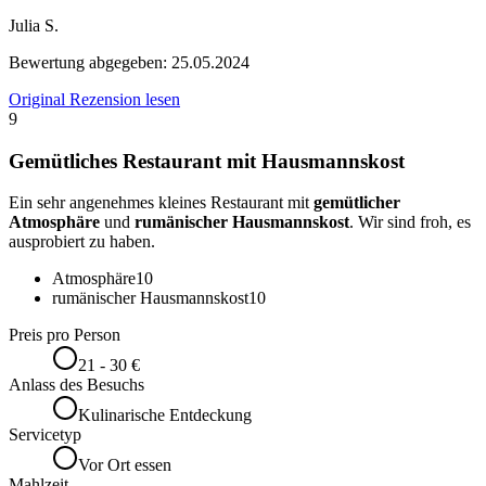
Julia S.
Bewertung abgegeben:
25.05.2024
Original Rezension lesen
9
Gemütliches Restaurant mit Hausmannskost
Ein sehr angenehmes kleines Restaurant mit
gemütlicher
Atmosphäre
und
rumänischer Hausmannskost
. Wir sind froh, es
ausprobiert zu haben.
Atmosphäre
10
rumänischer Hausmannskost
10
Preis pro Person
21 - 30 €
Anlass des Besuchs
Kulinarische Entdeckung
Servicetyp
Vor Ort essen
Mahlzeit