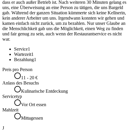
dass er auch außer Betrieb ist. Nach weiteren 30 Minuten gelang es
uns, eine Überweisung an eine Person zu tätigen, die uns Bargeld
gab. Während der ganzen Situation kümmerte sich keine Kellnerin,
kein anderer Arbeiter um uns. Irgendwann konnten wir gehen und
kamen einfach nicht zurück, um zu bezahlen. Nur unser Glaube an
die Menschlichkeit gab uns die Möglichkeit, einen Weg zu finden
und fair genug zu sein, auch wenn der Restaurantservice es nicht
war.
Service
1
Wartezeit
1
Bezahlung
1
Preis pro Person
11 - 20 €
Anlass des Besuchs
Kulinarische Entdeckung
Servicetyp
Vor Ort essen
Mahlzeit
Mittagessen
J