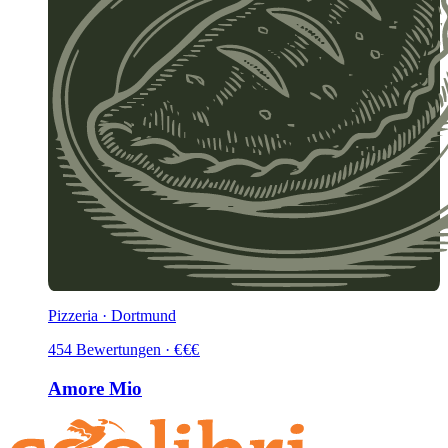
Pizzeria · Dortmund
454
Bewertungen
·
€
€
€
Amore Mio