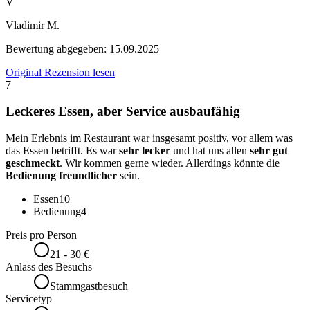
V
Vladimir M.
Bewertung abgegeben:
15.09.2025
Original Rezension lesen
7
Leckeres Essen, aber Service ausbaufähig
Mein Erlebnis im Restaurant war insgesamt positiv, vor allem was
das Essen betrifft. Es war
sehr lecker
und hat uns allen
sehr gut
geschmeckt
. Wir kommen gerne wieder. Allerdings könnte die
Bedienung freundlicher
sein.
Essen
10
Bedienung
4
Preis pro Person
21 - 30 €
Anlass des Besuchs
Stammgastbesuch
Servicetyp