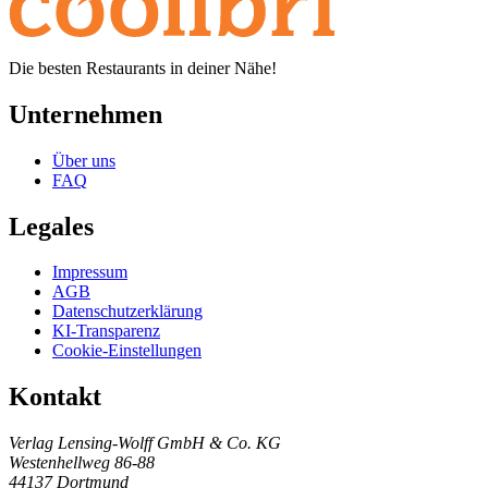
Die besten Restaurants in deiner Nähe!
Unternehmen
Über uns
FAQ
Legales
Impressum
AGB
Datenschutzerklärung
KI-Transparenz
Cookie-Einstellungen
Kontakt
Verlag Lensing-Wolff GmbH & Co. KG
Westenhellweg 86-88
44137 Dortmund