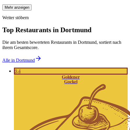
Mehr anzeigen
Weiter stöbern
Top Restaurants in
Dortmund
Die am besten bewerteten Restaurants in
Dortmund
, sortiert nach
ihrem Gesamtscore.
Alle in
Dortmund
9,4
Goldener
Gockel