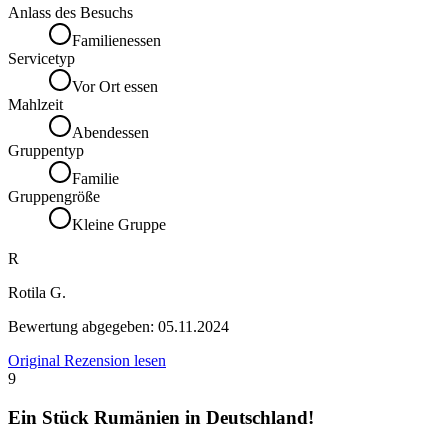
Anlass des Besuchs
Familienessen
Servicetyp
Vor Ort essen
Mahlzeit
Abendessen
Gruppentyp
Familie
Gruppengröße
Kleine Gruppe
R
Rotila G.
Bewertung abgegeben:
05.11.2024
Original Rezension lesen
9
Ein Stück Rumänien in Deutschland!