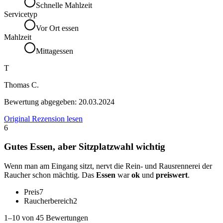
Schnelle Mahlzeit
Servicetyp
Vor Ort essen
Mahlzeit
Mittagessen
T
Thomas C.
Bewertung abgegeben:
20.03.2024
Original Rezension lesen
6
Gutes Essen, aber Sitzplatzwahl wichtig
Wenn man am Eingang sitzt, nervt die Rein- und Rausrennerei der
Raucher schon mächtig. Das
Essen
war
ok
und
preiswert
.
Preis
7
Raucherbereich
2
1–10 von 45 Bewertungen