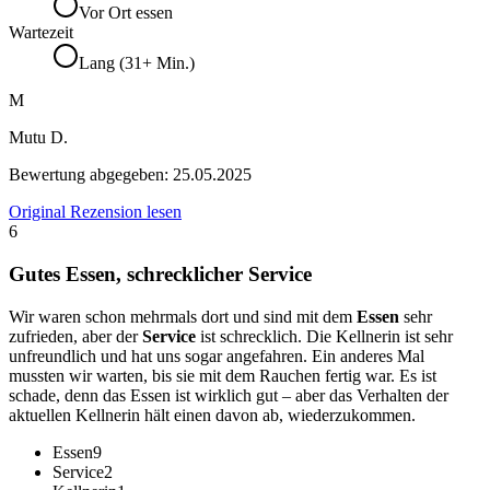
Vor Ort essen
Wartezeit
Lang (31+ Min.)
M
Mutu D.
Bewertung abgegeben:
25.05.2025
Original Rezension lesen
6
Gutes Essen, schrecklicher Service
Wir waren schon mehrmals dort und sind mit dem
Essen
sehr
zufrieden, aber der
Service
ist schrecklich. Die Kellnerin ist sehr
unfreundlich und hat uns sogar angefahren. Ein anderes Mal
mussten wir warten, bis sie mit dem Rauchen fertig war. Es ist
schade, denn das Essen ist wirklich gut – aber das Verhalten der
aktuellen Kellnerin hält einen davon ab, wiederzukommen.
Essen
9
Service
2