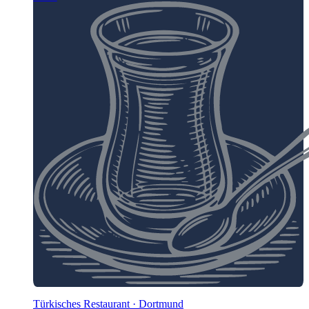
Türkisches Restaurant · Dortmund