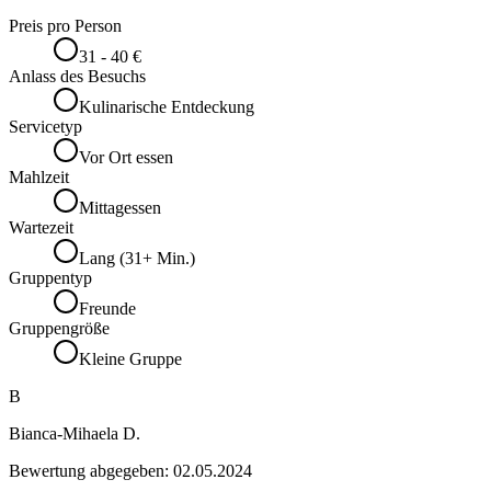
Preis pro Person
31 - 40 €
Anlass des Besuchs
Kulinarische Entdeckung
Servicetyp
Vor Ort essen
Mahlzeit
Mittagessen
Wartezeit
Lang (31+ Min.)
Gruppentyp
Freunde
Gruppengröße
Kleine Gruppe
B
Bianca-Mihaela D.
Bewertung abgegeben:
02.05.2024