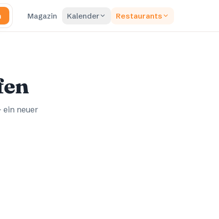
n
Magazin
Kalender
Restaurants
fen
– ein neuer