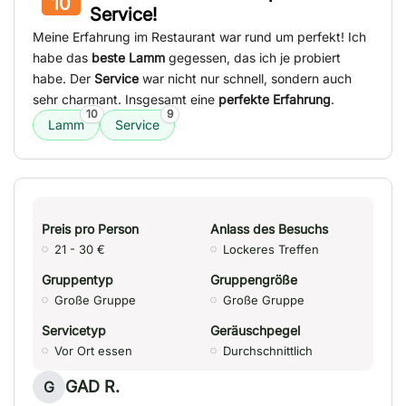
10
Service!
Meine Erfahrung im Restaurant war rund um perfekt! Ich
habe das
beste Lamm
gegessen, das ich je probiert
habe. Der
Service
war nicht nur schnell, sondern auch
sehr charmant. Insgesamt eine
perfekte Erfahrung
.
10
9
Lamm
Service
Preis pro Person
Anlass des Besuchs
21 - 30 €
Lockeres Treffen
Gruppentyp
Gruppengröße
Große Gruppe
Große Gruppe
Servicetyp
Geräuschpegel
Vor Ort essen
Durchschnittlich
GAD R.
G