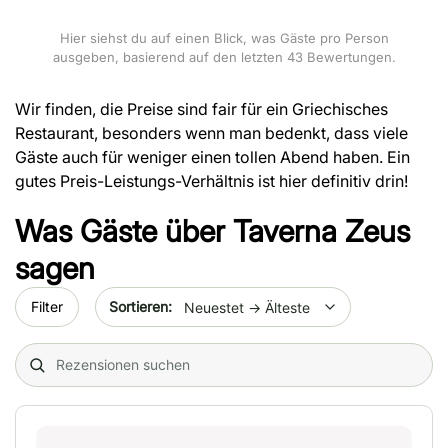
Hier siehst du auf einen Blick, was Gäste pro Person
ausgeben, basierend auf den letzten 43 Bewertungen.
Wir finden, die Preise sind fair für ein Griechisches
Restaurant, besonders wenn man bedenkt, dass viele
Gäste auch für weniger einen tollen Abend haben. Ein
gutes Preis-Leistungs-Verhältnis ist hier definitiv drin!
Was Gäste über
Taverna Zeus
sagen
Sort by date
Filter
Search (title/text)