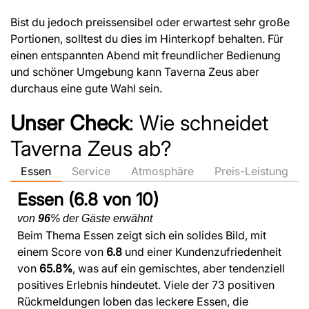
Bist du jedoch preissensibel oder erwartest sehr große
Portionen, solltest du dies im Hinterkopf behalten. Für
einen entspannten Abend mit freundlicher Bedienung
und schöner Umgebung kann Taverna Zeus aber
durchaus eine gute Wahl sein.
Unser Check
: Wie schneidet
Taverna Zeus ab?
Essen
Service
Atmosphäre
Preis-Leistung
Essen (6.8 von 10)
von
96
% der Gäste erwähnt
Beim Thema Essen zeigt sich ein solides Bild, mit
einem Score von
6.8
und einer Kundenzufriedenheit
von
65.8%
, was auf ein gemischtes, aber tendenziell
positives Erlebnis hindeutet. Viele der 73 positiven
Rückmeldungen loben das leckere Essen, die