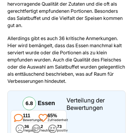
hervorragende Qualität der Zutaten und die oft als
gerechtfertigt empfundenen Portionen. Besonders
das Salatbuffet und die Vielfalt der Speisen kommen
gut an.
Allerdings gibt es auch 36 kritische Anmerkungen.
Hier wird bemängelt, dass das Essen manchmal kalt
serviert wurde oder die Portionen als zu klein
empfunden wurden. Auch die Qualität des Fleisches
oder die Auswahl am Salatbuffet wurden gelegentlich
als enttäuschend beschrieben, was auf Raum für
Verbesserungen hindeutet.
Verteilung der
Essen
6.8
Bewertungen
111
65%
Bewertungen
Zufriedenheit
36
2
73
negativ
neutral
positiv