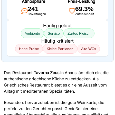
Atmosphäre
Preis-Leistung
241
69.3%
Bewertungen
Zufriedenheit
Häufig gelobt
Ambiente
Service
Zartes Fleisch
Häufig kritisiert
Hohe Preise
Kleine Portionen
Alte WCs
Das Restaurant
Taverna Zeus
in Ahaus lädt dich ein, die
authentische griechische Küche zu entdecken. Als
Griechisches Restaurant bietet es dir eine Auszeit vom
Alltag mit mediterranen Spezialitäten.
Besonders hervorzuheben ist die gute Weinkarte, die
perfekt zu den Gerichten passt. Genieße hier eine
gemütliche Atmosphäre, die zum Verweilen einlädt und