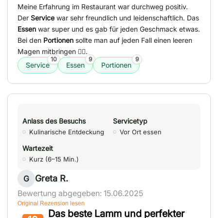
Meine Erfahrung im Restaurant war durchweg positiv.
Der
Service
war sehr freundlich und leidenschaftlich. Das
Essen
war super und es gab für jeden Geschmack etwas.
Bei den
Portionen
sollte man auf jeden Fall einen leeren
Magen mitbringen 👌🏼.
10
9
9
Service
Essen
Portionen
Anlass des Besuchs
Servicetyp
Kulinarische Entdeckung
Vor Ort essen
Wartezeit
Kurz (6–15 Min.)
Greta R.
G
Bewertung abgegeben: 15.06.2025
Original Rezension lesen
Das beste Lamm und perfekter