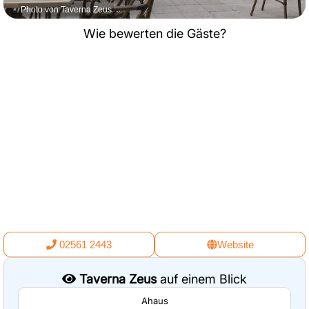
Photo von Taverna Zeus
Wie bewerten die Gäste?
02561 2443
Website
Taverna Zeus
auf einem Blick
Ahaus