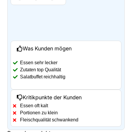
Was Kunden mögen
Essen sehr lecker
Zutaten top Qualität
Salatbuffet reichhaltig
Kritikpunkte der Kunden
Essen oft kalt
Portionen zu klein
Fleischqualität schwankend