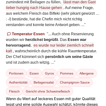
zumindest mit Beilagen zu füllen,
lässt man den Gast
lieber hungrig nach Hause gehen
. Auf meine Frage,
aus welchem Fleisch das Bifteki (sehr pikant gewürzt …
: -/) bestünde, hat die Chefin mich nicht richtig
verstanden und konnte keine Antwort geben. ..."
Temperatur Essen
"... Auch ohne Reservierung
wurden wir
herzlichst begrüßt
. Das
Essen war
hervorragend
,
es wurde nur leider ziemlich schnell
kalt
, wahrscheinlich durch die kühle Raumtemperatur.
Der Chef kümmert sich
persönlich um seine Gäste
und ist zudem auch witzig. ..."
Portionen
Essen
Gyros
Pommes
Allergene
Authentizität
Beilagensalat
Champignon-Sauce
Fleisch
Gericht ohne Schweinefleisch
Wenn du Wert auf leckeres Essen mit guter Qualität
legst und eine solide Auswahl schätzt, könnte dieses