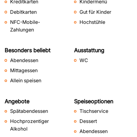
Kreditkarten
Kindermenü
Debitkarten
Gut für Kinder
NFC-Mobile-
Hochstühle
Zahlungen
Besonders beliebt
Ausstattung
Abendessen
WC
Mittagessen
Allein speisen
Angebote
Speiseoptionen
Spätabendessen
Tischservice
Hochprozentiger
Dessert
Alkohol
Abendessen