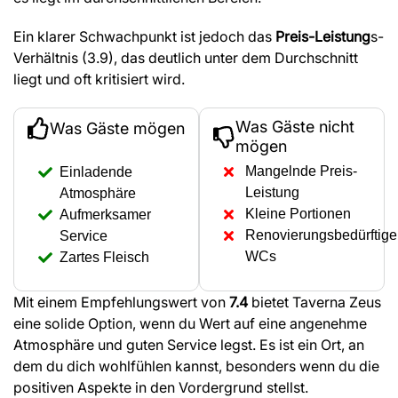
Ein klarer Schwachpunkt ist jedoch das
Preis-Leistung
s-
Verhältnis (3.9), das deutlich unter dem Durchschnitt
liegt und oft kritisiert wird.
Was Gäste nicht
Was Gäste mögen
mögen
Mangelnde Preis-
Einladende
Leistung
Atmosphäre
Kleine Portionen
Aufmerksamer
Renovierungsbedürftige
Service
WCs
Zartes Fleisch
Mit einem Empfehlungswert von
7.4
bietet Taverna Zeus
eine solide Option, wenn du Wert auf eine angenehme
Atmosphäre und guten Service legst. Es ist ein Ort, an
dem du dich wohlfühlen kannst, besonders wenn du die
positiven Aspekte in den Vordergrund stellst.