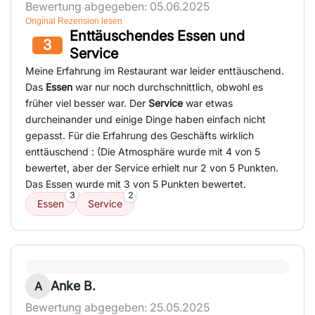
Bewertung abgegeben: 05.06.2025
Original Rezension lesen
Enttäuschendes Essen und
3
Service
Meine Erfahrung im Restaurant war leider enttäuschend.
Das
Essen
war nur noch durchschnittlich, obwohl es
früher viel besser war. Der
Service
war etwas
durcheinander und einige Dinge haben einfach nicht
gepasst. Für die Erfahrung des Geschäfts wirklich
enttäuschend : (Die Atmosphäre wurde mit 4 von 5
bewertet, aber der Service erhielt nur 2 von 5 Punkten.
Das Essen wurde mit 3 von 5 Punkten bewertet.
3
2
Essen
Service
Anke B.
A
Bewertung abgegeben: 25.05.2025