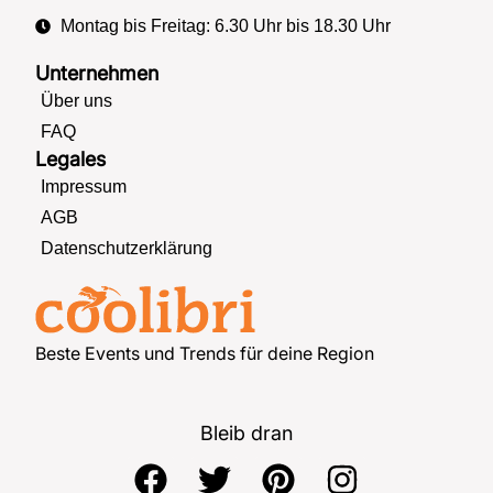
Montag bis Freitag: 6.30 Uhr bis 18.30 Uhr
Unternehmen
Über uns
FAQ
Legales
Impressum
AGB
Datenschutzerklärung
Beste Events und Trends für deine Region
Bleib dran
F
T
P
I