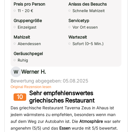
Preis pro Person
Anlass des Besuchs
11 - 20 €
Schnelle Mahlzeit
Gruppengröße
Servicetyp
Einzelgast
Vor Ort essen
Mahlzeit
Wartezeit
Abendessen
Sofort (0–5 Min.)
Geräuschpegel
Ruhig
Werner H.
W
Bewertung abgegeben: 05.08.2025
Original Rezension lesen
Sehr empfehlenswertes
10
griechisches Restaurant
Das griechische Restaurant Taverna Zeus in Ahaus ist
jedem wärmstens zu empfehlen, besonders wenn man
auf dem Weg zur Autobahn ist. Die
Atmosphäre
war sehr
angenehm (5/5) und das
Essen
wurde mit 5/5 bewertet.