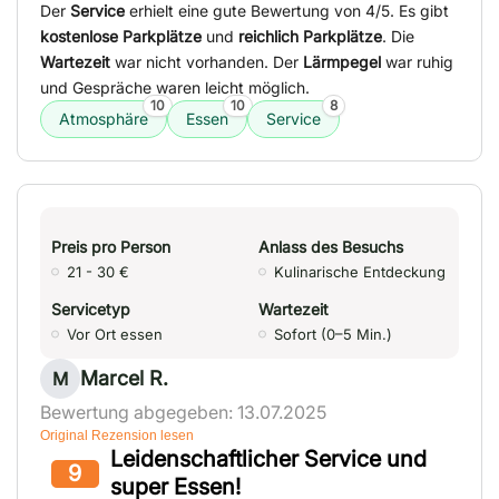
Der
Service
erhielt eine gute Bewertung von 4/5. Es gibt
kostenlose Parkplätze
und
reichlich Parkplätze
. Die
Wartezeit
war nicht vorhanden. Der
Lärmpegel
war ruhig
und Gespräche waren leicht möglich.
10
10
8
Atmosphäre
Essen
Service
Preis pro Person
Anlass des Besuchs
21 - 30 €
Kulinarische Entdeckung
Servicetyp
Wartezeit
Vor Ort essen
Sofort (0–5 Min.)
Marcel R.
M
Bewertung abgegeben: 13.07.2025
Original Rezension lesen
Leidenschaftlicher Service und
9
super Essen!