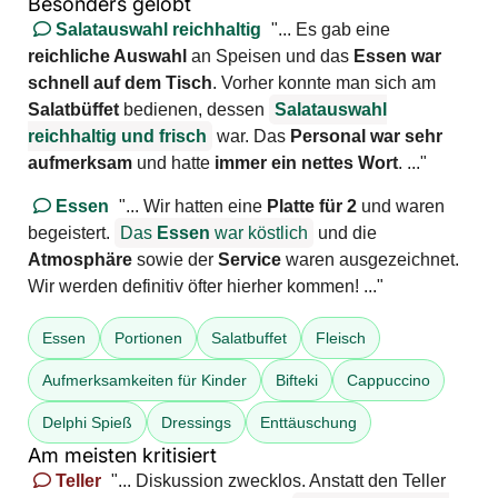
Besonders gelobt
Salatauswahl reichhaltig
"... Es gab eine
reichliche Auswahl
an Speisen und das
Essen war
schnell auf dem Tisch
. Vorher konnte man sich am
Salatbüffet
bedienen, dessen
Salatauswahl
reichhaltig
und frisch
war. Das
Personal war sehr
aufmerksam
und hatte
immer ein nettes Wort
. ..."
Essen
"... Wir hatten eine
Platte für 2
und waren
begeistert.
Das
Essen
war köstlich
und die
Atmosphäre
sowie der
Service
waren ausgezeichnet.
Wir werden definitiv öfter hierher kommen! ..."
Essen
Portionen
Salatbuffet
Fleisch
Aufmerksamkeiten für Kinder
Bifteki
Cappuccino
Delphi Spieß
Dressings
Enttäuschung
Am meisten kritisiert
Teller
"... Diskussion zwecklos. Anstatt den Teller