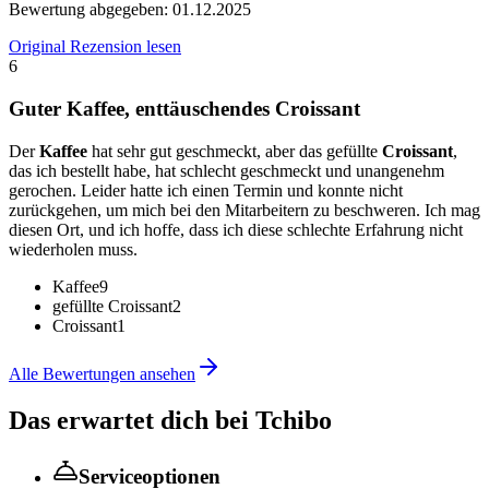
Bewertung abgegeben:
01.12.2025
Original Rezension lesen
6
Guter Kaffee, enttäuschendes Croissant
Der
Kaffee
hat sehr gut geschmeckt, aber das gefüllte
Croissant
,
das ich bestellt habe, hat schlecht geschmeckt und unangenehm
gerochen. Leider hatte ich einen Termin und konnte nicht
zurückgehen, um mich bei den Mitarbeitern zu beschweren. Ich mag
diesen Ort, und ich hoffe, dass ich diese schlechte Erfahrung nicht
wiederholen muss.
Kaffee
9
gefüllte Croissant
2
Croissant
1
Alle Bewertungen ansehen
Das erwartet dich bei
Tchibo
Serviceoptionen