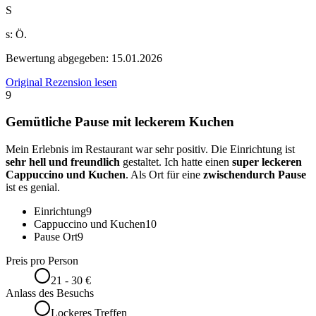
S
s: Ö.
Bewertung abgegeben:
15.01.2026
Original Rezension lesen
9
Gemütliche Pause mit leckerem Kuchen
Mein Erlebnis im Restaurant war sehr positiv. Die Einrichtung ist
sehr hell und freundlich
gestaltet. Ich hatte einen
super leckeren
Cappuccino und Kuchen
. Als Ort für eine
zwischendurch Pause
ist es genial.
Einrichtung
9
Cappuccino und Kuchen
10
Pause Ort
9
Preis pro Person
21 - 30 €
Anlass des Besuchs
Lockeres Treffen