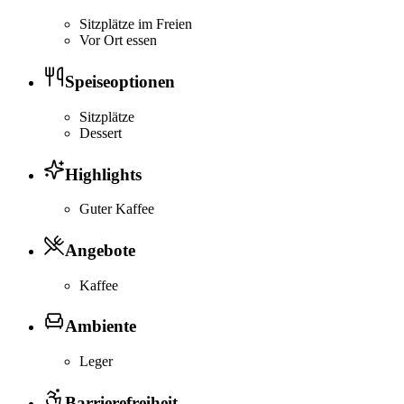
Sitzplätze im Freien
Vor Ort essen
Speiseoptionen
Sitzplätze
Dessert
Highlights
Guter Kaffee
Angebote
Kaffee
Ambiente
Leger
Barrierefreiheit