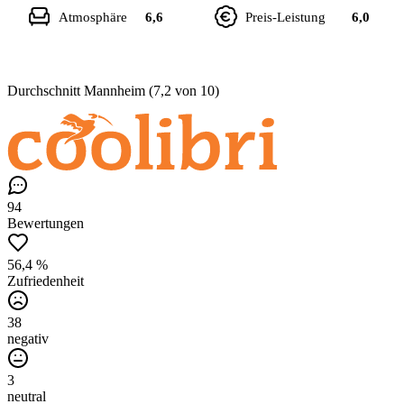
Atmosphäre
6,6
Preis-Leistung
6,0
Durchschnitt Mannheim (7,2 von 10)
94
Bewertungen
56,4 %
Zufriedenheit
38
negativ
3
neutral