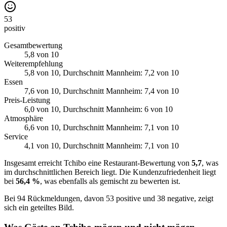
53
positiv
Gesamtbewertung
5,8
von 10
Weiterempfehlung
5,8
von 10
, Durchschnitt Mannheim: 7,2 von 10
Essen
7,6
von 10
, Durchschnitt Mannheim: 7,4 von 10
Preis-Leistung
6,0
von 10
, Durchschnitt Mannheim: 6 von 10
Atmosphäre
6,6
von 10
, Durchschnitt Mannheim: 7,1 von 10
Service
4,1
von 10
, Durchschnitt Mannheim: 7,1 von 10
Insgesamt erreicht Tchibo eine Restaurant-Bewertung von
5,7
, was
im durchschnittlichen Bereich liegt. Die Kundenzufriedenheit liegt
bei
56,4 %
, was ebenfalls als gemischt zu bewerten ist.
Bei 94 Rückmeldungen, davon 53 positive und 38 negative, zeigt
sich ein geteiltes Bild.