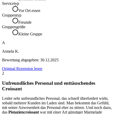
Servicetyp
Vor Ort essen
Gruppentyp
Freunde
Gruppengröße
Kleine Gruppe
A
Armela K.
Bewertung abgegeben:
30.12.2025
Original Rezension lesen
2
Unfreundliches Personal und enttäuschendes
Croissant
Leider sehr unfreundliches Personal, das schnell überfordert wirkt,
sobald mehrere Kunden im Laden sind. Man bekommt das Gefühl,
mit seiner Anwesenheit das Personal eher zu stören. Und noch dazu,
das
Pistaziencroissant
war mit einer Art günstiger Marmelade