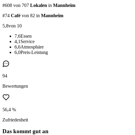
#
608
von
707
Lokalen
in
Mannheim
#
74
Café
von 82
in
Mannheim
5,8
von 10
7,6
Essen
4,1
Service
6,6
Atmosphäre
6,0
Preis-Leistung
94
Bewertungen
56,4 %
Zufriedenheit
Das kommt gut an