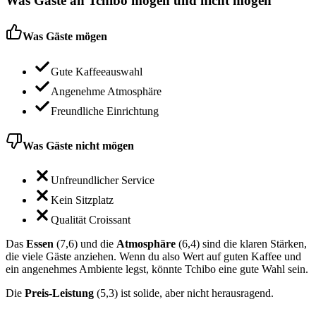
Was Gäste an
Tchibo
mögen und nicht mögen
Was Gäste mögen
Gute Kaffeeauswahl
Angenehme Atmosphäre
Freundliche Einrichtung
Was Gäste nicht mögen
Unfreundlicher Service
Kein Sitzplatz
Qualität Croissant
Das
Essen
(7,6) und die
Atmosphäre
(6,4) sind die klaren Stärken,
die viele Gäste anziehen. Wenn du also Wert auf guten Kaffee und
ein angenehmes Ambiente legst, könnte Tchibo eine gute Wahl sein.
Die
Preis-Leistung
(5,3) ist solide, aber nicht herausragend.