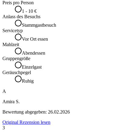
Preis pro Person
1 - 10 €
Anlass des Besuchs
Stammgastbesuch
Servicetyp
Vor Ort essen
Mahlzeit
Abendessen
Gruppengröße
Einzelgast
Geräuschpegel
Ruhig
A
Amira S.
Bewertung abgegeben:
26.02.2026
Original Rezension lesen
3