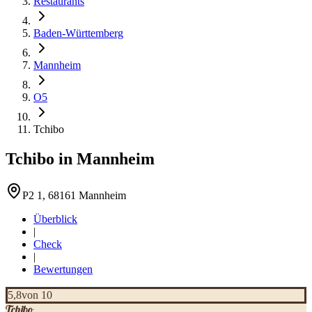
Restaurants
Baden-Württemberg
Mannheim
O5
Tchibo
Tchibo
in
Mannheim
P2 1, 68161 Mannheim
Überblick
|
Check
|
Bewertungen
5,8
von 10
Tchibo