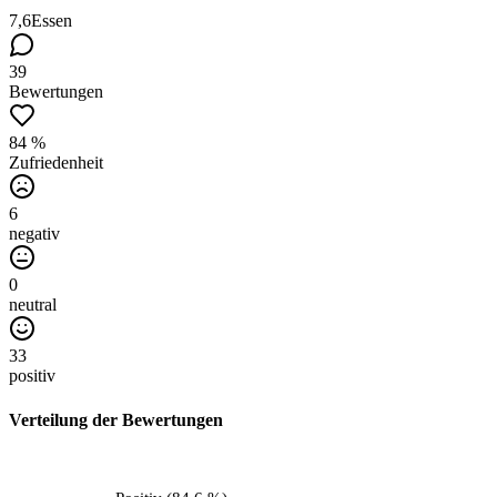
7,6
Essen
39
Bewertungen
84 %
Zufriedenheit
6
negativ
0
neutral
33
positiv
Verteilung der Bewertungen