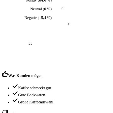
Positiv
(
84,6 %
)
Neutral
(
0 %
)
0
Negativ
(
15,4 %
)
6
33
Was Kunden mögen
Kaffee schmeckt gut
Gute Backwaren
Große Kaffeeauswahl