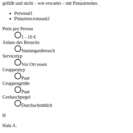
gefüllt und nicht – wie erwartet – mit Pistazienmus.
Personal
1
Pistaziencroissant
2
Preis pro Person
1 - 10 €
Anlass des Besuchs
Stammgastbesuch
Servicetyp
Vor Ort essen
Gruppentyp
Paar
Gruppengröße
Paar
Geräuschpegel
Durchschnittlich
H
Hala A.