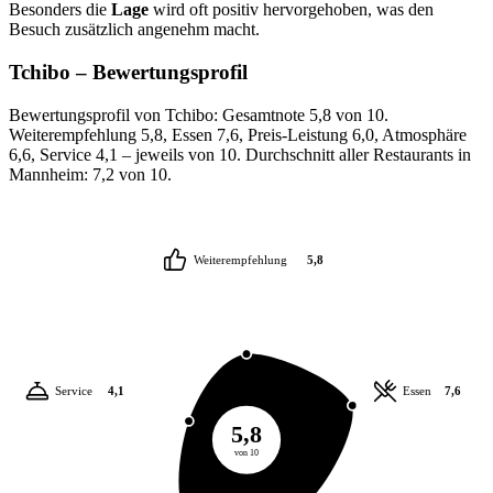
Besonders die
Lage
wird oft positiv hervorgehoben, was den
Besuch zusätzlich angenehm macht.
Tchibo
– Bewertungsprofil
Bewertungsprofil von Tchibo: Gesamtnote 5,8 von 10.
Weiterempfehlung 5,8, Essen 7,6, Preis-Leistung 6,0, Atmosphäre
6,6, Service 4,1 – jeweils von 10. Durchschnitt aller Restaurants in
Mannheim: 7,2 von 10.
Weiterempfehlung
5,8
Service
4,1
Essen
7,6
5,8
von 10