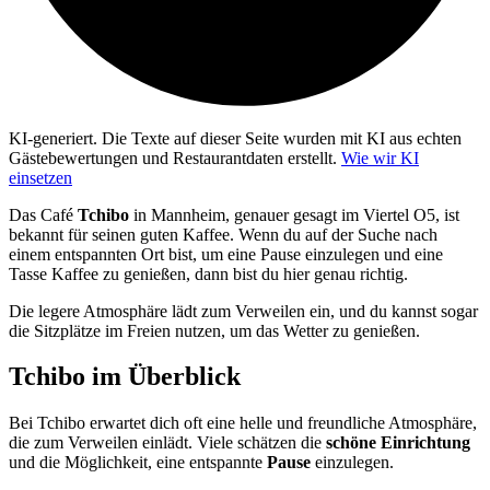
KI-generiert.
Die Texte auf dieser Seite wurden mit KI aus echten
Gästebewertungen und Restaurantdaten erstellt.
Wie wir KI
einsetzen
Das Café
Tchibo
in Mannheim, genauer gesagt im Viertel O5, ist
bekannt für seinen guten Kaffee. Wenn du auf der Suche nach
einem entspannten Ort bist, um eine Pause einzulegen und eine
Tasse Kaffee zu genießen, dann bist du hier genau richtig.
Die legere Atmosphäre lädt zum Verweilen ein, und du kannst sogar
die Sitzplätze im Freien nutzen, um das Wetter zu genießen.
Tchibo
im Überblick
Bei Tchibo erwartet dich oft eine helle und freundliche Atmosphäre,
die zum Verweilen einlädt. Viele schätzen die
schöne Einrichtung
und die Möglichkeit, eine entspannte
Pause
einzulegen.