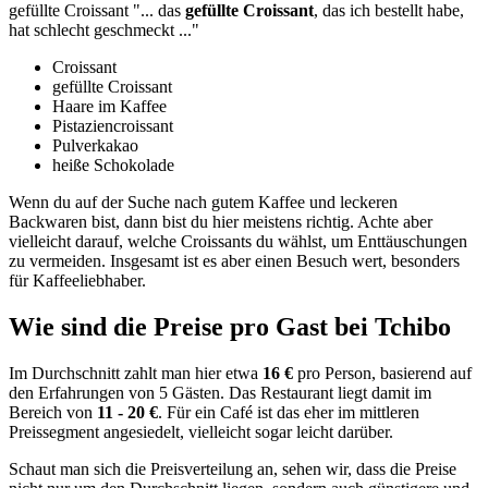
gefüllte Croissant
"...
das
gefüllte Croissant
, das ich bestellt habe,
hat schlecht geschmeckt
..."
Croissant
gefüllte Croissant
Haare im Kaffee
Pistaziencroissant
Pulverkakao
heiße Schokolade
Wenn du auf der Suche nach gutem Kaffee und leckeren
Backwaren bist, dann bist du hier meistens richtig. Achte aber
vielleicht darauf, welche Croissants du wählst, um Enttäuschungen
zu vermeiden. Insgesamt ist es aber einen Besuch wert, besonders
für Kaffeeliebhaber.
Wie sind die Preise pro Gast bei
Tchibo
Im Durchschnitt zahlt man hier etwa
16 €
pro Person, basierend auf
den Erfahrungen von 5 Gästen. Das Restaurant liegt damit im
Bereich von
11 - 20 €
. Für ein Café ist das eher im mittleren
Preissegment angesiedelt, vielleicht sogar leicht darüber.
Schaut man sich die Preisverteilung an, sehen wir, dass die Preise