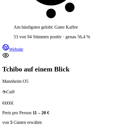
Am häufigsten gelobt:
Guter Kaffee
53 von 94 Stimmen positiv · genau 56,4 %
Website
Tchibo
auf einem Blick
Mannheim O5
☕
Café
€
€
€
€
€
Preis pro Person
11 – 20 €
von
5
Gästen
erwähnt