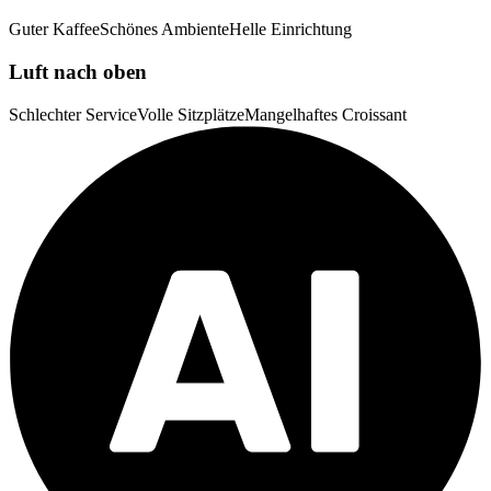
Guter Kaffee
Schönes Ambiente
Helle Einrichtung
Luft nach oben
Schlechter Service
Volle Sitzplätze
Mangelhaftes Croissant