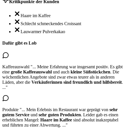
Kritikpunkte der Kunden
Haare im Kaffee
Schlecht schmeckendes Croissant
Lauwarmer Pulverkakao
Dafür gibt es Lob
Kaffeeauswahl
"...
Meine Erfahrung war insgesamt positiv. Es gibt
eine
große
Kaffeeauswahl
und auch
kleine Süßstückchen
. Die
wöchentlichen Angebote sind zwar etwas teurer als in anderen
Läden, aber die
Verkäuferinnen sind freundlich und hilfsbereit
.
..."
Produkte
"...
Mein Erlebnis im Restaurant war geprägt von
sehr
gutem Service
und
sehr guten
Produkte
n
. Leider gab es einen
erheblichen Mangel:
Haare im Kaffee
sind absolut inakzeptabel
und führten zu einer Abwertung.
..."