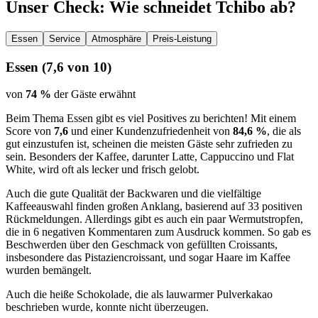
Unser Check
: Wie schneidet
Tchibo
ab?
Essen
Service
Atmosphäre
Preis-Leistung
Essen
(
7,6
von 10)
von
74 %
der Gäste erwähnt
Beim Thema Essen gibt es viel Positives zu berichten! Mit einem
Score von
7,6
und einer Kundenzufriedenheit von
84,6 %
, die als
gut einzustufen ist, scheinen die meisten Gäste sehr zufrieden zu
sein. Besonders der Kaffee, darunter Latte, Cappuccino und Flat
White, wird oft als lecker und frisch gelobt.
Auch die gute Qualität der Backwaren und die vielfältige
Kaffeeauswahl finden großen Anklang, basierend auf 33 positiven
Rückmeldungen. Allerdings gibt es auch ein paar Wermutstropfen,
die in 6 negativen Kommentaren zum Ausdruck kommen. So gab es
Beschwerden über den Geschmack von gefüllten Croissants,
insbesondere das Pistaziencroissant, und sogar Haare im Kaffee
wurden bemängelt.
Auch die heiße Schokolade, die als lauwarmer Pulverkakao
beschrieben wurde, konnte nicht überzeugen.