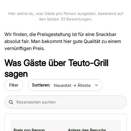
Hier siehst du, was Gäste pro Person ausgeben, basierend auf
den letzten 33 Bewertungen.
Wir finden, die Preisgestaltung ist für eine Snackbar
absolut fair. Man bekommt hier gute Qualität zu einem
vernünftigen Preis.
Was Gäste über
Teuto-Grill
sagen
Sort by date
Filter
Search (title/text)
Preis pro Person
Anlass des Besuchs