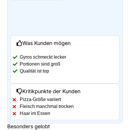
Was Kunden mögen
Gyros schmeckt lecker
Portionen sind groß
Qualität ist top
Kritikpunkte der Kunden
Pizza-Größe variiert
Fleisch manchmal trocken
Haar im Essen
Besonders gelobt