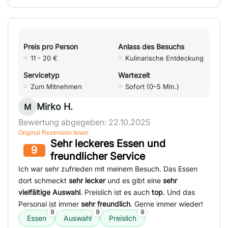
Preis pro Person
Anlass des Besuchs
11 - 20 €
Kulinarische Entdeckung
Servicetyp
Wartezeit
Zum Mitnehmen
Sofort (0–5 Min.)
Mirko H.
M
Bewertung abgegeben: 22.10.2025
Original Rezension lesen
Sehr leckeres Essen und
9
freundlicher Service
Ich war sehr zufrieden mit meinem Besuch. Das Essen
dort schmeckt
sehr lecker
und es gibt eine
sehr
vielfältige Auswahl
. Preislich ist es auch
top
. Und das
Personal ist immer
sehr freundlich
. Gerne immer wieder!
9
9
9
Essen
Auswahl
Preislich