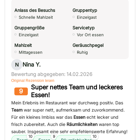
Anlass des Besuchs
Gruppentyp
Schnelle Mahlzeit
Einzelgast
Gruppengröße
Servicetyp
Einzelgast
Vor Ort essen
Mahlzeit
Geräuschpegel
Mittagessen
Ruhig
Nina Y.
N
Bewertung abgegeben: 14.02.2026
Original Rezension lesen
Super nettes Team und leckeres
9
Essen!
Mein Erlebnis im Restaurant war durchweg positiv. Das
Team
war super nett, aufmerksam und zuvorkommend.
Für ein kleines Imbiss war das
Essen
echt lecker und
frisch zubereitet. Auch die
Räumlichkeiten
waren top
sauber. Insgesamt eine sehr empfehlenswerte Erfahrung!
10
9
10