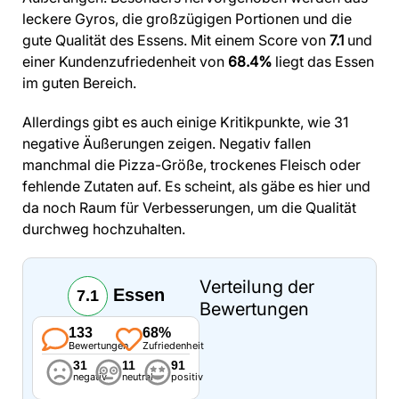
leckere Gyros, die großzügigen Portionen und die
gute Qualität des Essens. Mit einem Score von
7.1
und
einer Kundenzufriedenheit von
68.4%
liegt das Essen
im guten Bereich.
Allerdings gibt es auch einige Kritikpunkte, wie 31
negative Äußerungen zeigen. Negativ fallen
manchmal die Pizza-Größe, trockenes Fleisch oder
fehlende Zutaten auf. Es scheint, als gäbe es hier und
da noch Raum für Verbesserungen, um die Qualität
durchweg hochzuhalten.
Verteilung der
Essen
7.1
Bewertungen
133
68%
Bewertungen
Zufriedenheit
31
11
91
negativ
neutral
positiv