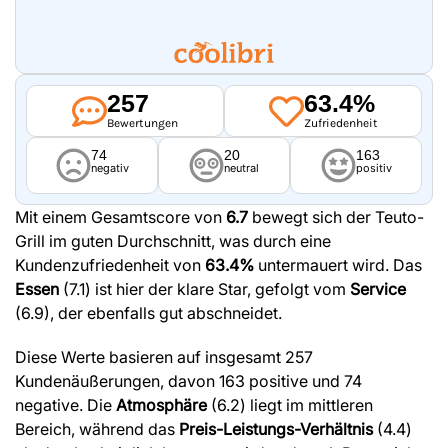
257
63.4%
Bewertungen
Zufriedenheit
74
20
163
negativ
neutral
positiv
Mit einem Gesamtscore von
6.7
bewegt sich der Teuto-
Grill im guten Durchschnitt, was durch eine
Kundenzufriedenheit von
63.4%
untermauert wird. Das
Essen
(7.1) ist hier der klare Star, gefolgt vom
Service
(6.9), der ebenfalls gut abschneidet.
Diese Werte basieren auf insgesamt 257
Kundenäußerungen, davon 163 positive und 74
negative. Die
Atmosphäre
(6.2) liegt im mittleren
Bereich, während das
Preis-Leistungs-Verhältnis
(4.4)