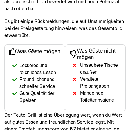
als durchschnittlich bewertet wird und noch Potenzial
nach oben hat.
Es gibt einige Rückmeldungen, die auf Unstimmigkeiten
bei der Preisgestaltung hinweisen, was das Gesamtbild
etwas trübt.
Was Gäste nicht
Was Gäste mögen
mögen
Unsaubere Tische
Leckeres und
draußen
reichliches Essen
Veraltete
Freundlicher und
Preisangaben
schneller Service
Mangelnde
Gute Qualität der
Toilettenhygiene
Speisen
Der Teuto-Grill ist eine Überlegung wert, wenn du Wert
auf gutes Essen und freundlichen Service legst. Mit
einem Empfehlungsscore von
6.7
bietet er eine solide