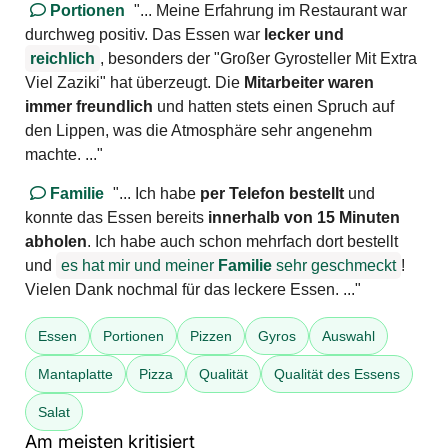
Portionen
"... Meine Erfahrung im Restaurant war
durchweg positiv. Das Essen war
lecker und
reichlich
, besonders der "Großer Gyrosteller Mit Extra
Viel Zaziki" hat überzeugt. Die
Mitarbeiter waren
immer freundlich
und hatten stets einen Spruch auf
den Lippen, was die Atmosphäre sehr angenehm
machte. ..."
Familie
"... Ich habe
per Telefon bestellt
und
konnte das Essen bereits
innerhalb von 15 Minuten
abholen
. Ich habe auch schon mehrfach dort bestellt
und
es hat mir und meiner
Familie
sehr geschmeckt
!
Vielen Dank nochmal für das leckere Essen. ..."
Essen
Portionen
Pizzen
Gyros
Auswahl
Mantaplatte
Pizza
Qualität
Qualität des Essens
Salat
Am meisten kritisiert