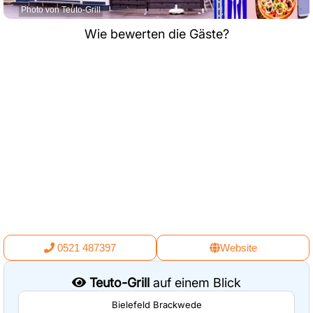
Photo von Teuto-Grill
Wie bewerten die Gäste?
0521 487397
Website
Teuto-Grill
auf einem Blick
Bielefeld Brackwede