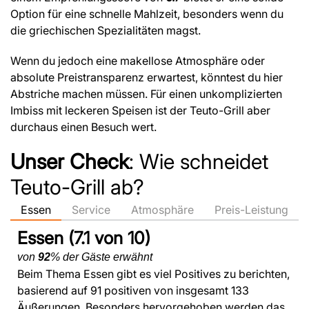
Option für eine schnelle Mahlzeit, besonders wenn du
die griechischen Spezialitäten magst.
Wenn du jedoch eine makellose Atmosphäre oder
absolute Preistransparenz erwartest, könntest du hier
Abstriche machen müssen. Für einen unkomplizierten
Imbiss mit leckeren Speisen ist der Teuto-Grill aber
durchaus einen Besuch wert.
Unser Check
: Wie schneidet
Teuto-Grill ab?
Essen
Service
Atmosphäre
Preis-Leistung
Essen (7.1 von 10)
von
92
% der Gäste erwähnt
Beim Thema Essen gibt es viel Positives zu berichten,
basierend auf 91 positiven von insgesamt 133
Äußerungen. Besonders hervorgehoben werden das