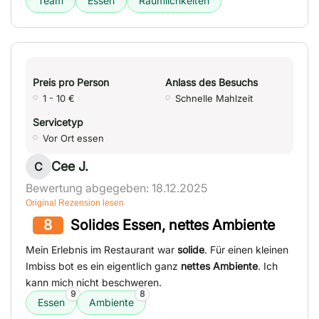
Team
Essen
Räumlichkeiten
Preis pro Person
Anlass des Besuchs
1 - 10 €
Schnelle Mahlzeit
Servicetyp
Vor Ort essen
Cee J.
C
Bewertung abgegeben: 18.12.2025
Original Rezension lesen
8
Solides Essen, nettes Ambiente
Mein Erlebnis im Restaurant war
solide
. Für einen kleinen
Imbiss bot es ein eigentlich ganz
nettes Ambiente
. Ich
kann mich nicht beschweren.
9
8
Essen
Ambiente