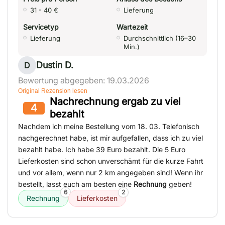
31 - 40 €
Lieferung
Servicetyp
Wartezeit
Lieferung
Durchschnittlich (16–30
Min.)
Dustin D.
D
Bewertung abgegeben: 19.03.2026
Original Rezension lesen
Nachrechnung ergab zu viel
4
bezahlt
Nachdem ich meine Bestellung vom 18. 03. Telefonisch
nachgerechnet habe, ist mir aufgefallen, dass ich zu viel
bezahlt habe. Ich habe 39 Euro bezahlt. Die 5 Euro
Lieferkosten sind schon unverschämt für die kurze Fahrt
und vor allem, wenn nur 2 km angegeben sind! Wenn ihr
bestellt, lasst euch am besten eine
Rechnung
geben!
6
2
Rechnung
Lieferkosten