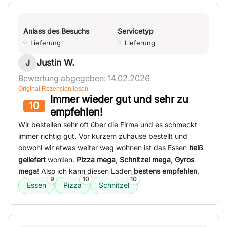
Anlass des Besuchs
Servicetyp
Lieferung
Lieferung
Justin W.
J
Bewertung abgegeben: 14.02.2026
Original Rezension lesen
Immer wieder gut und sehr zu
10
empfehlen!
Wir bestellen sehr oft über die Firma und es schmeckt
immer richtig gut. Vor kurzem zuhause bestellt und
obwohl wir etwas weiter weg wohnen ist das Essen
heiß
geliefert
worden.
Pizza mega
,
Schnitzel mega
,
Gyros
mega
! Also ich kann diesen Laden
bestens empfehlen
.
9
10
10
Essen
Pizza
Schnitzel