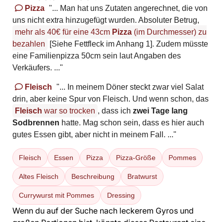
Pizza
"... Man hat uns Zutaten angerechnet, die von
uns nicht extra hinzugefügt wurden. Absoluter Betrug,
mehr als 40€ für eine 43cm
Pizza
(im Durchmesser) zu
bezahlen
[Siehe Fettfleck im Anhang 1]. Zudem müsste
eine Familienpizza 50cm sein laut Angaben des
Verkäufers. ..."
Fleisch
"... In meinem Döner steckt zwar viel Salat
drin, aber keine Spur von Fleisch. Und wenn schon, das
Fleisch
war so trocken
, dass ich
zwei Tage lang
Sodbrennen
hatte. Mag schon sein, dass es hier auch
gutes Essen gibt, aber nicht in meinem Fall. ..."
Fleisch
Essen
Pizza
Pizza-Größe
Pommes
Altes Fleisch
Beschreibung
Bratwurst
Currywurst mit Pommes
Dressing
Wenn du auf der Suche nach leckerem Gyros und