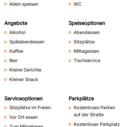
Allein speisen
WC
Angebote
Speiseoptionen
Alkohol
Abendessen
Spätabendessen
Sitzplätze
Kaffee
Mittagessen
Bier
Tischservice
Kleine Gerichte
Kleiner Snack
Serviceoptionen
Parkplätze
Sitzplätze im Freien
Kostenloses Parken
auf der Straße
Vor Ort essen
Kostenloser Parkplatz
Zum Mitnehmen