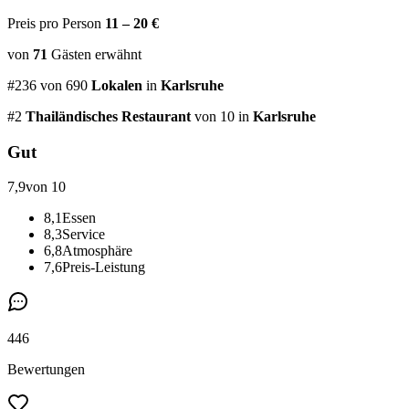
Preis pro Person
11 – 20 €
von
71
Gästen
erwähnt
#
236
von
690
Lokalen
in
Karlsruhe
#
2
Thailändisches Restaurant
von 10
in
Karlsruhe
Gut
7,9
von 10
8,1
Essen
8,3
Service
6,8
Atmosphäre
7,6
Preis-Leistung
446
Bewertungen