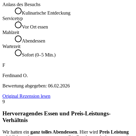
Anlass des Besuchs
Kulinarische Entdeckung
Servicetyp
Vor Ort essen
Mahlzeit
Abendessen
Wartezeit
Sofort (0–5 Min.)
F
Ferdinand O.
Bewertung abgegeben:
06.02.2026
Original Rezension lesen
9
Hervorragendes Essen und Preis-Leistungs-
Verhältnis
Wir hatten ein
ganz tolles Abendessen
. Hier wird
Preis Leistung