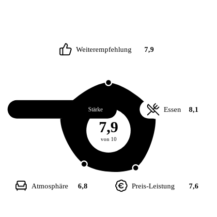
Weiterempfehlung
7,9
Service
8,3
Essen
8,1
Stärke
7,9
von 10
Atmosphäre
6,8
Preis-Leistung
7,6