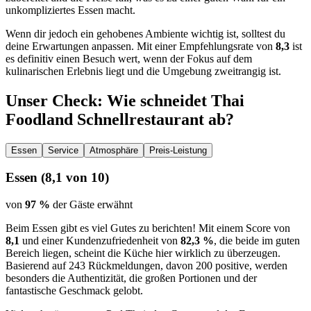
unkompliziertes Essen macht.
Wenn dir jedoch ein gehobenes Ambiente wichtig ist, solltest du
deine Erwartungen anpassen. Mit einer Empfehlungsrate von
8,3
ist
es definitiv einen Besuch wert, wenn der Fokus auf dem
kulinarischen Erlebnis liegt und die Umgebung zweitrangig ist.
Unser Check
: Wie schneidet
Thai
Foodland Schnellrestaurant
ab?
Essen
Service
Atmosphäre
Preis-Leistung
Essen
(
8,1
von 10)
von
97 %
der Gäste erwähnt
Beim Essen gibt es viel Gutes zu berichten! Mit einem Score von
8,1
und einer Kundenzufriedenheit von
82,3 %
, die beide im guten
Bereich liegen, scheint die Küche hier wirklich zu überzeugen.
Basierend auf 243 Rückmeldungen, davon 200 positive, werden
besonders die Authentizität, die großen Portionen und der
fantastische Geschmack gelobt.