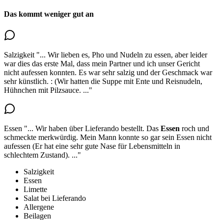
Das kommt weniger gut an
Salzigkeit
"...
Wir lieben es, Pho und Nudeln zu essen, aber leider
war dies das erste Mal, dass mein Partner und ich unser Gericht
nicht aufessen konnten.
Es war sehr salzig
und der Geschmack war
sehr künstlich. : (Wir hatten die Suppe mit Ente und Reisnudeln,
Hühnchen mit Pilzsauce.
..."
Essen
"...
Wir haben über Lieferando bestellt.
Das
Essen
roch und
schmeckte merkwürdig.
Mein Mann konnte so gar sein Essen nicht
aufessen (Er hat eine sehr gute Nase für Lebensmitteln in
schlechtem Zustand).
..."
Salzigkeit
Essen
Limette
Salat bei Lieferando
Allergene
Beilagen