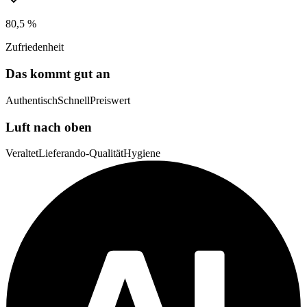
80,5 %
Zufriedenheit
Das kommt gut an
Authentisch
Schnell
Preiswert
Luft nach oben
Veraltet
Lieferando-Qualität
Hygiene