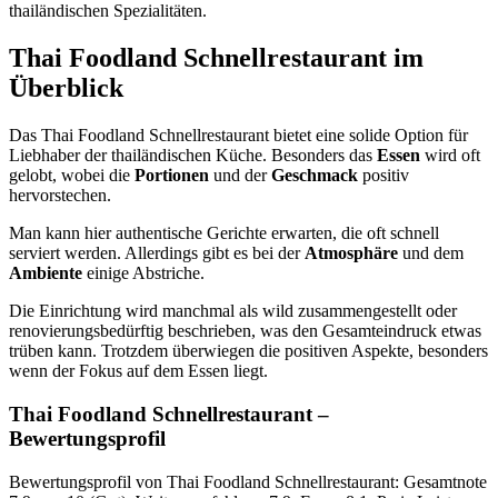
thailändischen Spezialitäten.
Thai Foodland Schnellrestaurant
im
Überblick
Das Thai Foodland Schnellrestaurant bietet eine solide Option für
Liebhaber der thailändischen Küche. Besonders das
Essen
wird oft
gelobt, wobei die
Portionen
und der
Geschmack
positiv
hervorstechen.
Man kann hier authentische Gerichte erwarten, die oft schnell
serviert werden. Allerdings gibt es bei der
Atmosphäre
und dem
Ambiente
einige Abstriche.
Die Einrichtung wird manchmal als wild zusammengestellt oder
renovierungsbedürftig beschrieben, was den Gesamteindruck etwas
trüben kann. Trotzdem überwiegen die positiven Aspekte, besonders
wenn der Fokus auf dem Essen liegt.
Thai Foodland Schnellrestaurant
–
Bewertungsprofil
Bewertungsprofil von Thai Foodland Schnellrestaurant: Gesamtnote