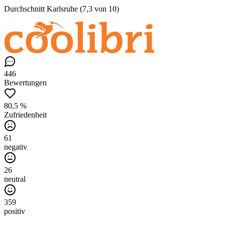
Durchschnitt Karlsruhe (7,3 von 10)
446
Bewertungen
80,5 %
Zufriedenheit
61
negativ
26
neutral
359
positiv