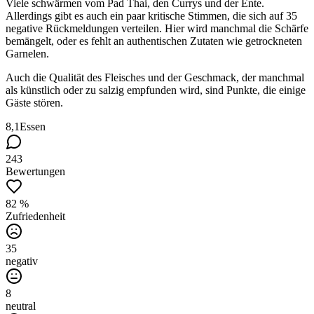
Viele schwärmen vom Pad Thai, den Currys und der Ente.
Allerdings gibt es auch ein paar kritische Stimmen, die sich auf 35
negative Rückmeldungen verteilen. Hier wird manchmal die Schärfe
bemängelt, oder es fehlt an authentischen Zutaten wie getrockneten
Garnelen.
Auch die Qualität des Fleisches und der Geschmack, der manchmal
als künstlich oder zu salzig empfunden wird, sind Punkte, die einige
Gäste stören.
8,1
Essen
243
Bewertungen
82 %
Zufriedenheit
35
negativ
8
neutral