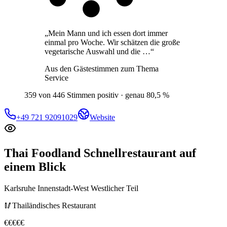
„
Mein Mann und ich essen dort immer
einmal pro Woche. Wir schätzen die große
vegetarische Auswahl und die …
“
Aus den Gästestimmen zum Thema
Service
359 von 446 Stimmen positiv · genau 80,5 %
+49 721 92091029
Website
Thai Foodland Schnellrestaurant
auf
einem Blick
Karlsruhe Innenstadt-West Westlicher Teil
🥢
Thailändisches Restaurant
€
€
€
€
€