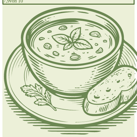
7,9
von 10