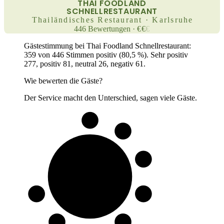
THAI FOODLAND
SCHNELLRESTAURANT
Thailändisches Restaurant · Karlsruhe
446
Bewertungen
·
€
€
€
Gästestimmung bei Thai Foodland Schnellrestaurant:
359 von 446 Stimmen positiv (80,5 %). Sehr positiv
277, positiv 81, neutral 26, negativ 61.
Wie bewerten die Gäste?
Der Service macht den Unterschied, sagen viele Gäste.
8 von 10
Gäste