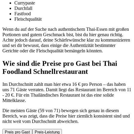
Currypaste
Durchfall
Fastfood
Fleischqualität
Wenn du auf der Suche nach authentischem Thai-Essen mit großen
Portionen und gutem Geschmack bist, bist du hier genau richtig.
Achte jedoch darauf, deine Schärfewünsche klar zu kommunizieren
und sei dir bewusst, dass einige die Authentizität bestimmter
Gerichte oder die Fleischqualität bemängeln könnten.
Wie sind die Preise pro Gast bei
Thai
Foodland Schnellrestaurant
Im Durchschnitt zahlt man hier etwa 16 € pro Person – das haben
uns 71 Gäste verraten. Damit liegt das Restaurant im Bereich von 11
- 20 €. Für ein Thailändisches Restaurant ist das eine solide
Mittelklasse.
Die meisten Gäste (59 von 71) bewegen sich genau in diesem
Bereich, was zeigt, dass die Preise hier ziemlich konsistent sind und
nicht weit vom Durchschnitt abweichen.
Preis pro Gast
Preis-Leistung