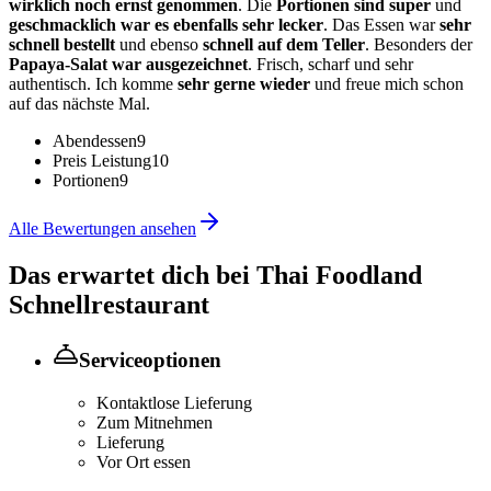
wirklich noch ernst genommen
. Die
Portionen sind super
und
geschmacklich war es ebenfalls sehr lecker
. Das Essen war
sehr
schnell bestellt
und ebenso
schnell auf dem Teller
. Besonders der
Papaya-Salat war ausgezeichnet
. Frisch, scharf und sehr
authentisch. Ich komme
sehr gerne wieder
und freue mich schon
auf das nächste Mal.
Abendessen
9
Preis Leistung
10
Portionen
9
Alle Bewertungen ansehen
Das erwartet dich bei
Thai Foodland
Schnellrestaurant
Serviceoptionen
Kontaktlose Lieferung
Zum Mitnehmen
Lieferung
Vor Ort essen