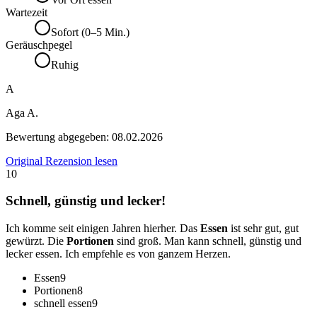
Wartezeit
Sofort (0–5 Min.)
Geräuschpegel
Ruhig
A
Aga A.
Bewertung abgegeben:
08.02.2026
Original Rezension lesen
10
Schnell, günstig und lecker!
Ich komme seit einigen Jahren hierher. Das
Essen
ist sehr gut, gut
gewürzt. Die
Portionen
sind groß. Man kann schnell, günstig und
lecker essen. Ich empfehle es von ganzem Herzen.
Essen
9
Portionen
8
schnell essen
9