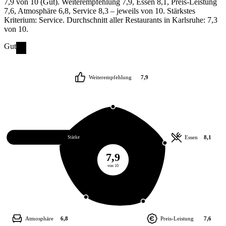
7,9 von 10 (Gut). Weiterempfehlung 7,9, Essen 8,1, Preis-Leistung
7,6, Atmosphäre 6,8, Service 8,3 – jeweils von 10. Stärkstes
Kriterium: Service. Durchschnitt aller Restaurants in Karlsruhe: 7,3
von 10.
Gut
Weiterempfehlung
7,9
Service
8,3
Essen
8,1
Stärke
7,9
von 10
Atmosphäre
6,8
Preis-Leistung
7,6