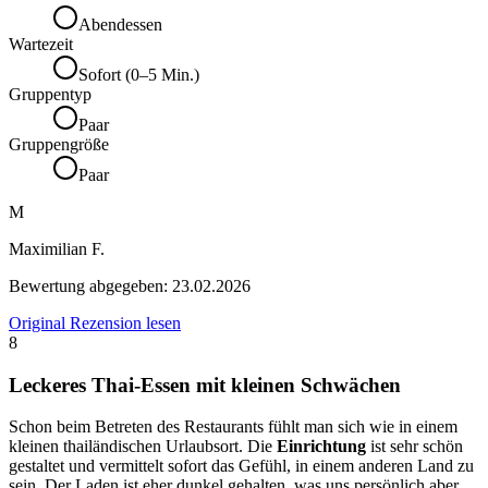
Abendessen
Wartezeit
Sofort (0–5 Min.)
Gruppentyp
Paar
Gruppengröße
Paar
M
Maximilian F.
Bewertung abgegeben:
23.02.2026
Original Rezension lesen
8
Leckeres Thai-Essen mit kleinen Schwächen
Schon beim Betreten des Restaurants fühlt man sich wie in einem
kleinen thailändischen Urlaubsort. Die
Einrichtung
ist sehr schön
gestaltet und vermittelt sofort das Gefühl, in einem anderen Land zu
sein. Der Laden ist eher dunkel gehalten, was uns persönlich aber