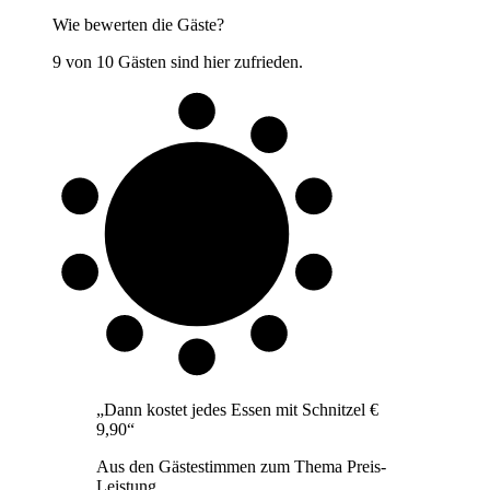
Wie bewerten die Gäste?
9 von 10 Gästen sind hier zufrieden.
9 von 10
Gäste
„
Dann kostet jedes Essen mit Schnitzel €
9,90
“
Aus den Gästestimmen zum Thema
Preis-
Leistung