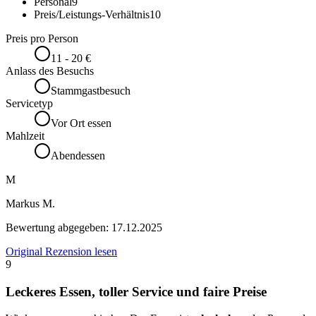
Personal
9
Preis/Leistungs-Verhältnis
10
Preis pro Person
11 - 20 €
Anlass des Besuchs
Stammgastbesuch
Servicetyp
Vor Ort essen
Mahlzeit
Abendessen
M
Markus M.
Bewertung abgegeben:
17.12.2025
Original Rezension lesen
9
Leckeres Essen, toller Service und faire Preise