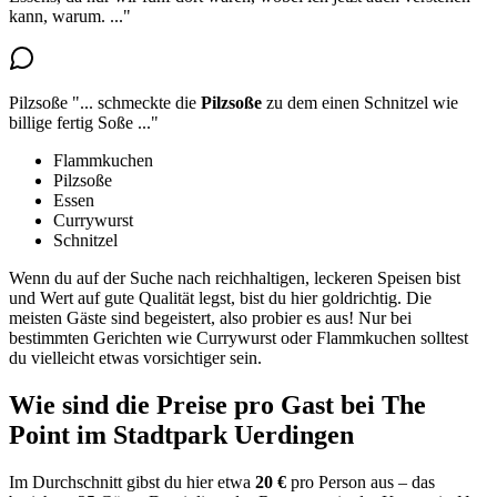
kann, warum.
..."
Pilzsoße
"...
schmeckte die
Pilzsoße
zu dem einen Schnitzel wie
billige fertig Soße
..."
Flammkuchen
Pilzsoße
Essen
Currywurst
Schnitzel
Wenn du auf der Suche nach reichhaltigen, leckeren Speisen bist
und Wert auf gute Qualität legst, bist du hier goldrichtig. Die
meisten Gäste sind begeistert, also probier es aus! Nur bei
bestimmten Gerichten wie Currywurst oder Flammkuchen solltest
du vielleicht etwas vorsichtiger sein.
Wie sind die Preise pro Gast bei
The
Point im Stadtpark Uerdingen
Im Durchschnitt gibst du hier etwa
20 €
pro Person aus – das