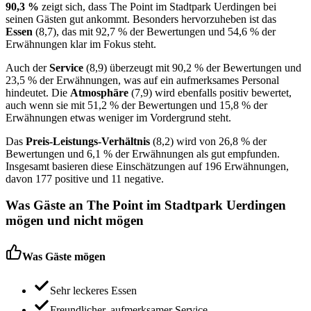
90,3 %
zeigt sich, dass The Point im Stadtpark Uerdingen bei
seinen Gästen gut ankommt. Besonders hervorzuheben ist das
Essen
(8,7), das mit 92,7 % der Bewertungen und 54,6 % der
Erwähnungen klar im Fokus steht.
Auch der
Service
(8,9) überzeugt mit 90,2 % der Bewertungen und
23,5 % der Erwähnungen, was auf ein aufmerksames Personal
hindeutet. Die
Atmosphäre
(7,9) wird ebenfalls positiv bewertet,
auch wenn sie mit 51,2 % der Bewertungen und 15,8 % der
Erwähnungen etwas weniger im Vordergrund steht.
Das
Preis-Leistungs-Verhältnis
(8,2) wird von 26,8 % der
Bewertungen und 6,1 % der Erwähnungen als gut empfunden.
Insgesamt basieren diese Einschätzungen auf 196 Erwähnungen,
davon 177 positive und 11 negative.
Was Gäste an
The Point im Stadtpark Uerdingen
mögen und nicht mögen
Was Gäste mögen
Sehr leckeres Essen
Freundlicher, aufmerksamer Service