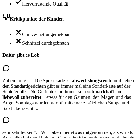
Hervorragende Qualität
Kritikpunkte der Kunden
Currywurst ungenießbar
Schnitzel durchgebraten
Dafür gibt es Lob
Zubereitung
"...
Die Speisekarte ist
abwechslungsreich
, und neben
den Standardgerichten gibt es immer mal eine Sonderkarte auf der
Schiefertafel. Die Gerichte sind immer sehr
schmackhaft
und
liebevoll zubereitet
– etwas für den Gaumen, den Magen und das
Auge. Sonntags wurden wir oft mit einer zusätzlichen Suppe und
Salat überrascht.
..."
sehr sehr lecker
"...
Wir haben hier etwas mitgenommen, als wir als
Aussteller bei den Highland Games im Stadtpark waren und abends