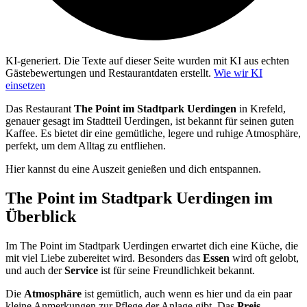
KI-generiert.
Die Texte auf dieser Seite wurden mit KI aus echten
Gästebewertungen und Restaurantdaten erstellt.
Wie wir KI
einsetzen
Das Restaurant
The Point im Stadtpark Uerdingen
in Krefeld,
genauer gesagt im Stadtteil Uerdingen, ist bekannt für seinen guten
Kaffee. Es bietet dir eine gemütliche, legere und ruhige Atmosphäre,
perfekt, um dem Alltag zu entfliehen.
Hier kannst du eine Auszeit genießen und dich entspannen.
The Point im Stadtpark Uerdingen
im
Überblick
Im The Point im Stadtpark Uerdingen erwartet dich eine Küche, die
mit viel Liebe zubereitet wird. Besonders das
Essen
wird oft gelobt,
und auch der
Service
ist für seine Freundlichkeit bekannt.
Die
Atmosphäre
ist gemütlich, auch wenn es hier und da ein paar
kleine Anmerkungen zur Pflege der Anlage gibt. Das
Preis-