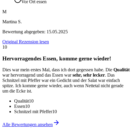
Vor Ort essen
M
Martina S.
Bewertung abgegeben:
15.05.2025
Original Rezension lesen
10
Hervorragendes Essen, komme gerne wieder!
Dies war mein erstes Mal, dass ich dort gegessen habe. Die
Qualität
war hervorragend und das Essen war
sehr, sehr lecker
. Das
Schnitzel mit Pfeffer war ein Gedicht und der Salat war einfach
spitze. Ich komme gerne wieder, auch wenn Nettetal nicht gerade
um die Ecke ist.
Qualität
10
Essen
10
Schnitzel mit Pfeffer
10
Alle Bewertungen ansehen