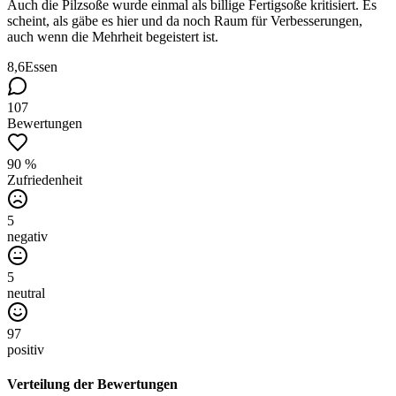
Auch die Pilzsoße wurde einmal als billige Fertigsoße kritisiert. Es
scheint, als gäbe es hier und da noch Raum für Verbesserungen,
auch wenn die Mehrheit begeistert ist.
8,6
Essen
107
Bewertungen
90 %
Zufriedenheit
5
negativ
5
neutral
97
positiv
Verteilung der Bewertungen