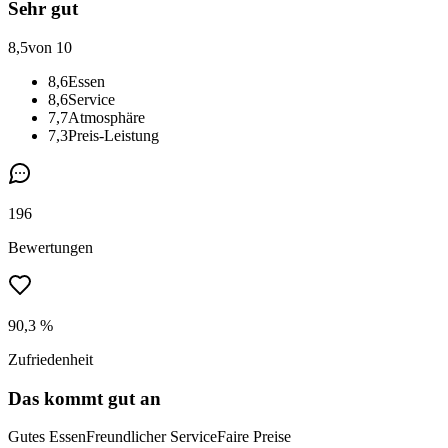
Sehr gut
8,5
von 10
8,6
Essen
8,6
Service
7,7
Atmosphäre
7,3
Preis-Leistung
196
Bewertungen
90,3 %
Zufriedenheit
Das kommt gut an
Gutes Essen
Freundlicher Service
Faire Preise