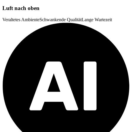
Luft nach oben
Veraltetes Ambiente
Schwankende Qualität
Lange Wartezeit