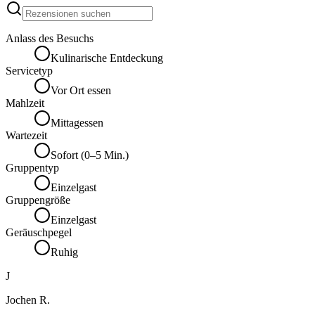
Anlass des Besuchs
Kulinarische Entdeckung
Servicetyp
Vor Ort essen
Mahlzeit
Mittagessen
Wartezeit
Sofort (0–5 Min.)
Gruppentyp
Einzelgast
Gruppengröße
Einzelgast
Geräuschpegel
Ruhig
J
Jochen R.