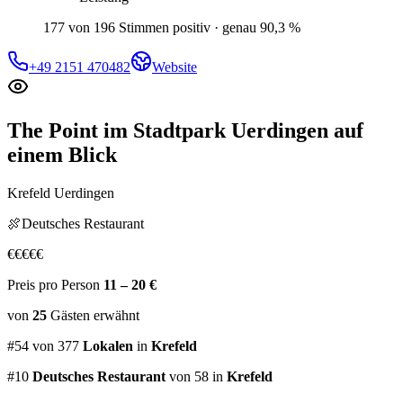
177 von 196 Stimmen positiv · genau 90,3 %
+49 2151 470482
Website
The Point im Stadtpark Uerdingen
auf
einem Blick
Krefeld Uerdingen
🍖
Deutsches Restaurant
€
€
€
€
€
Preis pro Person
11 – 20 €
von
25
Gästen
erwähnt
#
54
von
377
Lokalen
in
Krefeld
#
10
Deutsches Restaurant
von 58
in
Krefeld