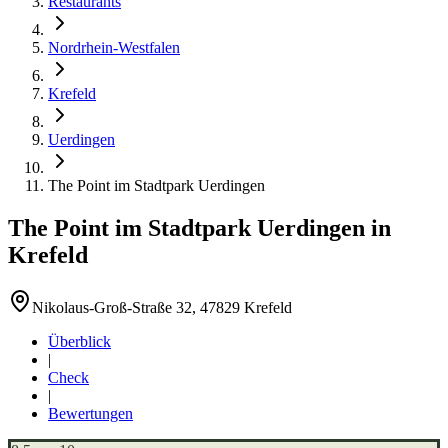
Restaurants
Nordrhein-Westfalen
Krefeld
Uerdingen
The Point im Stadtpark Uerdingen
The Point im Stadtpark Uerdingen
in
Krefeld
Nikolaus-Groß-Straße 32, 47829 Krefeld
Überblick
|
Check
|
Bewertungen