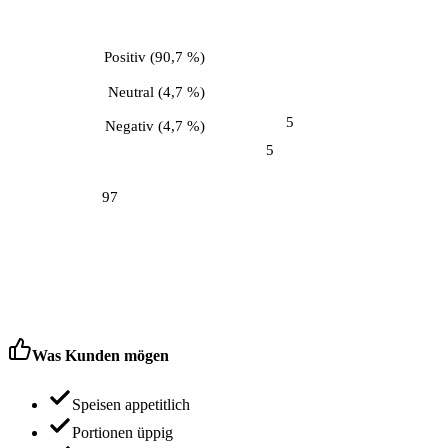
Positiv
(
90,7 %
)
Neutral
(
4,7 %
)
5
Negativ
(
4,7 %
)
5
97
Was Kunden mögen
Speisen appetitlich
Portionen üppig