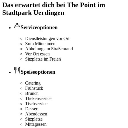
Das erwartet dich bei
The Point im
Stadtpark Uerdingen
Serviceoptionen
Dienstleistungen vor Ort
Zum Mitnehmen
Abholung am Straßenrand
Vor Ort essen
Sitzplätze im Freien
Speiseoptionen
Catering
Frühstück
Brunch
Thekenservice
Tischservice
Dessert
Abendessen
Sitzplätze
Mittagessen