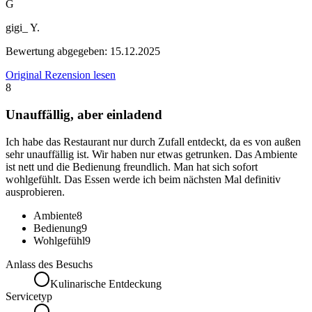
G
gigi_ Y.
Bewertung abgegeben:
15.12.2025
Original Rezension lesen
8
Unauffällig, aber einladend
Ich habe das Restaurant nur durch Zufall entdeckt, da es von außen
sehr unauffällig ist. Wir haben nur etwas getrunken. Das Ambiente
ist nett und die Bedienung freundlich. Man hat sich sofort
wohlgefühlt. Das Essen werde ich beim nächsten Mal definitiv
ausprobieren.
Ambiente
8
Bedienung
9
Wohlgefühl
9
Anlass des Besuchs
Kulinarische Entdeckung
Servicetyp