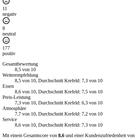
11
negativ
8
neutral
177
positiv
Gesamtbewertung
8,5
von 10
Weiterempfehlung
8,5
von 10
, Durchschnitt Krefeld: 7,3 von 10
Essen
8,6
von 10
, Durchschnitt Krefeld: 7,5 von 10
Preis-Leistung
7,3
von 10
, Durchschnitt Krefeld: 6,3 von 10
Atmosphäre
7,7
von 10
, Durchschnitt Krefeld: 7,2 von 10
Service
8,6
von 10
, Durchschnitt Krefeld: 7,3 von 10
Mit einem Gesamtscore von
8,6
und einer Kundenzufriedenheit von