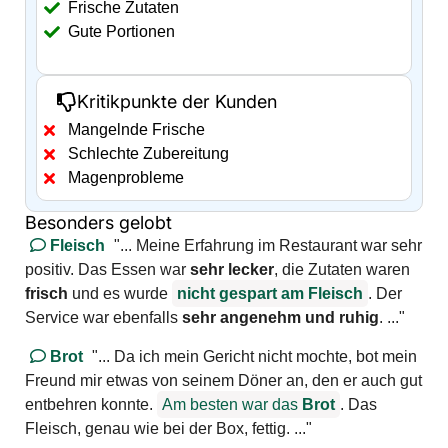
Frische Zutaten
Gute Portionen
Kritikpunkte der Kunden
Mangelnde Frische
Schlechte Zubereitung
Magenprobleme
Besonders gelobt
Fleisch
"... Meine Erfahrung im Restaurant war sehr
positiv. Das Essen war
sehr lecker
, die Zutaten waren
frisch
und es wurde
nicht gespart am
Fleisch
. Der
Service war ebenfalls
sehr angenehm und ruhig
. ..."
Brot
"... Da ich mein Gericht nicht mochte, bot mein
Freund mir etwas von seinem Döner an, den er auch gut
entbehren konnte.
Am besten war das
Brot
. Das
Fleisch, genau wie bei der Box, fettig. ..."