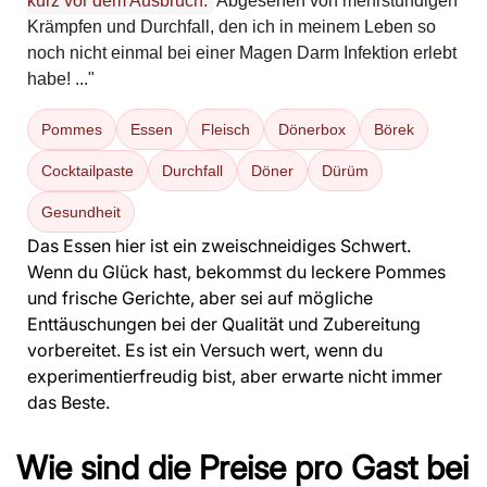
kurz vor dem Ausbruch.
Abgesehen von mehrstündigen
Krämpfen und Durchfall, den ich in meinem Leben so
noch nicht einmal bei einer Magen Darm Infektion erlebt
habe! ..."
Pommes
Essen
Fleisch
Dönerbox
Börek
Cocktailpaste
Durchfall
Döner
Dürüm
Gesundheit
Das Essen hier ist ein zweischneidiges Schwert.
Wenn du Glück hast, bekommst du leckere Pommes
und frische Gerichte, aber sei auf mögliche
Enttäuschungen bei der Qualität und Zubereitung
vorbereitet. Es ist ein Versuch wert, wenn du
experimentierfreudig bist, aber erwarte nicht immer
das Beste.
Wie sind die Preise pro Gast bei