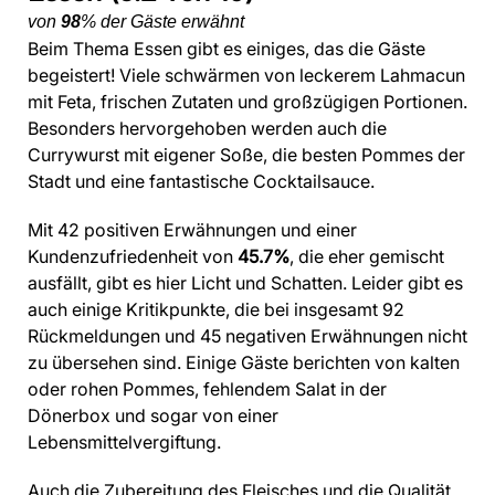
von
98
% der Gäste erwähnt
Beim Thema Essen gibt es einiges, das die Gäste
begeistert! Viele schwärmen von leckerem Lahmacun
mit Feta, frischen Zutaten und großzügigen Portionen.
Besonders hervorgehoben werden auch die
Currywurst mit eigener Soße, die besten Pommes der
Stadt und eine fantastische Cocktailsauce.
Mit 42 positiven Erwähnungen und einer
Kundenzufriedenheit von
45.7%
, die eher gemischt
ausfällt, gibt es hier Licht und Schatten. Leider gibt es
auch einige Kritikpunkte, die bei insgesamt 92
Rückmeldungen und 45 negativen Erwähnungen nicht
zu übersehen sind. Einige Gäste berichten von kalten
oder rohen Pommes, fehlendem Salat in der
Dönerbox und sogar von einer
Lebensmittelvergiftung.
Auch die Zubereitung des Fleisches und die Qualität