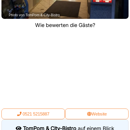
Photo von TomPom & City-Bistro
Wie bewerten die Gäste?
0521 5215887
Website
TomPom & City-Bistro
auf einem Blick