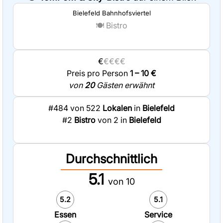
Bielefeld Bahnhofsviertel
🍽️
Bistro
€
€€€€
Preis pro Person
1 – 10 €
von
20
Gästen erwähnt
#484 von 522
Lokalen
in
Bielefeld
#2
Bistro
von 2 in
Bielefeld
Durchschnittlich
5.1
von 10
5.2
5.1
Essen
Service