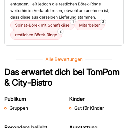
entgegen, ließ jedoch die restlichen Börek-Ringe
weiterhin im Verkaufstresen, obwohl anzunehmen ist,
dass diese aus derselben Lieferung stammen.
1
3
Spinat-Börek mit Schafskäse
Mitarbeiter
2
restlichen Börek-Ringe
Alle Bewertungen
Das erwartet dich bei
TomPom
& City-Bistro
Publikum
Kinder
Gruppen
Gut für Kinder
Besonders beliebt
Ausstattung