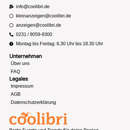
info@coolibri.de
kleinanzeigen@coolibri.de
anzeigen@coolibri.de
0231 / 9059-9300
Montag bis Freitag: 6.30 Uhr bis 18.30 Uhr
Unternehmen
Über uns
FAQ
Legales
Impressum
AGB
Datenschutzerklärung
Beste Events und Trends für deine Region