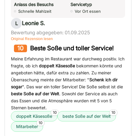
Anlass des Besuchs
Servicetyp
Schnelle Mahlzeit
Vor Ort essen
Leonie S.
L
Bewertung abgegeben: 01.09.2025
Original Rezension lesen
10
Beste Soße und toller Service!
Meine Erfahrung im Restaurant war durchweg positiv. Ich
fragte, ob ich
doppelt Käsesoße
bekommen könnte und
angeboten hätte, dafür extra zu zahlen. Zu meiner
Überraschung meinte der Mitarbeiter: "
Schenk ich dir
sogar
". Das war ein toller Service! Die Soße selbst ist die
beste Soße auf der Welt
. Sowohl der Service als auch
das Essen und die Atmosphäre wurden mit 5 von 5
Sternen bewertet.
10
10
doppelt Käsesoße
beste Soße auf der Welt
10
Mitarbeiter