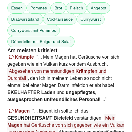
Essen
Pommes
Brot
Fleisch
Angebot
Bratwurststand
Cocktailsauce
Currywurst
Currywurst mit Pommes
Dönerteller mit Bulgur und Salat
Am meisten kritisiert
Krämpfe
"... Mein Magen hat Geräusche von sich
gegeben wie ein Vulkan kurz vor dem Ausbruch.
Abgesehen von mehrstündigen
Krämpfe
n und
Durchfall
, den ich in meinem Leben so noch nicht
einmal bei einer Magen Darm Infektion erlebt habe!
EKELHAFTER Laden
und
ungepflegtes,
ausgesprochen unfreundliches Personal
! ..."
Magen
"... Eigentlich sollte ich das
GESUNDHEITSAMT Bielefeld
verständigen!
Mein
Magen
hat Geräusche von sich gegeben wie ein Vulkan