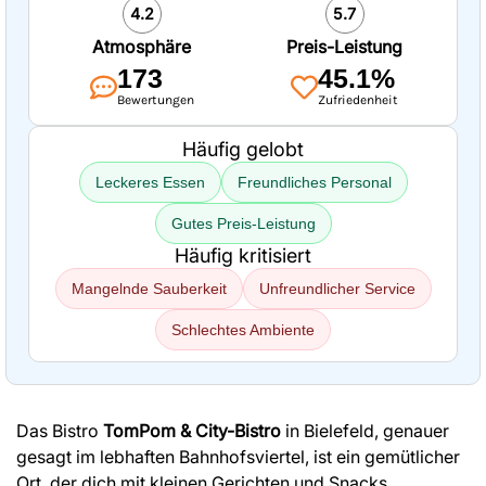
4.2
5.7
Atmosphäre
Preis-Leistung
173
45.1%
Bewertungen
Zufriedenheit
Häufig gelobt
Leckeres Essen
Freundliches Personal
Gutes Preis-Leistung
Häufig kritisiert
Mangelnde Sauberkeit
Unfreundlicher Service
Schlechtes Ambiente
Das Bistro
TomPom & City-Bistro
in Bielefeld, genauer
gesagt im lebhaften Bahnhofsviertel, ist ein gemütlicher
Ort, der dich mit kleinen Gerichten und Snacks