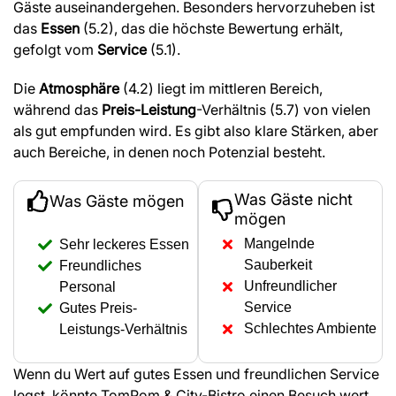
Gäste auseinandergehen. Besonders hervorzuheben ist
das
Essen
(5.2), das die höchste Bewertung erhält,
gefolgt vom
Service
(5.1).
Die
Atmosphäre
(4.2) liegt im mittleren Bereich,
während das
Preis-Leistung
-Verhältnis (5.7) von vielen
als gut empfunden wird. Es gibt also klare Stärken, aber
auch Bereiche, in denen noch Potenzial besteht.
Was Gäste nicht
Was Gäste mögen
mögen
Mangelnde
Sehr leckeres Essen
Sauberkeit
Freundliches
Unfreundlicher
Personal
Service
Gutes Preis-
Schlechtes Ambiente
Leistungs-Verhältnis
Wenn du Wert auf gutes Essen und freundlichen Service
legst, könnte TomPom & City-Bistro einen Besuch wert