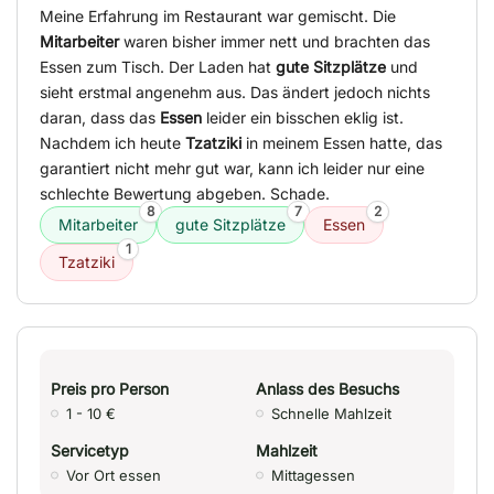
Meine Erfahrung im Restaurant war gemischt. Die
Mitarbeiter
waren bisher immer nett und brachten das
Essen zum Tisch. Der Laden hat
gute Sitzplätze
und
sieht erstmal angenehm aus. Das ändert jedoch nichts
daran, dass das
Essen
leider ein bisschen eklig ist.
Nachdem ich heute
Tzatziki
in meinem Essen hatte, das
garantiert nicht mehr gut war, kann ich leider nur eine
schlechte Bewertung abgeben. Schade.
8
7
2
Mitarbeiter
gute Sitzplätze
Essen
1
Tzatziki
Preis pro Person
Anlass des Besuchs
1 - 10 €
Schnelle Mahlzeit
Servicetyp
Mahlzeit
Vor Ort essen
Mittagessen