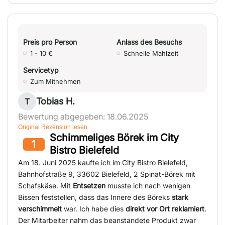
Preis pro Person
Anlass des Besuchs
1 - 10 €
Schnelle Mahlzeit
Servicetyp
Zum Mitnehmen
Tobias H.
T
Bewertung abgegeben: 18.06.2025
Original Rezension lesen
Schimmeliges Börek im City
1
Bistro Bielefeld
Am 18. Juni 2025 kaufte ich im City Bistro Bielefeld,
Bahnhofstraße 9, 33602 Bielefeld, 2 Spinat-Börek mit
Schafskäse. Mit
Entsetzen
musste ich nach wenigen
Bissen feststellen, dass das Innere des Böreks
stark
verschimmelt
war. Ich habe dies
direkt vor Ort reklamiert
.
Der Mitarbeiter nahm das beanstandete Produkt zwar