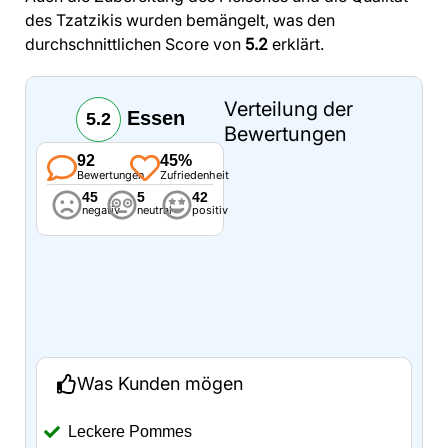
des Tzatzikis wurden bemängelt, was den
durchschnittlichen Score von
5.2
erklärt.
Verteilung der
Essen
5.2
Bewertungen
92
45%
Bewertungen
Zufriedenheit
45
5
42
negativ
neutral
positiv
Was Kunden mögen
Leckere Pommes