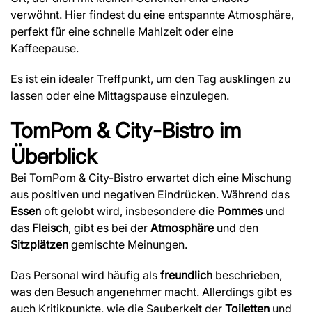
verwöhnt. Hier findest du eine entspannte Atmosphäre,
perfekt für eine schnelle Mahlzeit oder eine
Kaffeepause.
Es ist ein idealer Treffpunkt, um den Tag ausklingen zu
lassen oder eine Mittagspause einzulegen.
TomPom & City-Bistro
im
Überblick
Bei TomPom & City-Bistro erwartet dich eine Mischung
aus positiven und negativen Eindrücken. Während das
Essen
oft gelobt wird, insbesondere die
Pommes
und
das
Fleisch
, gibt es bei der
Atmosphäre
und den
Sitzplätzen
gemischte Meinungen.
Das Personal wird häufig als
freundlich
beschrieben,
was den Besuch angenehmer macht. Allerdings gibt es
auch Kritikpunkte, wie die Sauberkeit der
Toiletten
und