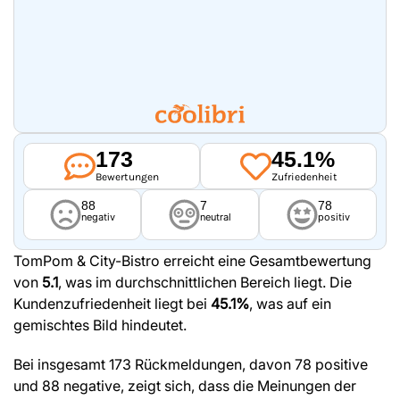
173
45.1%
Bewertungen
Zufriedenheit
88
7
78
negativ
neutral
positiv
TomPom & City-Bistro erreicht eine Gesamtbewertung
von
5.1
, was im durchschnittlichen Bereich liegt. Die
Kundenzufriedenheit liegt bei
45.1%
, was auf ein
gemischtes Bild hindeutet.
Bei insgesamt 173 Rückmeldungen, davon 78 positive
und 88 negative, zeigt sich, dass die Meinungen der