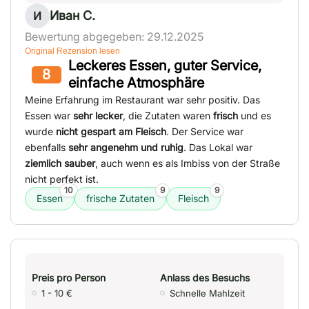
Иван С.
И
Bewertung abgegeben: 29.12.2025
Original Rezension lesen
Leckeres Essen, guter Service,
8
einfache Atmosphäre
Meine Erfahrung im Restaurant war sehr positiv. Das
Essen war
sehr lecker
, die Zutaten waren
frisch
und es
wurde
nicht gespart am Fleisch
. Der Service war
ebenfalls
sehr angenehm und ruhig
. Das Lokal war
ziemlich sauber
, auch wenn es als Imbiss von der Straße
nicht perfekt ist.
10
9
9
Essen
frische Zutaten
Fleisch
Preis pro Person
Anlass des Besuchs
1 - 10 €
Schnelle Mahlzeit