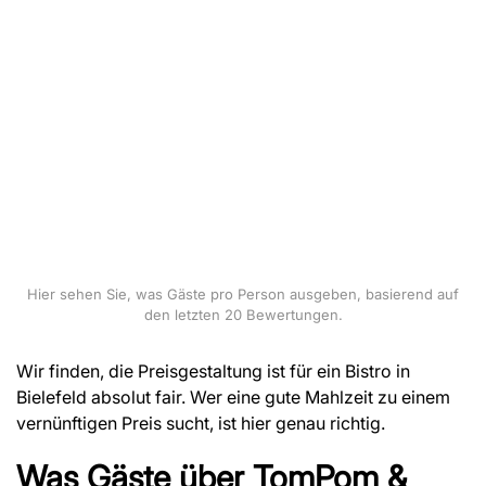
Hier sehen Sie, was Gäste pro Person ausgeben, basierend auf
den letzten 20 Bewertungen.
Wir finden, die Preisgestaltung ist für ein Bistro in
Bielefeld absolut fair. Wer eine gute Mahlzeit zu einem
vernünftigen Preis sucht, ist hier genau richtig.
Was Gäste über
TomPom &