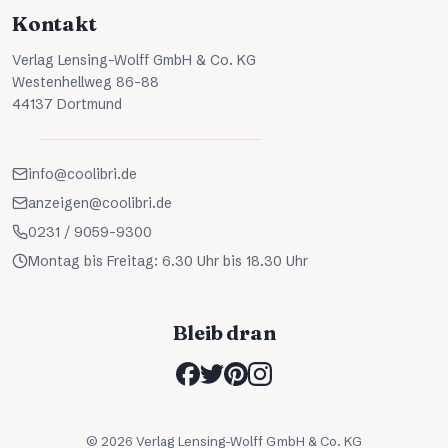
Kontakt
Verlag Lensing-Wolff GmbH & Co. KG
Westenhellweg 86-88
44137 Dortmund
info@coolibri.de
anzeigen@coolibri.de
0231 / 9059-9300
Montag bis Freitag: 6.30 Uhr bis 18.30 Uhr
Bleib dran
©
2026
Verlag Lensing-Wolff GmbH & Co. KG