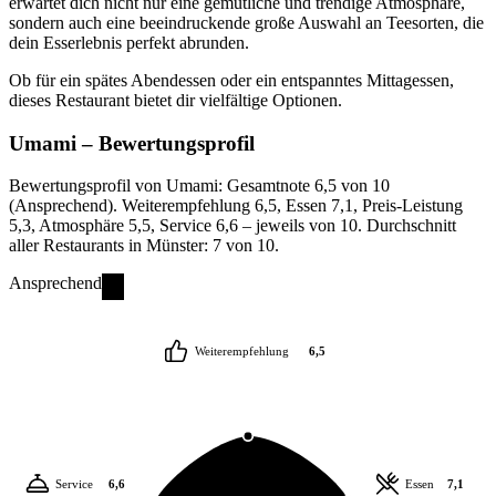
erwartet dich nicht nur eine gemütliche und trendige Atmosphäre,
sondern auch eine beeindruckende große Auswahl an Teesorten, die
dein Esserlebnis perfekt abrunden.
Ob für ein spätes Abendessen oder ein entspanntes Mittagessen,
dieses Restaurant bietet dir vielfältige Optionen.
Umami
– Bewertungsprofil
Bewertungsprofil von Umami: Gesamtnote 6,5 von 10
(Ansprechend). Weiterempfehlung 6,5, Essen 7,1, Preis-Leistung
5,3, Atmosphäre 5,5, Service 6,6 – jeweils von 10. Durchschnitt
aller Restaurants in Münster: 7 von 10.
Ansprechend
Weiterempfehlung
6,5
Service
6,6
Essen
7,1