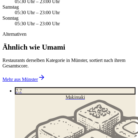
05:30 Uhr
–
23:00 Uhr
Samstag
05:30 Uhr
–
23:00 Uhr
Sonntag
05:30 Uhr
–
23:00 Uhr
Alternativen
Ähnlich wie Umami
Restaurants derselben Kategorie in Münster, sortiert nach ihrem
Gesamtscore.
Mehr aus
Münster
7,7
Makimaki