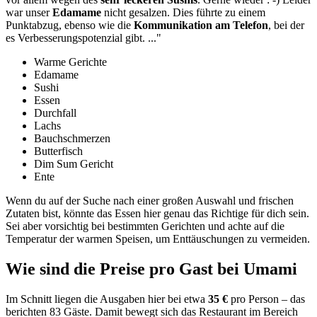
war
unser
Edamame
nicht gesalzen
. Dies führte zu einem
Punktabzug, ebenso wie die
Kommunikation am Telefon
, bei der
es Verbesserungspotenzial gibt.
..."
Warme Gerichte
Edamame
Sushi
Essen
Durchfall
Lachs
Bauchschmerzen
Butterfisch
Dim Sum Gericht
Ente
Wenn du auf der Suche nach einer großen Auswahl und frischen
Zutaten bist, könnte das Essen hier genau das Richtige für dich sein.
Sei aber vorsichtig bei bestimmten Gerichten und achte auf die
Temperatur der warmen Speisen, um Enttäuschungen zu vermeiden.
Wie sind die Preise pro Gast bei
Umami
Im Schnitt liegen die Ausgaben hier bei etwa
35 €
pro Person – das
berichten 83 Gäste. Damit bewegt sich das Restaurant im Bereich