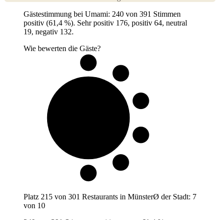
Gästestimmung bei Umami: 240 von 391 Stimmen
positiv (61,4 %). Sehr positiv 176, positiv 64, neutral
19, negativ 132.
Wie bewerten die Gäste?
6 von 10
Gäste
Platz
215
von
301
Restaurants in
Münster
Ø der Stadt:
7
von 10