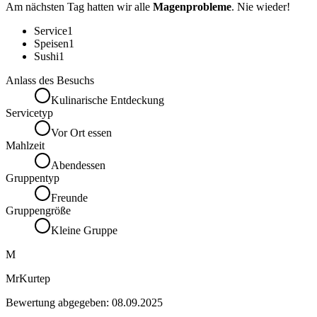
Am nächsten Tag hatten wir alle
Magenprobleme
. Nie wieder!
Service
1
Speisen
1
Sushi
1
Anlass des Besuchs
Kulinarische Entdeckung
Servicetyp
Vor Ort essen
Mahlzeit
Abendessen
Gruppentyp
Freunde
Gruppengröße
Kleine Gruppe
M
MrKurtep
Bewertung abgegeben:
08.09.2025