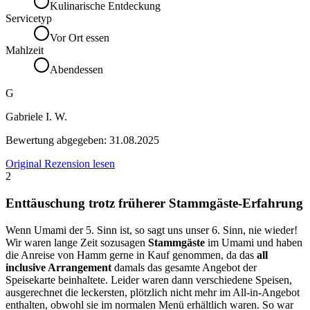
Kulinarische Entdeckung
Servicetyp
Vor Ort essen
Mahlzeit
Abendessen
G
Gabriele I. W.
Bewertung abgegeben:
31.08.2025
Original Rezension lesen
2
Enttäuschung trotz früherer Stammgäste-Erfahrung
Wenn Umami der 5. Sinn ist, so sagt uns unser 6. Sinn, nie wieder!
Wir waren lange Zeit sozusagen
Stammgäste
im Umami und haben
die Anreise von Hamm gerne in Kauf genommen, da das
all
inclusive Arrangement
damals das gesamte Angebot der
Speisekarte beinhaltete. Leider waren dann verschiedene Speisen,
ausgerechnet die leckersten, plötzlich nicht mehr im All-in-Angebot
enthalten, obwohl sie im normalen Menü erhältlich waren. So war