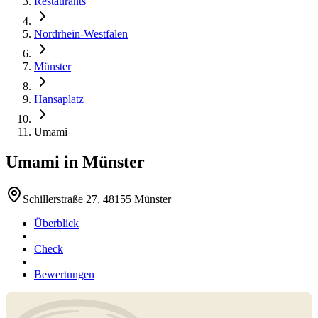
Restaurants
Nordrhein-Westfalen
Münster
Hansaplatz
Umami
Umami
in
Münster
Schillerstraße 27, 48155 Münster
Überblick
|
Check
|
Bewertungen