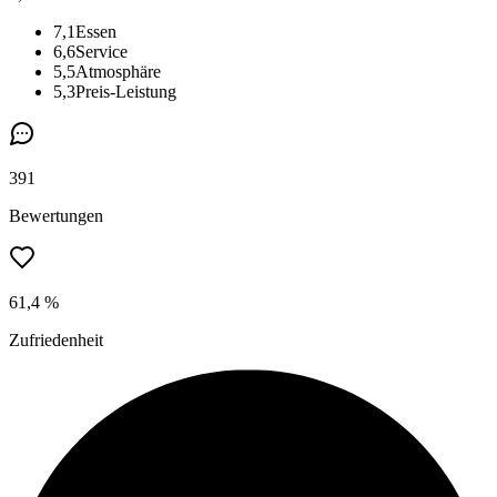
7,1
Essen
6,6
Service
5,5
Atmosphäre
5,3
Preis-Leistung
391
Bewertungen
61,4 %
Zufriedenheit