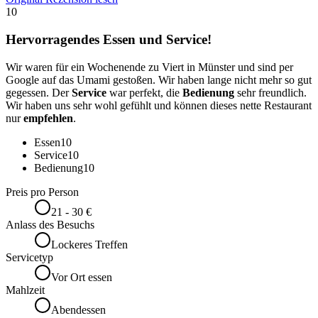
10
Hervorragendes Essen und Service!
Wir waren für ein Wochenende zu Viert in Münster und sind per
Google auf das Umami gestoßen. Wir haben lange nicht mehr so gut
gegessen. Der
Service
war perfekt, die
Bedienung
sehr freundlich.
Wir haben uns sehr wohl gefühlt und können dieses nette Restaurant
nur
empfehlen
.
Essen
10
Service
10
Bedienung
10
Preis pro Person
21 - 30 €
Anlass des Besuchs
Lockeres Treffen
Servicetyp
Vor Ort essen
Mahlzeit
Abendessen