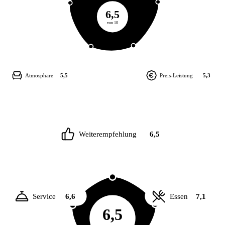
6,5
von 10
Atmosphäre
5,5
Preis-Leistung
5,3
Weiterempfehlung
6,5
Service
6,6
Essen
7,1
6,5