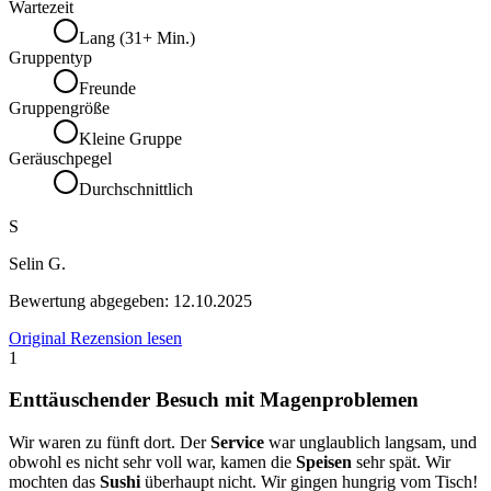
Wartezeit
Lang (31+ Min.)
Gruppentyp
Freunde
Gruppengröße
Kleine Gruppe
Geräuschpegel
Durchschnittlich
S
Selin G.
Bewertung abgegeben:
12.10.2025
Original Rezension lesen
1
Enttäuschender Besuch mit Magenproblemen
Wir waren zu fünft dort. Der
Service
war unglaublich langsam, und
obwohl es nicht sehr voll war, kamen die
Speisen
sehr spät. Wir
mochten das
Sushi
überhaupt nicht. Wir gingen hungrig vom Tisch!