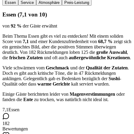
Essen
Service
Atmosphäre
Preis-Leistung
Essen
(
7,1
von 10)
von
92 %
der Gäste erwähnt
Beim Thema Essen gibt es viel zu entdecken! Mit einem soliden
Score von
7,1
und einer Kundenzufriedenheit von
68,7 %
zeigt sich
ein gemischtes Bild, aber die positiven Stimmen überwiegen
deutlich. Von 182 Rückmeldungen loben 125 die
große Auswahl
,
die
frischen Zutaten
und oft auch
außergewöhnliche Kreationen
.
Viele schwärmen vom
Geschmack
und der
Qualität der Zutaten
.
Doch es gibt auch kritische Töne, die in 47 Rückmeldungen
anklingen. Gelegentlich gab es Bedenken bezüglich der
Sushi
-
Qualität oder dass
warme Gerichte
kalt serviert wurden.
Einige Gäste berichteten leider von
Magenverstimmungen
oder
fanden die
Ente
zu trocken, was natürlich nicht ideal ist.
7,1
Essen
182
Bewertungen