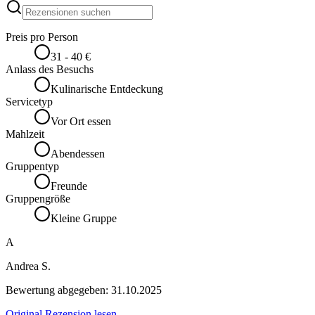
Preis pro Person
31 - 40 €
Anlass des Besuchs
Kulinarische Entdeckung
Servicetyp
Vor Ort essen
Mahlzeit
Abendessen
Gruppentyp
Freunde
Gruppengröße
Kleine Gruppe
A
Andrea S.
Bewertung abgegeben:
31.10.2025
Original Rezension lesen