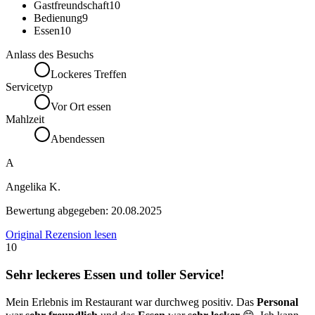
Gastfreundschaft
10
Bedienung
9
Essen
10
Anlass des Besuchs
Lockeres Treffen
Servicetyp
Vor Ort essen
Mahlzeit
Abendessen
A
Angelika K.
Bewertung abgegeben:
20.08.2025
Original Rezension lesen
10
Sehr leckeres Essen und toller Service!
Mein Erlebnis im Restaurant war durchweg positiv. Das
Personal