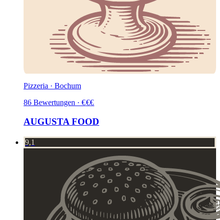
Pizzeria · Bochum
86
Bewertungen
·
€
€
€
AUGUSTA FOOD
9,1