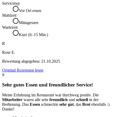
Servicetyp
Vor Ort essen
Mahlzeit
Mittagessen
Wartezeit
Kurz (6–15 Min.)
R
Rose E.
Bewertung abgegeben:
21.10.2025
Original Rezension lesen
9
Sehr gutes Essen und freundlicher Service!
Meine Erfahrung im Restaurant war durchweg positiv. Die
Mitarbeiter
waren alle sehr
freundlich
und
schnell
in der
Bedienung. Das
Essen
schmeckte
sehr gut
, das
Brot
ebenfalls :)
Danke!