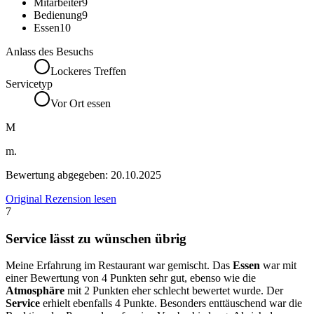
Mitarbeiter
9
Bedienung
9
Essen
10
Anlass des Besuchs
Lockeres Treffen
Servicetyp
Vor Ort essen
M
m.
Bewertung abgegeben:
20.10.2025
Original Rezension lesen
7
Service lässt zu wünschen übrig
Meine Erfahrung im Restaurant war gemischt. Das
Essen
war mit
einer Bewertung von 4 Punkten sehr gut, ebenso wie die
Atmosphäre
mit 2 Punkten eher schlecht bewertet wurde. Der
Service
erhielt ebenfalls 4 Punkte. Besonders enttäuschend war die