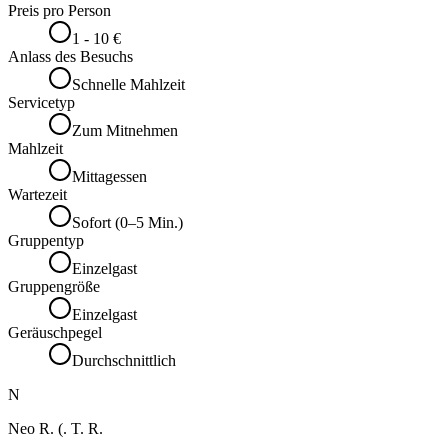
Preis pro Person
1 - 10 €
Anlass des Besuchs
Schnelle Mahlzeit
Servicetyp
Zum Mitnehmen
Mahlzeit
Mittagessen
Wartezeit
Sofort (0–5 Min.)
Gruppentyp
Einzelgast
Gruppengröße
Einzelgast
Geräuschpegel
Durchschnittlich
N
Neo R. (. T. R.