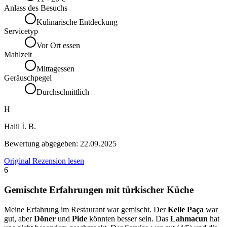
Anlass des Besuchs
Kulinarische Entdeckung
Servicetyp
Vor Ort essen
Mahlzeit
Mittagessen
Geräuschpegel
Durchschnittlich
H
Halil İ. B.
Bewertung abgegeben:
22.09.2025
Original Rezension lesen
6
Gemischte Erfahrungen mit türkischer Küche
Meine Erfahrung im Restaurant war gemischt. Der
Kelle Paça
war
gut, aber
Döner
und
Pide
könnten besser sein. Das
Lahmacun
hat