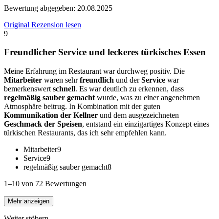
Bewertung abgegeben:
20.08.2025
Original Rezension lesen
9
Freundlicher Service und leckeres türkisches Essen
Meine Erfahrung im Restaurant war durchweg positiv. Die
Mitarbeiter
waren sehr
freundlich
und der
Service
war
bemerkenswert
schnell
. Es war deutlich zu erkennen, dass
regelmäßig sauber gemacht
wurde, was zu einer angenehmen
Atmosphäre beitrug. In Kombination mit der guten
Kommunikation der Kellner
und dem ausgezeichneten
Geschmack der Speisen
, entstand ein einzigartiges Konzept eines
türkischen Restaurants, das ich sehr empfehlen kann.
Mitarbeiter
9
Service
9
regelmäßig sauber gemacht
8
1–10 von 72 Bewertungen
Mehr anzeigen
Weiter stöbern