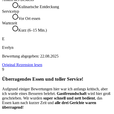
Kulinarische Entdeckung
Servicetyp
Vor Ort essen
Wartezeit
Kurz (6–15 Min.)
E
Evelyn
Bewertung abgegeben:
22.08.2025
Original Rezension lesen
9
Überragendes Essen und toller Service!
Aufgrund einiger Bewertungen hier war ich anfangs kritisch, aber
ich wurde eines Besseren belehrt.
Gastfreundschaft
wird hier groß
geschrieben. Wir wurden
super schnell und nett bedient
, das
Essen kam nach kurzer Zeit und
alle drei Gerichte waren
überragend
!