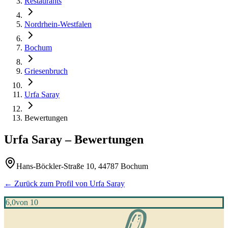
Restaurants
Nordrhein-Westfalen
Bochum
Griesenbruch
Urfa Saray
Bewertungen
Urfa Saray
– Bewertungen
Hans-Böckler-Straße 10, 44787 Bochum
← Zurück zum Profil von
Urfa Saray
6,0
von 10