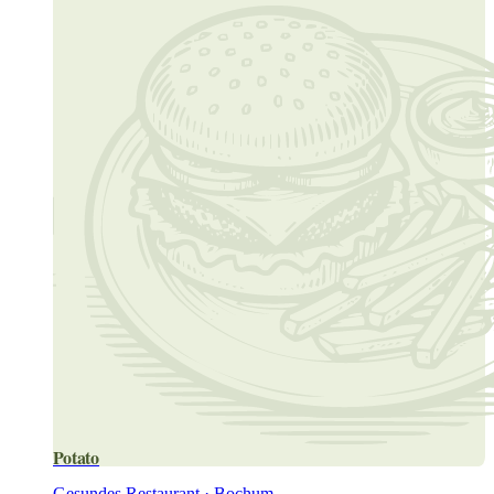
Potato
Gesundes Restaurant · Bochum