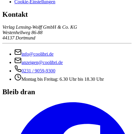
Cookie-Einstellungen
Kontakt
Verlag Lensing-Wolff GmbH & Co. KG
Westenhellweg 86-88
44137 Dortmund
info@coolibri.de
anzeigen@coolibri.de
0231 / 9059-9300
Montag bis Freitag: 6.30 Uhr bis 18.30 Uhr
Bleib dran