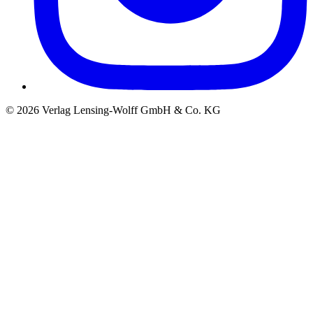
©
2026
Verlag Lensing-Wolff GmbH & Co. KG