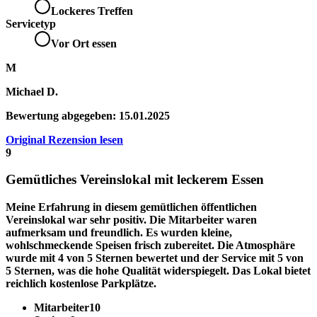
Lockeres Treffen
Servicetyp
Vor Ort essen
M
Michael D.
Bewertung abgegeben:
15.01.2025
Original Rezension lesen
9
Gemütliches Vereinslokal mit leckerem Essen
Meine Erfahrung in diesem gemütlichen öffentlichen
Vereinslokal war sehr positiv. Die
Mitarbeiter
waren
aufmerksam und freundlich
. Es wurden
kleine,
wohlschmeckende Speisen frisch zubereitet
. Die Atmosphäre
wurde mit 4 von 5 Sternen bewertet und der Service mit 5 von
5 Sternen, was die hohe Qualität widerspiegelt. Das Lokal bietet
reichlich kostenlose Parkplätze
.
Mitarbeiter
10