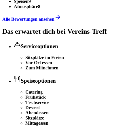
Speisen
9
Atmosphäre
8
Alle Bewertungen ansehen
Das erwartet dich bei
Vereins-Treff
Serviceoptionen
Sitzplätze im Freien
Vor Ort essen
Zum Mitnehmen
Speiseoptionen
Catering
Frühstück
Tischservice
Dessert
Abendessen
Sitzplätze
Mittagessen