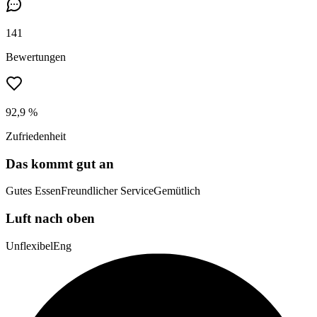
141
Bewertungen
92,9 %
Zufriedenheit
Das kommt gut an
Gutes Essen
Freundlicher Service
Gemütlich
Luft nach oben
Unflexibel
Eng