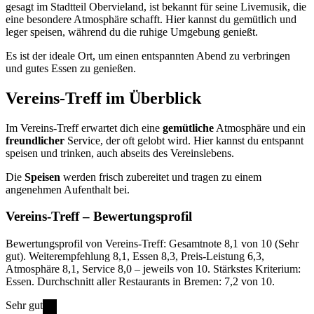
gesagt im Stadtteil Obervieland, ist bekannt für seine Livemusik, die
eine besondere Atmosphäre schafft. Hier kannst du gemütlich und
leger speisen, während du die ruhige Umgebung genießt.
Es ist der ideale Ort, um einen entspannten Abend zu verbringen
und gutes Essen zu genießen.
Vereins-Treff
im Überblick
Im Vereins-Treff erwartet dich eine
gemütliche
Atmosphäre und ein
freundlicher
Service, der oft gelobt wird. Hier kannst du entspannt
speisen und trinken, auch abseits des Vereinslebens.
Die
Speisen
werden frisch zubereitet und tragen zu einem
angenehmen Aufenthalt bei.
Vereins-Treff
– Bewertungsprofil
Bewertungsprofil von Vereins-Treff: Gesamtnote 8,1 von 10 (Sehr
gut). Weiterempfehlung 8,1, Essen 8,3, Preis-Leistung 6,3,
Atmosphäre 8,1, Service 8,0 – jeweils von 10. Stärkstes Kriterium:
Essen. Durchschnitt aller Restaurants in Bremen: 7,2 von 10.
Sehr gut