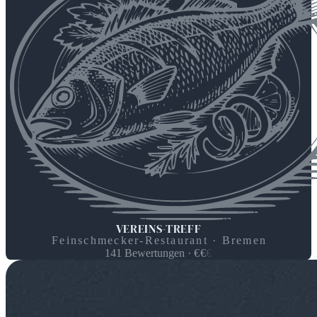
VEREINS-TREFF
Feinschmecker-Restaurant · Bremen
141
Bewertungen
·
€
€
€