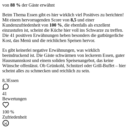
von
88 %
der Gäste erwähnt
Beim Thema Essen gibt es hier wirklich viel Positives zu berichten!
Mit einem hervorragenden Score von
8,5
und einer
Kundenzufriedenheit von
100 %
, die ebenfalls als exzellent
einzustufen ist, scheint die Küche hier voll ins Schwarze zu treffen.
Die 41 positiven Erwähnungen heben besonders die gutbürgerliche
Kost, das Menü und die reichlichen Speisen hervor.
Es gibt keinerlei negative Erwähnungen, was wirklich
beeindruckend ist. Die Gäste schwärmen von leckerem Essen, guter
Hausmannskost und einem soliden Speisenangebot, das keine
Wünsche offenlässt. Ob Grünkohl, Schnitzel oder Grill-Buffet – hier
scheint alles zu schmecken und reichlich zu sein.
8,3
Essen
41
Bewertungen
100 %
Zufriedenheit