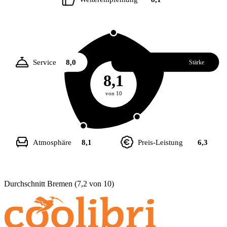
Service
8,0
Essen
8,3
Stärke
8,1
von 10
Atmosphäre
8,1
Preis-Leistung
6,3
Durchschnitt Bremen (7,2 von 10)