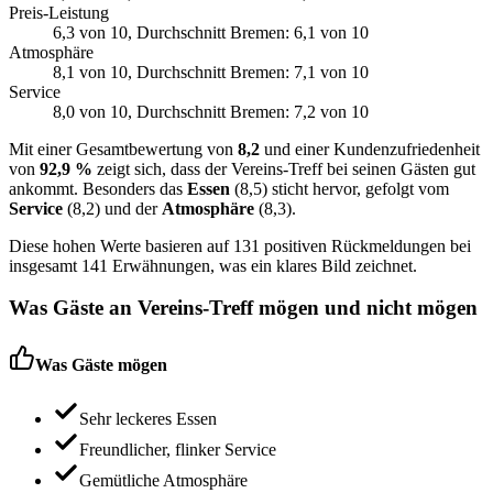
Preis-Leistung
6,3
von 10
, Durchschnitt Bremen: 6,1 von 10
Atmosphäre
8,1
von 10
, Durchschnitt Bremen: 7,1 von 10
Service
8,0
von 10
, Durchschnitt Bremen: 7,2 von 10
Mit einer Gesamtbewertung von
8,2
und einer Kundenzufriedenheit
von
92,9 %
zeigt sich, dass der Vereins-Treff bei seinen Gästen gut
ankommt. Besonders das
Essen
(8,5) sticht hervor, gefolgt vom
Service
(8,2) und der
Atmosphäre
(8,3).
Diese hohen Werte basieren auf 131 positiven Rückmeldungen bei
insgesamt 141 Erwähnungen, was ein klares Bild zeichnet.
Was Gäste an
Vereins-Treff
mögen und nicht mögen
Was Gäste mögen
Sehr leckeres Essen
Freundlicher, flinker Service
Gemütliche Atmosphäre