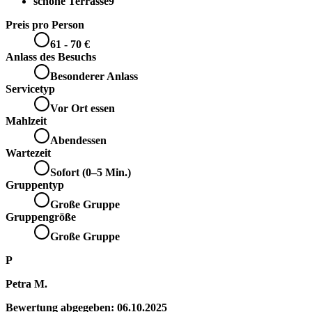
schöne Terrasse
9
Preis pro Person
61 - 70 €
Anlass des Besuchs
Besonderer Anlass
Servicetyp
Vor Ort essen
Mahlzeit
Abendessen
Wartezeit
Sofort (0–5 Min.)
Gruppentyp
Große Gruppe
Gruppengröße
Große Gruppe
P
Petra M.
Bewertung abgegeben:
06.10.2025