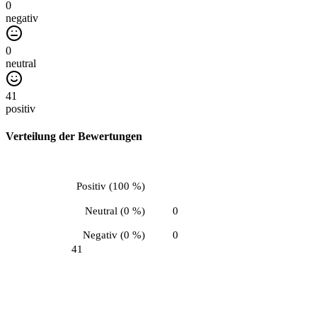
0
negativ
0
neutral
41
positiv
Verteilung der Bewertungen
Positiv
(
100 %
)
Neutral
(
0 %
)
0
Negativ
(
0 %
)
0
41