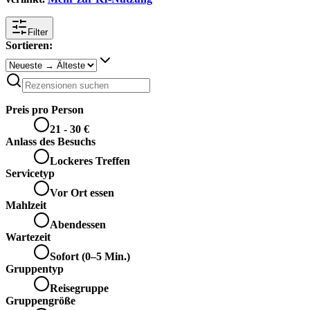
Filter
Sortieren:
Preis pro Person
21 - 30 €
Anlass des Besuchs
Lockeres Treffen
Servicetyp
Vor Ort essen
Mahlzeit
Abendessen
Wartezeit
Sofort (0–5 Min.)
Gruppentyp
Reisegruppe
Gruppengröße