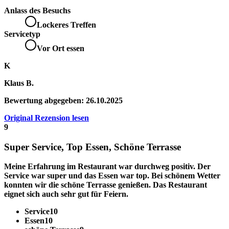
Anlass des Besuchs
Lockeres Treffen
Servicetyp
Vor Ort essen
K
Klaus B.
Bewertung abgegeben:
26.10.2025
Original Rezension lesen
9
Super Service, Top Essen, Schöne Terrasse
Meine Erfahrung im Restaurant war durchweg positiv. Der
Service
war super und das
Essen
war top. Bei schönem Wetter
konnten wir die schöne
Terrasse
genießen. Das Restaurant
eignet sich auch sehr gut für
Feiern
.
Service
10
Essen
10