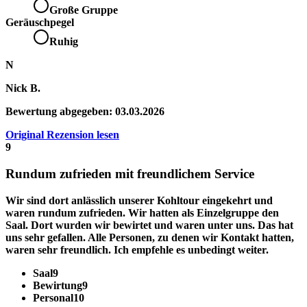
Große Gruppe
Geräuschpegel
Ruhig
N
Nick B.
Bewertung abgegeben:
03.03.2026
Original Rezension lesen
9
Rundum zufrieden mit freundlichem Service
Wir sind dort anlässlich unserer Kohltour eingekehrt und
waren rundum zufrieden. Wir hatten als Einzelgruppe den
Saal. Dort wurden wir bewirtet und waren unter uns. Das hat
uns sehr gefallen. Alle Personen, zu denen wir Kontakt hatten,
waren sehr freundlich. Ich empfehle es unbedingt weiter.
Saal
9
Bewirtung
9
Personal
10