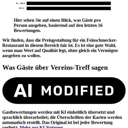
91 - 100 €
0
101 € -
0
Hier sehen Sie auf einen Blick, was Gäste pro
Person ausgeben, basierend auf den letzten 16
Bewertungen.
Wir finden, dass die Preisgestaltung für ein Feinschmecker-
Restaurant in diesem Bereich fair ist. Es ist eine gute Wahl,
wenn man Wert auf Qualität legt, ohne gleich ein Vermögen
ausgeben zu wollen.
Was Gäste über
Vereins-Treff
sagen
Gastbewertungen werden mit KI einheitlich übersetzt und
sprachlich überarbeitet; die Überschriften der Karten werden
automatisch erstellt. Das Original ist bei jeder Bewertung
verlinkt.
Mehr zur KI-Nutzung