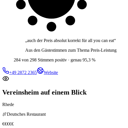
„
auch der Preis absolut korrekt für all you can eat
“
Aus den Gästestimmen zum Thema
Preis-Leistung
284 von 298 Stimmen positiv · genau 95,3 %
+49 2872 2365
Website
Vereinsheim
auf einem Blick
Rhede
🍖
Deutsches Restaurant
€
€
€
€
€