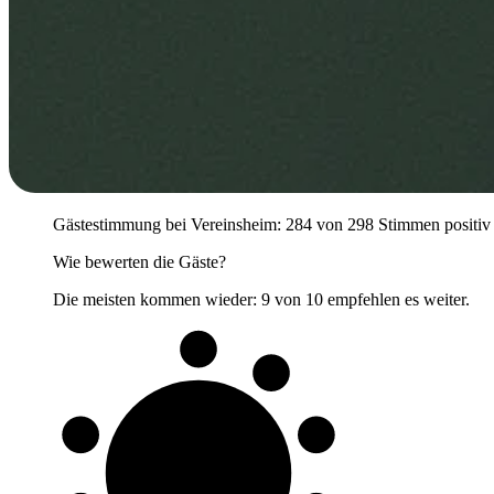
Gästestimmung bei Vereinsheim: 284 von 298 Stimmen positiv (95
Wie bewerten die Gäste?
Die meisten kommen wieder: 9 von 10 empfehlen es weiter.
9 von 10
Gäste