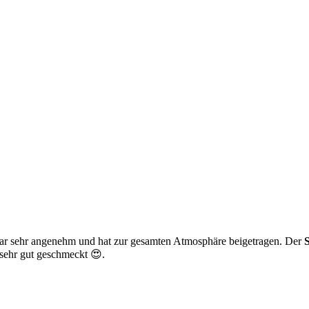
r sehr angenehm und hat zur gesamten Atmosphäre beigetragen. Der
S
 sehr gut geschmeckt 😍.