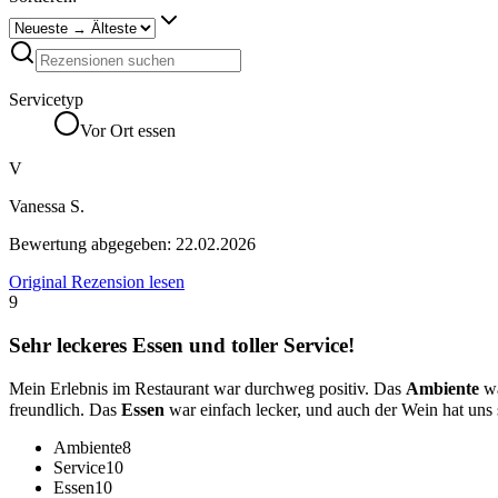
Servicetyp
Vor Ort essen
V
Vanessa S.
Bewertung abgegeben:
22.02.2026
Original Rezension lesen
9
Sehr leckeres Essen und toller Service!
Mein Erlebnis im Restaurant war durchweg positiv. Das
Ambiente
wa
freundlich. Das
Essen
war einfach lecker, und auch der Wein hat uns
Ambiente
8
Service
10
Essen
10