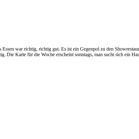
 Essen war richtig, richtig gut. Es ist ein Gegenpol zu den Showrestaur
tig. Die Karte für die Woche erscheint sonntags, man sucht sich ein Hau