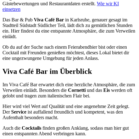
Gästebewertungen und Restaurantdaten erstellt.
Wie wir KI
einsetzen
Das Bar & Pub
Viva Café Bar
in Karlsruhe, genauer gesagt im
Stadtteil Südstadt Südlicher Teil, lädt dich zu gemütlichen Stunden
ein. Hier findest du eine entspannte Atmosphäre, die zum Verweilen
einlädt.
Ob du auf der Suche nach einem Feierabendbier bist oder einen
Cocktail mit Freunden genießen möchtest, dieses Lokal bietet dir
eine ungezwungene Umgebung für jeden Anlass.
Viva Café Bar
im Überblick
Im Viva Café Bar erwartet dich eine herzliche Atmosphäre, die zum
Verweilen einlädt. Besonders die
Cornetti
und das
Eis
werden oft
gelobt und tragen zum italienischen Flair bei.
Hier wird viel Wert auf Qualität und eine angenehme Zeit gelegt.
Der
Service
ist auffallend freundlich und kompetent, was den
Aufenthalt besonders macht.
Auch die
Cocktails
finden großen Anklang, sodass man hier gut
einen entspannten Abend verbringen kann.