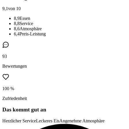
9,1
von 10
8,9
Essen
8,8
Service
8,6
Atmosphäre
6,4
Preis-Leistung
93
Bewertungen
100 %
Zufriedenheit
Das kommt gut an
Herzlicher Service
Leckeres Eis
Angenehme Atmosphäre