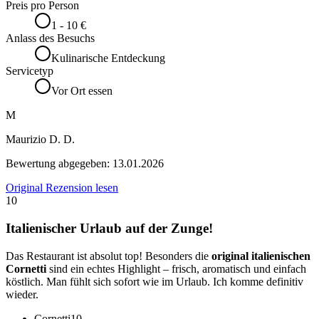
Preis pro Person
1 - 10 €
Anlass des Besuchs
Kulinarische Entdeckung
Servicetyp
Vor Ort essen
M
Maurizio D. D.
Bewertung abgegeben:
13.01.2026
Original Rezension lesen
10
Italienischer Urlaub auf der Zunge!
Das Restaurant ist absolut top! Besonders die
original italienischen
Cornetti
sind ein echtes Highlight – frisch, aromatisch und einfach
köstlich. Man fühlt sich sofort wie im Urlaub. Ich komme definitiv
wieder.
Cornetti
10