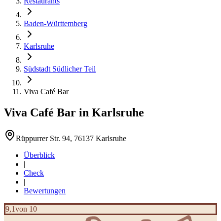
Restaurants
Baden-Württemberg
Karlsruhe
Südstadt Südlicher Teil
Viva Café Bar
Viva Café Bar
in
Karlsruhe
Rüppurrer Str. 94, 76137 Karlsruhe
Überblick
|
Check
|
Bewertungen
9,1
von 10