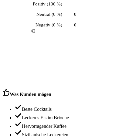
Positiv
(
100 %
)
Neutral
(
0 %
)
0
Negativ
(
0 %
)
0
42
Was Kunden mögen
Beste Cocktails
Leckeres Eis im Brioche
Hervorragender Kaffee
Sizilianische Leckereien