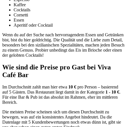
Kaffee
Cocktails
Cornetti
Essen
Aperitif oder Cocktail
Wenn du auf der Suche nach hervorragendem Essen und Getränken
bist, bist du hier goldrichtig. Die Qualität und die Liebe zum Detail,
besonders bei den sizilianischen Spezialitäten, machen jeden Besuch
zu einem Genuss. Probier unbedingt das Eis im Brioche oder einen
der gelobten Cocktails!
Wie sind die Preise pro Gast bei
Viva
Café Bar
Im Durchschnitt zahlt man hier etwa
10 €
pro Person – basierend
auf 5 Gästen. Das Restaurant liegt damit in der Kategorie
1 - 10 €
.
Für eine Bar & Pub ist das absolut im Rahmen, eher im mittleren
Bereich.
Die meisten Preise scheinen sich um diesen Durchschnitt zu
bewegen, was auf ein konsistentes Angebot hindeutet. Da die
Datenlage mit 5 Kundenbewertungen noch etwas dünn ist, gibt sie