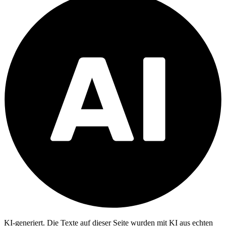
KI-generiert.
Die Texte auf dieser Seite wurden mit KI aus echten