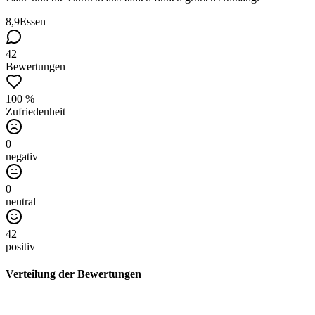
8,9
Essen
42
Bewertungen
100 %
Zufriedenheit
0
negativ
0
neutral
42
positiv
Verteilung der Bewertungen