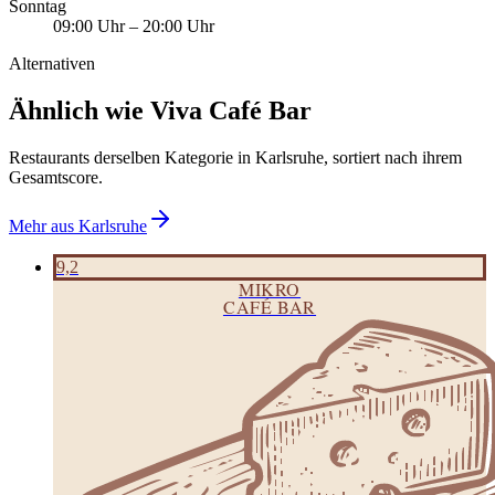
Sonntag
09:00 Uhr
–
20:00 Uhr
Alternativen
Ähnlich wie Viva Café Bar
Restaurants derselben Kategorie in Karlsruhe, sortiert nach ihrem
Gesamtscore.
Mehr aus
Karlsruhe
9,2
MIKRO
CAFÉ BAR