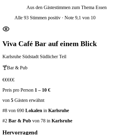
Aus den Gästestimmen zum Thema
Essen
Alle 93 Stimmen positiv · Note 9,1 von 10
Viva Café Bar
auf einem Blick
Karlsruhe Südstadt Südlicher Teil
🍸
Bar & Pub
€
€
€
€
€
Preis pro Person
1 – 10 €
von
5
Gästen
erwähnt
#
8
von
690
Lokalen
in
Karlsruhe
#
2
Bar & Pub
von 78
in
Karlsruhe
Hervorragend