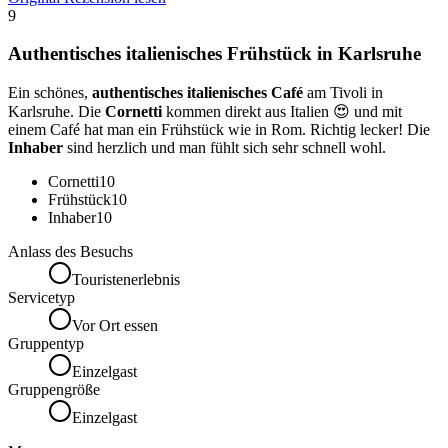
9
Authentisches italienisches Frühstück in Karlsruhe
Ein schönes,
authentisches italienisches Café
am Tivoli in
Karlsruhe. Die
Cornetti
kommen direkt aus Italien 😍 und mit
einem Café hat man ein Frühstück wie in Rom. Richtig lecker! Die
Inhaber
sind herzlich und man fühlt sich sehr schnell wohl.
Cornetti
10
Frühstück
10
Inhaber
10
Anlass des Besuchs
Touristenerlebnis
Servicetyp
Vor Ort essen
Gruppentyp
Einzelgast
Gruppengröße
Einzelgast