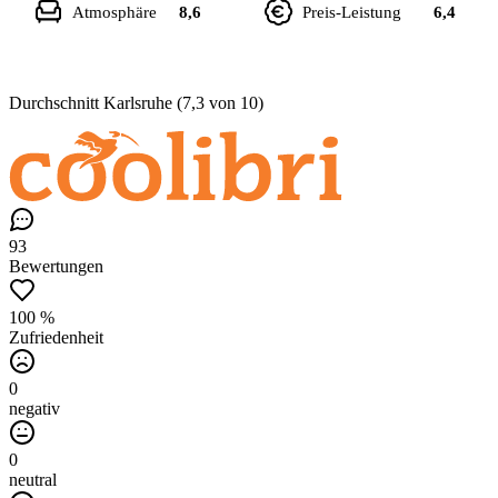
Atmosphäre
8,6
Preis-Leistung
6,4
Durchschnitt Karlsruhe (7,3 von 10)
93
Bewertungen
100 %
Zufriedenheit
0
negativ
0
neutral