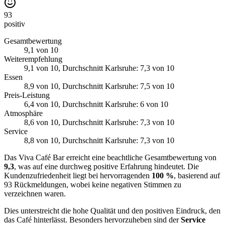
93
positiv
Gesamtbewertung
9,1
von 10
Weiterempfehlung
9,1
von 10
, Durchschnitt Karlsruhe: 7,3 von 10
Essen
8,9
von 10
, Durchschnitt Karlsruhe: 7,5 von 10
Preis-Leistung
6,4
von 10
, Durchschnitt Karlsruhe: 6 von 10
Atmosphäre
8,6
von 10
, Durchschnitt Karlsruhe: 7,3 von 10
Service
8,8
von 10
, Durchschnitt Karlsruhe: 7,3 von 10
Das Viva Café Bar erreicht eine beachtliche Gesamtbewertung von
9,3
, was auf eine durchweg positive Erfahrung hindeutet. Die
Kundenzufriedenheit liegt bei hervorragenden
100 %
, basierend auf
93 Rückmeldungen, wobei keine negativen Stimmen zu
verzeichnen waren.
Dies unterstreicht die hohe Qualität und den positiven Eindruck, den
das Café hinterlässt. Besonders hervorzuheben sind der
Service