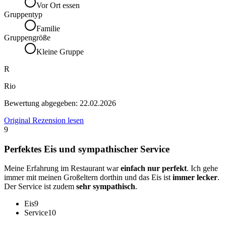
Vor Ort essen
Gruppentyp
Familie
Gruppengröße
Kleine Gruppe
R
Rio
Bewertung abgegeben:
22.02.2026
Original Rezension lesen
9
Perfektes Eis und sympathischer Service
Meine Erfahrung im Restaurant war
einfach nur perfekt
. Ich gehe
immer mit meinen Großeltern dorthin und das Eis ist
immer lecker
.
Der Service ist zudem
sehr sympathisch
.
Eis
9
Service
10