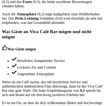
(9,5) und das
Essen
(9,3), die beide exzellente Bewertungen
erhalten haben.
Auch die
Atmosphäre
(9,2) trägt maßgeblich zum Wohlbefinden
bei. Das
Preis-Leistung
-Verhältnis (9,0) wird ebenfalls als sehr fair
empfunden, was das Gesamtbild abrundet.
Was Gäste an
Viva Café Bar
mögen und nicht
mögen
Was Gäste mögen
Herzlicher, kompetenter Service
Leckeres Eis und Cornetti
Angenehme Atmosphäre
Wenn du ein Café suchst, das mit herzlichem Service und
authentischem italienischem Flair überzeugt, dann ist das Viva Café
Bar eine gute Wahl. Die hohe Empfehlungsrate von
9,5
spricht für
sich und deutet auf ein durchweg positives Erlebnis hin.
Es ist ein Ort, an dem du dich willkommen fühlen und hochwertige