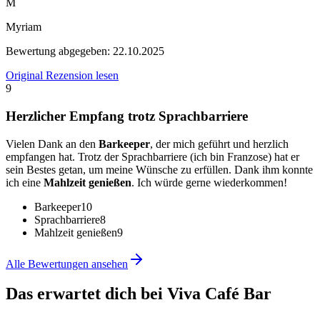
M
Myriam
Bewertung abgegeben:
22.10.2025
Original Rezension lesen
9
Herzlicher Empfang trotz Sprachbarriere
Vielen Dank an den
Barkeeper
, der mich geführt und herzlich
empfangen hat. Trotz der Sprachbarriere (ich bin Franzose) hat er
sein Bestes getan, um meine Wünsche zu erfüllen. Dank ihm konnte
ich eine
Mahlzeit genießen
. Ich würde gerne wiederkommen!
Barkeeper
10
Sprachbarriere
8
Mahlzeit genießen
9
Alle Bewertungen ansehen
Das erwartet dich bei
Viva Café Bar