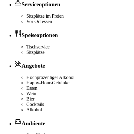
Serviceoptionen
Sitzplätze im Freien
Vor Ort essen
Speiseoptionen
Tischservice
Sitzplätze
Angebote
Hochprozentiger Alkohol
Happy-Hour-Getränke
Essen
Wein
Bier
Cocktails
Alkohol
Ambiente