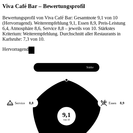
Viva Café Bar
– Bewertungsprofil
Bewertungsprofil von Viva Café Bar: Gesamtnote 9,1 von 10
(Hervorragend). Weiterempfehlung 9,1, Essen 8,9, Preis-Leistung
6,4, Atmosphäre 8,6, Service 8,8 – jeweils von 10. Stärkstes
Kriterium: Weiterempfehlung. Durchschnitt aller Restaurants in
Karlsruhe: 7,3 von 10.
Hervorragend
Weiterempfehlung
9,1
Stärke
Service
8,8
Essen
8,9
9,1
von 10