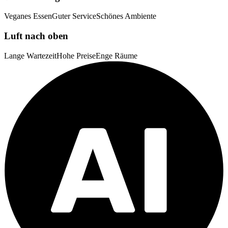
Veganes Essen
Guter Service
Schönes Ambiente
Luft nach oben
Lange Wartezeit
Hohe Preise
Enge Räume