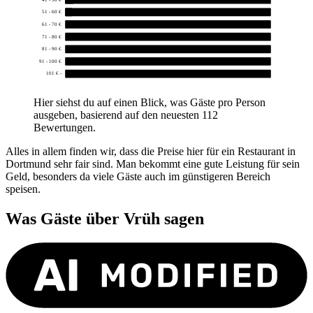
51 - 60 €
2
61 - 70 €
0
71 - 80 €
0
81 - 90 €
0
91 - 100 €
0
101 € -
0
Hier siehst du auf einen Blick, was Gäste pro Person
ausgeben, basierend auf den neuesten 112
Bewertungen.
Alles in allem finden wir, dass die Preise hier für ein Restaurant in
Dortmund sehr fair sind. Man bekommt eine gute Leistung für sein
Geld, besonders da viele Gäste auch im günstigeren Bereich
speisen.
Was Gäste über
Vrüh
sagen