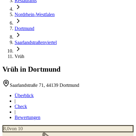
Restaurants
Nordrhein-Westfalen
Dortmund
Saarlandstraßenviertel
Vrüh
Vrüh
in
Dortmund
Saarlandstraße 71, 44139 Dortmund
Überblick
|
Check
|
Bewertungen
8,0
von 10