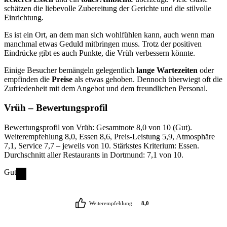
schätzen die liebevolle Zubereitung der Gerichte und die stilvolle
Einrichtung.
Es ist ein Ort, an dem man sich wohlfühlen kann, auch wenn man
manchmal etwas Geduld mitbringen muss. Trotz der positiven
Eindrücke gibt es auch Punkte, die Vrüh verbessern könnte.
Einige Besucher bemängeln gelegentlich
lange Wartezeiten
oder
empfinden die
Preise
als etwas gehoben. Dennoch überwiegt oft die
Zufriedenheit mit dem Angebot und dem freundlichen Personal.
Vrüh
– Bewertungsprofil
Bewertungsprofil von Vrüh: Gesamtnote 8,0 von 10 (Gut).
Weiterempfehlung 8,0, Essen 8,6, Preis-Leistung 5,9, Atmosphäre
7,1, Service 7,7 – jeweils von 10. Stärkstes Kriterium: Essen.
Durchschnitt aller Restaurants in Dortmund: 7,1 von 10.
Gut
Weiterempfehlung
8,0