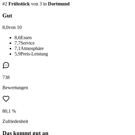
#
2
Frühstück
von 3
in
Dortmund
Gut
8,0
von 10
8,6
Essen
7,7
Service
7,1
Atmosphäre
5,9
Preis-Leistung
738
Bewertungen
80,1 %
Zufriedenheit
Das kommt gut an