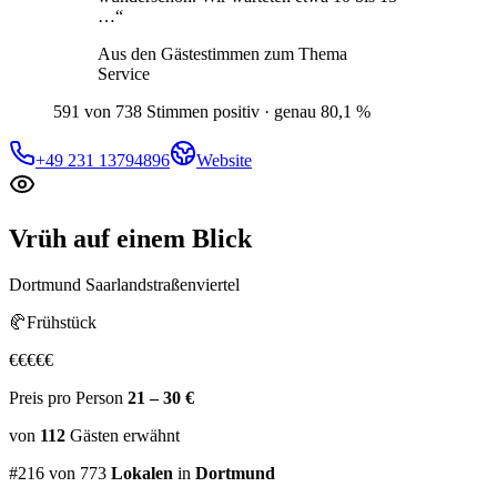
…
“
Aus den Gästestimmen zum Thema
Service
591 von 738 Stimmen positiv · genau 80,1 %
+49 231 13794896
Website
Vrüh
auf einem Blick
Dortmund Saarlandstraßenviertel
🥐
Frühstück
€
€
€
€
€
Preis pro Person
21 – 30 €
von
112
Gästen
erwähnt
#
216
von
773
Lokalen
in
Dortmund