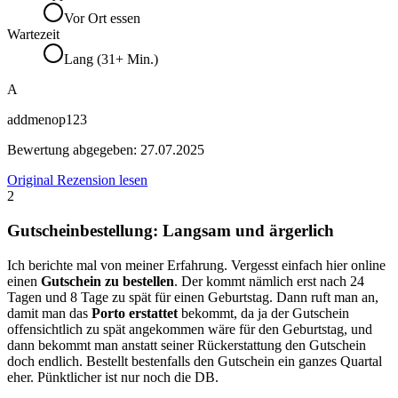
Vor Ort essen
Wartezeit
Lang (31+ Min.)
A
addmenop123
Bewertung abgegeben:
27.07.2025
Original Rezension lesen
2
Gutscheinbestellung: Langsam und ärgerlich
Ich berichte mal von meiner Erfahrung. Vergesst einfach hier online
einen
Gutschein zu bestellen
. Der kommt nämlich erst nach 24
Tagen und 8 Tage zu spät für einen Geburtstag. Dann ruft man an,
damit man das
Porto erstattet
bekommt, da ja der Gutschein
offensichtlich zu spät angekommen wäre für den Geburtstag, und
dann bekommt man anstatt seiner Rückerstattung den Gutschein
doch endlich. Bestellt bestenfalls den Gutschein ein ganzes Quartal
eher. Pünktlicher ist nur noch die DB.