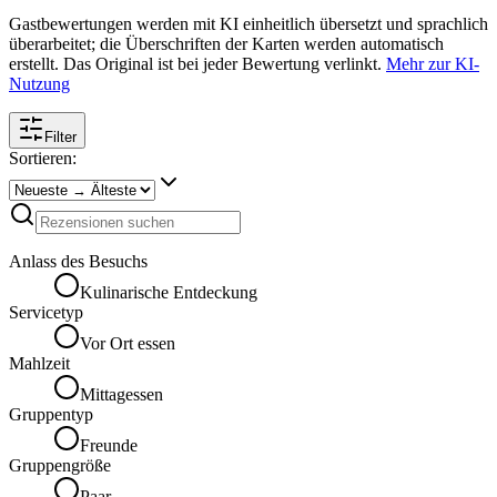
Gastbewertungen werden mit KI einheitlich übersetzt und sprachlich
überarbeitet; die Überschriften der Karten werden automatisch
erstellt. Das Original ist bei jeder Bewertung verlinkt.
Mehr zur KI-
Nutzung
Filter
Sortieren:
Anlass des Besuchs
Kulinarische Entdeckung
Servicetyp
Vor Ort essen
Mahlzeit
Mittagessen
Gruppentyp
Freunde
Gruppengröße
Paar