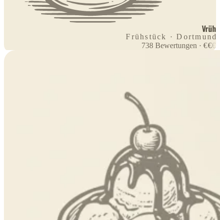
Vrüh
Frühstück · Dortmund
738
Bewertungen
·
€
€
€