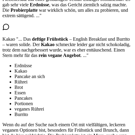
gab sehr viele
Erdnüsse
, was das Gericht ziemlich salzig machte
.
Die
Probierplatte
war wirklich schön, um alles zu probieren, und
extrem sättigend.
..."
Kakao
"...
Das
deftige Frühstück
– English Breakfast und Burrito
– waren solide.
Der
Kakao
schmeckte leider gar nicht schokoladig
,
trotz dem nachgebessert wurde, war es eher enttäuschend. Einen
Stern mehr für das
rein vegane Angebot
.
..."
Erdnüsse
Kakao
Pancake an sich
Rührei
Brot
Essen
Pancakes
Portionen
veganes Rührei
Burrito
Wenn du auf der Suche nach einem Ort mit vielfältigen, leckeren
veganen Optionen bist, besonders für Frühstück und Brunch, dann