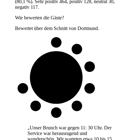
(80,1 %). Sehr positiv 464, positiv 128, neutral 30,
negativ 117.
Wie bewerten die Gäste?
Bewertet über dem Schnitt von Dortmund.
8 von 10
Gäste
„
Unser Brunch war gegen 11: 30 Uhr. Der
Service war herausragend und
wunderschön. Wir warteten etwa 10 bis 15