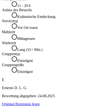
11 - 20 €
Anlass des Besuchs
Kulinarische Entdeckung
Servicetyp
Vor Ort essen
Mahlzeit
Mittagessen
Wartezeit
Lang (31+ Min.)
Gruppentyp
Einzelgast
Gruppengröße
Einzelgast
E
Ernesto D. L. G.
Bewertung abgegeben:
24.08.2025
Original Rezension lesen