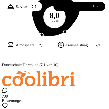
Service
7,7
Essen
8,6
Stärke
8,0
von 10
Atmosphäre
7,1
Preis-Leistung
5,9
Durchschnitt Dortmund (7,1 von 10)
738
Bewertungen