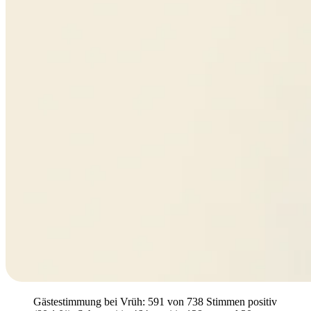
Gästestimmung bei Vrüh: 591 von 738 Stimmen positiv