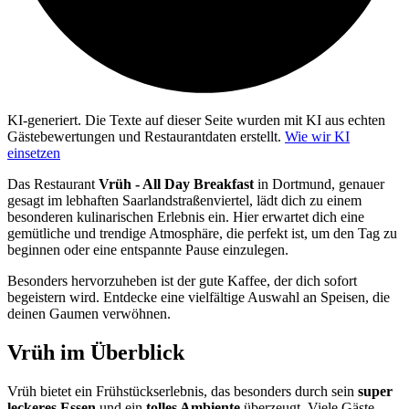
KI-generiert.
Die Texte auf dieser Seite wurden mit KI aus echten
Gästebewertungen und Restaurantdaten erstellt.
Wie wir KI
einsetzen
Das Restaurant
Vrüh - All Day Breakfast
in Dortmund, genauer
gesagt im lebhaften Saarlandstraßenviertel, lädt dich zu einem
besonderen kulinarischen Erlebnis ein. Hier erwartet dich eine
gemütliche und trendige Atmosphäre, die perfekt ist, um den Tag zu
beginnen oder eine entspannte Pause einzulegen.
Besonders hervorzuheben ist der gute Kaffee, der dich sofort
begeistern wird. Entdecke eine vielfältige Auswahl an Speisen, die
deinen Gaumen verwöhnen.
Vrüh
im Überblick
Vrüh bietet ein Frühstückserlebnis, das besonders durch sein
super
leckeres Essen
und ein
tolles Ambiente
überzeugt. Viele Gäste