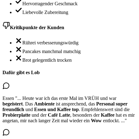
Hervorragender Geschmack
Liebevolle Zubereitung
Kritikpunkte der Kunden
Rührei verbesserungswürdig
Pancakes manchmal matschig
Brot gelegentlich trocken
Dafür gibt es Lob
Essen
"...
Heute war ich das erste Mal im VRÜH und war
begeistert
. Das
Ambiente
ist ansprechend, das
Personal super
freundlich
und
Essen
und Kaffee top
. Empfehlenswert sind die
Probierplatte
und der
Café Latte
, besonders der
Kaffee
hat es mir
angetan, mir nach langer Zeit mal wieder ein
Wow
entlockt.
..."