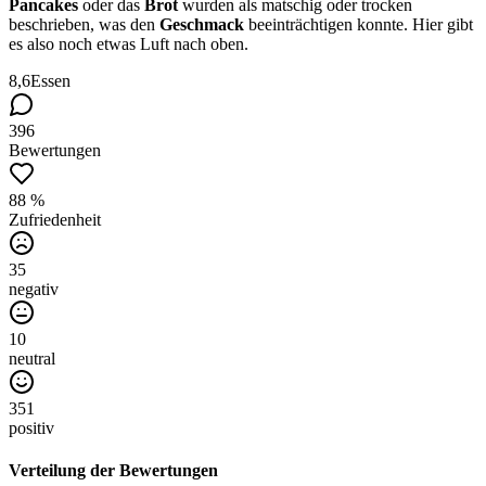
Pancakes
oder das
Brot
wurden als matschig oder trocken
beschrieben, was den
Geschmack
beeinträchtigen konnte. Hier gibt
es also noch etwas Luft nach oben.
8,6
Essen
396
Bewertungen
88 %
Zufriedenheit
35
negativ
10
neutral
351
positiv
Verteilung der Bewertungen