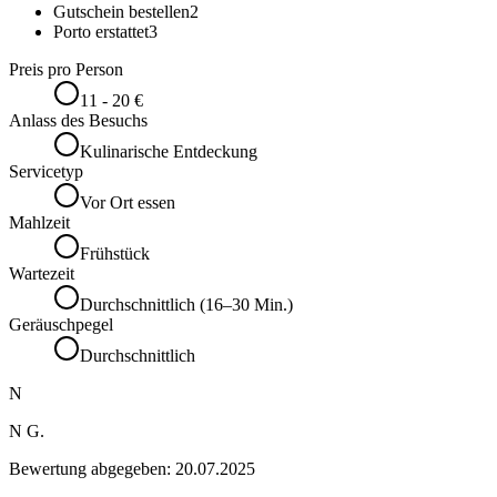
Gutschein bestellen
2
Porto erstattet
3
Preis pro Person
11 - 20 €
Anlass des Besuchs
Kulinarische Entdeckung
Servicetyp
Vor Ort essen
Mahlzeit
Frühstück
Wartezeit
Durchschnittlich (16–30 Min.)
Geräuschpegel
Durchschnittlich
N
N G.
Bewertung abgegeben:
20.07.2025