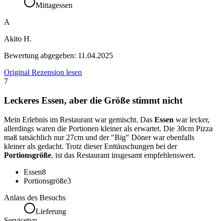
Mittagessen
A
Akito H.
Bewertung abgegeben:
11.04.2025
Original Rezension lesen
7
Leckeres Essen, aber die Größe stimmt nicht
Mein Erlebnis im Restaurant war gemischt. Das
Essen
war lecker,
allerdings waren die Portionen kleiner als erwartet. Die 30cm Pizza
maß tatsächlich nur 27cm und der "Big" Döner war ebenfalls
kleiner als gedacht. Trotz dieser Enttäuschungen bei der
Portionsgröße
, ist das Restaurant insgesamt empfehlenswert.
Essen
8
Portionsgröße
3
Anlass des Besuchs
Lieferung
Servicetyp