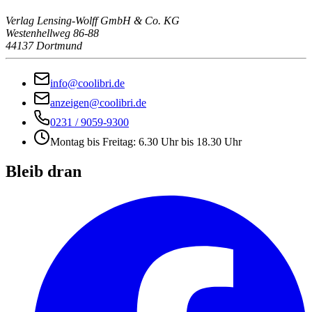
Verlag Lensing-Wolff GmbH & Co. KG
Westenhellweg 86-88
44137 Dortmund
info@coolibri.de
anzeigen@coolibri.de
0231 / 9059-9300
Montag bis Freitag: 6.30 Uhr bis 18.30 Uhr
Bleib dran