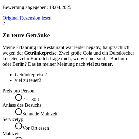
Bewertung abgegeben:
18.04.2025
Original Rezension lesen
2
Zu teure Getränke
Meine Erfahrung im Restaurant war leider negativ, hauptsächlich
wegen der
Getränkepreise
. Zwei große Cola und ein Durstlöscher
kosteten zehn Euro. Ich frage mich, wo wir hier sind – Bochum
oder Berlin? Das ist meiner Meinung nach
viel zu teuer
.
Getränkepreise
2
viel zu teuer
2
Preis pro Person
21 - 30 €
Anlass des Besuchs
Schnelle Mahlzeit
Servicetyp
Vor Ort essen
Mahlzeit