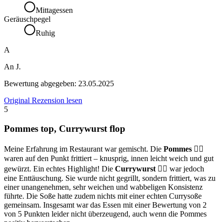
Mittagessen
Geräuschpegel
Ruhig
A
An J.
Bewertung abgegeben:
23.05.2025
Original Rezension lesen
5
Pommes top, Currywurst flop
Meine Erfahrung im Restaurant war gemischt. Die
Pommes
👍🏻
waren auf den Punkt frittiert – knusprig, innen leicht weich und gut
gewürzt. Ein echtes Highlight! Die
Currywurst
👎🏻 war jedoch
eine Enttäuschung. Sie wurde nicht gegrillt, sondern frittiert, was zu
einer unangenehmen, sehr weichen und wabbeligen Konsistenz
führte. Die Soße hatte zudem nichts mit einer echten Currysoße
gemeinsam. Insgesamt war das Essen mit einer Bewertung von 2
von 5 Punkten leider nicht überzeugend, auch wenn die Pommes