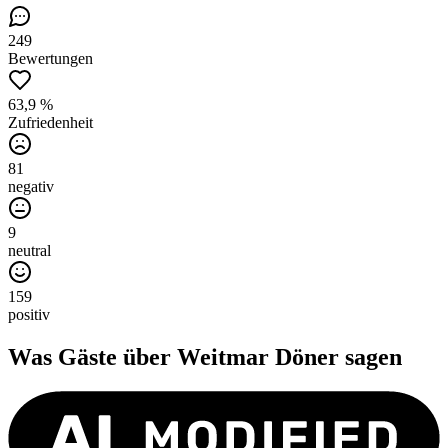
249
Bewertungen
63,9 %
Zufriedenheit
81
negativ
9
neutral
159
positiv
Was Gäste über
Weitmar Döner
sagen