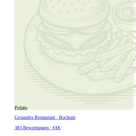
Potato
Gesundes Restaurant · Bochum
383
Bewertungen
·
€
€
€