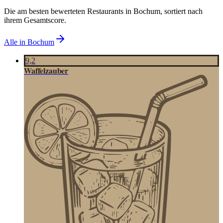
Die am besten bewerteten Restaurants in
Bochum
, sortiert nach
ihrem Gesamtscore.
Alle in
Bochum
9,2
Waffelzauber