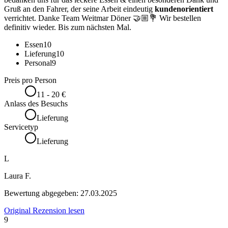
Gruß an den Fahrer, der seine Arbeit eindeutig
kundenorientiert
verrichtet. Danke Team Weitmar Döner 🤝🏼💐 Wir bestellen
definitiv wieder. Bis zum nächsten Mal.
Essen
10
Lieferung
10
Personal
9
Preis pro Person
11 - 20 €
Anlass des Besuchs
Lieferung
Servicetyp
Lieferung
L
Laura F.
Bewertung abgegeben:
27.03.2025
Original Rezension lesen
9