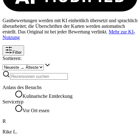
Gastbewertungen werden mit KI einheitlich übersetzt und sprachlich
überarbeitet; die Überschriften der Karten werden automatisch
erstellt. Das Original ist bei jeder Bewertung verlinkt.
Mehr zur KI-
Nutzung
Filter
Sortieren:
Anlass des Besuchs
Kulinarische Entdeckung
Servicetyp
Vor Ort essen
R
Rike L.