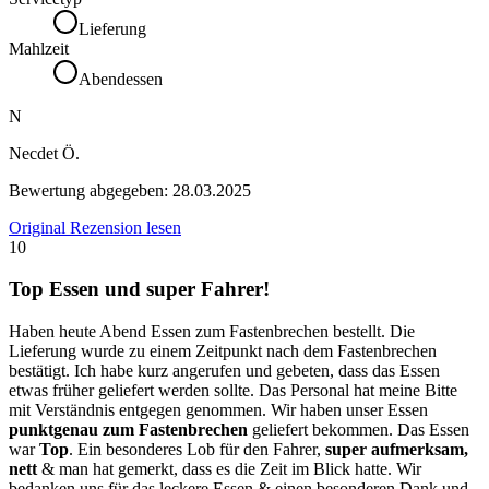
Lieferung
Mahlzeit
Abendessen
N
Necdet Ö.
Bewertung abgegeben:
28.03.2025
Original Rezension lesen
10
Top Essen und super Fahrer!
Haben heute Abend Essen zum Fastenbrechen bestellt. Die
Lieferung wurde zu einem Zeitpunkt nach dem Fastenbrechen
bestätigt. Ich habe kurz angerufen und gebeten, dass das Essen
etwas früher geliefert werden sollte. Das Personal hat meine Bitte
mit Verständnis entgegen genommen. Wir haben unser Essen
punktgenau zum Fastenbrechen
geliefert bekommen. Das Essen
war
Top
. Ein besonderes Lob für den Fahrer,
super aufmerksam,
nett
& man hat gemerkt, dass es die Zeit im Blick hatte. Wir
bedanken uns für das leckere Essen & einen besonderen Dank und