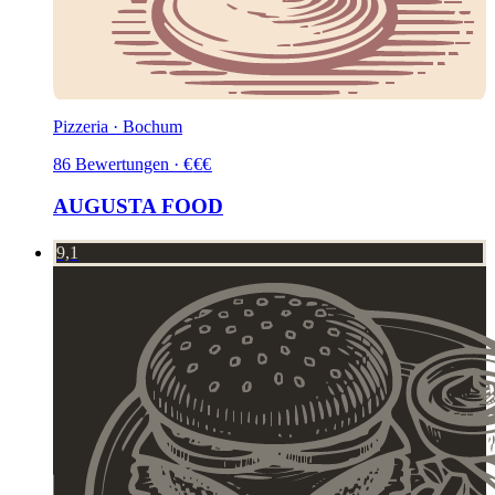
Pizzeria · Bochum
86
Bewertungen
·
€
€
€
AUGUSTA FOOD
9,1