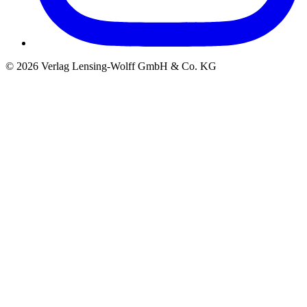
©
2026
Verlag Lensing-Wolff GmbH & Co. KG