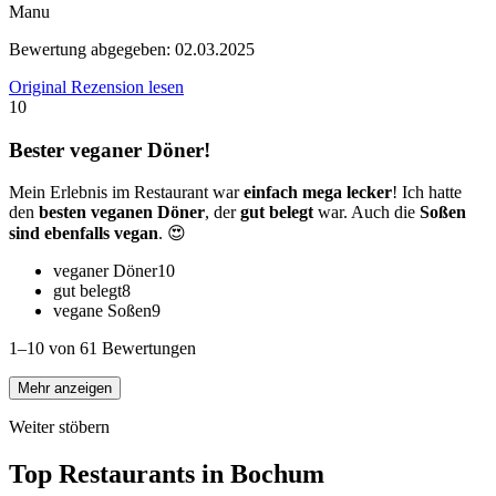
Manu
Bewertung abgegeben:
02.03.2025
Original Rezension lesen
10
Bester veganer Döner!
Mein Erlebnis im Restaurant war
einfach mega lecker
! Ich hatte
den
besten veganen Döner
, der
gut belegt
war. Auch die
Soßen
sind ebenfalls vegan
. 😍
veganer Döner
10
gut belegt
8
vegane Soßen
9
1–10 von 61 Bewertungen
Mehr anzeigen
Weiter stöbern
Top Restaurants in
Bochum