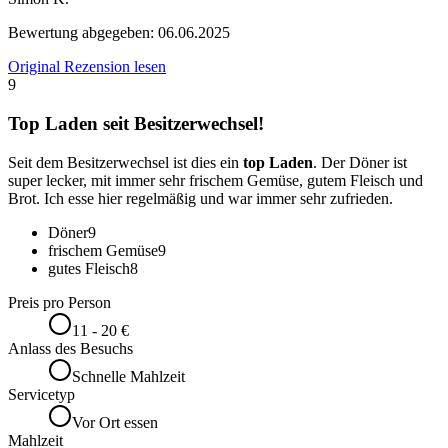
Bewertung abgegeben:
06.06.2025
Original Rezension lesen
9
Top Laden seit Besitzerwechsel!
Seit dem Besitzerwechsel ist dies ein
top Laden
. Der Döner ist
super lecker, mit immer sehr frischem Gemüse, gutem Fleisch und
Brot. Ich esse hier regelmäßig und war immer sehr zufrieden.
Döner
9
frischem Gemüse
9
gutes Fleisch
8
Preis pro Person
11 - 20 €
Anlass des Besuchs
Schnelle Mahlzeit
Servicetyp
Vor Ort essen
Mahlzeit