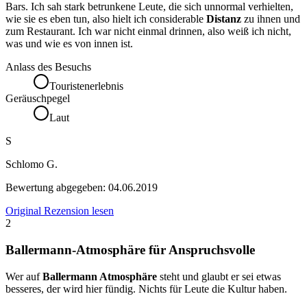
Bars. Ich sah stark betrunkene Leute, die sich unnormal verhielten,
wie sie es eben tun, also hielt ich considerable
Distanz
zu ihnen und
zum Restaurant. Ich war nicht einmal drinnen, also weiß ich nicht,
was und wie es von innen ist.
Anlass des Besuchs
Touristenerlebnis
Geräuschpegel
Laut
S
Schlomo G.
Bewertung abgegeben:
04.06.2019
Original Rezension lesen
2
Ballermann-Atmosphäre für Anspruchsvolle
Wer auf
Ballermann Atmosphäre
steht und glaubt er sei etwas
besseres, der wird hier fündig. Nichts für Leute die Kultur haben.