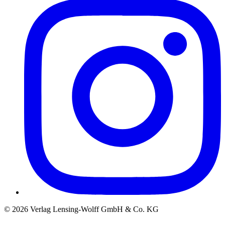
©
2026
Verlag Lensing-Wolff GmbH & Co. KG