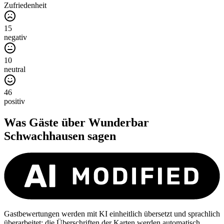
Zufriedenheit
15
negativ
10
neutral
46
positiv
Was Gäste über
Wunderbar
Schwachhausen
sagen
Gastbewertungen werden mit KI einheitlich übersetzt und sprachlich
überarbeitet; die Überschriften der Karten werden automatisch