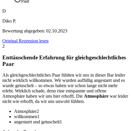
Paar
D
Diko P.
Bewertung abgegeben:
02.10.2023
Original Rezension lesen
2
Enttäuschende Erfahrung für gleichgeschlechtliches
Paar
Als gleichgeschlechtliches Paar fühlten wir uns in dieser Bar leider
nicht wirklich willkommen. Wir wurden auffällig angestarrt und es
wurde getuschelt – so etwas haben wir schon lange nicht mehr
erlebt. Wirklich schade, denn eine entspannte und offene
Atmosphäre haben wir uns hier erhofft. Die
Atmosphäre
war leider
nicht wie erhofft, da wir uns unwohl fühlten.
Atmosphäre
2
willkommen
1
angestarrt und getuschelt
1