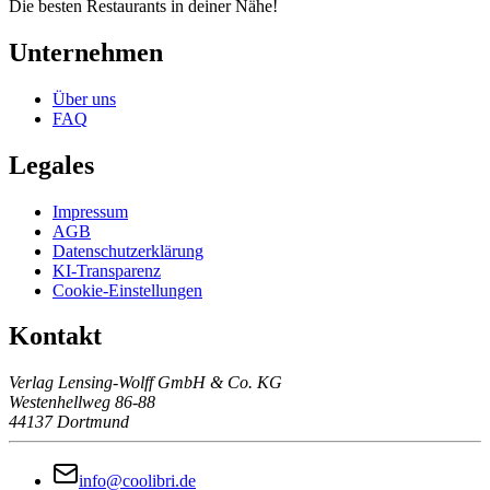
Die besten Restaurants in deiner Nähe!
Unternehmen
Über uns
FAQ
Legales
Impressum
AGB
Datenschutzerklärung
KI-Transparenz
Cookie-Einstellungen
Kontakt
Verlag Lensing-Wolff GmbH & Co. KG
Westenhellweg 86-88
44137 Dortmund
info@coolibri.de