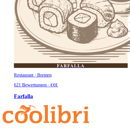
FARFALLA
Restaurant · Bremen
621
Bewertungen
·
€
€
€
Farfalla