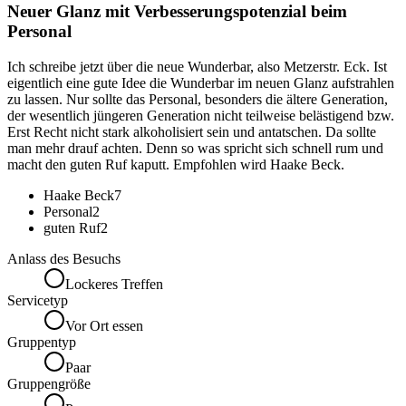
Neuer Glanz mit Verbesserungspotenzial beim
Personal
Ich schreibe jetzt über die neue Wunderbar, also Metzerstr. Eck. Ist
eigentlich eine gute Idee die Wunderbar im neuen Glanz aufstrahlen
zu lassen. Nur sollte das Personal, besonders die ältere Generation,
der wesentlich jüngeren Generation nicht teilweise belästigend bzw.
Erst Recht nicht stark alkoholisiert sein und antatschen. Da sollte
man mehr drauf achten. Denn so was spricht sich schnell rum und
macht den guten Ruf kaputt. Empfohlen wird Haake Beck.
Haake Beck
7
Personal
2
guten Ruf
2
Anlass des Besuchs
Lockeres Treffen
Servicetyp
Vor Ort essen
Gruppentyp
Paar
Gruppengröße