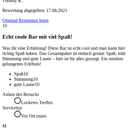
Thoddy K.
Bewertung abgegeben:
17.08.2021
Original Rezension lesen
10
Echt coole Bar mit viel Spaß!
Was für eine Erfahrung! Diese Bar ist echt cool und man kann hier
richtig Spaß haben. Das Gesamtpaket ist einfach genial: Spaß, tolle
Stimmung und gute Laune – hier ist für alles gesorgt. Ein rundum
gelungenes Erlebnis!
Spaß
10
Stimmung
10
gute Laune
10
Anlass des Besuchs
Lockeres Treffen
Servicetyp
Vor Ort essen
M