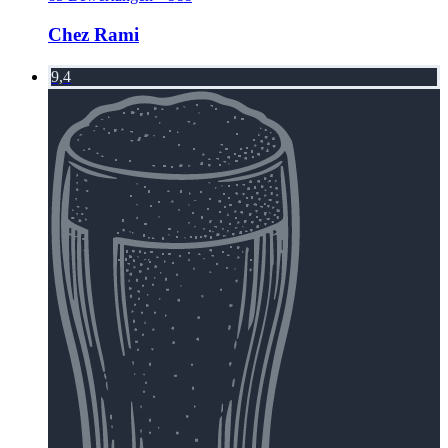
Chez Rami
9,4