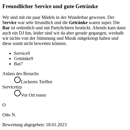
Freundlicher Service und gute Getränke
Wir sind mit ein paar Mädels in der Wunderbar gewesen. Der
Service
war sehr freundlich und die
Getränke
waren super. Die
Bar
ist ordentlich und mit Partylichtern bestückt. Abends kam dann
auch ein DJ hin, leider sind wir da aber gerade gegangen, weshalb
wir nichts von der Stimmung und Musik mitgekriegt haben und
diese somit nicht bewerten können.
Service
9
Getränke
9
Bar
7
Anlass des Besuchs
Lockeres Treffen
Servicetyp
Vor Ort essen
O
Otto N.
Bewertung abgegeben:
18.01.2023