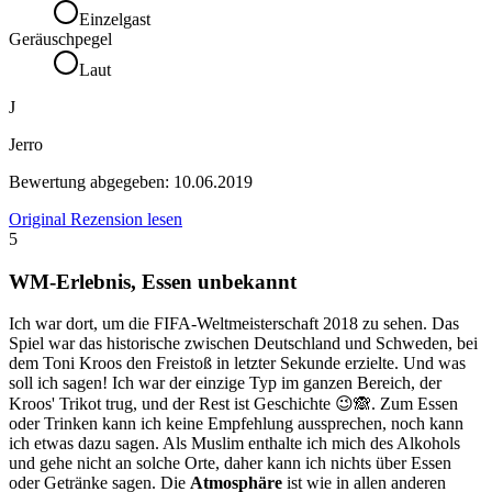
Einzelgast
Geräuschpegel
Laut
J
Jerro
Bewertung abgegeben:
10.06.2019
Original Rezension lesen
5
WM-Erlebnis, Essen unbekannt
Ich war dort, um die FIFA-Weltmeisterschaft 2018 zu sehen. Das
Spiel war das historische zwischen Deutschland und Schweden, bei
dem Toni Kroos den Freistoß in letzter Sekunde erzielte. Und was
soll ich sagen! Ich war der einzige Typ im ganzen Bereich, der
Kroos' Trikot trug, und der Rest ist Geschichte 😉🙈. Zum Essen
oder Trinken kann ich keine Empfehlung aussprechen, noch kann
ich etwas dazu sagen. Als Muslim enthalte ich mich des Alkohols
und gehe nicht an solche Orte, daher kann ich nichts über Essen
oder Getränke sagen. Die
Atmosphäre
ist wie in allen anderen