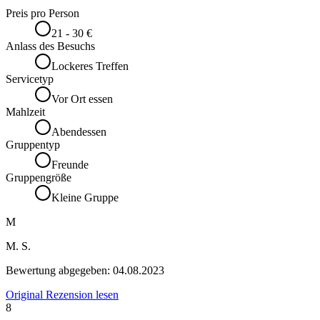
Preis pro Person
21 - 30 €
Anlass des Besuchs
Lockeres Treffen
Servicetyp
Vor Ort essen
Mahlzeit
Abendessen
Gruppentyp
Freunde
Gruppengröße
Kleine Gruppe
M
M. S.
Bewertung abgegeben:
04.08.2023
Original Rezension lesen
8