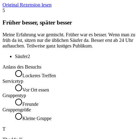
Original Rezension lesen
5
Früher besser, später besser
Meine Erfahrung war gemischt. Früher war es besser. Wenn man zu
früh da ist, sitzen nur die üblichen Säufer da. Besser erst ab 24 Uhr
auftauchen. Teilweise ganz lustiges Publikum.
Säufer
2
Anlass des Besuchs
Lockeres Treffen
Servicetyp
Vor Ort essen
Gruppentyp
Freunde
Gruppengröße
Kleine Gruppe
T