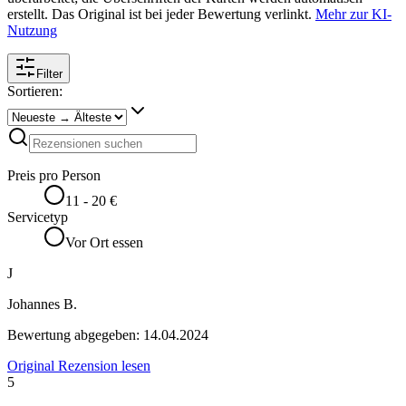
erstellt. Das Original ist bei jeder Bewertung verlinkt.
Mehr zur KI-
Nutzung
Filter
Sortieren:
Preis pro Person
11 - 20 €
Servicetyp
Vor Ort essen
J
Johannes B.
Bewertung abgegeben:
14.04.2024
Original Rezension lesen
5