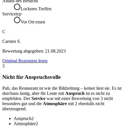
Anlass des Besuchs
Lockeres Treffen
Servicetyp
Vor Ort essen
C
Carsten S.
Bewertung abgegeben:
21.08.2023
Original Rezension lesen
3
Nicht für Anspruchsvolle
Puh, das Restaurant ist wie die Bildzeitung – keiner liest sie. Es ist
durchaus lustig, aber für Leute mit
Anspruch
ist es nicht zu
empfehlen. Der
Service
war mit einer Bewertung von 3 nicht
besonders gut und die
Atmosphäre
mit 2 ebenfalls nicht
überzeugend.
Anspruch
2
Atmosphäre
2