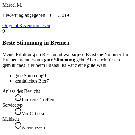
Marcel M.
Bewertung abgegeben:
10.11.2019
Original Rezension lesen
9
Beste Stimmung in Bremen
Meine Erfahrung im Restaurant war
super
. Es ist die Nummer 1 in
Bremen, wenn es um
gute Stimmung
geht. Aber auch für ein
gemütliches Bier beim Fußball ist Vanc eine gute Wahl.
gute Stimmung
9
gemütliches Bier
7
Anlass des Besuchs
Lockeres Treffen
Servicetyp
Vor Ort essen
Mahlzeit
Abendessen