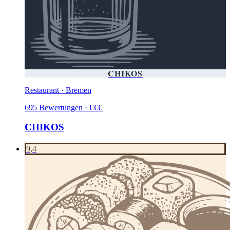
CHIKOS
Restaurant · Bremen
695
Bewertungen
·
€
€
€
CHIKOS
9,4