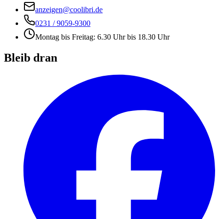
anzeigen@coolibri.de
0231 / 9059-9300
Montag bis Freitag: 6.30 Uhr bis 18.30 Uhr
Bleib dran