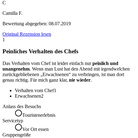
C
Camilla F.
Bewertung abgegeben:
08.07.2019
Original Rezension lesen
1
Peinliches Verhalten des Chefs
Das Verhalten vom Chef ist leider einfach nur
peinlich und
unangenehm
. Wenn man Lust hat den Abend mit irgendwelchen
zurückgebliebenen „Erwachsenen“ zu verbringen, ist man dort
genau richtig. Für mich ganz klar,
nie wieder
.
Verhalten vom Chef
1
Erwachsenen
2
Anlass des Besuchs
Touristenerlebnis
Servicetyp
Vor Ort essen
Gruppengröße