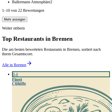
Ballermann Atmosphäre
2
1–10 von 22 Bewertungen
Mehr anzeigen
Weiter stöbern
Top Restaurants in
Bremen
Die am besten bewerteten Restaurants in
Bremen
, sortiert nach
ihrem Gesamtscore.
Alle in
Bremen
9,4
Finest
Çiğköfte