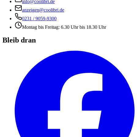
info@coolibri.de
anzeigen@coolibri.de
0231 / 9059-9300
Montag bis Freitag: 6.30 Uhr bis 18.30 Uhr
Bleib dran