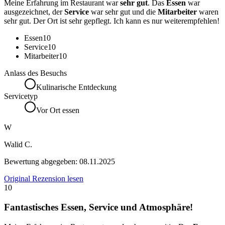
Meine Erfahrung im Restaurant war
sehr gut
. Das
Essen
war
ausgezeichnet, der
Service
war sehr gut und die
Mitarbeiter
waren
sehr gut. Der Ort ist sehr gepflegt. Ich kann es nur weiterempfehlen!
Essen
10
Service
10
Mitarbeiter
10
Anlass des Besuchs
Kulinarische Entdeckung
Servicetyp
Vor Ort essen
W
Walid C.
Bewertung abgegeben:
08.11.2025
Original Rezension lesen
10
Fantastisches Essen, Service und Atmosphäre!