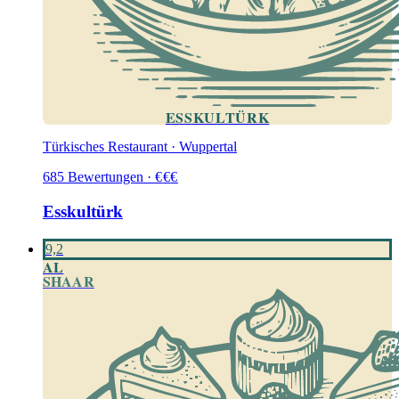
ESSKULTÜRK
Türkisches Restaurant · Wuppertal
685
Bewertungen
·
€
€
€
Esskultürk
9,2
AL
SHAAR