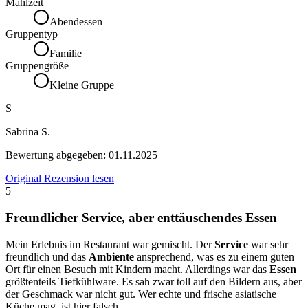
Mahlzeit
Abendessen
Gruppentyp
Familie
Gruppengröße
Kleine Gruppe
S
Sabrina S.
Bewertung abgegeben:
01.11.2025
Original Rezension lesen
5
Freundlicher Service, aber enttäuschendes Essen
Mein Erlebnis im Restaurant war gemischt. Der
Service
war sehr
freundlich und das
Ambiente
ansprechend, was es zu einem guten
Ort für einen Besuch mit Kindern macht. Allerdings war das
Essen
größtenteils Tiefkühlware. Es sah zwar toll auf den Bildern aus, aber
der Geschmack war nicht gut. Wer echte und frische asiatische
Küche mag, ist hier falsch.