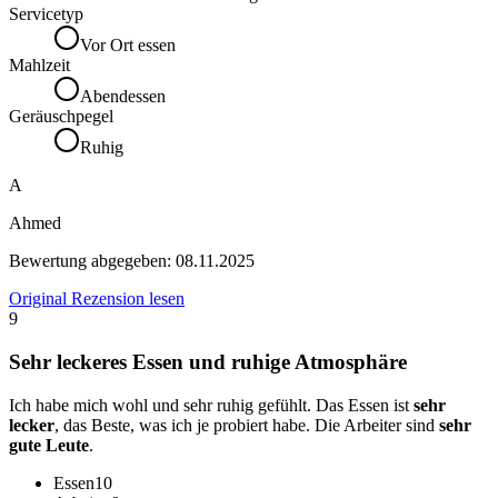
Servicetyp
Vor Ort essen
Mahlzeit
Abendessen
Geräuschpegel
Ruhig
A
Ahmed
Bewertung abgegeben:
08.11.2025
Original Rezension lesen
9
Sehr leckeres Essen und ruhige Atmosphäre
Ich habe mich wohl und sehr ruhig gefühlt. Das Essen ist
sehr
lecker
, das Beste, was ich je probiert habe. Die Arbeiter sind
sehr
gute Leute
.
Essen
10