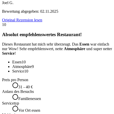
Joel G.
Bewertung abgegeben:
02.11.2025
Original Rezension lesen
10
Absolut empfehlenswertes Restaurant!
Dieses Restaurant hat mich sehr überzeugt. Das
Essen
war einfach
nur Wow! Sehr empfehlenswert, nette
Atmosphäre
und super netter
Service
!
Essen
10
Atmosphäre
9
Service
10
Preis pro Person
31 - 40 €
Anlass des Besuchs
Familienessen
Servicetyp
Vor Ort essen