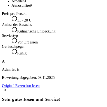
Arbeiter
9
Atmosphäre
9
Preis pro Person
11 - 20 €
Anlass des Besuchs
Kulinarische Entdeckung
Servicetyp
Vor Ort essen
Geräuschpegel
Ruhig
A
Adam B. H.
Bewertung abgegeben:
08.11.2025
Original Rezension lesen
10
Sehr gutes Essen und Service!