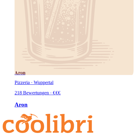
Aron
Pizzeria · Wuppertal
218
Bewertungen
·
€
€
€
Aron