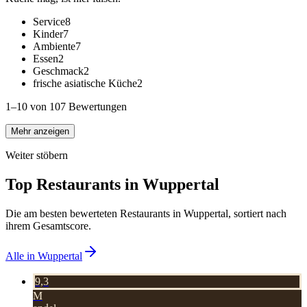
Service
8
Kinder
7
Ambiente
7
Essen
2
Geschmack
2
frische asiatische Küche
2
1–10 von 107 Bewertungen
Mehr anzeigen
Weiter stöbern
Top Restaurants in
Wuppertal
Die am besten bewerteten Restaurants in
Wuppertal
, sortiert nach
ihrem Gesamtscore.
Alle in
Wuppertal
9,3
M