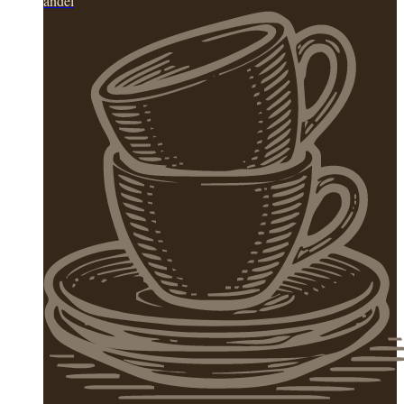
andel