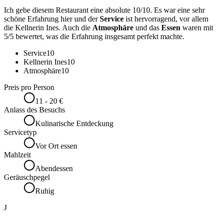
Ich gebe diesem Restaurant eine absolute 10/10. Es war eine sehr
schöne Erfahrung hier und der
Service
ist hervorragend, vor allem
die Kellnerin Ines. Auch die
Atmosphäre
und das
Essen
waren mit
5/5 bewertet, was die Erfahrung insgesamt perfekt machte.
Service
10
Kellnerin Ines
10
Atmosphäre
10
Preis pro Person
11 - 20 €
Anlass des Besuchs
Kulinarische Entdeckung
Servicetyp
Vor Ort essen
Mahlzeit
Abendessen
Geräuschpegel
Ruhig
J