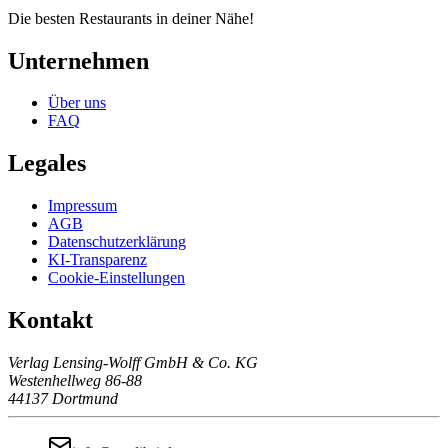
Die besten Restaurants in deiner Nähe!
Unternehmen
Über uns
FAQ
Legales
Impressum
AGB
Datenschutzerklärung
KI-Transparenz
Cookie-Einstellungen
Kontakt
Verlag Lensing-Wolff GmbH & Co. KG
Westenhellweg 86-88
44137 Dortmund