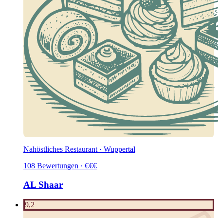
Nahöstliches Restaurant · Wuppertal
108
Bewertungen
·
€
€
€
AL Shaar
9,2