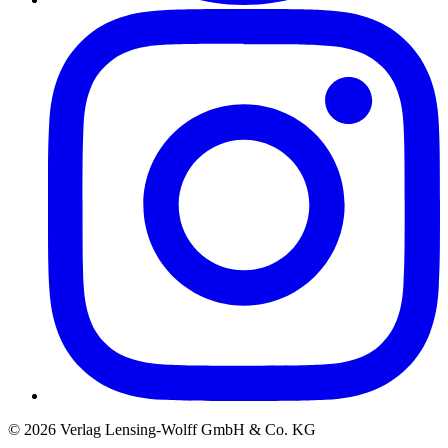
©
2026
Verlag Lensing-Wolff GmbH & Co. KG