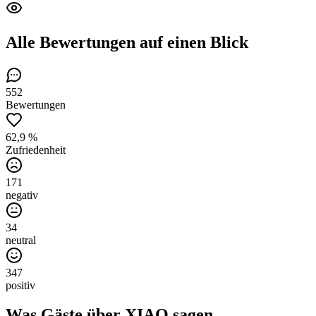
Alle Bewertungen
auf einen Blick
552
Bewertungen
62,9 %
Zufriedenheit
171
negativ
34
neutral
347
positiv
Was Gäste über
XIAO
sagen