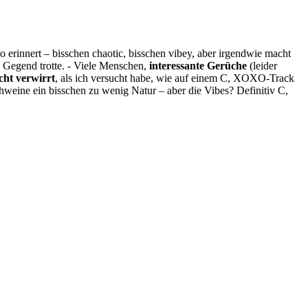
innert – bisschen chaotic, bisschen vibey, aber irgendwie macht
e Gegend trotte. - Viele Menschen,
interessante Gerüche
(leider
cht verwirrt
, als ich versucht habe, wie auf einem C, XOXO-Track
chweine ein bisschen zu wenig Natur – aber die Vibes? Definitiv C,