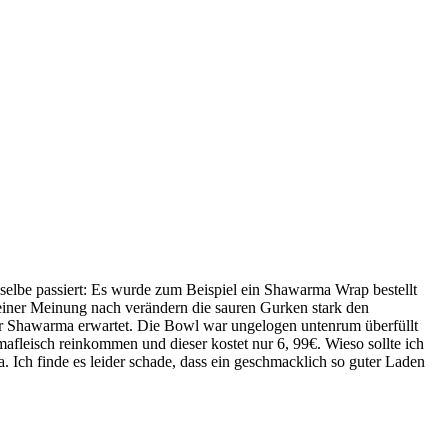
as selbe passiert: Es wurde zum Beispiel ein Shawarma Wrap bestellt
meiner Meinung nach verändern die sauren Gurken stark den
ehr Shawarma erwartet. Die Bowl war ungelogen untenrum überfüllt
leisch reinkommen und dieser kostet nur 6, 99€. Wieso sollte ich
. Ich finde es leider schade, dass ein geschmacklich so guter Laden