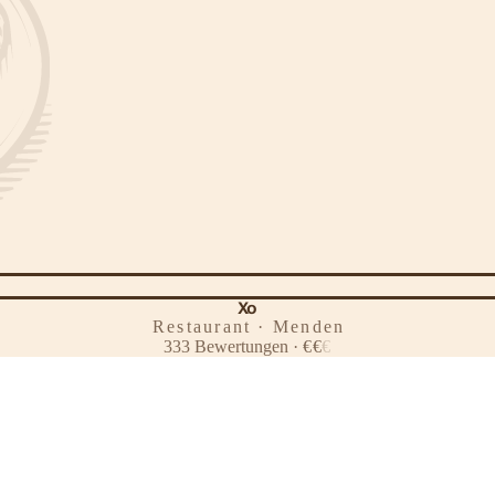
Xo
Restaurant · Menden
333
Bewertungen
·
€
€
€