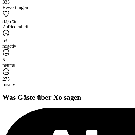
333
Bewertungen
82,6 %
Zufriedenheit
53
negativ
5
neutral
275
positiv
Was Gäste über
Xo
sagen