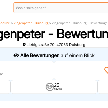
coolibri
»
Ziegenpeter – Duisburg
»
Ziegenpeter – Duisburg – Bewertunge
genpeter - Bewertu
Liebigstraße 70, 47053 Duisburg
Alle Bewertungen
auf einem Blick
en
25
neutral