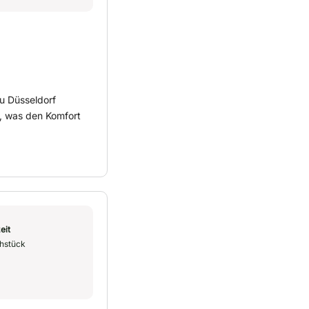
zu Düsseldorf
r, was den Komfort
eit
hstück