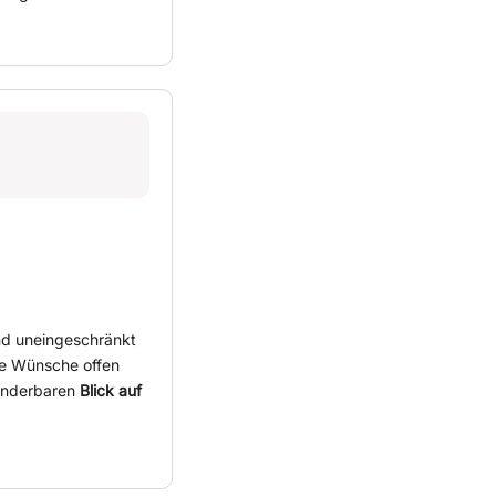
nd uneingeschränkt
ne Wünsche offen
underbaren
Blick auf