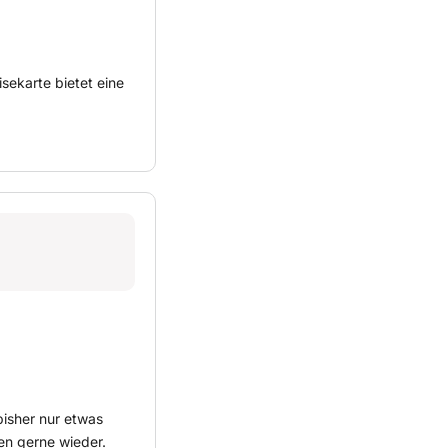
isekarte bietet eine
bisher nur etwas
en gerne wieder.