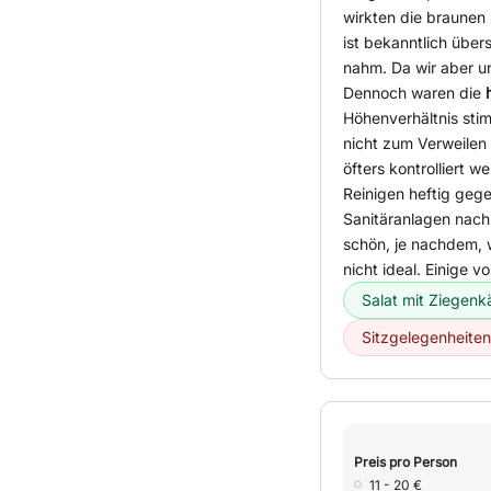
wirkten die braunen 
ist bekanntlich über
nahm. Da wir aber u
Dennoch waren die
Höhenverhältnis sti
nicht zum Verweilen 
öfters kontrolliert w
Reinigen heftig gege
Sanitäranlagen nach
schön, je nachdem, 
nicht ideal. Einige v
Salat mit Ziegenk
Sitzgelegenheiten
Preis pro Person
11 - 20 €