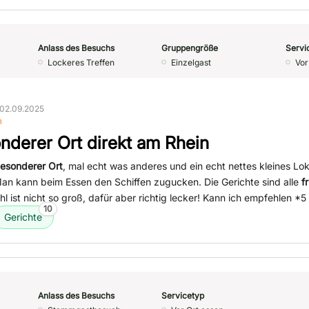
Anlass des Besuchs
Gruppengröße
Servi
Lockeres Treffen
Einzelgast
Vor
02.09.2025
n
nderer Ort direkt am Rhein
esonderer Ort
, mal echt was anderes und ein echt nettes kleines Lok
Man kann beim Essen den Schiffen zugucken. Die Gerichte sind alle
f
hl ist nicht so groß, dafür aber richtig lecker! Kann ich empfehlen *5
10
Gerichte
Anlass des Besuchs
Servicetyp