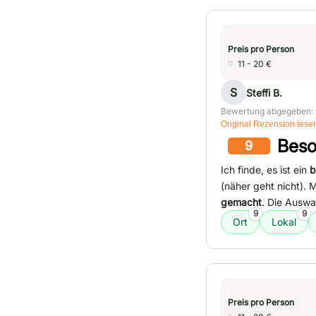
Preis pro Person
11 - 20 €
S
Steffi B.
Bewertung abgegeben: 
Original Rezension lese
Beso
9
Ich finde, es ist ein
b
(näher geht nicht). 
gemacht
. Die Auswa
9
9
Ort
Lokal
Preis pro Person