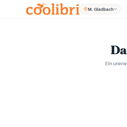
Zum Hauptinhalt springen
M. Gladbach
Da
Ein unerwa