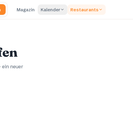
n
Magazin
Kalender
Restaurants
fen
– ein neuer