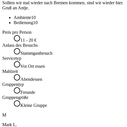
Sollten wir mal wieder nach Bremen kommen, sind wir wieder hier.
Gruß an Antje.
Ambiente
10
Bedienung
10
Preis pro Person
11 - 20 €
Anlass des Besuchs
Stammgastbesuch
Servicetyp
Vor Ort essen
Mahlzeit
Abendessen
Gruppentyp
Freunde
Gruppengröße
Kleine Gruppe
M
Mark L.