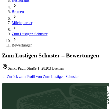
Restaurants
Bremen
Milchquartier
Zum Lustigen Schuster
Bewertungen
Zum Lustigen Schuster
– Bewertungen
Sankt-Pauli-Straße 1, 28203 Bremen
← Zurück zum Profil von
Zum Lustigen Schuster