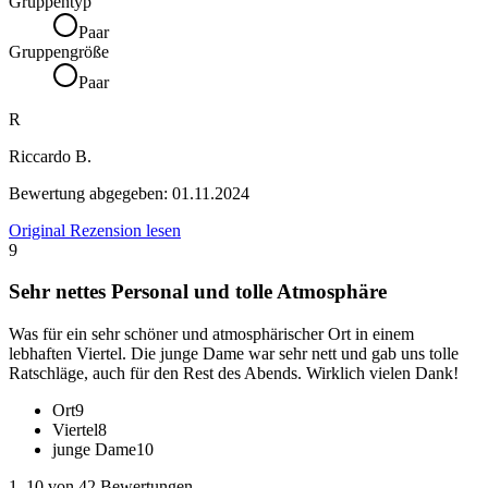
Gruppentyp
Paar
Gruppengröße
Paar
R
Riccardo B.
Bewertung abgegeben:
01.11.2024
Original Rezension lesen
9
Sehr nettes Personal und tolle Atmosphäre
Was für ein sehr schöner und atmosphärischer Ort in einem
lebhaften Viertel. Die junge Dame war sehr nett und gab uns tolle
Ratschläge, auch für den Rest des Abends. Wirklich vielen Dank!
Ort
9
Viertel
8
junge Dame
10
1–10 von 42 Bewertungen