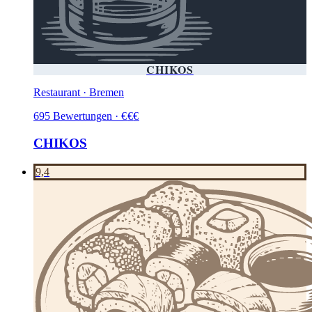
CHIKOS
Restaurant · Bremen
695
Bewertungen
·
€
€
€
CHIKOS
9,4