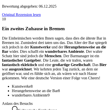
Bewertung abgegeben:
06.12.2025
Original Rezension lesen
10
Ein zweites Zuhause in Bremen
Die Einheimischen werden Ihnen sagen, dass dies die älteste Bar in
Bremen ist. Zumindest drei taten uns das. Das Alter der Bar spiegelt
sich jedoch in der
Kunstwerke
und der
Herangehensweise an die
Bar
wider. Dies schafft ein
wunderbares Ambiente
. Der wahre
Schatz hier sind jedoch die
Menschen
. Der Barmanager ist ein
fantastischer Gastgeber
. Die Leute, die wir trafen, waren
fantastisch eklektisch
und eine
großartige Gesellschaft
. Das
Bier
war
ausgezeichnet
. Wir kehrten jeden Tag zurück, an dem sie
geöffnet war, und es fühlte sich an, als wären wir nach Hause
gekommen. Wie eine deutsche Version einer Folge von Cheers!
Kunstwerke
8
Herangehensweise an die Bar
8
wunderbares Ambiente
9
Anlass des Besuchs