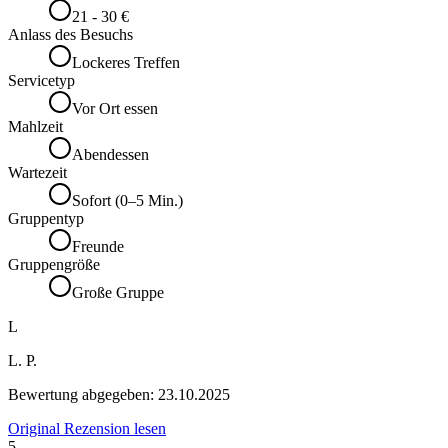
21 - 30 €
Anlass des Besuchs
Lockeres Treffen
Servicetyp
Vor Ort essen
Mahlzeit
Abendessen
Wartezeit
Sofort (0–5 Min.)
Gruppentyp
Freunde
Gruppengröße
Große Gruppe
L
L. P.
Bewertung abgegeben:
23.10.2025
Original Rezension lesen
5