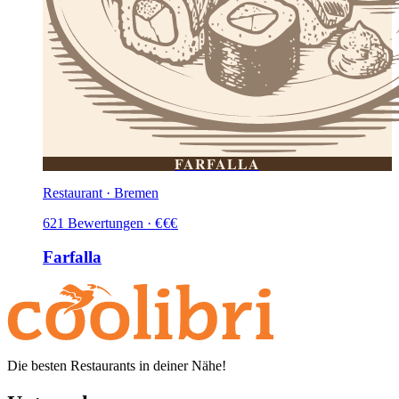
FARFALLA
Restaurant · Bremen
621
Bewertungen
·
€
€
€
Farfalla
Die besten Restaurants in deiner Nähe!