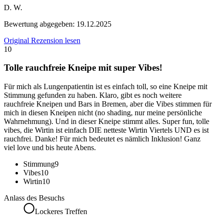
D. W.
Bewertung abgegeben:
19.12.2025
Original Rezension lesen
10
Tolle rauchfreie Kneipe mit super Vibes!
Für mich als Lungenpatientin ist es einfach toll, so eine Kneipe mit
Stimmung gefunden zu haben. Klaro, gibt es noch weitere
rauchfreie Kneipen und Bars in Bremen, aber die Vibes stimmen für
mich in diesen Kneipen nicht (no shading, nur meine persönliche
Wahrnehmung). Und in dieser Kneipe stimmt alles. Super fun, tolle
vibes, die Wirtin ist einfach DIE netteste Wirtin Viertels UND es ist
rauchfrei. Danke! Für mich bedeutet es nämlich Inklusion! Ganz
viel love und bis heute Abens.
Stimmung
9
Vibes
10
Wirtin
10
Anlass des Besuchs
Lockeres Treffen