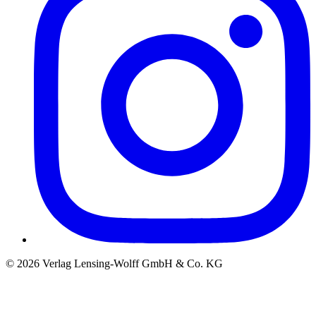
©
2026
Verlag Lensing-Wolff GmbH & Co. KG