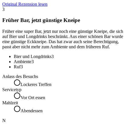
Original Rezension lesen
3
Früher Bar, jetzt günstige Kneipe
Früher eine super Bar, jetzt nur noch eine günstige Kneipe, die sich
auf Bier und Longdrinks beschränkt. Aus einer schönen Bar wurde
eine günstige Eckkneipe. Das hat zwar auch seine Berechtigung,
passt aber nicht mehr zum Ambiente und dem früheren Ruf.
Bier und Longdrinks
3
Ambiente
3
Ruf
3
Anlass des Besuchs
Lockeres Treffen
Servicetyp
Vor Ort essen
Mahlzeit
Abendessen
N