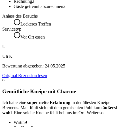
Rechnung
2
Gäste getrennt abzurechnen
2
Anlass des Besuchs
Lockeres Treffen
Servicetyp
Vor Ort essen
U
Uli K.
Bewertung abgegeben:
24.05.2025
Original Rezension lesen
9
Gemütliche Kneipe mit Charme
Ich hatte eine
super nette Erfahrung
in der ältesten Kneipe
Bremens. Man fühlt sich mit dem gemischten Publikum
äußerst
wohl
. Eine solche Kneipe fehlt bei uns im Ort. Weiter so.
Wirtin
9