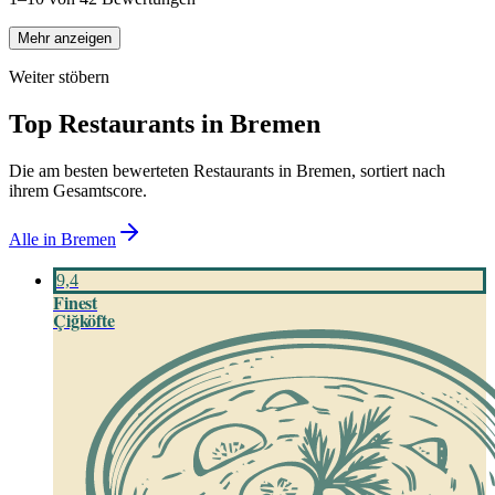
Mehr anzeigen
Weiter stöbern
Top Restaurants in
Bremen
Die am besten bewerteten Restaurants in
Bremen
, sortiert nach
ihrem Gesamtscore.
Alle in
Bremen
9,4
Finest
Çiğköfte