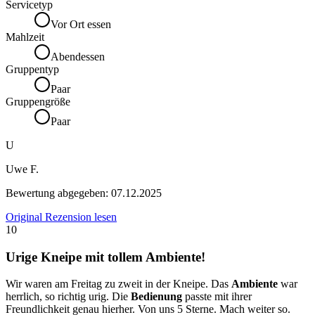
Servicetyp
Vor Ort essen
Mahlzeit
Abendessen
Gruppentyp
Paar
Gruppengröße
Paar
U
Uwe F.
Bewertung abgegeben:
07.12.2025
Original Rezension lesen
10
Urige Kneipe mit tollem Ambiente!
Wir waren am Freitag zu zweit in der Kneipe. Das
Ambiente
war
herrlich, so richtig urig. Die
Bedienung
passte mit ihrer
Freundlichkeit genau hierher. Von uns 5 Sterne. Mach weiter so.