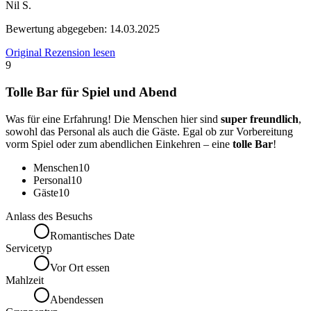
Nil S.
Bewertung abgegeben:
14.03.2025
Original Rezension lesen
9
Tolle Bar für Spiel und Abend
Was für eine Erfahrung! Die Menschen hier sind
super freundlich
,
sowohl das Personal als auch die Gäste. Egal ob zur Vorbereitung
vorm Spiel oder zum abendlichen Einkehren – eine
tolle Bar
!
Menschen
10
Personal
10
Gäste
10
Anlass des Besuchs
Romantisches Date
Servicetyp
Vor Ort essen
Mahlzeit
Abendessen