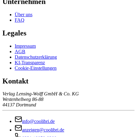
Unternehmen
Über uns
FAQ
Legales
Impressum
AGB
Datenschutzerklärung
KI-Transparenz
Cookie-Einstellungen
Kontakt
Verlag Lensing-Wolff GmbH & Co. KG
Westenhellweg 86-88
44137 Dortmund
info@coolibri.de
anzeigen@coolibri.de