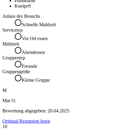
Publikum
8
Kneipe
9
Anlass des Besuchs
Schnelle Mahlzeit
Servicetyp
Vor Ort essen
Mahlzeit
Abendessen
Gruppentyp
Freunde
Gruppengröße
Kleine Gruppe
M
Mar O.
Bewertung abgegeben:
20.04.2025
Original Rezension lesen
10