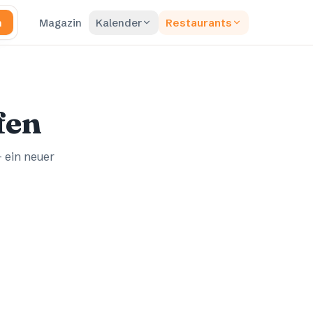
n
Magazin
Kalender
Restaurants
fen
– ein neuer