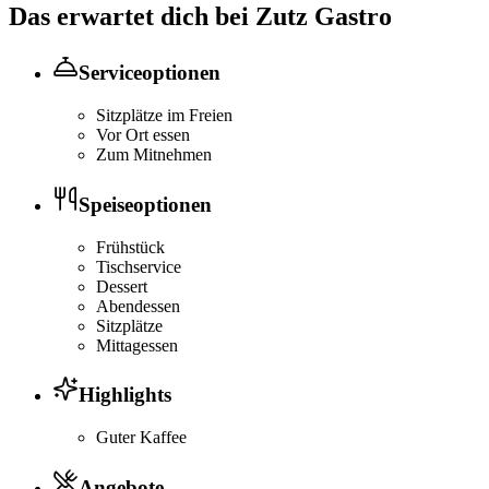
Das erwartet dich bei
Zutz Gastro
Serviceoptionen
Sitzplätze im Freien
Vor Ort essen
Zum Mitnehmen
Speiseoptionen
Frühstück
Tischservice
Dessert
Abendessen
Sitzplätze
Mittagessen
Highlights
Guter Kaffee
Angebote