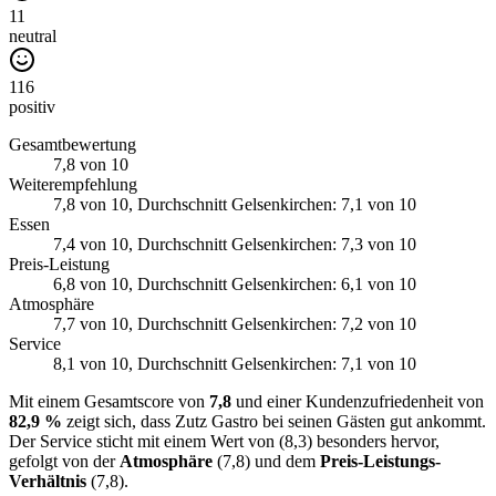
11
neutral
116
positiv
Gesamtbewertung
7,8
von 10
Weiterempfehlung
7,8
von 10
, Durchschnitt Gelsenkirchen: 7,1 von 10
Essen
7,4
von 10
, Durchschnitt Gelsenkirchen: 7,3 von 10
Preis-Leistung
6,8
von 10
, Durchschnitt Gelsenkirchen: 6,1 von 10
Atmosphäre
7,7
von 10
, Durchschnitt Gelsenkirchen: 7,2 von 10
Service
8,1
von 10
, Durchschnitt Gelsenkirchen: 7,1 von 10
Mit einem Gesamtscore von
7,8
und einer Kundenzufriedenheit von
82,9 %
zeigt sich, dass Zutz Gastro bei seinen Gästen gut ankommt.
Der Service sticht mit einem Wert von (8,3) besonders hervor,
gefolgt von der
Atmosphäre
(7,8) und dem
Preis-Leistungs-
Verhältnis
(7,8).