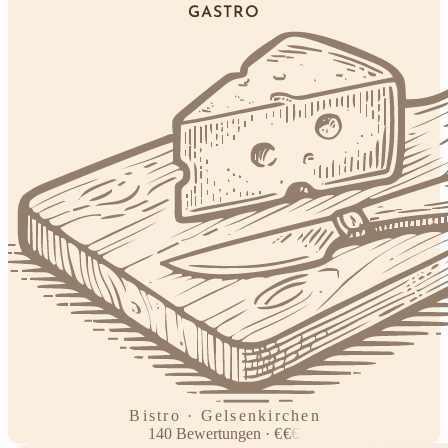
GASTRO
Bistro · Gelsenkirchen
140
Bewertungen
·
€
€
€