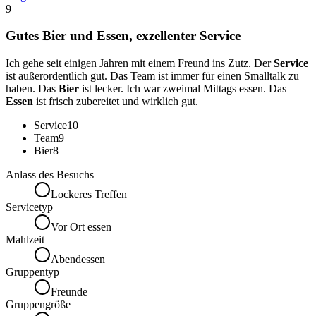
9
Gutes Bier und Essen, exzellenter Service
Ich gehe seit einigen Jahren mit einem Freund ins Zutz. Der
Service
ist außerordentlich gut. Das Team ist immer für einen Smalltalk zu
haben. Das
Bier
ist lecker. Ich war zweimal Mittags essen. Das
Essen
ist frisch zubereitet und wirklich gut.
Service
10
Team
9
Bier
8
Anlass des Besuchs
Lockeres Treffen
Servicetyp
Vor Ort essen
Mahlzeit
Abendessen
Gruppentyp
Freunde
Gruppengröße