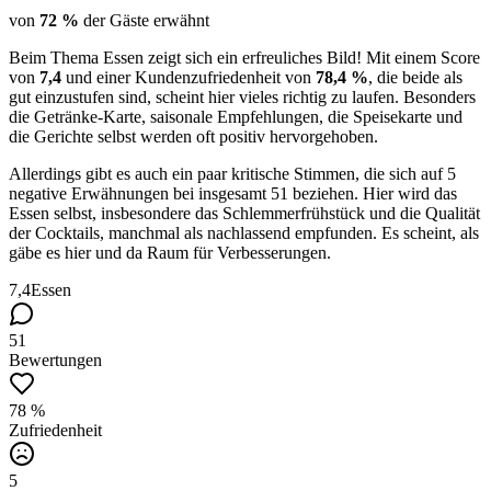
von
72 %
der Gäste erwähnt
Beim Thema Essen zeigt sich ein erfreuliches Bild! Mit einem Score
von
7,4
und einer Kundenzufriedenheit von
78,4 %
, die beide als
gut einzustufen sind, scheint hier vieles richtig zu laufen. Besonders
die Getränke-Karte, saisonale Empfehlungen, die Speisekarte und
die Gerichte selbst werden oft positiv hervorgehoben.
Allerdings gibt es auch ein paar kritische Stimmen, die sich auf 5
negative Erwähnungen bei insgesamt 51 beziehen. Hier wird das
Essen selbst, insbesondere das Schlemmerfrühstück und die Qualität
der Cocktails, manchmal als nachlassend empfunden. Es scheint, als
gäbe es hier und da Raum für Verbesserungen.
7,4
Essen
51
Bewertungen
78 %
Zufriedenheit
5