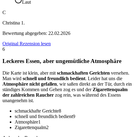
Laut
C
Christina 1.
Bewertung abgegeben:
22.02.2026
Original Rezension lesen
6
Leckeres Essen, aber ungemütliche Atmosphäre
Die Karte ist klein, aber mit
schmackhaften Gerichten
versehen.
Man wird
schnell und freundlich bedient
. Leider hat uns die
Atmosphäre nicht gefallen
, wir saßen direkt an der Tür, durch ein
ständiges Kommen und Gehen zog es und der
Zigarettenqualm
der zahlreichen Raucher
zog rein, was während des Essens
unangenehm ist.
schmackhafte Gerichte
8
schnell und freundlich bedient
9
Atmosphäre
1
Zigarettenqualm
2