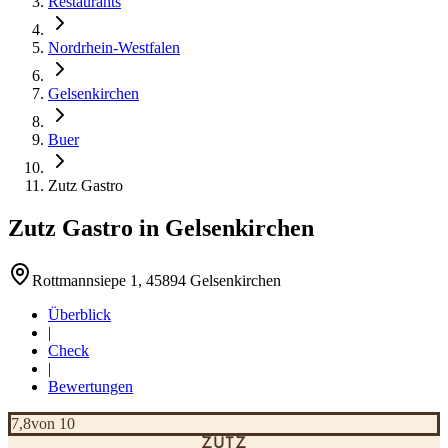
Restaurants
Nordrhein-Westfalen
Gelsenkirchen
Buer
Zutz Gastro
Zutz Gastro
in
Gelsenkirchen
Rottmannsiepe 1, 45894 Gelsenkirchen
Überblick
|
Check
|
Bewertungen
7,8
von 10
ZUTZ