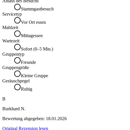
Anlass des Besuchs
Stammgastbesuch
Servicetyp
Vor Ort essen
Mahlzeit
Mittagessen
Wartezeit
Sofort (0–5 Min.)
Gruppentyp
Freunde
Gruppengröße
Kleine Gruppe
Geräuschpegel
Ruhig
B
Burkhard N.
Bewertung abgegeben:
18.01.2026
Original Rezension lesen