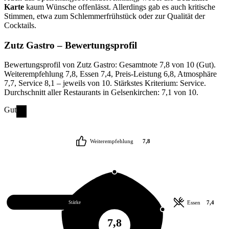
Karte
kaum Wünsche offenlässt. Allerdings gab es auch kritische
Stimmen, etwa zum Schlemmerfrühstück oder zur Qualität der
Cocktails.
Zutz Gastro
– Bewertungsprofil
Bewertungsprofil von Zutz Gastro: Gesamtnote 7,8 von 10 (Gut).
Weiterempfehlung 7,8, Essen 7,4, Preis-Leistung 6,8, Atmosphäre
7,7, Service 8,1 – jeweils von 10. Stärkstes Kriterium: Service.
Durchschnitt aller Restaurants in Gelsenkirchen: 7,1 von 10.
Gut
Weiterempfehlung
7,8
Service
8,1
Essen
7,4
Stärke
7,8