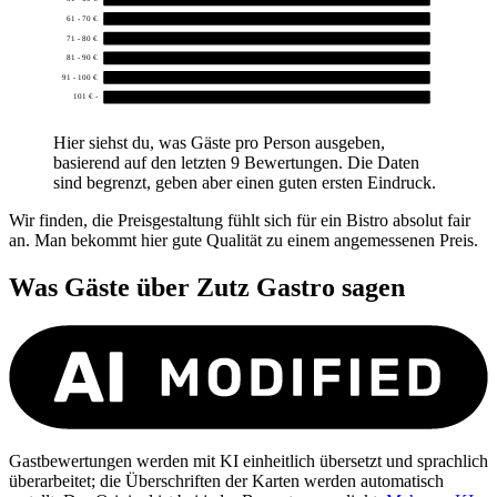
61 - 70 €
0
71 - 80 €
0
81 - 90 €
0
91 - 100 €
0
101 € -
0
Hier siehst du, was Gäste pro Person ausgeben,
basierend auf den letzten 9 Bewertungen. Die Daten
sind begrenzt, geben aber einen guten ersten Eindruck.
Wir finden, die Preisgestaltung fühlt sich für ein Bistro absolut fair
an. Man bekommt hier gute Qualität zu einem angemessenen Preis.
Was Gäste über
Zutz Gastro
sagen
Gastbewertungen werden mit KI einheitlich übersetzt und sprachlich
überarbeitet; die Überschriften der Karten werden automatisch