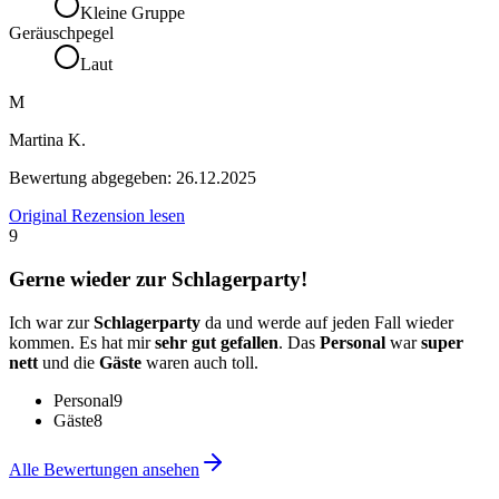
Kleine Gruppe
Geräuschpegel
Laut
M
Martina K.
Bewertung abgegeben:
26.12.2025
Original Rezension lesen
9
Gerne wieder zur Schlagerparty!
Ich war zur
Schlagerparty
da und werde auf jeden Fall wieder
kommen. Es hat mir
sehr gut gefallen
. Das
Personal
war
super
nett
und die
Gäste
waren auch toll.
Personal
9
Gäste
8
Alle Bewertungen ansehen