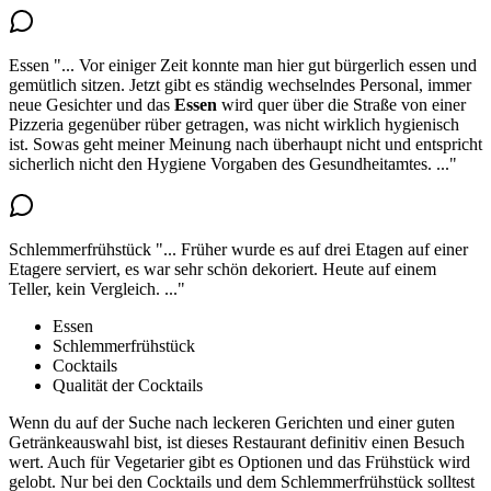
Essen
"...
Vor einiger Zeit konnte man hier gut bürgerlich essen und
gemütlich sitzen. Jetzt gibt es ständig wechselndes Personal, immer
neue Gesichter und das
Essen
wird quer über die Straße von einer
Pizzeria gegenüber rüber getragen
, was nicht wirklich hygienisch
ist. Sowas geht meiner Meinung nach überhaupt nicht und entspricht
sicherlich nicht den Hygiene Vorgaben des Gesundheitamtes.
..."
Schlemmerfrühstück
"...
Früher wurde es auf drei Etagen auf einer
Etagere serviert, es war sehr schön dekoriert.
Heute auf einem
Teller, kein Vergleich
.
..."
Essen
Schlemmerfrühstück
Cocktails
Qualität der Cocktails
Wenn du auf der Suche nach leckeren Gerichten und einer guten
Getränkeauswahl bist, ist dieses Restaurant definitiv einen Besuch
wert. Auch für Vegetarier gibt es Optionen und das Frühstück wird
gelobt. Nur bei den Cocktails und dem Schlemmerfrühstück solltest