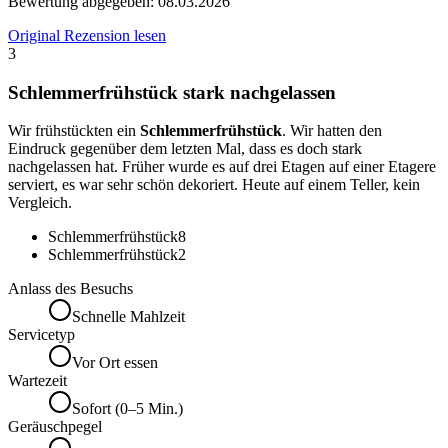
Bewertung abgegeben:
08.03.2026
Original Rezension lesen
3
Schlemmerfrühstück stark nachgelassen
Wir frühstückten ein
Schlemmerfrühstück
. Wir hatten den
Eindruck gegenüber dem letzten Mal, dass es doch stark
nachgelassen hat. Früher wurde es auf drei Etagen auf einer Etagere
serviert, es war sehr schön dekoriert. Heute auf einem Teller, kein
Vergleich.
Schlemmerfrühstück
8
Schlemmerfrühstück
2
Anlass des Besuchs
Schnelle Mahlzeit
Servicetyp
Vor Ort essen
Wartezeit
Sofort (0–5 Min.)
Geräuschpegel