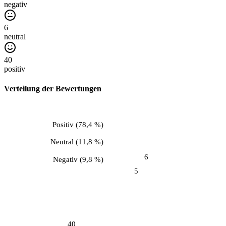
negativ
6
neutral
40
positiv
Verteilung der Bewertungen
Positiv
(
78,4 %
)
Neutral
(
11,8 %
)
6
Negativ
(
9,8 %
)
5
40