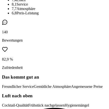
8,1
Service
7,7
Atmosphäre
6,8
Preis-Leistung
140
Bewertungen
82,9 %
Zufriedenheit
Das kommt gut an
Freundlicher Service
Gemütliche Atmosphäre
Angemessene Preise
Luft nach oben
Cocktail-Qualität
Frühstück nachgelassen
Hygienemängel