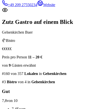
+49 209 27550234
Website
Zutz Gastro
auf einem Blick
Gelsenkirchen Buer
🥐
Bistro
€
€
€
€
€
Preis pro Person
11 – 20 €
von
9
Gästen
erwähnt
#
160
von
357
Lokalen
in
Gelsenkirchen
#
3
Bistro
von 4
in
Gelsenkirchen
Gut
7,8
von 10
7,4
Essen