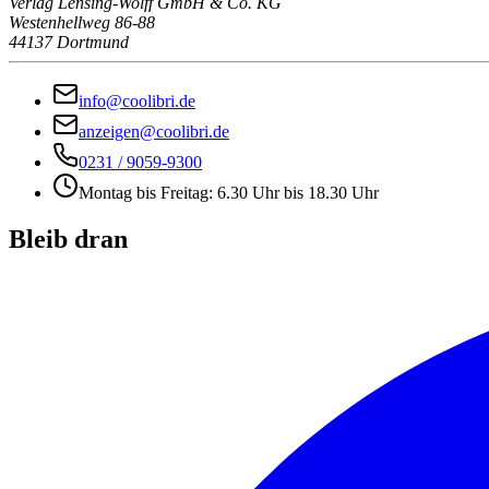
Verlag Lensing-Wolff GmbH & Co. KG
Westenhellweg 86-88
44137 Dortmund
info@coolibri.de
anzeigen@coolibri.de
0231 / 9059-9300
Montag bis Freitag: 6.30 Uhr bis 18.30 Uhr
Bleib dran