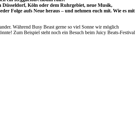
n Düsseldorf, Köln oder dem Ruhrgebiet, neue Musik,
n jeder Folge aufs Neue heraus – und nehmen euch mit. Wie es mit
inander. Während Busy Beast gerne so viel Sonne wir möglich
könnte! Zum Beispiel steht noch ein Besuch beim Juicy Beats-Festival