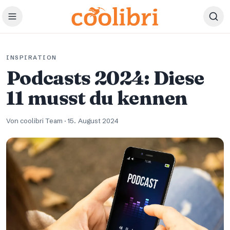
Zum Hauptinhalt springen
INSPIRATION
Podcasts 2024: Diese
11 musst du kennen
Von coolibri Team
·
15. August 2024