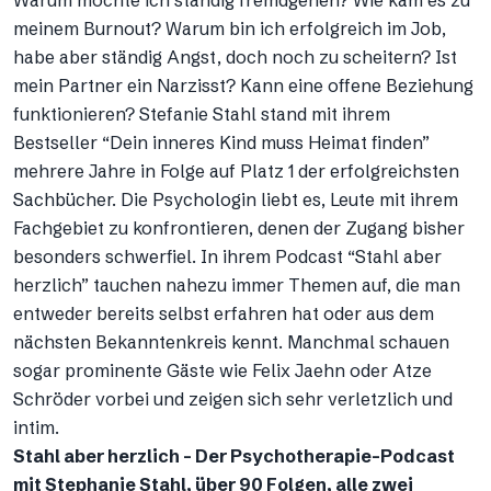
meinem Burnout? Warum bin ich erfolgreich im Job,
habe aber ständig Angst, doch noch zu scheitern? Ist
mein Partner ein Narzisst? Kann eine offene Beziehung
funktionieren? Stefanie Stahl stand mit ihrem
Bestseller “Dein inneres Kind muss Heimat finden”
mehrere Jahre in Folge auf Platz 1 der erfolgreichsten
Sachbücher. Die Psychologin liebt es, Leute mit ihrem
Fachgebiet zu konfrontieren, denen der Zugang bisher
besonders schwerfiel. In ihrem Podcast “Stahl aber
herzlich” tauchen nahezu immer Themen auf, die man
entweder bereits selbst erfahren hat oder aus dem
nächsten Bekanntenkreis kennt. Manchmal schauen
sogar prominente Gäste wie Felix Jaehn oder Atze
Schröder vorbei und zeigen sich sehr verletzlich und
intim.
Stahl aber herzlich – Der Psychotherapie-Podcast
mit Stephanie Stahl, über 90 Folgen, alle zwei