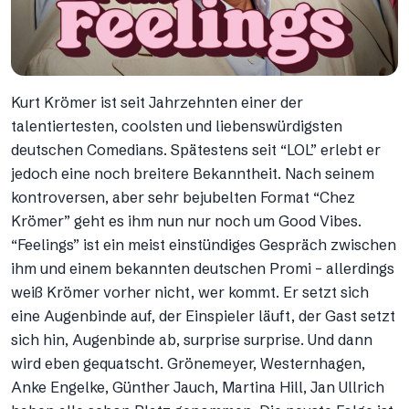
Kurt Krömer ist seit Jahrzehnten einer der
talentiertesten, coolsten und liebenswürdigsten
deutschen Comedians. Spätestens seit “LOL” erlebt er
jedoch eine noch breitere Bekanntheit. Nach seinem
kontroversen, aber sehr bejubelten Format “Chez
Krömer” geht es ihm nun nur noch um Good Vibes.
“Feelings” ist ein meist einstündiges Gespräch zwischen
ihm und einem bekannten deutschen Promi – allerdings
weiß Krömer vorher nicht, wer kommt. Er setzt sich
eine Augenbinde auf, der Einspieler läuft, der Gast setzt
sich hin, Augenbinde ab, surprise surprise. Und dann
wird eben gequatscht. Grönemeyer, Westernhagen,
Anke Engelke, Günther Jauch, Martina Hill, Jan Ullrich