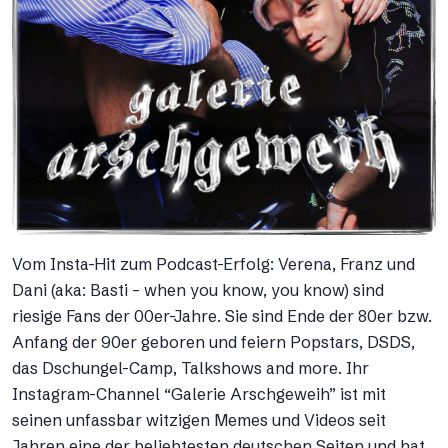
Vom Insta-Hit zum Podcast-Erfolg: Verena, Franz und
Dani (aka: Basti – when you know, you know) sind
riesige Fans der 00er-Jahre. Sie sind Ende der 80er bzw.
Anfang der 90er geboren und feiern Popstars, DSDS,
das Dschungel-Camp, Talkshows and more. Ihr
Instagram-Channel “Galerie Arschgeweih” ist mit
seinen unfassbar witzigen Memes und Videos seit
Jahren eine der beliebtesten deutschen Seiten und hat