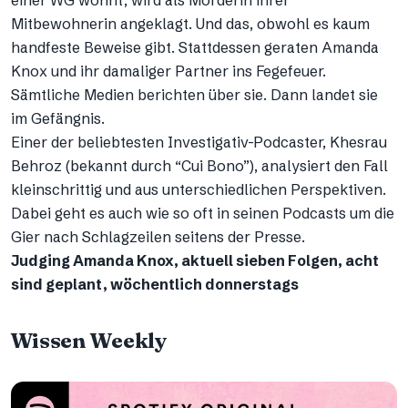
Mitbewohnerin angeklagt. Und das, obwohl es kaum
handfeste Beweise gibt. Stattdessen geraten Amanda
Knox und ihr damaliger Partner ins Fegefeuer.
Sämtliche Medien berichten über sie. Dann landet sie
im Gefängnis.
Einer der beliebtesten Investigativ-Podcaster, Khesrau
Behroz (bekannt durch “Cui Bono”), analysiert den Fall
kleinschrittig und aus unterschiedlichen Perspektiven.
Dabei geht es auch wie so oft in seinen Podcasts um die
Gier nach Schlagzeilen seitens der Presse.
Judging Amanda Knox, aktuell sieben Folgen, acht
sind geplant, wöchentlich donnerstags
Wissen Weekly