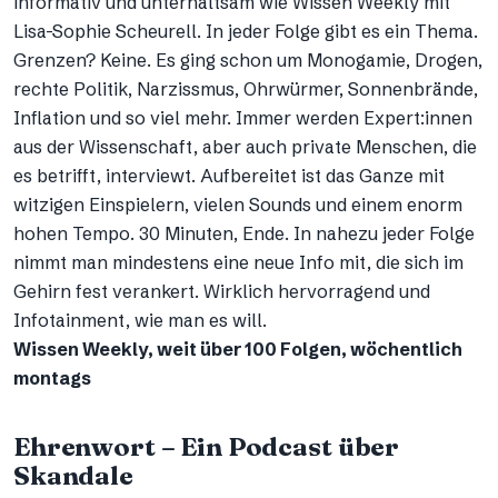
informativ und unterhaltsam wie Wissen Weekly mit
Lisa-Sophie Scheurell. In jeder Folge gibt es ein Thema.
Grenzen? Keine. Es ging schon um Monogamie, Drogen,
rechte Politik, Narzissmus, Ohrwürmer, Sonnenbrände,
Inflation und so viel mehr. Immer werden Expert:innen
aus der Wissenschaft, aber auch private Menschen, die
es betrifft, interviewt. Aufbereitet ist das Ganze mit
witzigen Einspielern, vielen Sounds und einem enorm
hohen Tempo. 30 Minuten, Ende. In nahezu jeder Folge
nimmt man mindestens eine neue Info mit, die sich im
Gehirn fest verankert. Wirklich hervorragend und
Infotainment, wie man es will.
Wissen Weekly, weit über 100 Folgen, wöchentlich
montags
Ehrenwort – Ein Podcast über
Skandale