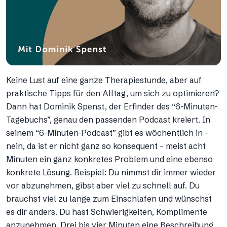
Keine Lust auf eine ganze Therapiestunde, aber auf
praktische Tipps für den Alltag, um sich zu optimieren?
Dann hat Dominik Spenst, der Erfinder des “6-Minuten-
Tagebuchs”, genau den passenden Podcast kreiert. In
seinem “6-Minuten-Podcast” gibt es wöchentlich in –
nein, da ist er nicht ganz so konsequent – meist acht
Minuten ein ganz konkretes Problem und eine ebenso
konkrete Lösung. Beispiel: Du nimmst dir immer wieder
vor abzunehmen, gibst aber viel zu schnell auf. Du
brauchst viel zu lange zum Einschlafen und wünschst
es dir anders. Du hast Schwierigkeiten, Komplimente
anzunehmen. Drei bis vier Minuten eine Beschreibung