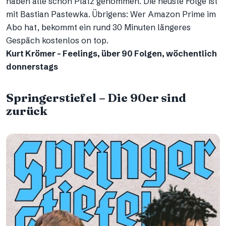
haben alle schon Platz genommen. Die neuste Folge ist
mit Bastian Pastewka. Übrigens: Wer Amazon Prime im
Abo hat, bekommt ein rund 30 Minuten längeres
Gespäch kostenlos on top.
Kurt Krömer – Feelings, über 90 Folgen, wöchentlich
donnerstags
Springerstiefel – Die 90er sind
zurück