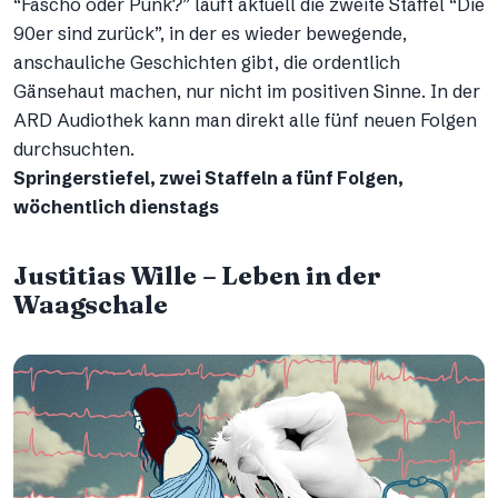
“Fascho oder Punk?” läuft aktuell die zweite Staffel “Die
90er sind zurück”, in der es wieder bewegende,
anschauliche Geschichten gibt, die ordentlich
Gänsehaut machen, nur nicht im positiven Sinne. In der
ARD Audiothek kann man direkt alle fünf neuen Folgen
durchsuchten.
Springerstiefel, zwei Staffeln a fünf Folgen,
wöchentlich dienstags
Justitias Wille – Leben in der
Waagschale