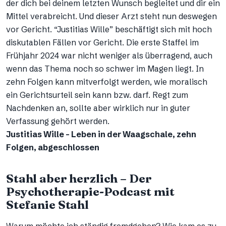
der dich bei deinem letzten Wunsch begleitet und dir ein
Mittel verabreicht. Und dieser Arzt steht nun deswegen
vor Gericht. “Justitias Wille” beschäftigt sich mit hoch
diskutablen Fällen vor Gericht. Die erste Staffel im
Frühjahr 2024 war nicht weniger als überragend, auch
wenn das Thema noch so schwer im Magen liegt. In
zehn Folgen kann mitverfolgt werden, wie moralisch
ein Gerichtsurteil sein kann bzw. darf. Regt zum
Nachdenken an, sollte aber wirklich nur in guter
Verfassung gehört werden.
Justitias Wille – Leben in der Waagschale, zehn
Folgen, abgeschlossen
Stahl aber herzlich – Der
Psychotherapie-Podcast mit
Stefanie Stahl
Warum möchte ich ständig fremdgehen? Wie kam es zu