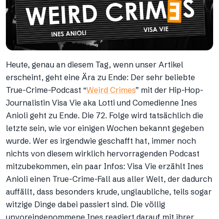
Heute, genau an diesem Tag, wenn unser Artikel
erscheint, geht eine Ära zu Ende: Der sehr beliebte
True-Crime-Podcast “
Weird Crimes
” mit der Hip-Hop-
Journalistin Visa Vie aka Lotti und Comedienne Ines
Anioli geht zu Ende. Die 72. Folge wird tatsächlich die
letzte sein, wie vor einigen Wochen bekannt gegeben
wurde. Wer es irgendwie geschafft hat, immer noch
nichts von diesem wirklich hervorragenden Podcast
mitzubekommen, ein paar Infos: Visa Vie erzählt Ines
Anioli einen True-Crime-Fall aus aller Welt, der dadurch
auffällt, dass besonders krude, unglaubliche, teils sogar
witzige Dinge dabei passiert sind. Die völlig
unvoreingenommene Ines reagiert darauf mit ihrer