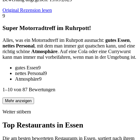
Original Rezension lesen
9
Super Motorradtreff im Ruhrpott!
Alles, was ein Motorradtreff im Ruhrpott ausmacht:
gutes Essen
,
nettes Personal
, mit dem man immer gut quatschen kann, und eine
richtig schöne
Atmosphäre
. Auf eine Cola oder eine Currywurst
kann man immer mal vorbeifahren, wenn man in der Umgebung ist.
gutes Essen
9
nettes Personal
9
Atmosphäre
9
1–10 von 87 Bewertungen
Mehr anzeigen
Weiter stöbern
Top Restaurants in
Essen
Die am besten bewerteten Restaurants in
Essen
, sortiert nach ihrem