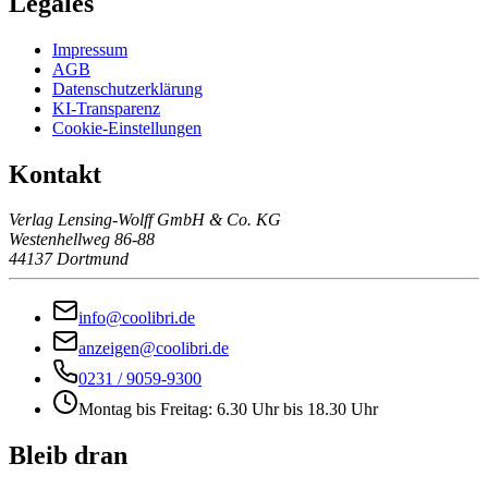
Legales
Impressum
AGB
Datenschutzerklärung
KI-Transparenz
Cookie-Einstellungen
Kontakt
Verlag Lensing-Wolff GmbH & Co. KG
Westenhellweg 86-88
44137 Dortmund
info@coolibri.de
anzeigen@coolibri.de
0231 / 9059-9300
Montag bis Freitag: 6.30 Uhr bis 18.30 Uhr
Bleib dran