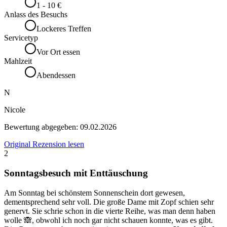
1 - 10 €
Anlass des Besuchs
Lockeres Treffen
Servicetyp
Vor Ort essen
Mahlzeit
Abendessen
N
Nicole
Bewertung abgegeben:
09.02.2026
Original Rezension lesen
2
Sonntagsbesuch mit Enttäuschung
Am Sonntag bei schönstem Sonnenschein dort gewesen,
dementsprechend sehr voll. Die große Dame mit Zopf schien sehr
genervt. Sie schrie schon in die vierte Reihe, was man denn haben
wolle 🙈, obwohl ich noch gar nicht schauen konnte, was es gibt.