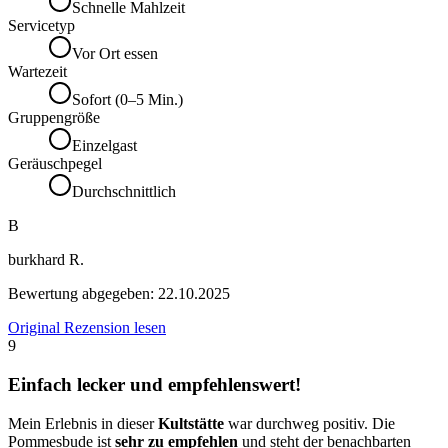
Schnelle Mahlzeit
Servicetyp
Vor Ort essen
Wartezeit
Sofort (0–5 Min.)
Gruppengröße
Einzelgast
Geräuschpegel
Durchschnittlich
B
burkhard R.
Bewertung abgegeben:
22.10.2025
Original Rezension lesen
9
Einfach lecker und empfehlenswert!
Mein Erlebnis in dieser
Kultstätte
war durchweg positiv. Die
Pommesbude ist
sehr zu empfehlen
und steht der benachbarten