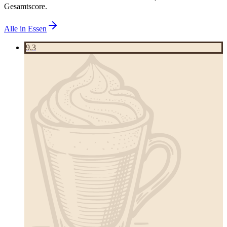
Gesamtscore.
Alle in
Essen
9,3