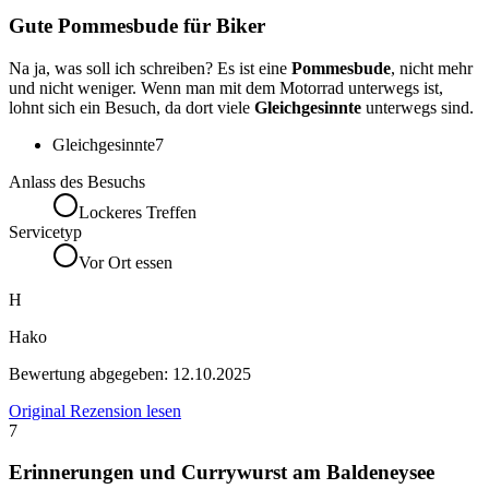
Gute Pommesbude für Biker
Na ja, was soll ich schreiben? Es ist eine
Pommesbude
, nicht mehr
und nicht weniger. Wenn man mit dem Motorrad unterwegs ist,
lohnt sich ein Besuch, da dort viele
Gleichgesinnte
unterwegs sind.
Gleichgesinnte
7
Anlass des Besuchs
Lockeres Treffen
Servicetyp
Vor Ort essen
H
Hako
Bewertung abgegeben:
12.10.2025
Original Rezension lesen
7
Erinnerungen und Currywurst am Baldeneysee