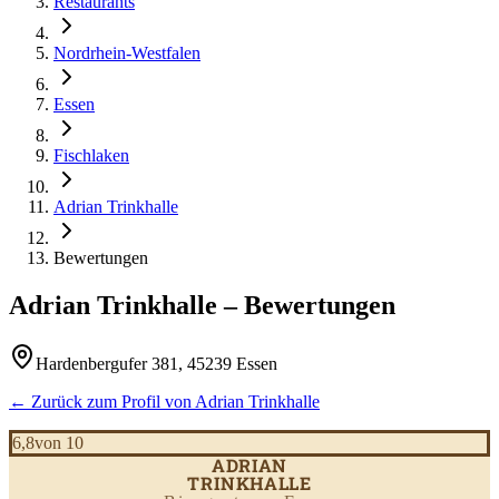
Restaurants
Nordrhein-Westfalen
Essen
Fischlaken
Adrian Trinkhalle
Bewertungen
Adrian Trinkhalle
– Bewertungen
Hardenbergufer 381, 45239 Essen
← Zurück zum Profil von
Adrian Trinkhalle
6,8
von 10
ADRIAN
TRINKHALLE