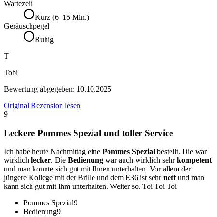
Wartezeit
Kurz (6–15 Min.)
Geräuschpegel
Ruhig
T
Tobi
Bewertung abgegeben:
10.10.2025
Original Rezension lesen
9
Leckere Pommes Spezial und toller Service
Ich habe heute Nachmittag eine
Pommes Spezial
bestellt. Die war
wirklich
lecker
. Die
Bedienung
war auch wirklich sehr
kompetent
und man konnte sich gut mit Ihnen unterhalten. Vor allem der
jüngere Kollege mit der Brille und dem E36 ist sehr
nett
und man
kann sich gut mit Ihm unterhalten. Weiter so. Toi Toi Toi
Pommes Spezial
9
Bedienung
9