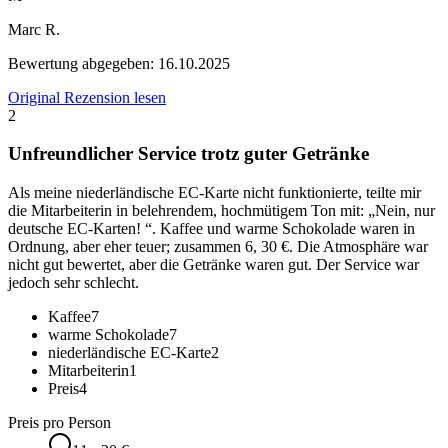
Marc R.
Bewertung abgegeben:
16.10.2025
Original Rezension lesen
2
Unfreundlicher Service trotz guter Getränke
Als meine niederländische EC-Karte nicht funktionierte, teilte mir
die Mitarbeiterin in belehrendem, hochmütigem Ton mit: „Nein, nur
deutsche EC-Karten! “. Kaffee und warme Schokolade waren in
Ordnung, aber eher teuer; zusammen 6, 30 €. Die Atmosphäre war
nicht gut bewertet, aber die Getränke waren gut. Der Service war
jedoch sehr schlecht.
Kaffee
7
warme Schokolade
7
niederländische EC-Karte
2
Mitarbeiterin
1
Preis
4
Preis pro Person