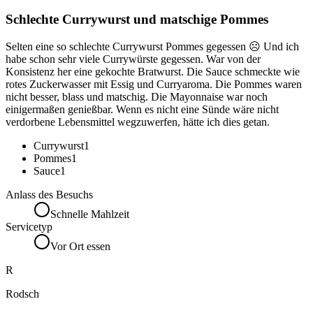
Schlechte Currywurst und matschige Pommes
Selten eine so schlechte Currywurst Pommes gegessen ☹️ Und ich
habe schon sehr viele Currywürste gegessen. War von der
Konsistenz her eine gekochte Bratwurst. Die Sauce schmeckte wie
rotes Zuckerwasser mit Essig und Curryaroma. Die Pommes waren
nicht besser, blass und matschig. Die Mayonnaise war noch
einigermaßen genießbar. Wenn es nicht eine Sünde wäre nicht
verdorbene Lebensmittel wegzuwerfen, hätte ich dies getan.
Currywurst
1
Pommes
1
Sauce
1
Anlass des Besuchs
Schnelle Mahlzeit
Servicetyp
Vor Ort essen
R
Rodsch