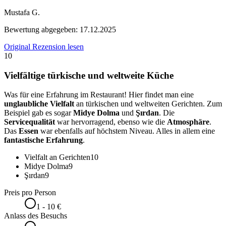
Mustafa G.
Bewertung abgegeben:
17.12.2025
Original Rezension lesen
10
Vielfältige türkische und weltweite Küche
Was für eine Erfahrung im Restaurant! Hier findet man eine
unglaubliche Vielfalt
an türkischen und weltweiten Gerichten. Zum
Beispiel gab es sogar
Midye Dolma
und
Şırdan
. Die
Servicequalität
war hervorragend, ebenso wie die
Atmosphäre
.
Das
Essen
war ebenfalls auf höchstem Niveau. Alles in allem eine
fantastische Erfahrung
.
Vielfalt an Gerichten
10
Midye Dolma
9
Şırdan
9
Preis pro Person
1 - 10 €
Anlass des Besuchs