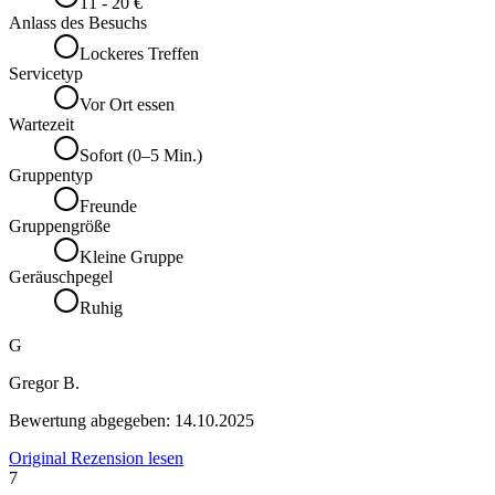
11 - 20 €
Anlass des Besuchs
Lockeres Treffen
Servicetyp
Vor Ort essen
Wartezeit
Sofort (0–5 Min.)
Gruppentyp
Freunde
Gruppengröße
Kleine Gruppe
Geräuschpegel
Ruhig
G
Gregor B.
Bewertung abgegeben:
14.10.2025
Original Rezension lesen
7