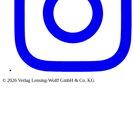
©
2026
Verlag Lensing-Wolff GmbH & Co. KG