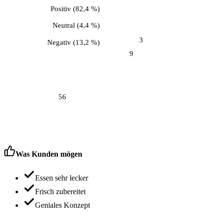
Positiv
(
82,4 %
)
Neutral
(
4,4 %
)
3
Negativ
(
13,2 %
)
9
56
Was Kunden mögen
Essen sehr lecker
Frisch zubereitet
Geniales Konzept