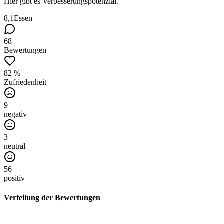
Hier gibt es Verbesserungspotenzial.
8,1
Essen
68
Bewertungen
82 %
Zufriedenheit
9
negativ
3
neutral
56
positiv
Verteilung der Bewertungen