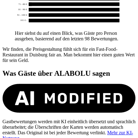
71 - 80 €
1
81 - 90 €
0
91 - 100 €
0
101 € -
0
Hier siehst du auf einen Blick, was Gäste pro Person
ausgeben, basierend auf den letzten 98 Bewertungen.
Wir finden, die Preisgestaltung fühlt sich für ein Fast-Food-
Restaurant in Duisburg fair an. Man bekommt hier einen guten Wert
für sein Geld.
Was Gäste über
ALABOLU
sagen
Gastbewertungen werden mit KI einheitlich übersetzt und sprachlich
überarbeitet; die Überschriften der Karten werden automatisch
erstellt. Das Original ist bei jeder Bewertung verlinkt.
Mehr zur KI-