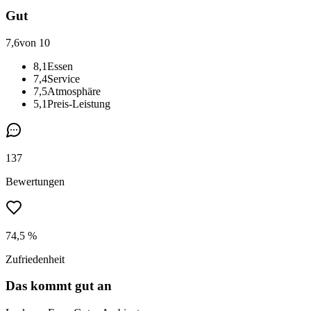
Gut
7,6
von 10
8,1
Essen
7,4
Service
7,5
Atmosphäre
5,1
Preis-Leistung
137
Bewertungen
74,5 %
Zufriedenheit
Das kommt gut an