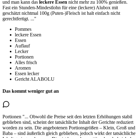
und
man kann das
leckere Essen
nicht mehr zu 100% genießen
.
Fast ein Stunden-Mindestlohn für eine (leckere) Alubox mit
geschätzt nichtmal 100g (Puten-)Fleisch ist halt einfach nicht
gerechtfertigt.
..."
Pommes
leckere Essen
Essen
Auflauf
Lecker
Portionen
Alles frisch
Aromen
Essen lecker
Gericht ALABOLU
Das kommt weniger gut an
Portionen
"...
Obwohl die Preise seit den letzten Erhöhungen stabil
geblieben sind, scheint der tatsächliche Inhalt der Gerichte reduziert
worden zu sein. Die angebotenen Portionsgrößen – Klein, Groß und
Baba – sind äußerlich gleich geblieben, jedoch
wirkt der tatsächliche