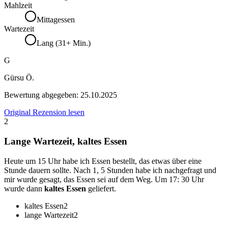
Mahlzeit
Mittagessen
Wartezeit
Lang (31+ Min.)
G
Gürsu Ö.
Bewertung abgegeben:
25.10.2025
Original Rezension lesen
2
Lange Wartezeit, kaltes Essen
Heute um 15 Uhr habe ich Essen bestellt, das etwas über eine
Stunde dauern sollte. Nach 1, 5 Stunden habe ich nachgefragt und
mir wurde gesagt, das Essen sei auf dem Weg. Um 17: 30 Uhr
wurde dann
kaltes Essen
geliefert.
kaltes Essen
2
lange Wartezeit
2