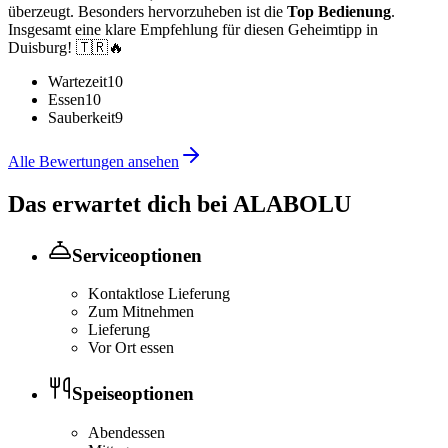
überzeugt. Besonders hervorzuheben ist die
Top Bedienung
.
Insgesamt eine klare Empfehlung für diesen Geheimtipp in
Duisburg! 🇹🇷🔥
Wartezeit
10
Essen
10
Sauberkeit
9
Alle Bewertungen ansehen
Das erwartet dich bei
ALABOLU
Serviceoptionen
Kontaktlose Lieferung
Zum Mitnehmen
Lieferung
Vor Ort essen
Speiseoptionen
Abendessen