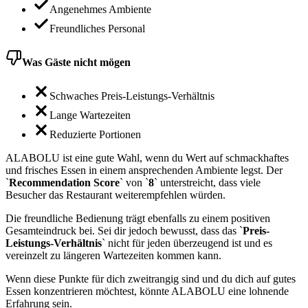
Angenehmes Ambiente
Freundliches Personal
Was Gäste nicht mögen
Schwaches Preis-Leistungs-Verhältnis
Lange Wartezeiten
Reduzierte Portionen
ALABOLU ist eine gute Wahl, wenn du Wert auf schmackhaftes
und frisches Essen in einem ansprechenden Ambiente legst. Der
`
Recommendation Score
` von `
8
` unterstreicht, dass viele
Besucher das Restaurant weiterempfehlen würden.
Die freundliche Bedienung trägt ebenfalls zu einem positiven
Gesamteindruck bei. Sei dir jedoch bewusst, dass das `
Preis-
Leistungs-Verhältnis
` nicht für jeden überzeugend ist und es
vereinzelt zu längeren Wartezeiten kommen kann.
Wenn diese Punkte für dich zweitrangig sind und du dich auf gutes
Essen konzentrieren möchtest, könnte ALABOLU eine lohnende
Erfahrung sein.