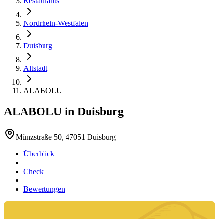
Restaurants
Nordrhein-Westfalen
Duisburg
Altstadt
ALABOLU
ALABOLU
in
Duisburg
Münzstraße 50, 47051 Duisburg
Überblick
|
Check
|
Bewertungen