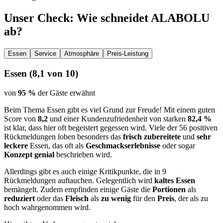
Unser Check
: Wie schneidet
ALABOLU
ab?
Essen
Service
Atmosphäre
Preis-Leistung
Essen
(
8,1
von 10)
von
95 %
der Gäste erwähnt
Beim Thema Essen gibt es viel Grund zur Freude! Mit einem guten
Score von
8,2
und einer Kundenzufriedenheit von starken
82,4 %
ist klar, dass hier oft begeistert gegessen wird. Viele der 56 positiven
Rückmeldungen loben besonders das
frisch zubereitete
und
sehr
leckere
Essen, das oft als
Geschmackserlebnisse
oder sogar
Konzept genial
beschrieben wird.
Allerdings gibt es auch einige Kritikpunkte, die in 9
Rückmeldungen auftauchen. Gelegentlich wird
kaltes Essen
bemängelt. Zudem empfinden einige Gäste die
Portionen
als
reduziert
oder das
Fleisch
als
zu wenig
für den
Preis
, der als zu
hoch wahrgenommen wird.