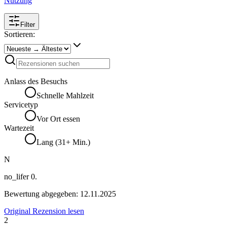
Nutzung
Filter
Sortieren:
Anlass des Besuchs
Schnelle Mahlzeit
Servicetyp
Vor Ort essen
Wartezeit
Lang (31+ Min.)
N
no_lifer 0.
Bewertung abgegeben:
12.11.2025
Original Rezension lesen
2