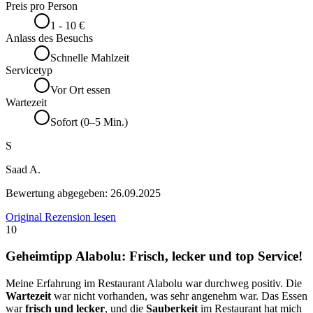
Preis pro Person
1 - 10 €
Anlass des Besuchs
Schnelle Mahlzeit
Servicetyp
Vor Ort essen
Wartezeit
Sofort (0–5 Min.)
S
Saad A.
Bewertung abgegeben:
26.09.2025
Original Rezension lesen
10
Geheimtipp Alabolu: Frisch, lecker und top Service!
Meine Erfahrung im Restaurant Alabolu war durchweg positiv. Die
Wartezeit
war nicht vorhanden, was sehr angenehm war. Das Essen
war
frisch und lecker
, und die
Sauberkeit
im Restaurant hat mich