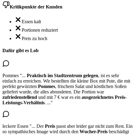
Kritikpunkte der Kunden
Essen kalt
Portionen reduziert
Preis zu hoch
Dafür gibt es Lob
Pommes
"...
Praktisch im Stadtzentrum gelegen
, ist es sehr
einfach zu erreichen. Wir bestellten die kleine Box mit Pute, die mit
perfekt gewürzten
Pommes
, frischem Salat und köstlichen Soßen
geliefert wurde, die alles abrundeten. Die Portion war
zufriedenstellend
und mit 7 € war es ein
ausgezeichnetes Preis-
Leistungs-Verhältnis
.
..."
leckere Essen
"...
Der
Preis
passt aber leider gar nicht zum Rest. Ein
so sympathisches Image wird durch den
Wucher-Preis
beschädigt