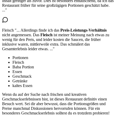
Inhalt geringer als zuvor
. Dies ist besonders enttäuschend, da ich das
Restaurant früher für seine großzügigen Portionen geschätzt habe.
..."
Fleisch
"...
Allerdings finde ich das
Preis-Leistungs-Verhältnis
nicht angemessen.
Das
Fleisch
ist meiner Meinung nach etwas zu
wenig für den Preis
, und leider kosten die Saucen, die früher
inklusive waren, mittlerweile extra. Das schmälert das
Gesamterlebnis leider etwas.
..."
Portionen
Fleisch
Baba Portion
Essen
Geschmack
Getränke
kaltes Essen
Wenn du auf der Suche nach frischen und kreativen
Geschmackserlebnissen bist, ist dieses Restaurant definitiv einen
Besuch wert. Sei dir aber bewusst, dass die Portionsgrößen und
Preise manchmal Diskussionen hervorrufen können. Für ein
besonderes Geschmackserlebnis solltest du es trotzdem probieren!