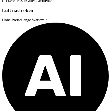
Leckeres Essen
Gutes Ambiente
Luft nach oben
Hohe Preise
Lange Wartezeit