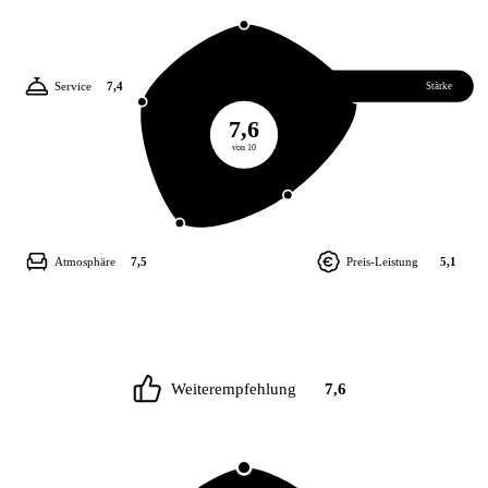
Service
7,4
Essen
8,1
Stärke
7,6
von 10
Atmosphäre
7,5
Preis-Leistung
5,1
Weiterempfehlung
7,6