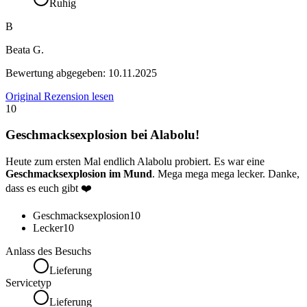
Ruhig
B
Beata G.
Bewertung abgegeben:
10.11.2025
Original Rezension lesen
10
Geschmacksexplosion bei Alabolu!
Heute zum ersten Mal endlich Alabolu probiert. Es war eine
Geschmacksexplosion im Mund
. Mega mega mega lecker. Danke,
dass es euch gibt ❤️
Geschmacksexplosion
10
Lecker
10
Anlass des Besuchs
Lieferung
Servicetyp
Lieferung