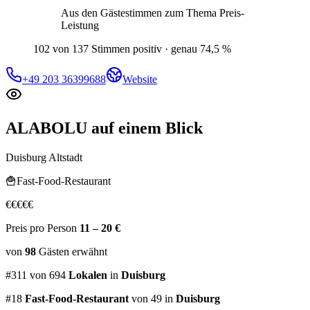
Aus den Gästestimmen zum Thema
Preis-
Leistung
102 von 137 Stimmen positiv · genau 74,5 %
+49 203 36399688
Website
ALABOLU
auf einem Blick
Duisburg Altstadt
🍟
Fast-Food-Restaurant
€
€
€
€
€
Preis pro Person
11 – 20 €
von
98
Gästen
erwähnt
#
311
von
694
Lokalen
in
Duisburg
#
18
Fast-Food-Restaurant
von 49
in
Duisburg