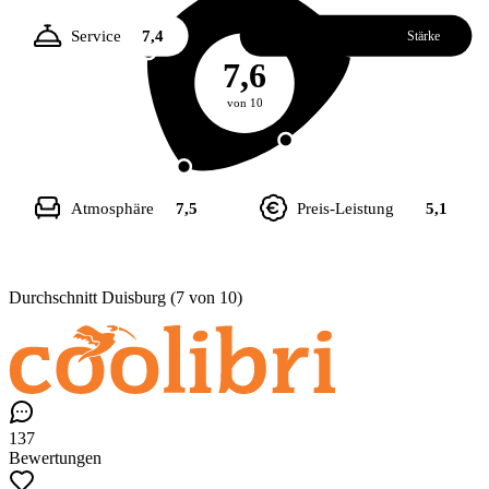
Service
7,4
Essen
8,1
Stärke
7,6
von 10
Atmosphäre
7,5
Preis-Leistung
5,1
Durchschnitt Duisburg (7 von 10)
137
Bewertungen