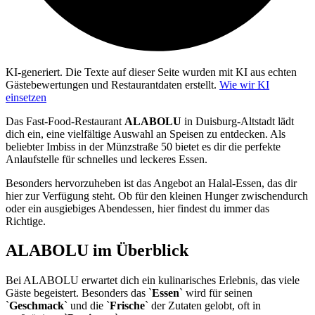
KI-generiert.
Die Texte auf dieser Seite wurden mit KI aus echten
Gästebewertungen und Restaurantdaten erstellt.
Wie wir KI
einsetzen
Das Fast-Food-Restaurant
ALABOLU
in Duisburg-Altstadt lädt
dich ein, eine vielfältige Auswahl an Speisen zu entdecken. Als
beliebter Imbiss in der Münzstraße 50 bietet es dir die perfekte
Anlaufstelle für schnelles und leckeres Essen.
Besonders hervorzuheben ist das Angebot an Halal-Essen, das dir
hier zur Verfügung steht. Ob für den kleinen Hunger zwischendurch
oder ein ausgiebiges Abendessen, hier findest du immer das
Richtige.
ALABOLU
im Überblick
Bei ALABOLU erwartet dich ein kulinarisches Erlebnis, das viele
Gäste begeistert. Besonders das `
Essen
` wird für seinen
`
Geschmack
` und die `
Frische
` der Zutaten gelobt, oft in