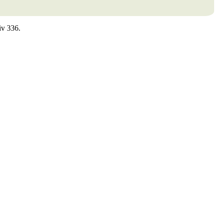
iv 336.