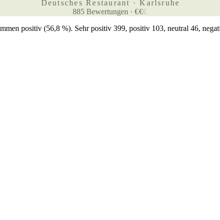
Deutsches Restaurant · Karlsruhe
885
Bewertungen
·
€
€
€
n positiv (56,8 %). Sehr positiv 399, positiv 103, neutral 46, negat