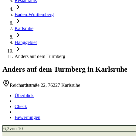
Restaurants
Baden-Württemberg
Karlsruhe
Hanggebiet
Anders auf dem Turmberg
Anders auf dem Turmberg
in
Karlsruhe
Reichardtstraße 22, 76227 Karlsruhe
Überblick
|
Check
|
Bewertungen
6,2
von 10