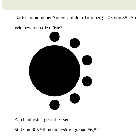
Gästestimmung bei Anders auf dem Turmberg: 503 von 885 Stimme
Wie bewerten die Gäste?
6 von 10
Gäste
Am häufigsten gelobt:
Essen
503 von 885 Stimmen positiv · genau 56,8 %