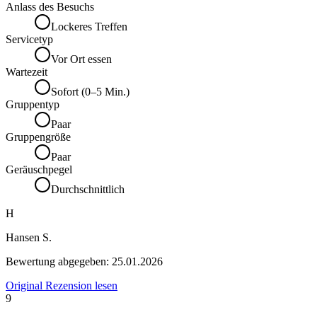
Anlass des Besuchs
Lockeres Treffen
Servicetyp
Vor Ort essen
Wartezeit
Sofort (0–5 Min.)
Gruppentyp
Paar
Gruppengröße
Paar
Geräuschpegel
Durchschnittlich
H
Hansen S.
Bewertung abgegeben:
25.01.2026
Original Rezension lesen
9