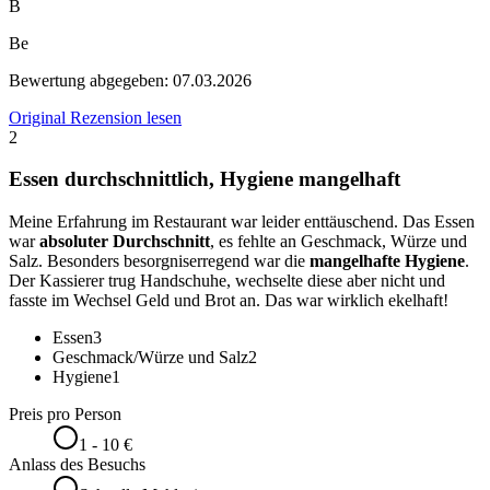
B
Be
Bewertung abgegeben:
07.03.2026
Original Rezension lesen
2
Essen durchschnittlich, Hygiene mangelhaft
Meine Erfahrung im Restaurant war leider enttäuschend. Das Essen
war
absoluter Durchschnitt
, es fehlte an Geschmack, Würze und
Salz. Besonders besorgniserregend war die
mangelhafte Hygiene
.
Der Kassierer trug Handschuhe, wechselte diese aber nicht und
fasste im Wechsel Geld und Brot an. Das war wirklich ekelhaft!
Essen
3
Geschmack/Würze und Salz
2
Hygiene
1
Preis pro Person
1 - 10 €
Anlass des Besuchs