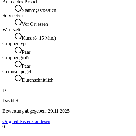
Anlass des Besuchs
Stammgastbesuch
Servicetyp
Vor Ort essen
Wartezeit
Kurz (6–15 Min.)
Gruppentyp
Paar
Gruppengröße
Paar
Geräuschpegel
Durchschnittlich
D
David S.
Bewertung abgegeben:
29.11.2025
Original Rezension lesen
9