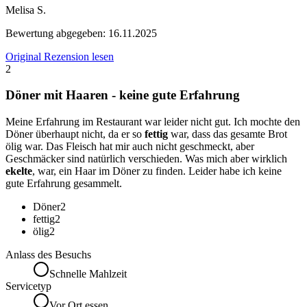
Melisa S.
Bewertung abgegeben:
16.11.2025
Original Rezension lesen
2
Döner mit Haaren - keine gute Erfahrung
Meine Erfahrung im Restaurant war leider nicht gut. Ich mochte den
Döner überhaupt nicht, da er so
fettig
war, dass das gesamte Brot
ölig war. Das Fleisch hat mir auch nicht geschmeckt, aber
Geschmäcker sind natürlich verschieden. Was mich aber wirklich
ekelte
, war, ein Haar im Döner zu finden. Leider habe ich keine
gute Erfahrung gesammelt.
Döner
2
fettig
2
ölig
2
Anlass des Besuchs
Schnelle Mahlzeit
Servicetyp
Vor Ort essen