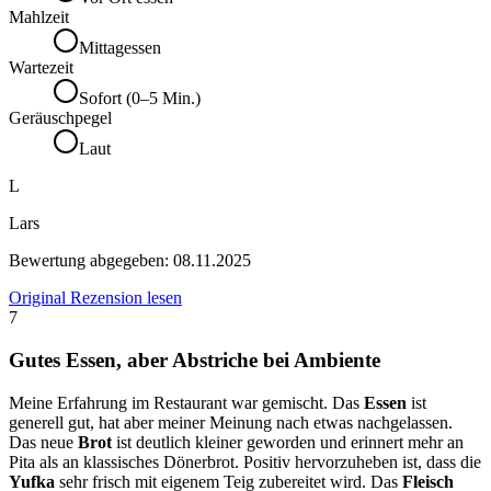
Mahlzeit
Mittagessen
Wartezeit
Sofort (0–5 Min.)
Geräuschpegel
Laut
L
Lars
Bewertung abgegeben:
08.11.2025
Original Rezension lesen
7
Gutes Essen, aber Abstriche bei Ambiente
Meine Erfahrung im Restaurant war gemischt. Das
Essen
ist
generell gut, hat aber meiner Meinung nach etwas nachgelassen.
Das neue
Brot
ist deutlich kleiner geworden und erinnert mehr an
Pita als an klassisches Dönerbrot. Positiv hervorzuheben ist, dass die
Yufka
sehr frisch mit eigenem Teig zubereitet wird. Das
Fleisch