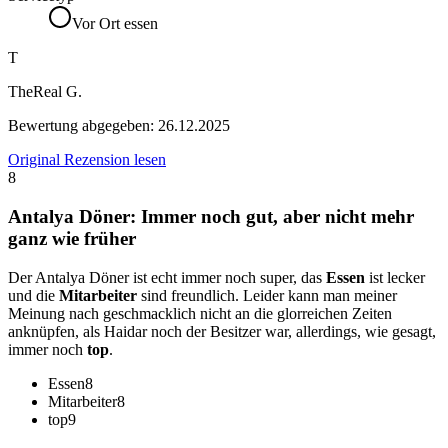
Vor Ort essen
T
TheReal G.
Bewertung abgegeben:
26.12.2025
Original Rezension lesen
8
Antalya Döner: Immer noch gut, aber nicht mehr
ganz wie früher
Der Antalya Döner ist echt immer noch super, das
Essen
ist lecker
und die
Mitarbeiter
sind freundlich. Leider kann man meiner
Meinung nach geschmacklich nicht an die glorreichen Zeiten
anknüpfen, als Haidar noch der Besitzer war, allerdings, wie gesagt,
immer noch
top
.
Essen
8
Mitarbeiter
8
top
9