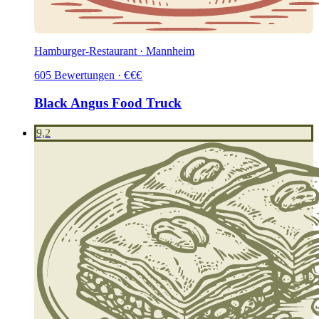
Hamburger-Restaurant · Mannheim
605
Bewertungen
·
€
€
€
Black Angus Food Truck
9,2