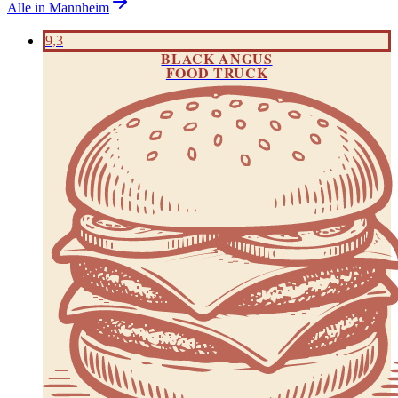
Alle in
Mannheim
9,3
BLACK ANGUS
FOOD TRUCK