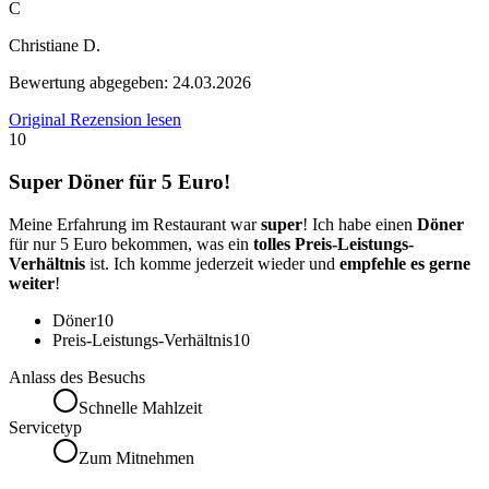
C
Christiane D.
Bewertung abgegeben:
24.03.2026
Original Rezension lesen
10
Super Döner für 5 Euro!
Meine Erfahrung im Restaurant war
super
! Ich habe einen
Döner
für nur 5 Euro bekommen, was ein
tolles Preis-Leistungs-
Verhältnis
ist. Ich komme jederzeit wieder und
empfehle es gerne
weiter
!
Döner
10
Preis-Leistungs-Verhältnis
10
Anlass des Besuchs
Schnelle Mahlzeit
Servicetyp
Zum Mitnehmen