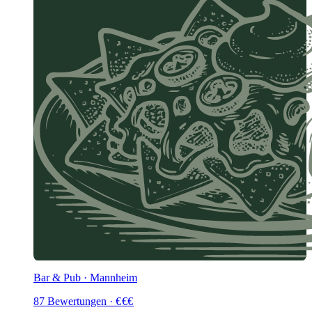
Bar & Pub · Mannheim
87
Bewertungen
·
€
€
€