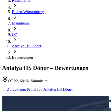
Restaurants
Baden-Württemberg
Mannheim
O7
Antalya HS Döner
Bewertungen
Antalya HS Döner
– Bewertungen
O7 22, 68161 Mannheim
← Zurück zum Profil von
Antalya HS Döner