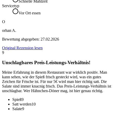
Schnelle Mahlzeit
Servicetyp
Vor Ort essen
O
orhan A.
Bewertung abgegeben:
27.02.2026
Original Rezension lesen
9
Unschlagbares Preis-Leistungs-Verhältnis!
Meine Erfahrung in diesem Restaurant war wirklich positiv. Man
kann sehen, wie der Spieß frisch gesteckt wird, was ein gutes
Zeichen für Frische ist. Für nur 5€ wird man hier richtig satt. Die
Salate sind immer knacnig frisch. Das Preis-Leistungs-Verhältnis ist
unschlagbar. Wer Hähnchen-Döner mag, ist hier genau richtig.
Spieß
9
Satt werden
10
Salate
9