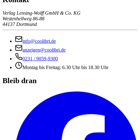
Verlag Lensing-Wolff GmbH & Co. KG
Westenhellweg 86-88
44137 Dortmund
info@coolibri.de
anzeigen@coolibri.de
0231 / 9059-9300
Montag bis Freitag: 6.30 Uhr bis 18.30 Uhr
Bleib dran