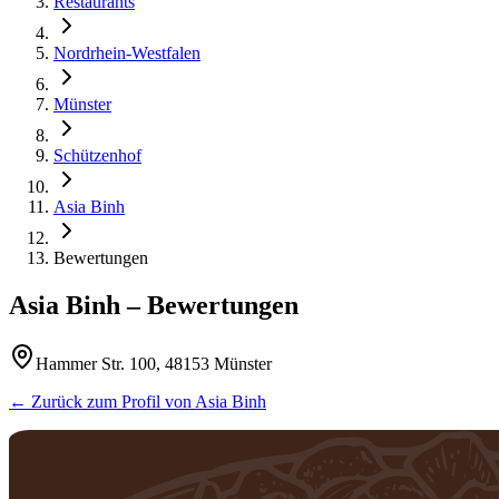
Restaurants
Nordrhein-Westfalen
Münster
Schützenhof
Asia Binh
Bewertungen
Asia Binh
– Bewertungen
Hammer Str. 100, 48153 Münster
← Zurück zum Profil von
Asia Binh