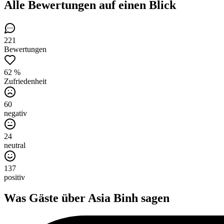
Alle Bewertungen
auf einen Blick
221
Bewertungen
62 %
Zufriedenheit
60
negativ
24
neutral
137
positiv
Was Gäste über
Asia Binh
sagen