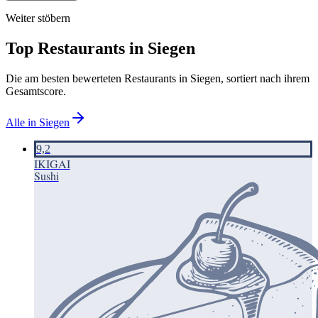
Weiter stöbern
Top Restaurants in
Siegen
Die am besten bewerteten Restaurants in
Siegen
, sortiert nach ihrem
Gesamtscore.
Alle in
Siegen
9,2
IKIGAI
Sushi