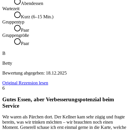
Abendessen
Wartezeit
Kurz (6–15 Min.)
Gruppentyp
Paar
Gruppengröße
Paar
B
Betty
Bewertung abgegeben:
18.12.2025
Original Rezension lesen
6
Gutes Essen, aber Verbesserungspotenzial beim
Service
Wir waren als Pärchen dort. Der Kellner kam sehr zügig und fragte
bereits, was wir trinken möchten – wir brauchten noch einen
Moment. Generell schaue ich erst einmal gerne in die Karte, welche