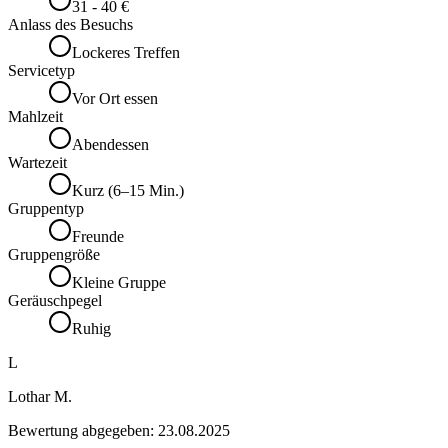
31 - 40 €
Anlass des Besuchs
Lockeres Treffen
Servicetyp
Vor Ort essen
Mahlzeit
Abendessen
Wartezeit
Kurz (6–15 Min.)
Gruppentyp
Freunde
Gruppengröße
Kleine Gruppe
Geräuschpegel
Ruhig
L
Lothar M.
Bewertung abgegeben:
23.08.2025