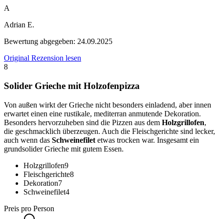
A
Adrian E.
Bewertung abgegeben:
24.09.2025
Original Rezension lesen
8
Solider Grieche mit Holzofenpizza
Von außen wirkt der Grieche nicht besonders einladend, aber innen
erwartet einen eine rustikale, mediterran anmutende Dekoration.
Besonders hervorzuheben sind die Pizzen aus dem
Holzgrillofen
,
die geschmacklich überzeugen. Auch die Fleischgerichte sind lecker,
auch wenn das
Schweinefilet
etwas trocken war. Insgesamt ein
grundsolider Grieche mit gutem Essen.
Holzgrillofen
9
Fleischgerichte
8
Dekoration
7
Schweinefilet
4
Preis pro Person