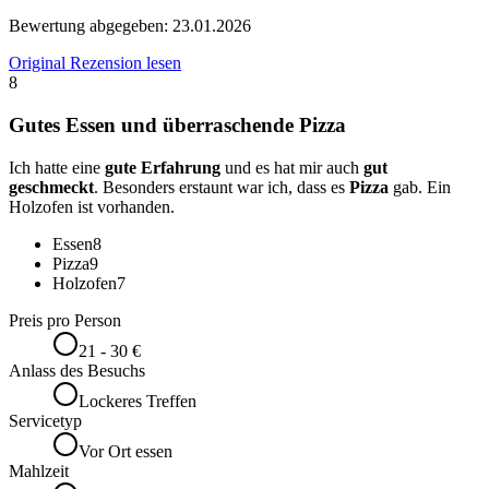
Bewertung abgegeben:
23.01.2026
Original Rezension lesen
8
Gutes Essen und überraschende Pizza
Ich hatte eine
gute Erfahrung
und es hat mir auch
gut
geschmeckt
. Besonders erstaunt war ich, dass es
Pizza
gab. Ein
Holzofen ist vorhanden.
Essen
8
Pizza
9
Holzofen
7
Preis pro Person
21 - 30 €
Anlass des Besuchs
Lockeres Treffen
Servicetyp
Vor Ort essen
Mahlzeit