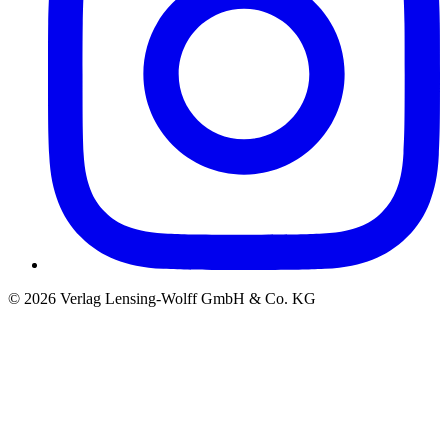
©
2026
Verlag Lensing-Wolff GmbH & Co. KG