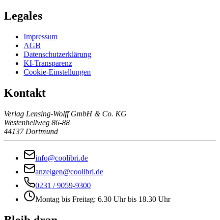
Legales
Impressum
AGB
Datenschutzerklärung
KI-Transparenz
Cookie-Einstellungen
Kontakt
Verlag Lensing-Wolff GmbH & Co. KG
Westenhellweg 86-88
44137 Dortmund
info@coolibri.de
anzeigen@coolibri.de
0231 / 9059-9300
Montag bis Freitag: 6.30 Uhr bis 18.30 Uhr
Bleib dran