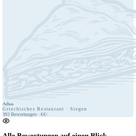
Athos
Griechisches Restaurant · Siegen
393
Bewertungen
·
€
€
€
Alle Bewertungen
auf einen Blick