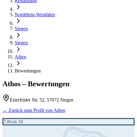
Restaurants
Nordrhein-Westfalen
Siegen
Siegen
Athos
Bewertungen
Athos
– Bewertungen
Eiserfelder Str. 52, 57072 Siegen
← Zurück zum Profil von
Athos
7,8
von 10