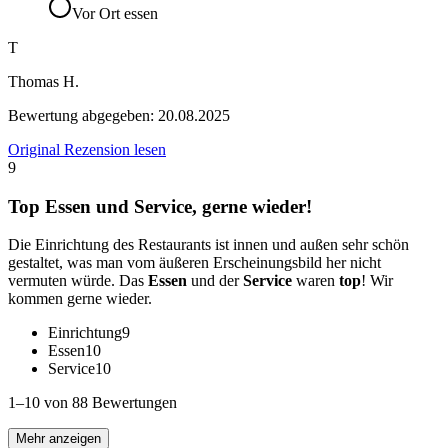
Vor Ort essen
T
Thomas H.
Bewertung abgegeben:
20.08.2025
Original Rezension lesen
9
Top Essen und Service, gerne wieder!
Die Einrichtung des Restaurants ist innen und außen sehr schön
gestaltet, was man vom äußeren Erscheinungsbild her nicht
vermuten würde. Das
Essen
und der
Service
waren
top
! Wir
kommen gerne wieder.
Einrichtung
9
Essen
10
Service
10
1–10 von 88 Bewertungen
Mehr anzeigen