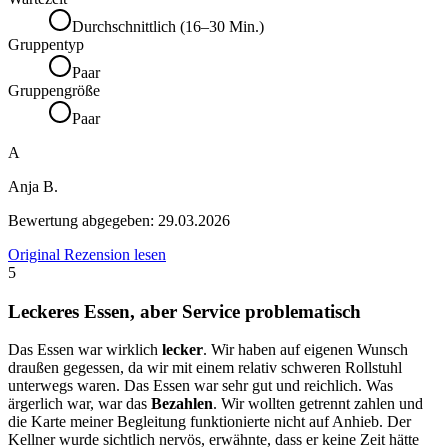
Durchschnittlich (16–30 Min.)
Gruppentyp
Paar
Gruppengröße
Paar
A
Anja B.
Bewertung abgegeben:
29.03.2026
Original Rezension lesen
5
Leckeres Essen, aber Service problematisch
Das Essen war wirklich
lecker
. Wir haben auf eigenen Wunsch
draußen gegessen, da wir mit einem relativ schweren Rollstuhl
unterwegs waren. Das Essen war sehr gut und reichlich. Was
ärgerlich war, war das
Bezahlen
. Wir wollten getrennt zahlen und
die Karte meiner Begleitung funktionierte nicht auf Anhieb. Der
Kellner wurde sichtlich nervös, erwähnte, dass er keine Zeit hätte