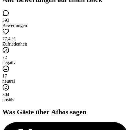
393
Bewertungen
77,4 %
Zufriedenheit
72
negativ
17
neutral
304
positiv
Was Gäste über
Athos
sagen