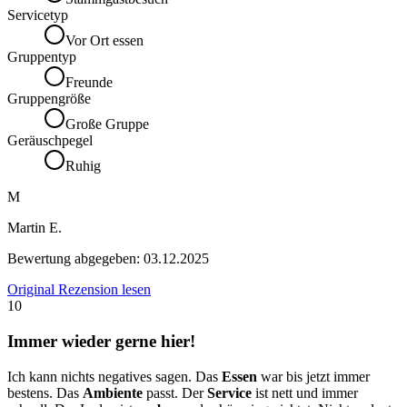
Servicetyp
Vor Ort essen
Gruppentyp
Freunde
Gruppengröße
Große Gruppe
Geräuschpegel
Ruhig
M
Martin E.
Bewertung abgegeben:
03.12.2025
Original Rezension lesen
10
Immer wieder gerne hier!
Ich kann nichts negatives sagen. Das
Essen
war bis jetzt immer
bestens. Das
Ambiente
passt. Der
Service
ist nett und immer