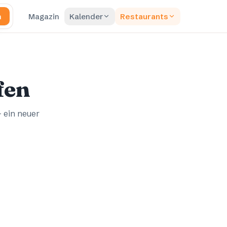
n
Magazin
Kalender
Restaurants
fen
– ein neuer