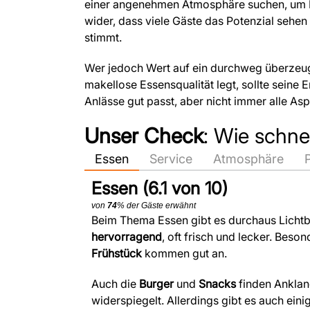
einer angenehmen Atmosphäre suchen, um D
wider, dass viele Gäste das Potenzial sehen
stimmt.
Wer jedoch Wert auf ein durchweg überzeuge
makellose Essensqualität legt, sollte seine 
Anlässe gut passt, aber nicht immer alle Asp
Unser Check
: Wie schne
Essen
Service
Atmosphäre
Essen (6.1 von 10)
von
74
% der Gäste erwähnt
Beim Thema Essen gibt es durchaus Lichtb
hervorragend
, oft frisch und lecker. Beso
Frühstück
kommen gut an.
Auch die
Burger
und
Snacks
finden Anklan
widerspiegelt. Allerdings gibt es auch eini