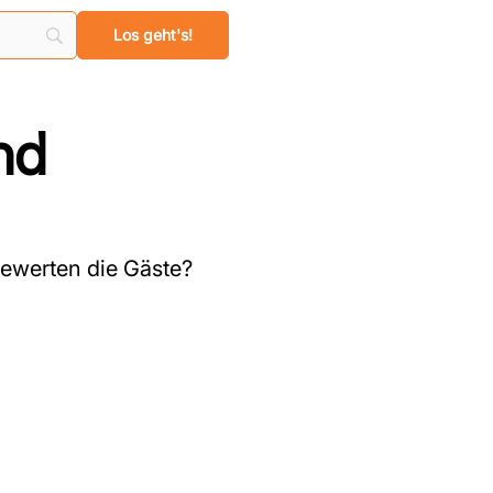
nd
ewerten die Gäste?