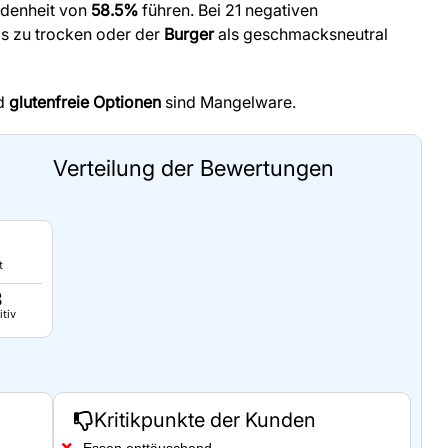
edenheit von
58.5%
führen. Bei 21 negativen
s zu trocken oder der
Burger
als geschmacksneutral
nd
glutenfreie Optionen
sind Mangelware.
Verteilung der Bewertungen
t
8
itiv
Kritikpunkte der Kunden