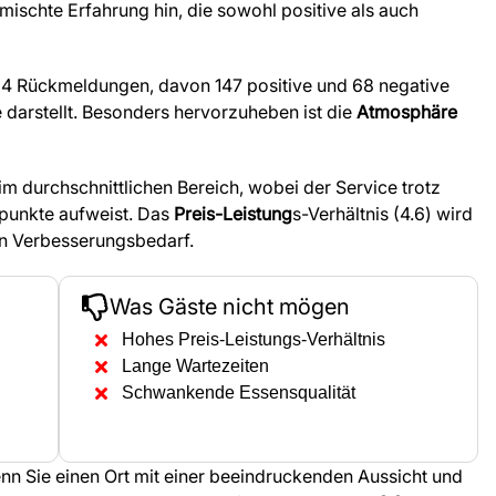
emischte Erfahrung hin, die sowohl positive als auch
24 Rückmeldungen, davon 147 positive und 68 negative
darstellt. Besonders hervorzuheben ist die
Atmosphäre
 im durchschnittlichen Bereich, wobei der Service trotz
kpunkte aufweist. Das
Preis-Leistung
s-Verhältnis (4.6) wird
en Verbesserungsbedarf.
Was Gäste nicht mögen
Hohes Preis-Leistungs-Verhältnis
Lange Wartezeiten
Schwankende Essensqualität
nn Sie einen Ort mit einer beeindruckenden Aussicht und