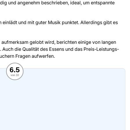
endig und angenehm beschrieben, ideal, um entspannte
 einlädt und mit guter Musik punktet. Allerdings gibt es
d aufmerksam gelobt wird, berichten einige von langen
 Auch die Qualität des Essens und das Preis-Leistungs-
suchern Fragen aufwerfen.
6.5
von 10