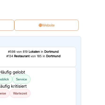
Website
#598 von 819
Lokalen
in
Dortmund
#134
Restaurant
von 185 in
Dortmund
Häufig gelobt
sblick
Service
äufig kritisiert
eise
Wartezeit