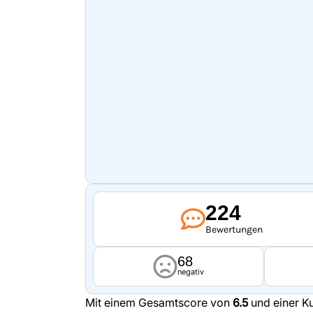
224
Bewertungen
68
negativ
Mit einem Gesamtscore von
6.5
und einer K