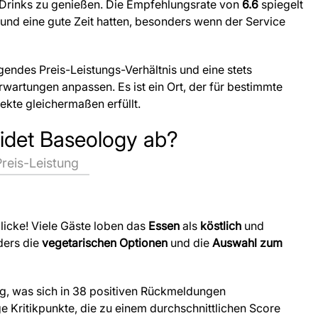
rinks zu genießen. Die Empfehlungsrate von
6.6
spiegelt
 und eine gute Zeit hatten, besonders wenn der Service
ndes Preis-Leistungs-Verhältnis und eine stets
Erwartungen anpassen. Es ist ein Ort, der für bestimmte
ekte gleichermaßen erfüllt.
idet Baseology ab?
Preis-Leistung
licke! Viele Gäste loben das
Essen
als
köstlich
und
nders die
vegetarischen Optionen
und die
Auswahl zum
g, was sich in 38 positiven Rückmeldungen
ge Kritikpunkte, die zu einem durchschnittlichen Score