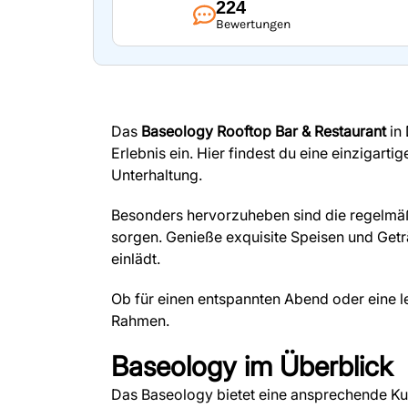
224
Bewertungen
Das
Baseology Rooftop Bar & Restaurant
in 
Erlebnis ein. Hier findest du eine einzigar
Unterhaltung.
Besonders hervorzuheben sind die regelmäßi
sorgen. Genieße exquisite Speisen und Get
einlädt.
Ob für einen entspannten Abend oder eine l
Rahmen.
Baseology
im Überblick
Das Baseology bietet eine ansprechende Ku