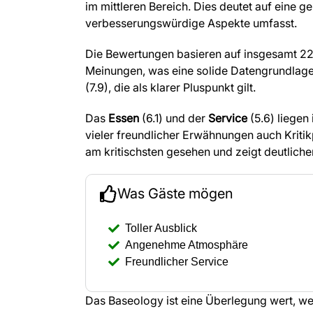
im mittleren Bereich. Dies deutet auf eine g
verbesserungswürdige Aspekte umfasst.
Die Bewertungen basieren auf insgesamt 2
Meinungen, was eine solide Datengrundlage 
(7.9), die als klarer Pluspunkt gilt.
Das
Essen
(6.1) und der
Service
(5.6) liegen
vieler freundlicher Erwähnungen auch Kriti
am kritischsten gesehen und zeigt deutlich
Was Gäste mögen
Toller Ausblick
Angenehme Atmosphäre
Freundlicher Service
Das Baseology ist eine Überlegung wert, we