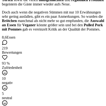
begeistern die Gäste immer wieder aufs Neue.
Doch auch wenn die negativen Stimmen mit nur 10 Erwähnungen
sehr gering ausfallen, gibt es ein paar Anmerkungen. So wurden die
Brötchen
manchmal als nicht mehr so gut empfunden, die
Auswahl
an Essen
für
Veganer
könnte größer sein und bei den
Pulled Pork
mit Pommes
gab es vereinzelt Kritik an der Qualität der Pommes.
8,6
Essen
219
Bewertungen
93 %
Zufriedenheit
10
negativ
5
neutral