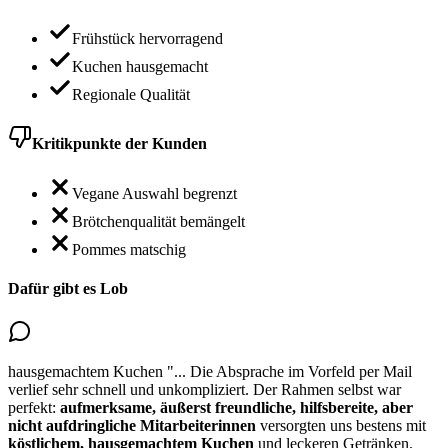
Frühstück hervorragend
Kuchen hausgemacht
Regionale Qualität
Kritikpunkte der Kunden
Vegane Auswahl begrenzt
Brötchenqualität bemängelt
Pommes matschig
Dafür gibt es Lob
hausgemachtem Kuchen
"...
Die Absprache im Vorfeld per Mail
verlief sehr schnell und unkompliziert. Der Rahmen selbst war
perfekt:
aufmerksame, äußerst freundliche, hilfsbereite, aber
nicht aufdringliche Mitarbeiterinnen
versorgten uns bestens mit
köstlichem,
hausgemachtem Kuchen
und leckeren Getränken.