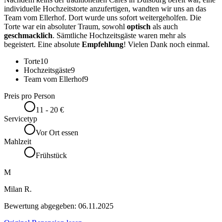
individuelle Hochzeitstorte anzufertigen, wandten wir uns an das
Team vom Ellerhof. Dort wurde uns sofort weitergeholfen. Die
Torte war ein absoluter Traum, sowohl
optisch
als auch
geschmacklich
. Sämtliche Hochzeitsgäste waren mehr als
begeistert. Eine absolute
Empfehlung
! Vielen Dank noch einmal.
Torte
10
Hochzeitsgäste
9
Team vom Ellerhof
9
Preis pro Person
11 - 20 €
Servicetyp
Vor Ort essen
Mahlzeit
Frühstück
M
Milan R.
Bewertung abgegeben:
06.11.2025