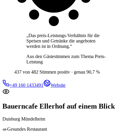
„
Das preis-Leistungs-Verhältnis für die
Speisen und Getränke die angeboten
werden ist in Ordnung.
“
Aus den Gästestimmen zum Thema
Preis-
Leistung
437 von 482 Stimmen positiv · genau 90,7 %
+49 160 1433491
Website
Bauerncafe Ellerhof
auf einem Blick
Duisburg Mündelheim
🥗
Gesundes Restaurant