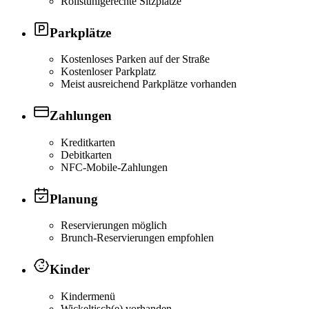
Rollstuhlgerechte Sitzplätze
Parkplätze
Kostenloses Parken auf der Straße
Kostenloser Parkplatz
Meist ausreichend Parkplätze vorhanden
Zahlungen
Kreditkarten
Debitkarten
NFC-Mobile-Zahlungen
Planung
Reservierungen möglich
Brunch-Reservierungen empfohlen
Kinder
Kindermenü
Wickeltisch(e) vorhanden