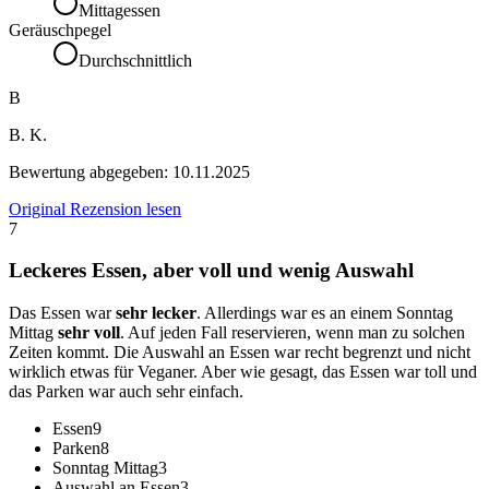
Mittagessen
Geräuschpegel
Durchschnittlich
B
B. K.
Bewertung abgegeben:
10.11.2025
Original Rezension lesen
7
Leckeres Essen, aber voll und wenig Auswahl
Das Essen war
sehr lecker
. Allerdings war es an einem Sonntag
Mittag
sehr voll
. Auf jeden Fall reservieren, wenn man zu solchen
Zeiten kommt. Die Auswahl an Essen war recht begrenzt und nicht
wirklich etwas für Veganer. Aber wie gesagt, das Essen war toll und
das Parken war auch sehr einfach.
Essen
9
Parken
8
Sonntag Mittag
3
Auswahl an Essen
3