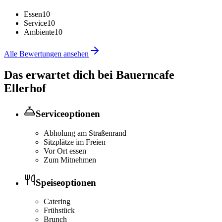
Essen
10
Service
10
Ambiente
10
Alle Bewertungen ansehen
Das erwartet dich bei
Bauerncafe
Ellerhof
Serviceoptionen
Abholung am Straßenrand
Sitzplätze im Freien
Vor Ort essen
Zum Mitnehmen
Speiseoptionen
Catering
Frühstück
Brunch