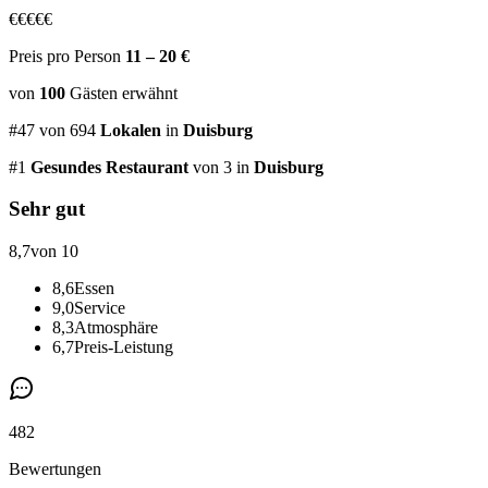
€
€
€
€
€
Preis pro Person
11 – 20 €
von
100
Gästen
erwähnt
#
47
von
694
Lokalen
in
Duisburg
#
1
Gesundes Restaurant
von 3
in
Duisburg
Sehr gut
8,7
von 10
8,6
Essen
9,0
Service
8,3
Atmosphäre
6,7
Preis-Leistung
482
Bewertungen