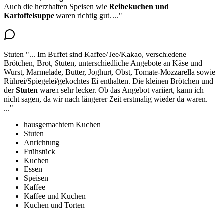
Auch die herzhaften Speisen wie
Reibekuchen und
Kartoffelsuppe
waren richtig gut.
..."
Stuten
"...
Im Buffet sind Kaffee/Tee/Kakao, verschiedene
Brötchen, Brot, Stuten, unterschiedliche Angebote an Käse und
Wurst, Marmelade, Butter, Joghurt, Obst, Tomate-Mozzarella sowie
Rührei/Spiegelei/gekochtes Ei enthalten.
Die kleinen Brötchen und
der
Stuten
waren sehr lecker
. Ob das Angebot variiert, kann ich
nicht sagen, da wir nach längerer Zeit erstmalig wieder da waren.
..."
hausgemachtem Kuchen
Stuten
Anrichtung
Frühstück
Kuchen
Essen
Speisen
Kaffee
Kaffee und Kuchen
Kuchen und Torten