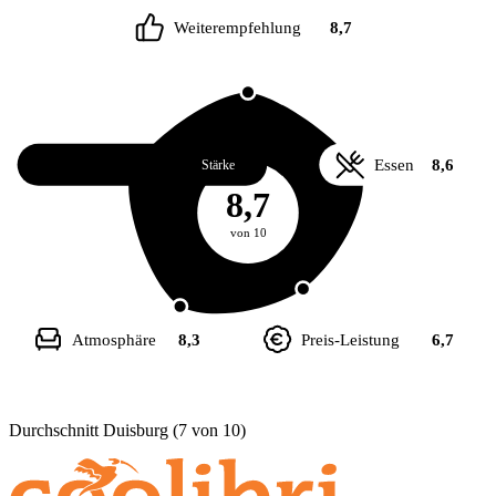
Weiterempfehlung
8,7
Service
9,0
Essen
8,6
Stärke
8,7
von 10
Atmosphäre
8,3
Preis-Leistung
6,7
Durchschnitt Duisburg (7 von 10)