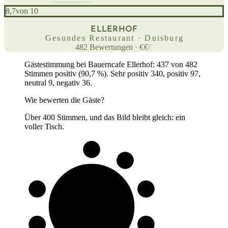
8,7
von 10
BAUERNCAFE
ELLERHOF
Gesundes Restaurant · Duisburg
482
Bewertungen
·
€
€
€
Gästestimmung bei Bauerncafe Ellerhof: 437 von 482
Stimmen positiv (90,7 %). Sehr positiv 340, positiv 97,
neutral 9, negativ 36.
Wie bewerten die Gäste?
Über 400 Stimmen, und das Bild bleibt gleich: ein
voller Tisch.
9 von 10
Gäste