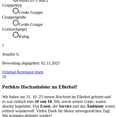
Sofort (0–5 Min.)
Gruppentyp
Große Gruppe
Gruppengröße
Große Gruppe
Geräuschpegel
Ruhig
J
Jennifer S.
Bewertung abgegeben:
02.11.2025
Original Rezension lesen
10
Perfekte Hochzeitsfeier im Ellerhof!
Wir haben am 31. 10. 25 unsere Hochzeit im Ellerhof gefeiert und
es war einfach eine
10 von 10
. Wir, sowie unsere Gäste, waren
absolut begeistert. Das
Essen
, der
Service
und das
Ambiente
waren
einfach wundervoll. Vielen Dank für diesen unvergesslichen Tag!
Wir kommen definitiv wieder!