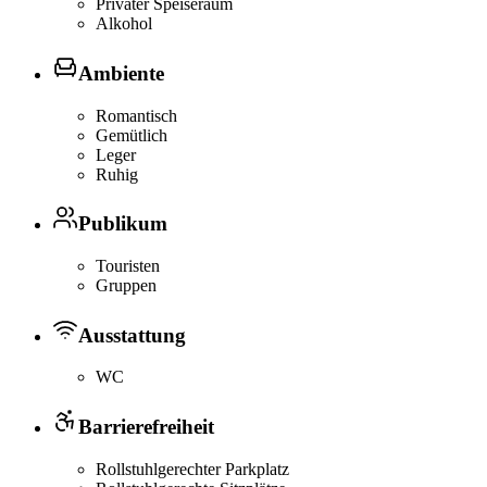
Privater Speiseraum
Alkohol
Ambiente
Romantisch
Gemütlich
Leger
Ruhig
Publikum
Touristen
Gruppen
Ausstattung
WC
Barrierefreiheit
Rollstuhlgerechter Parkplatz