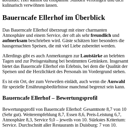
kulinarisch verwöhnen lassen.
Bauerncafe Ellerhof
im Überblick
Das Bauerncafe Ellerhof überzeugt mit einer charmanten
Atmosphäre und einem Service, der oft als sehr
freundlich
und
aufmerksam
beschrieben wird. Gäste schätzen hier besonders die
hausgemachten Speisen, die mit viel Liebe zubereitet werden.
Allerdings gibt es auch Anmerkungen zur
Lautstärke
an belebten
Tagen und zur Preisgestaltung bei bestimmten Getränken. Insgesamt
bietet das Bauerncafe Ellerhof ein Erlebnis, bei dem die Qualität der
Speisen und die Herzlichkeit des Personals im Vordergrund stehen.
Es ist ein Ort, der zum Verweilen einlädt, auch wenn die
Auswahl
für spezielle Ernährungsbedürfnisse manchmal begrenzt sein kann.
Bauerncafe Ellerhof
– Bewertungsprofil
Bewertungsprofil von Bauerncafe Ellerhof: Gesamtnote 8,7 von 10
(Sehr gut). Weiterempfehlung 8,7, Essen 8,6, Preis-Leistung 6,7,
Atmosphäre 8,3, Service 9,0 – jeweils von 10. Stärkstes Kriterium:
Service. Durchschnitt aller Restaurants in Duisburg: 7 von 10.