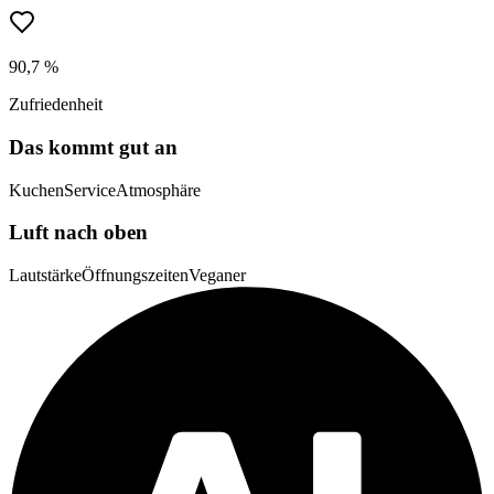
90,7 %
Zufriedenheit
Das kommt gut an
Kuchen
Service
Atmosphäre
Luft nach oben
Lautstärke
Öffnungszeiten
Veganer