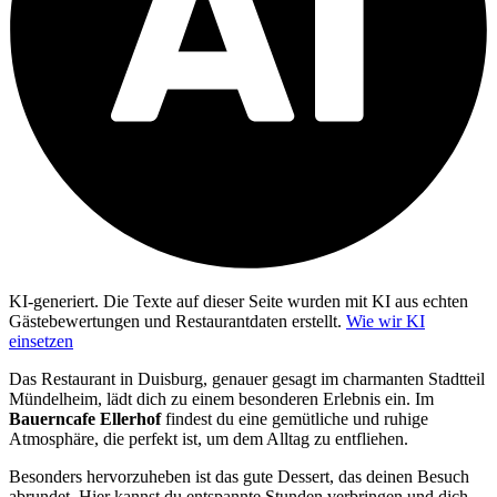
KI-generiert.
Die Texte auf dieser Seite wurden mit KI aus echten
Gästebewertungen und Restaurantdaten erstellt.
Wie wir KI
einsetzen
Das Restaurant in Duisburg, genauer gesagt im charmanten Stadtteil
Mündelheim, lädt dich zu einem besonderen Erlebnis ein. Im
Bauerncafe Ellerhof
findest du eine gemütliche und ruhige
Atmosphäre, die perfekt ist, um dem Alltag zu entfliehen.
Besonders hervorzuheben ist das gute Dessert, das deinen Besuch
abrundet. Hier kannst du entspannte Stunden verbringen und dich