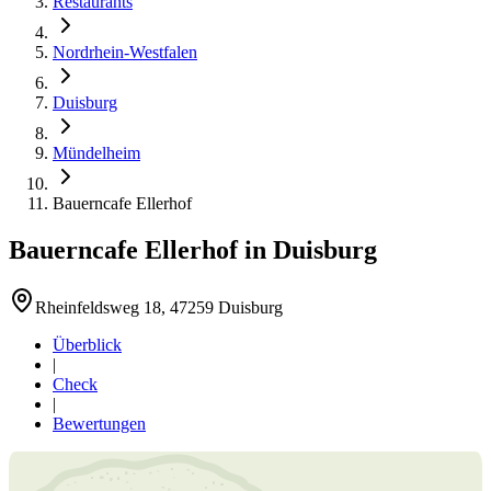
Restaurants
Nordrhein-Westfalen
Duisburg
Mündelheim
Bauerncafe Ellerhof
Bauerncafe Ellerhof
in
Duisburg
Rheinfeldsweg 18, 47259 Duisburg
Überblick
|
Check
|
Bewertungen