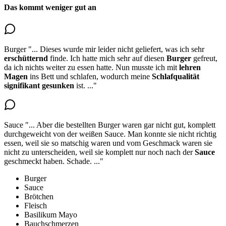
Das kommt weniger gut an
Burger
"...
Dieses wurde mir leider nicht geliefert, was ich sehr
erschütternd
finde.
Ich hatte mich sehr auf diesen
Burger
gefreut
,
da ich nichts weiter zu essen hatte. Nun musste ich mit
lehren
Magen
ins Bett und schlafen, wodurch meine
Schlafqualität
signifikant gesunken
ist.
..."
Sauce
"...
Aber die bestellten Burger waren gar nicht gut, komplett
durchgeweicht von der weißen Sauce. Man konnte sie nicht richtig
essen, weil sie so matschig waren und vom Geschmack waren sie
nicht zu unterscheiden, weil sie
komplett nur noch nach der
Sauce
geschmeckt haben
. Schade.
..."
Burger
Sauce
Brötchen
Fleisch
Basilikum Mayo
Bauchschmerzen