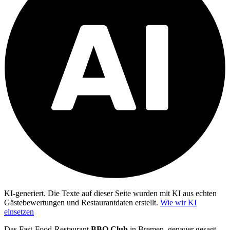
KI-generiert.
Die Texte auf dieser Seite wurden mit KI aus echten
Gästebewertungen und Restaurantdaten erstellt.
Wie wir KI
einsetzen
Das Fast-Food-Restaurant
BBQ Club
in Bremen, genauer gesagt