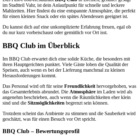
im Stadtteil Vahr, ist dein Anlaufpunkt für schnelle und leckere
Mahlzeiten. Hier findest du eine entspannte Atmosphäre, die perfekt
für einen kleinen Snack oder ein spätes Abendessen geeignet ist.
Du kannst dich auf eine unkomplizierte Erfahrung freuen, egal ob
du nur kurz vorbeischaust oder gemütlich vor Ort isst.
BBQ Club
im Überblick
Im BBQ Club erwartet dich eine solide Küche, die besonders mit
ihren Hauptgerichten punktet. Viele Gäste loben die Qualität der
Speisen, auch wenn es bei der Lieferung manchmal zu kleinen
Herausforderungen kommt.
Das Personal wird oft für seine
Freundlichkeit
hervorgehoben, was
das Gesamterlebnis abrundet. Die
Atmosphäre
im Laden wird als
angenehm beschrieben, auch wenn die Räumlichkeiten eher klein
sind und die
Sitzmöglichkeiten
begrenzt sein können.
Trotzdem scheint das Ambiente zu stimmen und die Sauberkeit wird
geschätzt, was für einen Besuch vor Ort spricht.
BBQ Club
– Bewertungsprofil