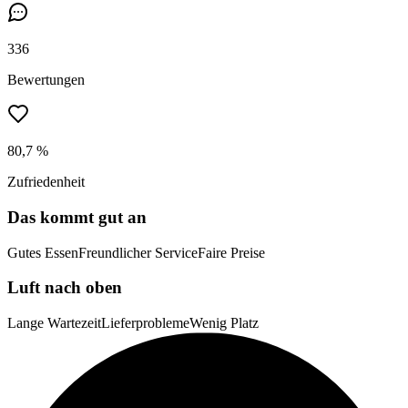
336
Bewertungen
80,7 %
Zufriedenheit
Das kommt gut an
Gutes Essen
Freundlicher Service
Faire Preise
Luft nach oben
Lange Wartezeit
Lieferprobleme
Wenig Platz