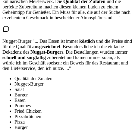
kulinarischen Meisterwerk.
Die
Qualität der Zutaten
und die
perfekte Zubereitung
machen diesen kleinen Laden zu einem
Geheimtipp für Genießer. Ein Muss für alle, die auf der Suche nach
exzellentem Geschmack in bescheidener Atmosphäre sind.
..."
Nugget-Burger
"...
Das Essen ist immer
köstlich
und die Preise sind
für die Qualität
ausgezeichnet
. Besonders liebe ich die
einfache
Dekadenz des
Nugget-Burger
s
. Die Bestellungen wurden immer
schnell und sorgfältig
zubereitet und kamen immer so an, als
würde ich im Geschäft speisen: ein Beweis für das Restaurant und
den Lieferservice, den ich nutze.
..."
Qualität der Zutaten
Nugget-Burger
Salat
Burger
Essen
Pommes
Fried Chicken
Pizzabrötchen
Pizza
Bürger