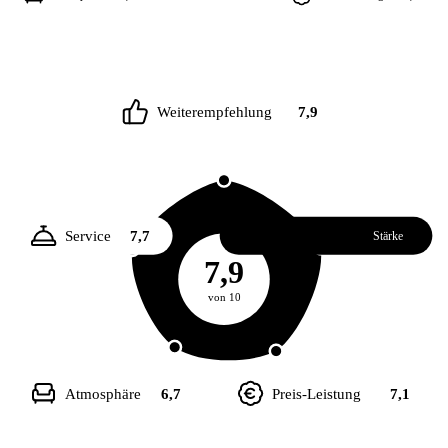
Weiterempfehlung
7,9
Service
7,7
Essen
8,1
Stärke
7,9
von 10
Atmosphäre
6,7
Preis-Leistung
7,1