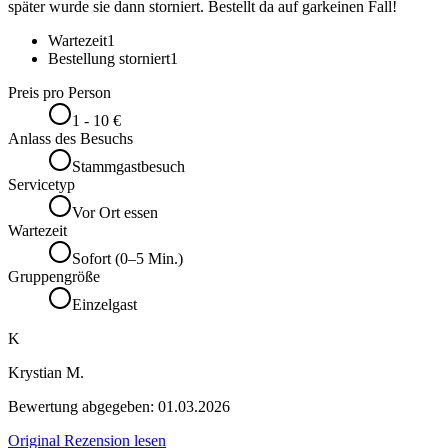
später wurde sie dann storniert. Bestellt da auf garkeinen Fall!
Wartezeit
1
Bestellung storniert
1
Preis pro Person
1 - 10 €
Anlass des Besuchs
Stammgastbesuch
Servicetyp
Vor Ort essen
Wartezeit
Sofort (0–5 Min.)
Gruppengröße
Einzelgast
K
Krystian M.
Bewertung abgegeben:
01.03.2026
Original Rezension lesen