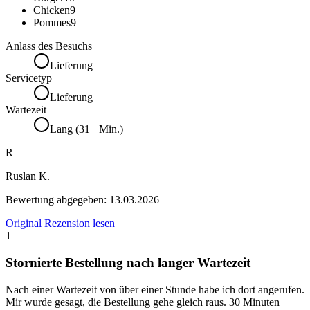
Chicken
9
Pommes
9
Anlass des Besuchs
Lieferung
Servicetyp
Lieferung
Wartezeit
Lang (31+ Min.)
R
Ruslan K.
Bewertung abgegeben:
13.03.2026
Original Rezension lesen
1
Stornierte Bestellung nach langer Wartezeit
Nach einer Wartezeit von über einer Stunde habe ich dort angerufen.
Mir wurde gesagt, die Bestellung gehe gleich raus. 30 Minuten