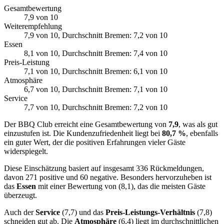
Gesamtbewertung
7,9
von 10
Weiterempfehlung
7,9
von 10
, Durchschnitt Bremen: 7,2 von 10
Essen
8,1
von 10
, Durchschnitt Bremen: 7,4 von 10
Preis-Leistung
7,1
von 10
, Durchschnitt Bremen: 6,1 von 10
Atmosphäre
6,7
von 10
, Durchschnitt Bremen: 7,1 von 10
Service
7,7
von 10
, Durchschnitt Bremen: 7,2 von 10
Der BBQ Club erreicht eine Gesamtbewertung von
7,9
, was als gut
einzustufen ist. Die Kundenzufriedenheit liegt bei
80,7 %
, ebenfalls
ein guter Wert, der die positiven Erfahrungen vieler Gäste
widerspiegelt.
Diese Einschätzung basiert auf insgesamt 336 Rückmeldungen,
davon 271 positive und 60 negative. Besonders hervorzuheben ist
das
Essen
mit einer Bewertung von (8,1), das die meisten Gäste
überzeugt.
Auch der
Service
(7,7) und das
Preis-Leistungs-Verhältnis
(7,8)
schneiden gut ab. Die
Atmosphäre
(6,4) liegt im durchschnittlichen