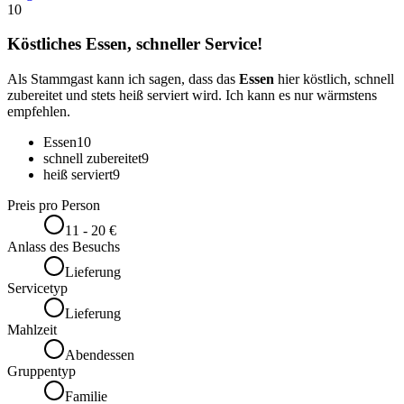
10
Köstliches Essen, schneller Service!
Als Stammgast kann ich sagen, dass das
Essen
hier köstlich, schnell
zubereitet und stets heiß serviert wird. Ich kann es nur wärmstens
empfehlen.
Essen
10
schnell zubereitet
9
heiß serviert
9
Preis pro Person
11 - 20 €
Anlass des Besuchs
Lieferung
Servicetyp
Lieferung
Mahlzeit
Abendessen
Gruppentyp
Familie