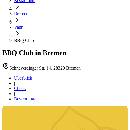
Restaurants
Bremen
Vahr
BBQ Club
BBQ Club
in
Bremen
Schneverdinger Str. 14, 28329 Bremen
Überblick
|
Check
|
Bewertungen