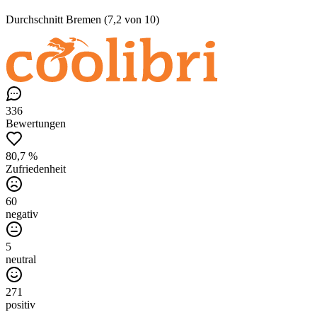
Durchschnitt Bremen (7,2 von 10)
336
Bewertungen
80,7 %
Zufriedenheit
60
negativ
5
neutral
271
positiv