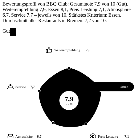
Bewertungsprofil von BBQ Club: Gesamtnote 7,9 von 10 (Gut).
Weiterempfehlung 7,9, Essen 8,1, Preis-Leistung 7,1, Atmosphäre
6,7, Service 7,7 – jeweils von 10. Stärkstes Kriterium: Essen.
Durchschnitt aller Restaurants in Bremen: 7,2 von 10.
Gut
Weiterempfehlung
7,9
Service
7,7
Essen
8,1
Stärke
7,9
von 10
Atmosphäre
6,7
Preis-Leistung
7,1