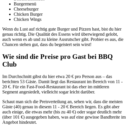
Burgermenü
Cheeseburger
Chicken Burger
Chicken Wings
Wenn du Lust auf richtig gute Burger und Pizzen hast, bist du hier
genau richtig. Die Qualität des Essens wird überwiegend gelobt,
auch wenn es ab und zu kleine Ausrutscher gibt. Probier es aus, die
Chancen stehen gut, dass du begeistert sein wirst!
Wie sind die Preise pro Gast bei
BBQ
Club
Im Durchschnitt gibst du hier etwa 20 € pro Person aus – das
berichten 53 Gäste. Damit liegt das Restaurant im Bereich von 11 -
20 €. Für ein Fast-Food-Restaurant ist das eher im mittleren
Segment angesiedelt, vielleicht sogar leicht darüber.
Schaut man sich die Preisverteilung an, sehen wir, dass die meisten
Gäste (40) genau in diesem 11 - 20 € Bereich liegen. Es gibt aber
auch einige, die etwas mehr (bis zu 40 €) oder sogar deutlich mehr
(über 101 €) ausgegeben haben, was auf eine gewisse Bandbreite im
Angebot hindeutet.