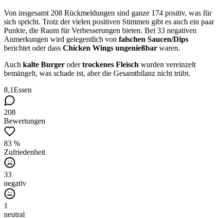
Von insgesamt 208 Rückmeldungen sind ganze 174 positiv, was für
sich spricht. Trotz der vielen positiven Stimmen gibt es auch ein paar
Punkte, die Raum für Verbesserungen bieten. Bei 33 negativen
Anmerkungen wird gelegentlich von
falschen Saucen/Dips
berichtet oder dass
Chicken Wings
ungenießbar
waren.
Auch
kalte Burger
oder
trockenes Fleisch
wurden vereinzelt
bemängelt, was schade ist, aber die Gesamtbilanz nicht trübt.
8,1
Essen
208
Bewertungen
83 %
Zufriedenheit
33
negativ
1
neutral