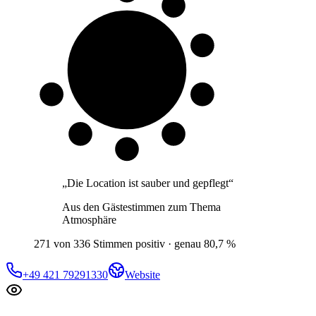
8 von 10
Gäste
„
Die Location ist sauber und gepflegt
“
Aus den Gästestimmen zum Thema
Atmosphäre
271 von 336 Stimmen positiv · genau 80,7 %
+49 421 79291330
Website