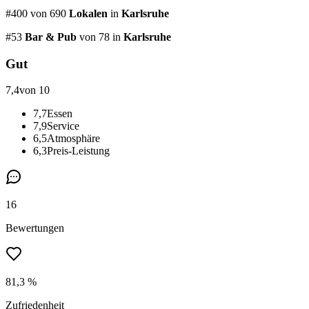
#
400
von
690
Lokalen
in
Karlsruhe
#
53
Bar & Pub
von 78
in
Karlsruhe
Gut
7,4
von 10
7,7
Essen
7,9
Service
6,5
Atmosphäre
6,3
Preis-Leistung
16
Bewertungen
81,3 %
Zufriedenheit