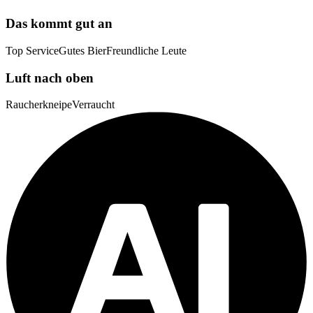
Das kommt gut an
Top Service
Gutes Bier
Freundliche Leute
Luft nach oben
Raucherkneipe
Verraucht