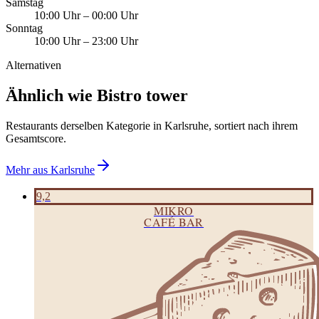
Samstag
10:00 Uhr
–
00:00 Uhr
Sonntag
10:00 Uhr
–
23:00 Uhr
Alternativen
Ähnlich wie Bistro tower
Restaurants derselben Kategorie in Karlsruhe, sortiert nach ihrem
Gesamtscore.
Mehr aus
Karlsruhe
9,2
MIKRO
CAFÉ BAR