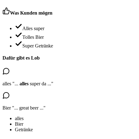
Was Kunden mögen
Alles super
Tolles Bier
Super Getränke
Dafür gibt es Lob
alles
"...
alles
super da
..."
Bier
"...
great beer
..."
alles
Bier
Getränke