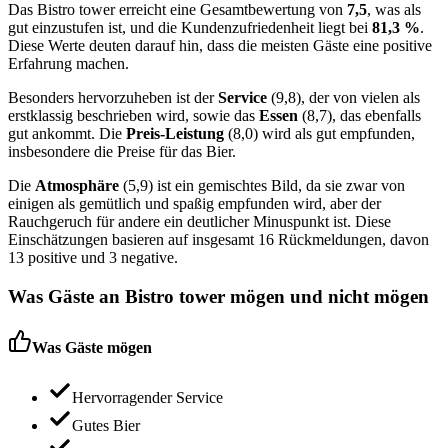
Das Bistro tower erreicht eine Gesamtbewertung von
7,5
, was als
gut einzustufen ist, und die Kundenzufriedenheit liegt bei
81,3 %
.
Diese Werte deuten darauf hin, dass die meisten Gäste eine positive
Erfahrung machen.
Besonders hervorzuheben ist der
Service
(9,8), der von vielen als
erstklassig beschrieben wird, sowie das
Essen
(8,7), das ebenfalls
gut ankommt. Die
Preis-Leistung
(8,0) wird als gut empfunden,
insbesondere die Preise für das Bier.
Die
Atmosphäre
(5,9) ist ein gemischtes Bild, da sie zwar von
einigen als gemütlich und spaßig empfunden wird, aber der
Rauchgeruch für andere ein deutlicher Minuspunkt ist. Diese
Einschätzungen basieren auf insgesamt 16 Rückmeldungen, davon
13 positive und 3 negative.
Was Gäste an
Bistro tower
mögen und nicht mögen
Was Gäste mögen
Hervorragender Service
Gutes Bier