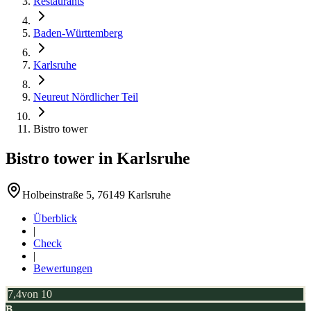
Restaurants
Baden-Württemberg
Karlsruhe
Neureut Nördlicher Teil
Bistro tower
Bistro tower
in
Karlsruhe
Holbeinstraße 5, 76149 Karlsruhe
Überblick
|
Check
|
Bewertungen
7,4
von 10
B