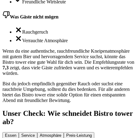
Freundliche Wirtsleute
Was Gäste nicht mögen
Rauchgeruch
Verrauchte Atmosphäre
Wenn du eine authentische, rauchfreundliche Kneipenatmosphäre
mit gutem Bier und hervorragendem Service suchst, könnte das
Bistro tower eine gute Wahl für dich sein. Die Empfehlungsrate von
7,3
zeigt, dass viele Gäste zufrieden waren und es weiterempfehlen
würden.
Bist du jedoch empfindlich gegenüber Rauch oder suchst eine
rauchfreie Umgebung, solltest du dies bedenken. Für alle anderen
bietet das Bistro tower eine solide Option für einen entspannten
Abend mit freundlicher Bewirtung.
Unser Check
: Wie schneidet
Bistro tower
ab?
Essen
Service
Atmosphäre
Preis-Leistung