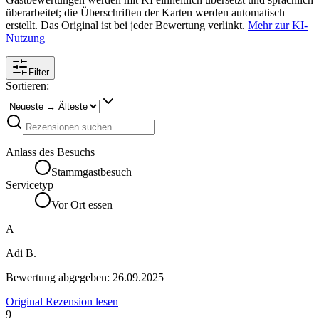
überarbeitet; die Überschriften der Karten werden automatisch
erstellt. Das Original ist bei jeder Bewertung verlinkt.
Mehr zur KI-
Nutzung
Filter
Sortieren:
Anlass des Besuchs
Stammgastbesuch
Servicetyp
Vor Ort essen
A
Adi B.
Bewertung abgegeben:
26.09.2025
Original Rezension lesen
9