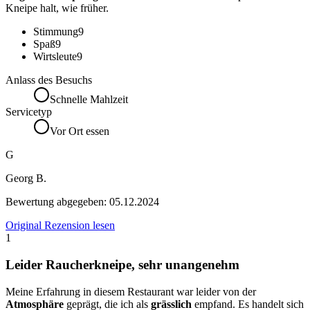
Kneipe halt, wie früher.
Stimmung
9
Spaß
9
Wirtsleute
9
Anlass des Besuchs
Schnelle Mahlzeit
Servicetyp
Vor Ort essen
G
Georg B.
Bewertung abgegeben:
05.12.2024
Original Rezension lesen
1
Leider Raucherkneipe, sehr unangenehm
Meine Erfahrung in diesem Restaurant war leider von der
Atmosphäre
geprägt, die ich als
grässlich
empfand. Es handelt sich