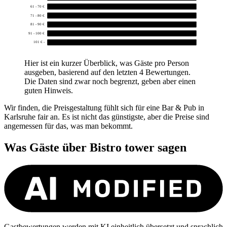
61 - 70 €
0
71 - 80 €
0
81 - 90 €
0
91 - 100 €
0
101 € -
0
Hier ist ein kurzer Überblick, was Gäste pro Person
ausgeben, basierend auf den letzten 4 Bewertungen.
Die Daten sind zwar noch begrenzt, geben aber einen
guten Hinweis.
Wir finden, die Preisgestaltung fühlt sich für eine Bar & Pub in
Karlsruhe fair an. Es ist nicht das günstigste, aber die Preise sind
angemessen für das, was man bekommt.
Was Gäste über
Bistro tower
sagen
Gastbewertungen werden mit KI einheitlich übersetzt und sprachlich