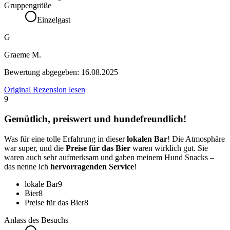
Gruppengröße
Einzelgast
G
Graeme M.
Bewertung abgegeben:
16.08.2025
Original Rezension lesen
9
Gemütlich, preiswert und hundefreundlich!
Was für eine tolle Erfahrung in dieser
lokalen Bar
! Die Atmosphäre
war super, und die
Preise für das Bier
waren wirklich gut. Sie
waren auch sehr aufmerksam und gaben meinem Hund Snacks –
das nenne ich
hervorragenden Service
!
lokale Bar
9
Bier
8
Preise für das Bier
8
Anlass des Besuchs