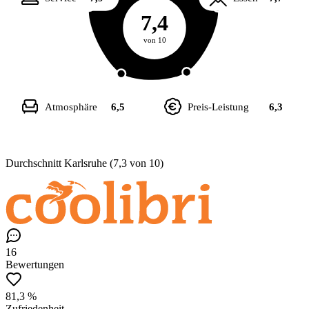
7,4
von 10
Atmosphäre
6,5
Preis-Leistung
6,3
Durchschnitt Karlsruhe (7,3 von 10)
16
Bewertungen
81,3 %
Zufriedenheit