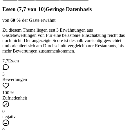
Essen
(
7,7
von 10)
Geringe Datenbasis
von
60 %
der Gäste erwähnt
Zu diesem Thema
liegen erst 3 Erwähnungen
aus
Gästebewertungen vor. Für eine belastbare Einschätzung reicht das
noch nicht. Der angezeigte Score ist deshalb vorsichtig gewichtet
und orientiert sich am Durchschnitt vergleichbarer Restaurants, bis
mehr Bewertungen zusammenkommen.
7,7
Essen
3
Bewertungen
100 %
Zufriedenheit
0
negativ
0