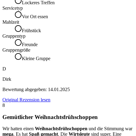
Lockeres Treffen
Servicetyp
Vor Ort essen
Mahlzeit
Frühstück
Gruppentyp
Freunde
Gruppengröße
Kleine Gruppe
D
Dirk
Bewertung abgegeben:
14.01.2025
Original Rezension lesen
8
Gemütlicher Weihnachtsfrühschoppen
Wir hatten einen
Weihnachtsfrühschoppen
und die Stimmung war
mega
. Es hat
Spaß gemacht
. Die
Wirtsleute
sind super. Eine